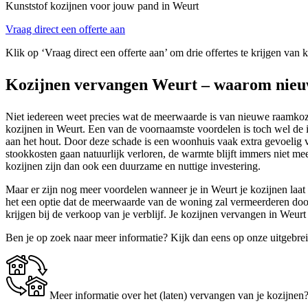
Kunststof kozijnen voor jouw pand in Weurt
Vraag direct een offerte aan
Klik op ‘Vraag direct een offerte aan’ om drie offertes te krijgen van 
Kozijnen vervangen Weurt – waarom nieu
Niet iedereen weet precies wat de meerwaarde is van nieuwe raamkozij
kozijnen in Weurt. Een van de voornaamste voordelen is toch wel de 
aan het hout. Door deze schade is een woonhuis vaak extra gevoelig
stookkosten gaan natuurlijk verloren, de warmte blijft immers niet me
kozijnen zijn dan ook een duurzame en nuttige investering.
Maar er zijn nog meer voordelen wanneer je in Weurt je kozijnen laat v
het een optie dat de meerwaarde van de woning zal vermeerderen door h
krijgen bij de verkoop van je verblijf. Je kozijnen vervangen in Weurt
Ben je op zoek naar meer informatie? Kijk dan eens op onze uitgebre
Meer informatie over het (laten) vervangen van je kozijnen