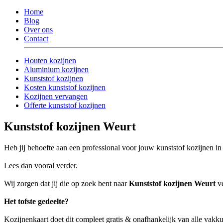
Home
Blog
Over ons
Contact
Houten kozijnen
Aluminium kozijnen
Kunststof kozijnen
Kosten kunststof kozijnen
Kozijnen vervangen
Offerte kunststof kozijnen
Kunststof kozijnen Weurt
Heb jij behoefte aan een professional voor jouw kunststof kozijnen i
Lees dan vooral verder.
Wij zorgen dat jij die op zoek bent naar
Kunststof kozijnen Weurt
ve
Het tofste gedeelte?
Kozijnenkaart doet dit compleet gratis & onafhankelijk van alle vakk