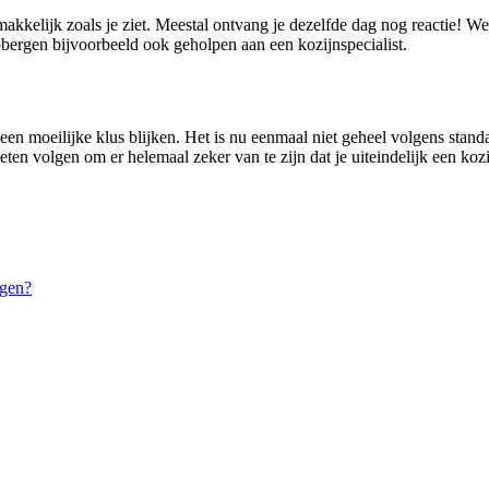
makkelijk zoals je ziet. Meestal ontvang je dezelfde dag nog reactie! 
ergen bijvoorbeeld ook geholpen aan een kozijnspecialist.
een moeilijke klus blijken. Het is nu eenmaal niet geheel volgens stand
eten volgen om er helemaal zeker van te zijn dat je uiteindelijk een kozi
ngen?