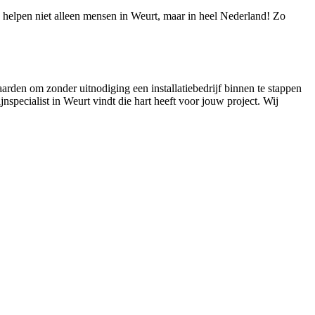
We helpen niet alleen mensen in Weurt, maar in heel Nederland! Zo
aarden om zonder uitnodiging een installatiebedrijf binnen te stappen
jnspecialist in Weurt vindt die hart heeft voor jouw project. Wij