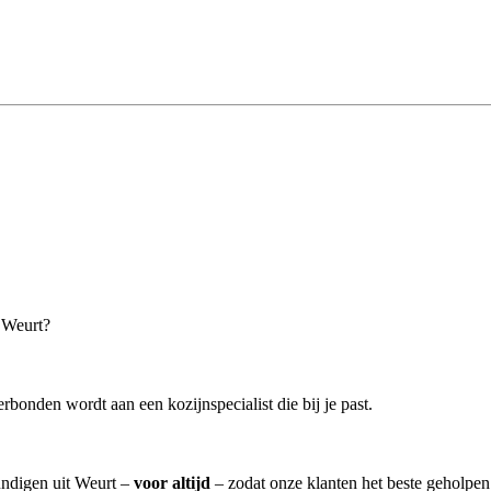
n Weurt?
rbonden wordt aan een kozijnspecialist die bij je past.
undigen uit Weurt –
voor altijd
– zodat onze klanten het beste geholpen