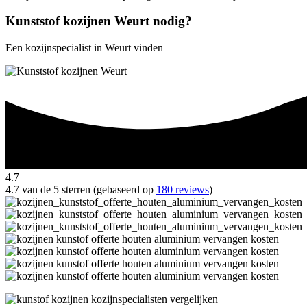
Kunststof kozijnen Weurt nodig?
Een kozijnspecialist in Weurt vinden
4.7
4.7 van de 5 sterren (gebaseerd op
180 reviews
)