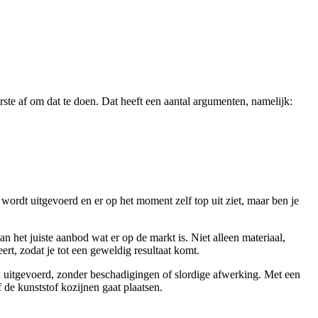
erste af om dat te doen. Dat heeft een aantal argumenten, namelijk:
 wordt uitgevoerd en er op het moment zelf top uit ziet, maar ben je
 het juiste aanbod wat er op de markt is. Niet alleen materiaal,
ert, zodat je tot een geweldig resultaat komt.
en uitgevoerd, zonder beschadigingen of slordige afwerking. Met een
f de kunststof kozijnen gaat plaatsen.