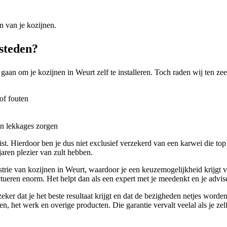
n van je kozijnen.
steden?
 gaan om je kozijnen in Weurt zelf te installeren. Toch raden wij ten ze
of fouten
en lekkages zorgen
list. Hierdoor ben je dus niet exclusief verzekerd van een karwei die top
aren plezier van zult hebben.
ie van kozijnen in Weurt, waardoor je een keuzemogelijkheid krijgt van
ctueren enorm. Het helpt dan als een expert met je meedenkt en je advise
eker dat je het beste resultaat krijgt en dat de bezigheden netjes word
jnen, het werk en overige producten. Die garantie vervalt veelal als je zel