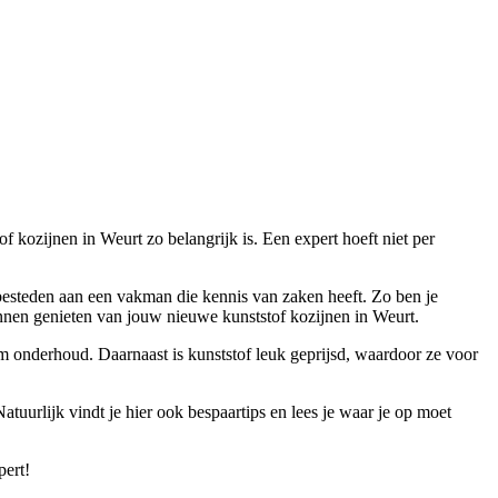
f kozijnen in Weurt zo belangrijk is. Een expert hoeft niet per
te besteden aan een vakman die kennis van zaken heeft. Zo ben je
nen genieten van jouw nieuwe kunststof kozijnen in Weurt.
aam onderhoud. Daarnaast is kunststof leuk geprijsd, waardoor ze voor
tuurlijk vindt je hier ook bespaartips en lees je waar je op moet
pert!