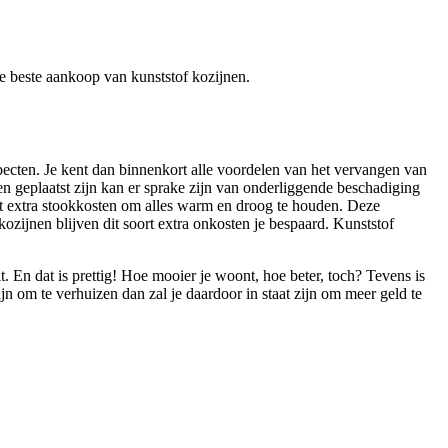
 de beste aankoop van kunststof kozijnen.
pecten. Je kent dan binnenkort alle voordelen van het vervangen van
 geplaatst zijn kan er sprake zijn van onderliggende beschadiging
t extra stookkosten om alles warm en droog te houden. Deze
ozijnen blijven dit soort extra onkosten je bespaard. Kunststof
. En dat is prettig! Hoe mooier je woont, hoe beter, toch? Tevens is
n om te verhuizen dan zal je daardoor in staat zijn om meer geld te