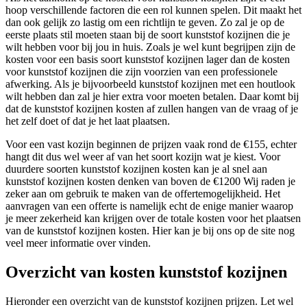
hoop verschillende factoren die een rol kunnen spelen. Dit maakt het
dan ook gelijk zo lastig om een richtlijn te geven. Zo zal je op de
eerste plaats stil moeten staan bij de soort kunststof kozijnen die je
wilt hebben voor bij jou in huis. Zoals je wel kunt begrijpen zijn de
kosten voor een basis soort kunststof kozijnen lager dan de kosten
voor kunststof kozijnen die zijn voorzien van een professionele
afwerking. Als je bijvoorbeeld kunststof kozijnen met een houtlook
wilt hebben dan zal je hier extra voor moeten betalen. Daar komt bij
dat de kunststof kozijnen kosten af zullen hangen van de vraag of je
het zelf doet of dat je het laat plaatsen.
Voor een vast kozijn beginnen de prijzen vaak rond de €155, echter
hangt dit dus wel weer af van het soort kozijn wat je kiest. Voor
duurdere soorten kunststof kozijnen kosten kan je al snel aan
kunststof kozijnen kosten denken van boven de €1200 Wij raden je
zeker aan om gebruik te maken van de offertemogelijkheid. Het
aanvragen van een offerte is namelijk echt de enige manier waarop
je meer zekerheid kan krijgen over de totale kosten voor het plaatsen
van de kunststof kozijnen kosten. Hier kan je bij ons op de site nog
veel meer informatie over vinden.
Overzicht van kosten kunststof kozijnen
Hieronder een overzicht van de kunststof kozijnen prijzen. Let wel