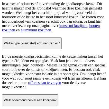
In aanschaf is kunststof in verhouding de goedkoopste keuze. Dit
heeft te maken met de grondstof waarmee deze kozijnen gemaakt
worden. Wel hangt het verschil in prijs af van bijvoorbeeld de
houtsoort of de keuze in het soort kunststof kozijn. De kosten voor
het onderhoud van kozijnen verschilt ook van elkaar. Je kunt hier
meer over lezen op onze pagina over
kunststof kozijnen
,
houten
kozijnen
en
aluminium kozijnen
.
Welke type (kunststof) kozijnen zijn er?
Bij de meeste kozijnspecialisten kun je de keuze maken tussen het
type profiel, kleur en type glas. Vaak kun je kiezen uit diverse
uitstralingen (bijv. houtnerf). Meestal is dit gemaakt van een speciaal
soort folie over de kunststof kozijnen heen. Er bestaan ook vaak
mogelijkheden voor extra isolatie in het soort glas. Ook hangt het af
voor wat voor soort raam je een kozijn wil laten installeren. Het kan
dus zeker uit om
offertes aan te vragen
voor de diverse
mogelijkheden!
Welk onderhoud heb ik aan kozijnen?