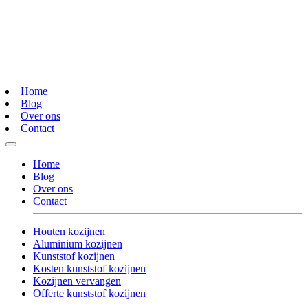
Home
Blog
Over ons
Contact
Home
Blog
Over ons
Contact
Houten kozijnen
Aluminium kozijnen
Kunststof kozijnen
Kosten kunststof kozijnen
Kozijnen vervangen
Offerte kunststof kozijnen