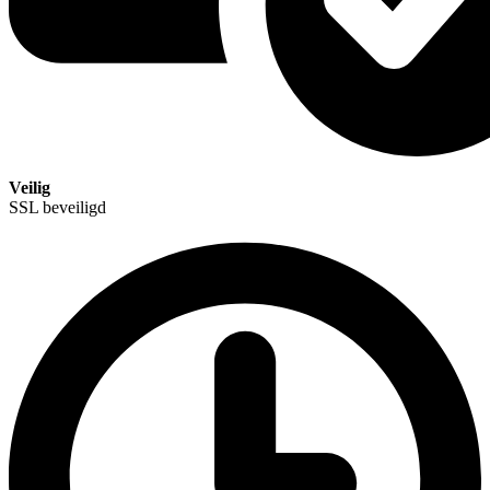
Veilig
SSL beveiligd