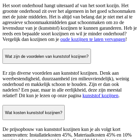
Het soort onderhoud hangt uiteraard af van het soort kozijn. Het
grootste onderhoud zit over het algemeen in het goed schoonmaken
met de juiste middelen. Het is altijd van belang dat je niet met al te
agressieve schoonmaakmiddelen gaat schoonmaken om zo de
levensduur van je (kunststof) kozijnen te kunnen garanderen. Heb je
reeds een bepaalde soort kozijnen en wil je minder onderhoud?
Vergelijk dan kozijnen om je
oude kozijnen te laten vervangen
!
Wat zijn de voordelen van kunststof kozijnen?
Er zijn diverse voordelen aan kunststof kozijnen. Denk aan
weerbestendigheid, duurzaamheid (en milieuvriendelijk), weinig
onderhoud en makkelijk schoon te houden. Zijn er dan ook
nadelen? Een paar, maar in alle eerlijkheid, deze zijn meestal
relatief! Dit kun je lezen op onze pagina
kunststof kozijnen
.
Wat kosten kunststof kozijnen?
De prijsopbouw van kunststof kozijnen kun je als volgt kort
samenvatten: Installatiekosten 45%, Materiaalkosten 45% en 10%