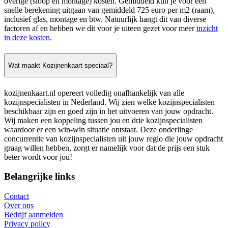
overige (sloop en montage) kosten. Gemiddeld kun je voor een
snelle berekening uitgaan van gemiddeld 725 euro per m2 (raam),
inclusief glas, montage en btw. Natuurlijk hangt dit van diverse
factoren af en hebben we dit voor je uiteen gezet voor meer
inzicht
in deze kosten.
Wat maakt Kozijnenkaart speciaal?
kozijnenkaart.nl opereert volledig onafhankelijk van alle
kozijnspecialisten in Nederland. Wij zien welke kozijnspecialisten
beschikbaar zijn en goed zijn in het uitvoeren van jouw opdracht.
Wij maken een koppeling tussen jou en drie kozijnspecialisten
waardoor er een win-win situatie ontstaat. Deze onderlinge
concurrentie van kozijnspecialisten uit jouw regio die jouw opdracht
graag willen hebben, zorgt er namelijk voor dat de prijs een stuk
beter wordt voor jou!
Belangrijke links
Contact
Over ons
Bedrijf aanmelden
Privacy policy