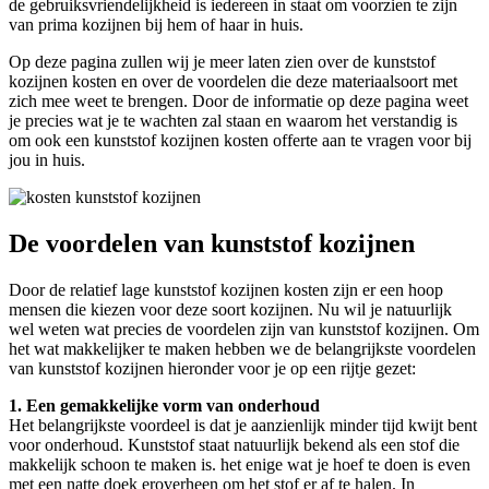
de gebruiksvriendelijkheid is iedereen in staat om voorzien te zijn
van prima kozijnen bij hem of haar in huis.
Op deze pagina zullen wij je meer laten zien over de kunststof
kozijnen kosten en over de voordelen die deze materiaalsoort met
zich mee weet te brengen. Door de informatie op deze pagina weet
je precies wat je te wachten zal staan en waarom het verstandig is
om ook een kunststof kozijnen kosten offerte aan te vragen voor bij
jou in huis.
De voordelen van kunststof kozijnen
Door de relatief lage kunststof kozijnen kosten zijn er een hoop
mensen die kiezen voor deze soort kozijnen. Nu wil je natuurlijk
wel weten wat precies de voordelen zijn van kunststof kozijnen. Om
het wat makkelijker te maken hebben we de belangrijkste voordelen
van kunststof kozijnen hieronder voor je op een rijtje gezet:
1. Een gemakkelijke vorm van onderhoud
Het belangrijkste voordeel is dat je aanzienlijk minder tijd kwijt bent
voor onderhoud. Kunststof staat natuurlijk bekend als een stof die
makkelijk schoon te maken is. het enige wat je hoef te doen is even
met een natte doek eroverheen om het stof er af te halen. In