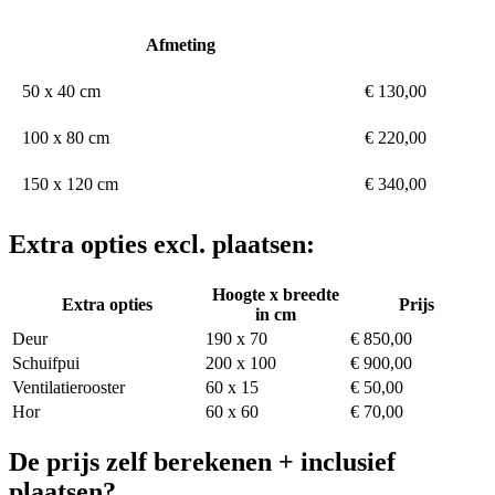
Afmeting
50 x 40 cm
€ 130,00
100 x 80 cm
€ 220,00
150 x 120 cm
€ 340,00
Extra opties excl. plaatsen:
Hoogte x breedte
Extra opties
Prijs
in cm
Deur
190 x 70
€ 850,00
Schuifpui
200 x 100
€ 900,00
Ventilatierooster
60 x 15
€ 50,00
Hor
60 x 60
€ 70,00
De prijs zelf berekenen + inclusief
plaatsen?