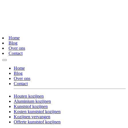
Home
Blog
Over ons
Contact
Home
Blog
Over ons
Contact
Houten kozijnen
Aluminium kozijnen
Kunststof kozijnen
Kosten kunststof kozijnen
Kozijnen vervangen
Offerte kunststof kozijnen