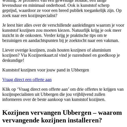
woning. Je profiteert van een geweldige isolatie, een lange
levensduur en minimaal onderhoud. Ook is kunststof scherp
geprijsd, waardoor ze voor een breed publiek toegankelijk zijn. Op
zoek naar een kozijnspecialist?
Je leest hier alles over de verschillende aanleidingen waarom je voor
kunststof kozijnen zou moeten kiezen. Natuurlijk krijg je ook meer
inzicht in de onkosten. Verder krijg je praktische tips om te
bezuinigen en aandachtspunten bij je zoektocht naar een vakman.
Liever overige kozijnen, zoals houten kozijnen of aluminium
kozijnen? Via Kozijnenkaart.nl vind je razendsnel en goedkoop je
deskundige!
Kunststof kozijnen voor jouw pand in Ubbergen
Vraag direct een offerte aan
Klik op ‘Vraag direct een offerte aan’ om drie offertes te krijgen van
kozijnspecialisten uit Ubbergen die jou vrijblijvend zullen
informeren over de beste aankoop van kunststof kozijnen.
Kozijnen vervangen Ubbergen – waarom
vervangende kozijnen installeren?