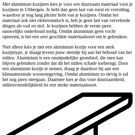
Met aluminium kozijnen kies je voor een duurzaam materiaal voor je
kozijnen in Ubbergen. Je hebt dan geen last van roest en verrotting,
waardoor je nog lang plezier hebt van je kozijnen. Omdat het
materiaal ook niet elektrostatisch is, heb je geen last van vervelende
dingen als vuil en stof. Je kozijnen hebben de eerste jaren
nauwelijks onderhoud nodig. Omdat aluminium geen vocht
opneemt, is het een zeer geschikte materiaalsoort om te gebruiken.
Niet alleen kies je met een aluminium kozijn voor een sterk
kozijntype, je draagt tevens jouw steentje bij aan het behoud van het
milieu. Aluminium is een onuitputtelijke grondstof, die men kan
blijven gebruiken zonder dat dit het milieu schade toebrengt. Door
een aluminium kozijn te nemen, draag je daardoor bij aan een
klimaatneutrale woonomgeving. Omdat aluminium zo stevig is zal
het nog jaren meegaan. Daarmee kies je dus voor duurzaamheid,
milieuvriendelijkheid én een sterke materiaalsoort.