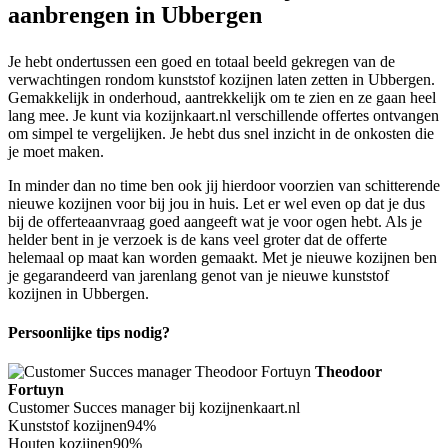
aanbrengen in Ubbergen
Je hebt ondertussen een goed en totaal beeld gekregen van de
verwachtingen rondom kunststof kozijnen laten zetten in Ubbergen.
Gemakkelijk in onderhoud, aantrekkelijk om te zien en ze gaan heel
lang mee. Je kunt via kozijnkaart.nl verschillende offertes ontvangen
om simpel te vergelijken. Je hebt dus snel inzicht in de onkosten die
je moet maken.
In minder dan no time ben ook jij hierdoor voorzien van schitterende
nieuwe kozijnen voor bij jou in huis. Let er wel even op dat je dus
bij de offerteaanvraag goed aangeeft wat je voor ogen hebt. Als je
helder bent in je verzoek is de kans veel groter dat de offerte
helemaal op maat kan worden gemaakt. Met je nieuwe kozijnen ben
je gegarandeerd van jarenlang genot van je nieuwe kunststof
kozijnen in Ubbergen.
Persoonlijke tips nodig?
Theodoor
Fortuyn
Customer Succes manager bij kozijnenkaart.nl
Kunststof kozijnen
94%
Houten kozijnen
90%