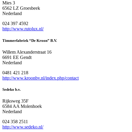
Mies 3
6562 LZ Groesbeek
Nederland
024 397 4592
http://www.rutolux.nl/
Timmerfabriek “De Kroon” B.V.
Willem Alexanderstraat 16
6691 EE Gendt
Nederland
0481 421 218
http://www.kroonbv.nl/index.php/contact
Sedeko b.v.
Rijksweg 35F
6584 AA Molenhoek
Nederland
024 358 2511
http://www.sedeko.nl/