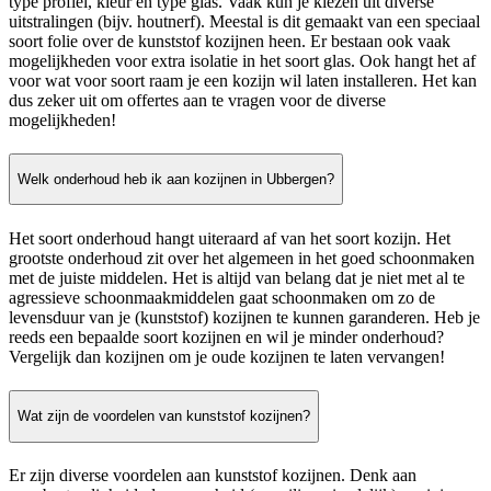
type profiel, kleur en type glas. Vaak kun je kiezen uit diverse
uitstralingen (bijv. houtnerf). Meestal is dit gemaakt van een speciaal
soort folie over de kunststof kozijnen heen. Er bestaan ook vaak
mogelijkheden voor extra isolatie in het soort glas. Ook hangt het af
voor wat voor soort raam je een kozijn wil laten installeren. Het kan
dus zeker uit om offertes aan te vragen voor de diverse
mogelijkheden!
Welk onderhoud heb ik aan kozijnen in Ubbergen?
Het soort onderhoud hangt uiteraard af van het soort kozijn. Het
grootste onderhoud zit over het algemeen in het goed schoonmaken
met de juiste middelen. Het is altijd van belang dat je niet met al te
agressieve schoonmaakmiddelen gaat schoonmaken om zo de
levensduur van je (kunststof) kozijnen te kunnen garanderen. Heb je
reeds een bepaalde soort kozijnen en wil je minder onderhoud?
Vergelijk dan kozijnen om je oude kozijnen te laten vervangen!
Wat zijn de voordelen van kunststof kozijnen?
Er zijn diverse voordelen aan kunststof kozijnen. Denk aan