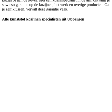
kozijn of aan de gevel. Met een kozijnspecialist in de arm ontvang je
sowieso garantie op de kozijnen, het werk en overige producten. Ga
je zelf klussen, vervalt deze garantie vaak.
Alle kunststof kozijnen specialisten uit Ubbergen