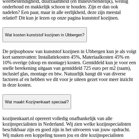
weerbestendigheid, duurzaamheid (en milieuvriendelijk), weinig
onderhoud en makkelijk schoon te houden. Zijn er dan ook
nadelen? Een paar, maar in alle eerlijkheid, deze zijn meestal
relatief! Dit kun je lezen op onze pagina kunststof kozijnen.
Wat kosten kunststof kozijnen in Ubbergen?
De prijsopbouw van kunststof kozijnen in Ubbergen kun je als volgt
kort samenvatten: Installatiekosten 45%, Materiaalkosten 45% en
10% overige (sloop en montage) kosten. Gemiddeld kun je voor een
snelle berekening uitgaan van gemiddeld 725 euro per m2 (raam),
inclusief glas, montage en btw. Natuurlijk hangt dit van diverse
factoren af en hebben we dit voor je uiteen gezet voor meer inzicht
in deze kosten.
Wat maakt Kozijnenkaart speciaal?
kozijnenkaart.nl opereert volledig onafhankelijk van alle
kozijnspecialisten in Nederland. Wij zien welke kozijnspecialisten
beschikbaar zijn en goed zijn in het uitvoeren van jouw opdracht.
Wij maken een koppeling tussen jou en drie kozijnspecialisten