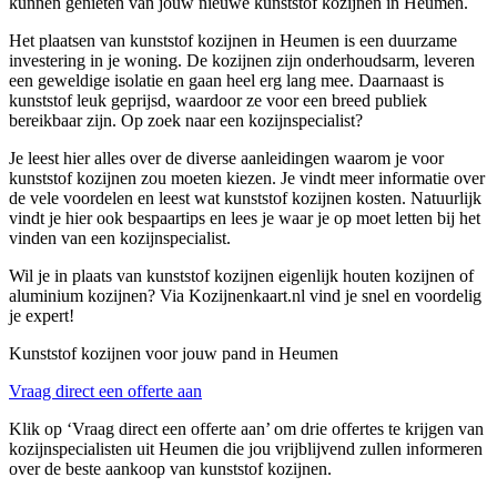
kunnen genieten van jouw nieuwe kunststof kozijnen in Heumen.
Het plaatsen van kunststof kozijnen in Heumen is een duurzame
investering in je woning. De kozijnen zijn onderhoudsarm, leveren
een geweldige isolatie en gaan heel erg lang mee. Daarnaast is
kunststof leuk geprijsd, waardoor ze voor een breed publiek
bereikbaar zijn. Op zoek naar een kozijnspecialist?
Je leest hier alles over de diverse aanleidingen waarom je voor
kunststof kozijnen zou moeten kiezen. Je vindt meer informatie over
de vele voordelen en leest wat kunststof kozijnen kosten. Natuurlijk
vindt je hier ook bespaartips en lees je waar je op moet letten bij het
vinden van een kozijnspecialist.
Wil je in plaats van kunststof kozijnen eigenlijk houten kozijnen of
aluminium kozijnen? Via Kozijnenkaart.nl vind je snel en voordelig
je expert!
Kunststof kozijnen voor jouw pand in Heumen
Vraag direct een offerte aan
Klik op ‘Vraag direct een offerte aan’ om drie offertes te krijgen van
kozijnspecialisten uit Heumen die jou vrijblijvend zullen informeren
over de beste aankoop van kunststof kozijnen.