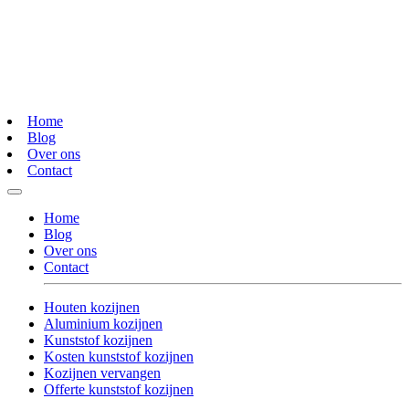
Home
Blog
Over ons
Contact
Home
Blog
Over ons
Contact
Houten kozijnen
Aluminium kozijnen
Kunststof kozijnen
Kosten kunststof kozijnen
Kozijnen vervangen
Offerte kunststof kozijnen