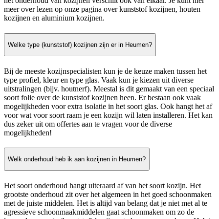
het onderhoud van kozijnen verschilt ook van elkaar. Je kunt hier
meer over lezen op onze pagina over kunststof kozijnen, houten
kozijnen en aluminium kozijnen.
Welke type (kunststof) kozijnen zijn er in Heumen?
Bij de meeste kozijnspecialisten kun je de keuze maken tussen het
type profiel, kleur en type glas. Vaak kun je kiezen uit diverse
uitstralingen (bijv. houtnerf). Meestal is dit gemaakt van een speciaal
soort folie over de kunststof kozijnen heen. Er bestaan ook vaak
mogelijkheden voor extra isolatie in het soort glas. Ook hangt het af
voor wat voor soort raam je een kozijn wil laten installeren. Het kan
dus zeker uit om offertes aan te vragen voor de diverse
mogelijkheden!
Welk onderhoud heb ik aan kozijnen in Heumen?
Het soort onderhoud hangt uiteraard af van het soort kozijn. Het
grootste onderhoud zit over het algemeen in het goed schoonmaken
met de juiste middelen. Het is altijd van belang dat je niet met al te
agressieve schoonmaakmiddelen gaat schoonmaken om zo de