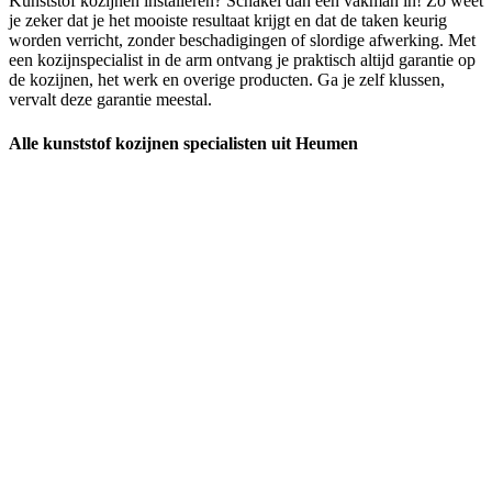
Kunststof kozijnen installeren? Schakel dan een vakman in! Zo weet
je zeker dat je het mooiste resultaat krijgt en dat de taken keurig
worden verricht, zonder beschadigingen of slordige afwerking. Met
een kozijnspecialist in de arm ontvang je praktisch altijd garantie op
de kozijnen, het werk en overige producten. Ga je zelf klussen,
vervalt deze garantie meestal.
Alle kunststof kozijnen specialisten uit Heumen