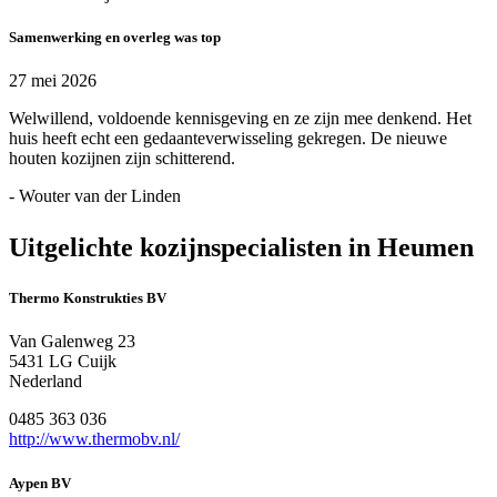
Samenwerking en overleg was top
27 mei 2026
Welwillend, voldoende kennisgeving en ze zijn mee denkend. Het
huis heeft echt een gedaanteverwisseling gekregen. De nieuwe
houten kozijnen zijn schitterend.
- Wouter van der Linden
Uitgelichte kozijnspecialisten in Heumen
Thermo Konstrukties BV
Van Galenweg 23
5431 LG Cuijk
Nederland
0485 363 036
http://www.thermobv.nl/
Aypen BV