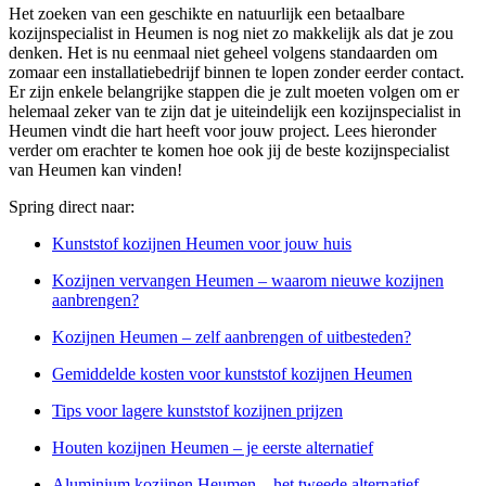
Het zoeken van een geschikte en natuurlijk een betaalbare
kozijnspecialist in Heumen is nog niet zo makkelijk als dat je zou
denken. Het is nu eenmaal niet geheel volgens standaarden om
zomaar een installatiebedrijf binnen te lopen zonder eerder contact.
Er zijn enkele belangrijke stappen die je zult moeten volgen om er
helemaal zeker van te zijn dat je uiteindelijk een kozijnspecialist in
Heumen vindt die hart heeft voor jouw project. Lees hieronder
verder om erachter te komen hoe ook jij de beste kozijnspecialist
van Heumen kan vinden!
Spring direct naar:
Kunststof kozijnen Heumen voor jouw huis
Kozijnen vervangen Heumen – waarom nieuwe kozijnen
aanbrengen?
Kozijnen Heumen – zelf aanbrengen of uitbesteden?
Gemiddelde kosten voor kunststof kozijnen Heumen
Tips voor lagere kunststof kozijnen prijzen
Houten kozijnen Heumen – je eerste alternatief
Aluminium kozijnen Heumen – het tweede alternatief