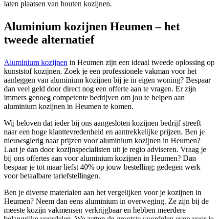
laten plaatsen van houten kozijnen.
Aluminium kozijnen Heumen – het
tweede alternatief
Aluminium kozijnen
in Heumen zijn een ideaal tweede oplossing op
kunststof kozijnen. Zoek je een professionele vakman voor het
aanleggen van aluminium kozijnen bij je in eigen woning? Bespaar
dan veel geld door direct nog een offerte aan te vragen. Er zijn
immers genoeg competente bedrijven om jou te helpen aan
aluminium kozijnen in Heumen te komen.
Wij beloven dat ieder bij ons aangesloten kozijnen bedrijf streeft
naar een hoge klanttevredenheid en aantrekkelijke prijzen. Ben je
nieuwsgierig naar prijzen voor aluminium kozijnen in Heumen?
Laat je dan door kozijnspecialisten uit je regio adviseren. Vraag je
bij ons offertes aan voor aluminium kozijnen in Heumen? Dan
bespaar je tot maar liefst 40% op jouw bestelling; gedegen werk
voor betaalbare tariefstellingen.
Ben je diverse materialen aan het vergelijken voor je kozijnen in
Heumen? Neem dan eens aluminium in overweging. Ze zijn bij de
meeste kozijn vakmensen verkrijgbaar en hebben meerdere
belangrijke voordelen. We zetten de grootste voordelen even voor je