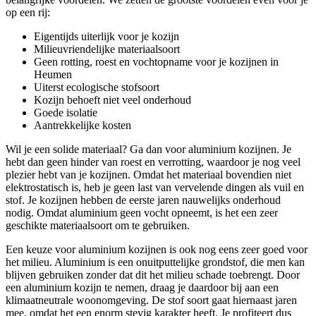
op een rij:
Eigentijds uiterlijk voor je kozijn
Milieuvriendelijke materiaalsoort
Geen rotting, roest en vochtopname voor je kozijnen in
Heumen
Uiterst ecologische stofsoort
Kozijn behoeft niet veel onderhoud
Goede isolatie
Aantrekkelijke kosten
Wil je een solide materiaal? Ga dan voor aluminium kozijnen. Je
hebt dan geen hinder van roest en verrotting, waardoor je nog veel
plezier hebt van je kozijnen. Omdat het materiaal bovendien niet
elektrostatisch is, heb je geen last van vervelende dingen als vuil en
stof. Je kozijnen hebben de eerste jaren nauwelijks onderhoud
nodig. Omdat aluminium geen vocht opneemt, is het een zeer
geschikte materiaalsoort om te gebruiken.
Een keuze voor aluminium kozijnen is ook nog eens zeer goed voor
het milieu. Aluminium is een onuitputtelijke grondstof, die men kan
blijven gebruiken zonder dat dit het milieu schade toebrengt. Door
een aluminium kozijn te nemen, draag je daardoor bij aan een
klimaatneutrale woonomgeving. De stof soort gaat hiernaast jaren
mee, omdat het een enorm stevig karakter heeft. Je profiteert dus