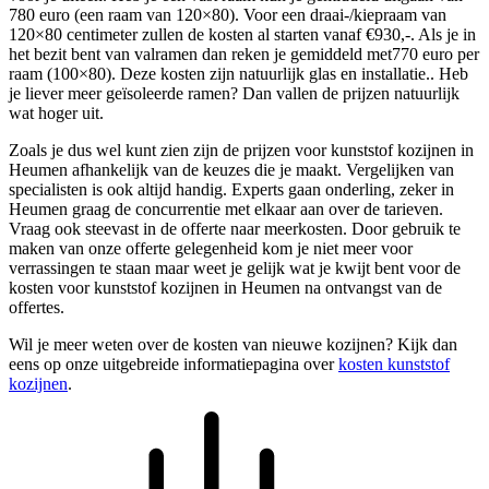
780 euro (een raam van 120×80). Voor een draai-/kiepraam van
120×80 centimeter zullen de kosten al starten vanaf €930,-. Als je in
het bezit bent van valramen dan reken je gemiddeld met770 euro per
raam (100×80). Deze kosten zijn natuurlijk glas en installatie.. Heb
je liever meer geïsoleerde ramen? Dan vallen de prijzen natuurlijk
wat hoger uit.
Zoals je dus wel kunt zien zijn de prijzen voor kunststof kozijnen in
Heumen afhankelijk van de keuzes die je maakt. Vergelijken van
specialisten is ook altijd handig. Experts gaan onderling, zeker in
Heumen graag de concurrentie met elkaar aan over de tarieven.
Vraag ook steevast in de offerte naar meerkosten. Door gebruik te
maken van onze offerte gelegenheid kom je niet meer voor
verrassingen te staan maar weet je gelijk wat je kwijt bent voor de
kosten voor kunststof kozijnen in Heumen na ontvangst van de
offertes.
Wil je meer weten over de kosten van nieuwe kozijnen? Kijk dan
eens op onze uitgebreide informatiepagina over
kosten kunststof
kozijnen
.