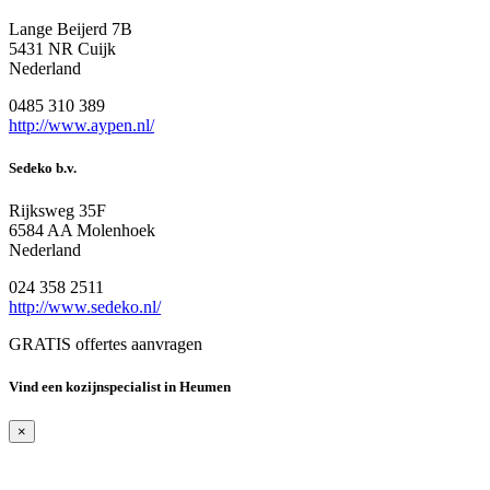
Lange Beijerd 7B
5431 NR Cuijk
Nederland
0485 310 389
http://www.aypen.nl/
Sedeko b.v.
Rijksweg 35F
6584 AA Molenhoek
Nederland
024 358 2511
http://www.sedeko.nl/
GRATIS offertes aanvragen
Vind een kozijnspecialist in Heumen
×