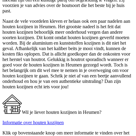
voorzien je van advies over de houtsoort die het beste bij je huis
past.
Naast de vele voordelen kleven er helaas ook een paar nadelen aan
houten kozijnen in Heumen. Het grootste nadeel is het feit dat
houten kozijnen behoorlijk meer onderhoud vergen dan andere
soorten kozijnen. Dit komt omdat houten kozijnen geverfd moeten
worden. Bij de aluminium en kunststoffen kozijnen is dit niet het
geval. Afhankelijk van het kaliber beits je mooi vindt, kunnen de
kosten fiks oplopen. Dat is allicht goedkoper dan de onkosten voor
het herstel van houtrot. Gelukkig is houtrot sporadisch wanneer er
goed voor de houten kozijnen in Heumen gezorgd wordt. Toch is
het belangrijk om dit wel mee te nemen in je overweging om voor
houten kozijnen te gaan. Schrik je niet af van een beetje aanvullend
onderhoud en hou je van een authentieke uitstraling? Dan zijn
houten kozijnen echt iets voor jou!
Wil je liever houten kozijnen in Heumen?
Informatie over houten kozijnen
Klik op bovenstaande knop om meer informatie te vinden over het