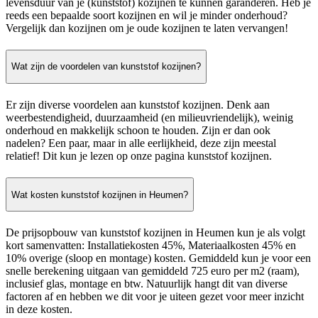
levensduur van je (kunststof) kozijnen te kunnen garanderen. Heb je
reeds een bepaalde soort kozijnen en wil je minder onderhoud?
Vergelijk dan kozijnen om je oude kozijnen te laten vervangen!
Wat zijn de voordelen van kunststof kozijnen?
Er zijn diverse voordelen aan kunststof kozijnen. Denk aan
weerbestendigheid, duurzaamheid (en milieuvriendelijk), weinig
onderhoud en makkelijk schoon te houden. Zijn er dan ook
nadelen? Een paar, maar in alle eerlijkheid, deze zijn meestal
relatief! Dit kun je lezen op onze pagina kunststof kozijnen.
Wat kosten kunststof kozijnen in Heumen?
De prijsopbouw van kunststof kozijnen in Heumen kun je als volgt
kort samenvatten: Installatiekosten 45%, Materiaalkosten 45% en
10% overige (sloop en montage) kosten. Gemiddeld kun je voor een
snelle berekening uitgaan van gemiddeld 725 euro per m2 (raam),
inclusief glas, montage en btw. Natuurlijk hangt dit van diverse
factoren af en hebben we dit voor je uiteen gezet voor meer inzicht
in deze kosten.