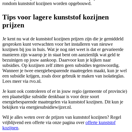
rondom kunststof kozijnen worden opgebouwd.
Tips voor lagere kunststof kozijnen
prijzen
Je kent nu wat de kunststof kozijnen prijzen zijn die je gemiddeld
gesproken kunt verwachten voor het installeren van nieuwe
kozijnen bij jou in huis. Wat je nog niet weet is dat er gevarieerde
manieren zijn waarop je in staat bent om aanzienlijk wat geld te
bezuinigen op jouw aankoop. Daarvoor kun je kijken naar
subsidies. Op kozijnen zelf zitten geen subsidies tegenwoordig.
Wanneer je twee energiebesparende maatregelen maakt, kun je wel
een subsidie krijgen, zoals door gebruik te maken van isolatieglas.
Lees meer via rvo.nl.
Je kunt ook controleren of er in jouw regio (gemeente of provincie)
een plaatselijke subsidie denkbaar is voor deze soort
energiebesparende maatregelen via kunststof kozijnen. Dit kun je
bekijken via energiesubsidiewijzer.nl.
Wil je alles weten over de prijzen van kunststof kozijnen? Regel
vrijblijvend een offerte via onze pagina over
offerte kunststof
kozijnen
.