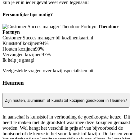
kun je er in ieder geval weer even tegenaan!
Persoonlijke tips nodig?
Theodoor
Fortuyn
Customer Succes manager bij kozijnenkaart.nl
Kunststof kozijnen
94%
Houten kozijnen
90%
Vervangen kozijnen
97%
Ik help je graag!
Veelgestelde vragen over kozijnspecialisten uit
Heumen
Zijn houten, aluminium of kunststof kozijnen goedkoper in Heumen?
In aanschaf is kunststof in verhouding de goedkoopste keuze. Dit
heeft te maken met de grondstof waarmee deze kozijnen gemaakt
worden. Wel hangt het verschil in prijs af van bijvoorbeeld de
houtsoort of de keuze in het soort kunststof kozijn. De kosten voor