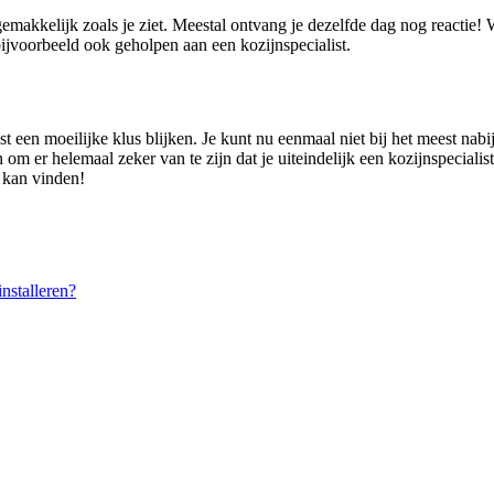
gemakkelijk zoals je ziet. Meestal ontvang je dezelfde dag nog reactie
jvoorbeeld ook geholpen aan een kozijnspecialist.
t een moeilijke klus blijken. Je kunt nu eenmaal niet bij het meest nabi
n om er helemaal zeker van te zijn dat je uiteindelijk een kozijnspecialis
n kan vinden!
nstalleren?