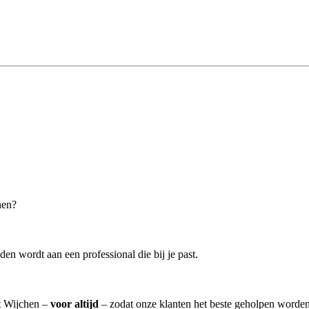
hen?
en wordt aan een professional die bij je past.
it Wijchen –
voor altijd
– zodat onze klanten het beste geholpen worden