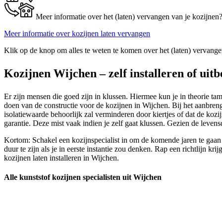
Meer informatie over het (laten) vervangen van je kozijnen
Meer informatie over kozijnen laten vervangen
Klik op de knop om alles te weten te komen over het (laten) vervange
Kozijnen Wijchen – zelf installeren of uit
Er zijn mensen die goed zijn in klussen. Hiermee kun je in theorie tame
doen van de constructie voor de kozijnen in Wijchen. Bij het aanbrenge
isolatiewaarde behoorlijk zal verminderen door kiertjes of dat de ko
garantie. Deze mist vaak indien je zelf gaat klussen. Gezien de leven
Kortom: Schakel een kozijnspecialist in om de komende jaren te gaan 
duur te zijn als je in eerste instantie zou denken. Rap een richtlijn
kozijnen laten installeren in Wijchen.
Alle kunststof kozijnen specialisten uit Wijchen