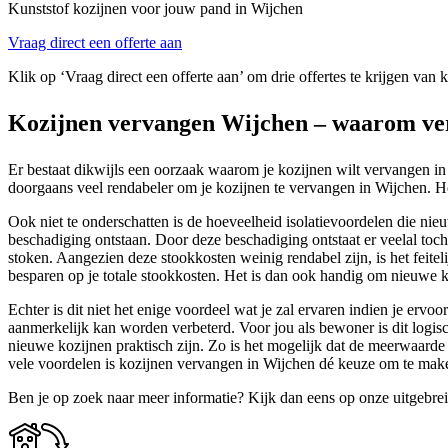
Kunststof kozijnen voor jouw pand in Wijchen
Vraag direct een offerte aan
Klik op ‘Vraag direct een offerte aan’ om drie offertes te krijgen van 
Kozijnen vervangen Wijchen – waarom ver
Er bestaat dikwijls een oorzaak waarom je kozijnen wilt vervangen in
doorgaans veel rendabeler om je kozijnen te vervangen in Wijchen. Het 
Ook niet te onderschatten is de hoeveelheid isolatievoordelen die ni
beschadiging ontstaan. Door deze beschadiging ontstaat er veelal toc
stoken. Aangezien deze stookkosten weinig rendabel zijn, is het feitel
besparen op je totale stookkosten. Het is dan ook handig om nieuwe ko
Echter is dit niet het enige voordeel wat je zal ervaren indien je erv
aanmerkelijk kan worden verbeterd. Voor jou als bewoner is dit logi
nieuwe kozijnen praktisch zijn. Zo is het mogelijk dat de meerwaard
vele voordelen is kozijnen vervangen in Wijchen dé keuze om te mak
Ben je op zoek naar meer informatie? Kijk dan eens op onze uitgebre