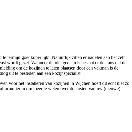
rte termijn goedkoper lijkt. Natuurlijk zitten er nadelen aan het zelf
ast wordt gezet. Wanneer dit niet gedaan is bestaat er de kans dat de
nleiding om de kozijnen te laten plaatsen door een vakman is de
og uit te besteden aan een kozijnspecialist.
n voor het installeren van kozijnen in Wijchen hoeft dit echt niet zo
invulformulier in om meer te weten over de kosten van uw (nieuwe)