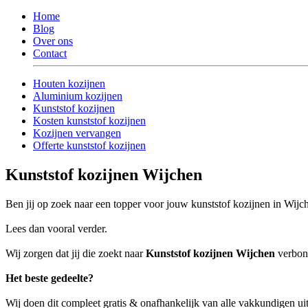
Home
Blog
Over ons
Contact
Houten kozijnen
Aluminium kozijnen
Kunststof kozijnen
Kosten kunststof kozijnen
Kozijnen vervangen
Offerte kunststof kozijnen
Kunststof kozijnen Wijchen
Ben jij op zoek naar een topper voor jouw kunststof kozijnen in Wijc
Lees dan vooral verder.
Wij zorgen dat jij die zoekt naar
Kunststof kozijnen Wijchen
verbond
Het beste gedeelte?
Wij doen dit compleet gratis & onafhankelijk van alle vakkundigen u