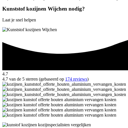
Kunststof kozijnen Wijchen nodig?
Laat je snel helpen
4.7
4.7 van de 5 sterren (gebaseerd op
174 reviews
)