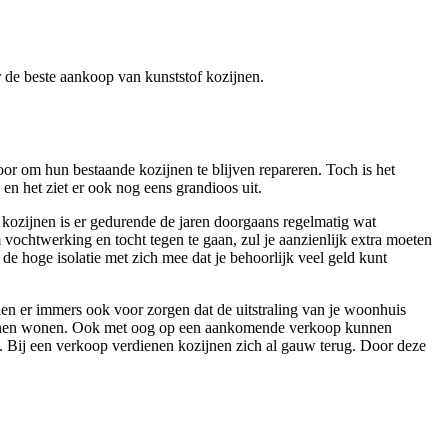
er de beste aankoop van kunststof kozijnen.
or om hun bestaande kozijnen te blijven repareren. Toch is het
en het ziet er ook nog eens grandioos uit.
 kozijnen is er gedurende de jaren doorgaans regelmatig wat
vochtwerking en tocht tegen te gaan, zul je aanzienlijk extra moeten
 de hoge isolatie met zich mee dat je behoorlijk veel geld kunt
llen er immers ook voor zorgen dat de uitstraling van je woonhuis
je kunnen wonen. Ook met oog op een aankomende verkoop kunnen
. Bij een verkoop verdienen kozijnen zich al gauw terug. Door deze