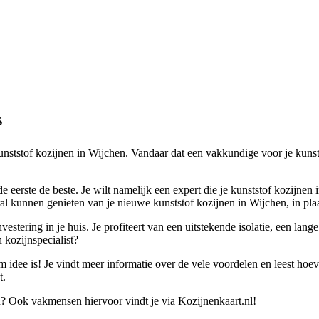
s
kunststof kozijnen in Wijchen. Vandaar dat een vakkundige voor je kunst
 eerste de beste. Je wilt namelijk een expert die je kunststof kozijnen
l kunnen genieten van je nieuwe kunststof kozijnen in Wijchen, in plaat
estering in je huis. Je profiteert van een uitstekende isolatie, een lan
 kozijnspecialist?
idee is! Je vindt meer informatie over de vele voordelen en leest hoeve
t.
n? Ook vakmensen hiervoor vindt je via Kozijnenkaart.nl!