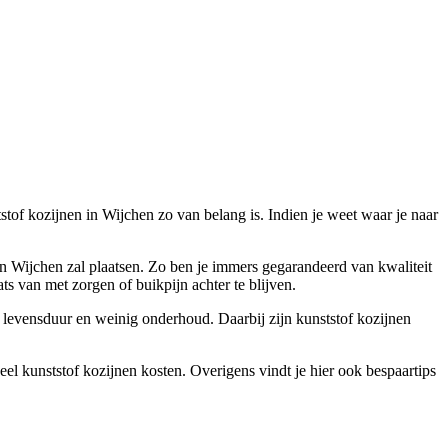
stof kozijnen in Wijchen zo van belang is. Indien je weet waar je naar
 in Wijchen zal plaatsen. Zo ben je immers gegarandeerd van kwaliteit
s van met zorgen of buikpijn achter te blijven.
ge levensduur en weinig onderhoud. Daarbij zijn kunststof kozijnen
el kunststof kozijnen kosten. Overigens vindt je hier ook bespaartips