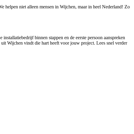
! We helpen niet alleen mensen in Wijchen, maar in heel Nederland! Zo
je installatiebedrijf binnen stappen en de eerste persoon aanspreken
t uit Wijchen vindt die hart heeft voor jouw project. Lees snel verder