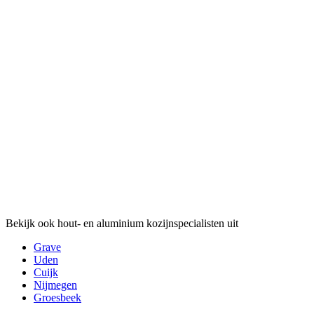
Bekijk ook hout- en aluminium kozijnspecialisten uit
Grave
Uden
Cuijk
Nijmegen
Groesbeek