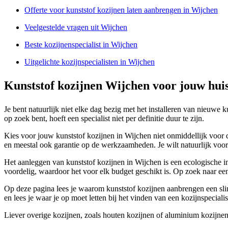
Offerte voor kunststof kozijnen laten aanbrengen in Wijchen
Veelgestelde vragen uit Wijchen
Beste kozijnenspecialist in Wijchen
Uitgelichte kozijnspecialisten in Wijchen
Kunststof kozijnen Wijchen voor jouw hui
Je bent natuurlijk niet elke dag bezig met het installeren van nieuwe 
op zoek bent, hoeft een specialist niet per definitie duur te zijn.
Kies voor jouw kunststof kozijnen in Wijchen niet onmiddellijk voor de
en meestal ook garantie op de werkzaamheden. Je wilt natuurlijk voora
Het aanleggen van kunststof kozijnen in Wijchen is een ecologische inv
voordelig, waardoor het voor elk budget geschikt is. Op zoek naar een
Op deze pagina lees je waarom kunststof kozijnen aanbrengen een slim 
en lees je waar je op moet letten bij het vinden van een kozijnspecialis
Liever overige kozijnen, zoals houten kozijnen of aluminium kozijne