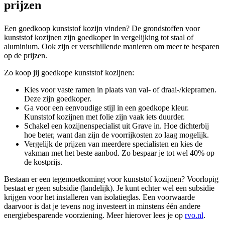
prijzen
Een goedkoop kunststof kozijn vinden? De grondstoffen voor
kunststof kozijnen zijn goedkoper in vergelijking tot staal of
aluminium. Ook zijn er verschillende manieren om meer te besparen
op de prijzen.
Zo koop jij goedkope kunststof kozijnen:
Kies voor vaste ramen in plaats van val- of draai-/kiepramen.
Deze zijn goedkoper.
Ga voor een eenvoudige stijl in een goedkope kleur.
Kunststof kozijnen met folie zijn vaak iets duurder.
Schakel een kozijnenspecialist uit Grave in. Hoe dichterbij
hoe beter, want dan zijn de voorrijkosten zo laag mogelijk.
Vergelijk de prijzen van meerdere specialisten en kies de
vakman met het beste aanbod. Zo bespaar je tot wel 40% op
de kostprijs.
Bestaan er een tegemoetkoming voor kunststof kozijnen? Voorlopig
bestaat er geen subsidie (landelijk). Je kunt echter wel een subsidie
krijgen voor het installeren van isolatieglas. Een voorwaarde
daarvoor is dat je tevens nog investeert in minstens één andere
energiebesparende voorziening. Meer hierover lees je op
rvo.nl
.