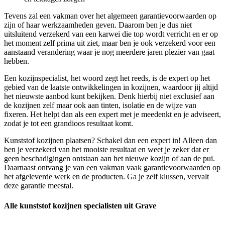
Tevens zal een vakman over het algemeen garantievoorwaarden op
zijn of haar werkzaamheden geven. Daarom ben je dus niet
uitsluitend verzekerd van een karwei die top wordt verricht en er op
het moment zelf prima uit ziet, maar ben je ook verzekerd voor een
aanstaand verandering waar je nog meerdere jaren plezier van gaat
hebben.
Een kozijnspecialist, het woord zegt het reeds, is de expert op het
gebied van de laatste ontwikkelingen in kozijnen, waardoor jij altijd
het nieuwste aanbod kunt bekijken. Denk hierbij niet exclusief aan
de kozijnen zelf maar ook aan tinten, isolatie en de wijze van
fixeren. Het helpt dan als een expert met je meedenkt en je adviseert,
zodat je tot een grandioos resultaat komt.
Kunststof kozijnen plaatsen? Schakel dan een expert in! Alleen dan
ben je verzekerd van het mooiste resultaat en weet je zeker dat er
geen beschadigingen ontstaan aan het nieuwe kozijn of aan de pui.
Daarnaast ontvang je van een vakman vaak garantievoorwaarden op
het afgeleverde werk en de producten. Ga je zelf klussen, vervalt
deze garantie meestal.
Alle kunststof kozijnen specialisten uit Grave