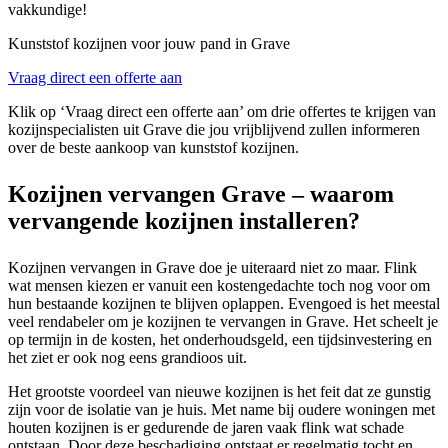
vakkundige!
Kunststof kozijnen voor jouw pand in Grave
Vraag direct een offerte aan
Klik op ‘Vraag direct een offerte aan’ om drie offertes te krijgen van
kozijnspecialisten uit Grave die jou vrijblijvend zullen informeren
over de beste aankoop van kunststof kozijnen.
Kozijnen vervangen Grave – waarom
vervangende kozijnen installeren?
Kozijnen vervangen in Grave doe je uiteraard niet zo maar. Flink
wat mensen kiezen er vanuit een kostengedachte toch nog voor om
hun bestaande kozijnen te blijven oplappen. Evengoed is het meestal
veel rendabeler om je kozijnen te vervangen in Grave. Het scheelt je
op termijn in de kosten, het onderhoudsgeld, een tijdsinvestering en
het ziet er ook nog eens grandioos uit.
Het grootste voordeel van nieuwe kozijnen is het feit dat ze gunstig
zijn voor de isolatie van je huis. Met name bij oudere woningen met
houten kozijnen is er gedurende de jaren vaak flink wat schade
ontstaan. Door deze beschadiging ontstaat er regelmatig tocht en