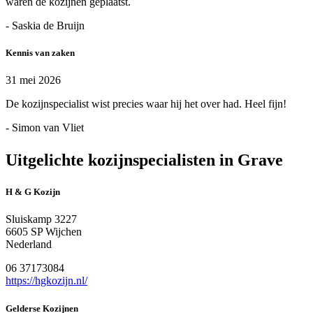
waren de kozijnen geplaatst.
- Saskia de Bruijn
Kennis van zaken
31 mei 2026
De kozijnspecialist wist precies waar hij het over had. Heel fijn!
- Simon van Vliet
Uitgelichte kozijnspecialisten in Grave
H & G Kozijn
Sluiskamp 3227
6605 SP Wijchen
Nederland
06 37173084
https://hgkozijn.nl/
Gelderse Kozijnen