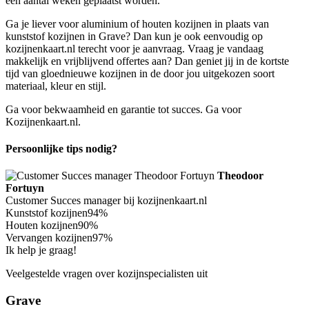
een aantal weken geplaatst worden.
Ga je liever voor aluminium of houten kozijnen in plaats van
kunststof kozijnen in Grave? Dan kun je ook eenvoudig op
kozijnenkaart.nl terecht voor je aanvraag. Vraag je vandaag
makkelijk en vrijblijvend offertes aan? Dan geniet jij in de kortste
tijd van gloednieuwe kozijnen in de door jou uitgekozen soort
materiaal, kleur en stijl.
Ga voor bekwaamheid en garantie tot succes. Ga voor
Kozijnenkaart.nl.
Persoonlijke tips nodig?
Theodoor
Fortuyn
Customer Succes manager bij kozijnenkaart.nl
Kunststof kozijnen
94%
Houten kozijnen
90%
Vervangen kozijnen
97%
Ik help je graag!
Veelgestelde vragen over kozijnspecialisten uit
Grave