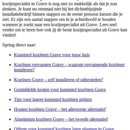
kozijnspecialist in Grave is nog niet zo makkelijk als dat je zou
denken. Je kunt nu eenmaal niet bij het dichtstbijzijnde
installatiebedrijf binnen stappen en de eerste persoon kiezen die je
ziet. Er zijn een aantal stappen om in je achterhoofd te houden
wanneer je zoekt naar een kozijnspecialist uit Grave. Lees snel
verder om te leren hoe ook jij de beste kozijnspecialist uit Grave kan
vinden!
Spring direct naar:
Kunststof kozijnen Grave voor jouw huis
Kozijnen vervangen Grave – waarom vervangende kozijnen
installeren?
Kozijnen Grave – zelf installeren of uitbesteden?
Gemiddelde kosten voor kunststof kozijnen Grave
Tips voor lagere kunststof kozijnen prijzen
Houten kozijnen Grave – het allereerste alternatief
Aluminium kozijnen Grave – het tweede alternatief
Offerte voor kunststof kozijnen laten plaatsen in Grave