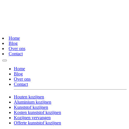
Home
Blog
Over ons
Contact
Home
Blog
Over ons
Contact
Houten kozijnen
Aluminium kozijnen
Kunststof kozijnen
Kosten kunststof kozijnen
Kozijnen vervangen
Offerte kunststof kozijnen