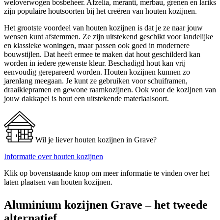
weloverwogen bosbeheer. Afzelia, meranti, merbau, grenen en lariks
zijn populaire houtsoorten bij het creëren van houten kozijnen.
Het grootste voordeel van houten kozijnen is dat je ze naar jouw
wensen kunt afstemmen. Ze zijn uitstekend geschikt voor landelijke
en klassieke woningen, maar passen ook goed in modernere
bouwstijlen. Dat heeft ermee te maken dat hout geschilderd kan
worden in iedere gewenste kleur. Beschadigd hout kan vrij
eenvoudig gerepareerd worden. Houten kozijnen kunnen zo
jarenlang meegaan. Je kunt ze gebruiken voor schuiframen,
draaikiepramen en gewone raamkozijnen. Ook voor de kozijnen van
jouw dakkapel is hout een uitstekende materiaalsoort.
Wil je liever houten kozijnen in Grave?
Informatie over houten kozijnen
Klik op bovenstaande knop om meer informatie te vinden over het
laten plaatsen van houten kozijnen.
Aluminium kozijnen Grave – het tweede
alternatief