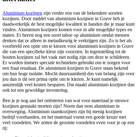
Aluminium kozijnen
zijn verder een van de bekendere soorten
kozijnen. Door middel van aluminium kozijnen in Grave heb je
daadwerkelijk de best mogelijke kwaliteit in handen die je maar kunt
vinden. Aluminium kozijnen komen voor in alle mogelijke types en
maten. Er heerst nog een soort taboe op aluminium omdat mensen
denken dat ze alleen in metaalkeurig te verkrijgen zijn. Zo is het als
voorbeeld een optie om te kiezen voor aluminium kozijnen in Grave
die van een specifieke kleur zijn voorzien. In tegenstelling tot de
houten kozijnen zal het vaak niet nodig zijn om deze te schilderen.
Er worden immers speciale technieken gebruikt om te zorgen voor
een fraai resultaat. De aluminium kozijnen in Grave staan bekend
om hun hoge isolatie. Mocht duurzaamheid dus van belang zijn voor
jou dan is dit een prima optie om te kiezen. Je kunt namelijk
aanzienlijk veel kosten besparen. Dat maakt aluminium kozijnen dan
ook tot een geweldige investering.
Ben je je nog aan het oriënteren van wat voor materiaal je nieuwe
kozijnen gemaakt moeten zijn? Neem dan eens aluminium in
overweging. Aluminium raamkozijnen zijn bij menig kozijnen
bedrijf voorhanden, en het materiaal vormt een goede keuze met
veel voordelen. We zetten de grootste voordelen even voor je op een
rij: