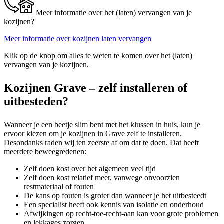
Meer informatie over het (laten) vervangen van je
kozijnen?
Meer informatie over kozijnen laten vervangen
Klik op de knop om alles te weten te komen over het (laten)
vervangen van je kozijnen.
Kozijnen Grave – zelf installeren of
uitbesteden?
Wanneer je een beetje slim bent met het klussen in huis, kun je
ervoor kiezen om je kozijnen in Grave zelf te installeren.
Desondanks raden wij ten zeerste af om dat te doen. Dat heeft
meerdere beweegredenen:
Zelf doen kost over het algemeen veel tijd
Zelf doen kost relatief meer, vanwege onvoorzien
restmateriaal of fouten
De kans op fouten is groter dan wanneer je het uitbesteedt
Een specialist heeft ook kennis van isolatie en onderhoud
Afwijkingen op recht-toe-recht-aan kan voor grote problemen
en lekkages zorgen