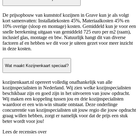
De prijsopbouw van kunststof kozijnen in Grave kun je als volgt
kort samenvatten: Installatiekosten 45%, Materiaalkosten 45% en
10% overige (sloop en montage) kosten. Gemiddeld kun je voor een
snelle berekening uitgaan van gemiddeld 725 euro per m2 (raam),
inclusief glas, montage en btw. Natuurlijk hangt dit van diverse
factoren af en hebben we dit voor je uiteen gezet voor meer inzicht
in deze kosten.
Wat maakt Kozijnenkaart speciaal?
kozijnenkaart.nl opereert volledig onafhankelijk van alle
kozijnspecialisten in Nederland. Wij zien welke kozijnspecialisten
beschikbaar zijn en goed zijn in het uitvoeren van jouw opdracht.
Wij maken een koppeling tussen jou en drie kozijnspecialisten
waardoor er een win-win situatie ontstaat. Deze onderlinge
concurrentie van kozijnspecialisten uit jouw regio die jouw opdracht
graag willen hebben, zorgt er namelijk voor dat de prijs een stuk
beter wordt voor jou!
Lees de recensies over