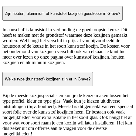
Zijn houten, aluminium of kunststof kozijnen goedkoper in Grave?
In aanschaf is kunststof in verhouding de goedkoopste keuze. Dit
heeft te maken met de grondstof waarmee deze kozijnen gemaakt
worden. Wel hangt het verschil in prijs af van bijvoorbeeld de
houtsoort of de keuze in het soort kunststof kozijn. De kosten voor
het onderhoud van kozijnen verschilt ook van elkaar. Je kunt hier
meer over lezen op onze pagina over kunststof kozijnen, houten
kozijnen en aluminium kozijnen.
Welke type (kunststof) kozijnen zijn er in Grave?
Bij de meeste kozijnspecialisten kun je de keuze maken tussen het
type profiel, kleur en type glas. Vaak kun je kiezen uit diverse
uitstralingen (bijv. houtnerf). Meestal is dit gemaakt van een speciaal
soort folie over de kunststof kozijnen heen. Er bestaan ook vaak
mogelijkheden voor extra isolatie in het soort glas. Ook hangt het af
voor wat voor soort raam je een kozijn wil laten installeren. Het kan
dus zeker uit om offertes aan te vragen voor de diverse
mogelijkheden!