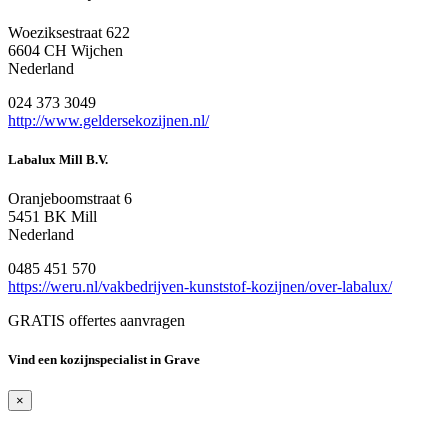
Woeziksestraat 622
6604 CH Wijchen
Nederland
024 373 3049
http://www.geldersekozijnen.nl/
Labalux Mill B.V.
Oranjeboomstraat 6
5451 BK Mill
Nederland
0485 451 570
https://weru.nl/vakbedrijven-kunststof-kozijnen/over-labalux/
GRATIS offertes aanvragen
Vind een kozijnspecialist in Grave
×