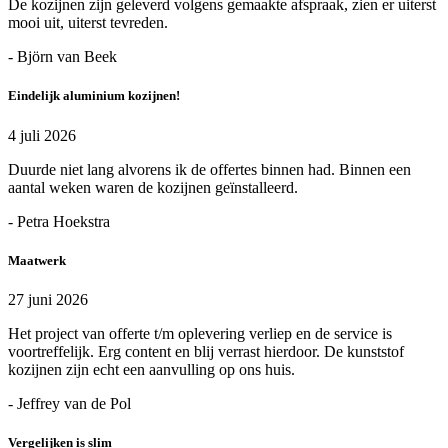
De kozijnen zijn geleverd volgens gemaakte afspraak, zien er uiterst
mooi uit, uiterst tevreden.
- Björn van Beek
Eindelijk aluminium kozijnen!
4 juli 2026
Duurde niet lang alvorens ik de offertes binnen had. Binnen een
aantal weken waren de kozijnen geïnstalleerd.
- Petra Hoekstra
Maatwerk
27 juni 2026
Het project van offerte t/m oplevering verliep en de service is
voortreffelijk. Erg content en blij verrast hierdoor. De kunststof
kozijnen zijn echt een aanvulling op ons huis.
- Jeffrey van de Pol
Vergelijken is slim