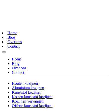
Home
Blog
Over ons
Contact
Home
Blog
Over ons
Contact
Houten kozijnen
Aluminium kozijnen
Kunststof kozijnen
Kosten kunststof kozijnen
Kozijnen vervangen
Offerte kunststof kozijnen