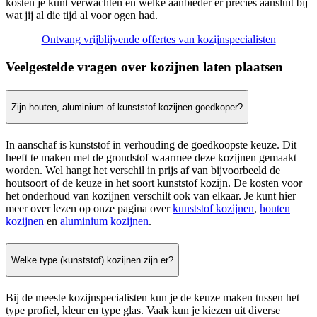
kosten je kunt verwachten en welke aanbieder er precies aansluit bij
wat jij al die tijd al voor ogen had.
Ontvang vrijblijvende offertes van kozijnspecialisten
Veelgestelde vragen over kozijnen laten plaatsen
Zijn houten, aluminium of kunststof kozijnen goedkoper?
In aanschaf is kunststof in verhouding de goedkoopste keuze. Dit
heeft te maken met de grondstof waarmee deze kozijnen gemaakt
worden. Wel hangt het verschil in prijs af van bijvoorbeeld de
houtsoort of de keuze in het soort kunststof kozijn. De kosten voor
het onderhoud van kozijnen verschilt ook van elkaar. Je kunt hier
meer over lezen op onze pagina over
kunststof kozijnen
,
houten
kozijnen
en
aluminium kozijnen
.
Welke type (kunststof) kozijnen zijn er?
Bij de meeste kozijnspecialisten kun je de keuze maken tussen het
type profiel, kleur en type glas. Vaak kun je kiezen uit diverse