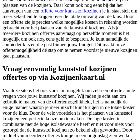
plaatsen van de kozijnen. Daar komt ook nog eens bij dat het
aanvragen van een
offerte voor kunststof kozijnen
je in staat stelt om
meer zekerheid te krijgen over de totale omvang van de klus. Door
een offerte zie je precies welke mogelijke kosten in rekening worden
gebracht voor het plaatsen van de kunststof kozijnen. Als je
meerdere kozijnen offertes aanvraagt op hetzelfde moment is het
mogelijk om ook nog eens geld te besparen. Je kunt namelijk de
aanbieder kiezen die past binnen jouw budget. Dit maakt onze
offertemogelijkheid dé stap om te nemen voordat je nieuwe kozijnen
gaat plaatsten.
Vraag eenvoudig kunststof kozijnen
offertes op via Kozijnenkaart.nl
Via deze site is het ook voor jou mogelijk om zelf een offerte aan te
vragen voor jouw kunststof kozijnen. Wij raden je echt aan om
gebruik te maken van de offertemogelijkheid, het is namelijk de
enige manier waarop je meer inzicht kunt krijgen in de totale kosten
voor de klus. Door de vele voordelen is het plaatsen van kunststof
kozijnen een perfecte keuze om te maken. De lage kosten in
combinatie met de hoge isolatiewaarde heeft er niet voor niets voor
gezorgd dat de kunststof kozijnen zo bekend zijn geworden. Door
middel van meerdere offertes kun je in een oogopslag zien welke