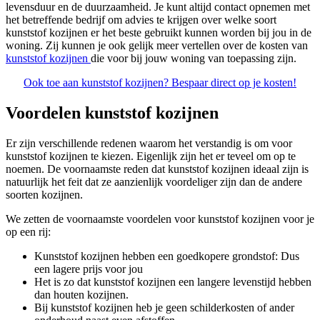
levensduur en de duurzaamheid. Je kunt altijd contact opnemen met
het betreffende bedrijf om advies te krijgen over welke soort
kunststof kozijnen er het beste gebruikt kunnen worden bij jou in de
woning. Zij kunnen je ook gelijk meer vertellen over de kosten van
kunststof kozijnen
die voor bij jouw woning van toepassing zijn.
Ook toe aan kunststof kozijnen? Bespaar direct op je kosten!
Voordelen kunststof kozijnen
Er zijn verschillende redenen waarom het verstandig is om voor
kunststof kozijnen te kiezen. Eigenlijk zijn het er teveel om op te
noemen. De voornaamste reden dat kunststof kozijnen ideaal zijn is
natuurlijk het feit dat ze aanzienlijk voordeliger zijn dan de andere
soorten kozijnen.
We zetten de voornaamste voordelen voor kunststof kozijnen voor je
op een rij:
Kunststof kozijnen hebben een goedkopere grondstof: Dus
een lagere prijs voor jou
Het is zo dat kunststof kozijnen een langere levenstijd hebben
dan houten kozijnen.
Bij kunststof kozijnen heb je geen schilderkosten of ander