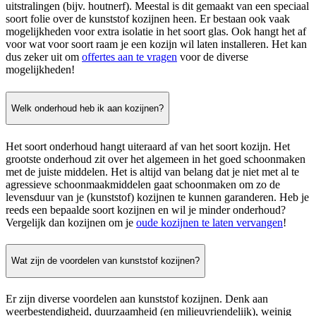
uitstralingen (bijv. houtnerf). Meestal is dit gemaakt van een speciaal
soort folie over de kunststof kozijnen heen. Er bestaan ook vaak
mogelijkheden voor extra isolatie in het soort glas. Ook hangt het af
voor wat voor soort raam je een kozijn wil laten installeren. Het kan
dus zeker uit om
offertes aan te vragen
voor de diverse
mogelijkheden!
Welk onderhoud heb ik aan kozijnen?
Het soort onderhoud hangt uiteraard af van het soort kozijn. Het
grootste onderhoud zit over het algemeen in het goed schoonmaken
met de juiste middelen. Het is altijd van belang dat je niet met al te
agressieve schoonmaakmiddelen gaat schoonmaken om zo de
levensduur van je (kunststof) kozijnen te kunnen garanderen. Heb je
reeds een bepaalde soort kozijnen en wil je minder onderhoud?
Vergelijk dan kozijnen om je
oude kozijnen te laten vervangen
!
Wat zijn de voordelen van kunststof kozijnen?
Er zijn diverse voordelen aan kunststof kozijnen. Denk aan
weerbestendigheid, duurzaamheid (en milieuvriendelijk), weinig