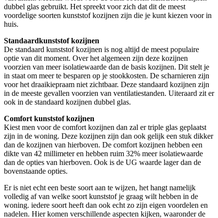
dubbel glas gebruikt. Het spreekt voor zich dat dit de meest
voordelige soorten kunststof kozijnen zijn die je kunt kiezen voor in
huis.
Standaardkunststof kozijnen
De standaard kunststof kozijnen is nog altijd de meest populaire
optie van dit moment. Over het algemeen zijn deze kozijnen
voorzien van meer isolatiewaarde dan de basis kozijnen. Dit stelt je
in staat om meer te besparen op je stookkosten. De scharnieren zijn
voor het draaikiepraam niet zichtbaar. Deze standaard kozijnen zijn
in de meeste gevallen voorzien van ventilatiestanden. Uiteraard zit er
ook in de standaard kozijnen dubbel glas.
Comfort kunststof kozijnen
Kiest men voor de comfort kozijnen dan zal er triple glas geplaatst
zijn in de woning. Deze kozijnen zijn dan ook gelijk een stuk dikker
dan de kozijnen van hierboven. De comfort kozijnen hebben een
dikte van 42 millimeter en hebben ruim 32% meer isolatiewaarde
dan de opties van hierboven. Ook is de UG waarde lager dan de
bovenstaande opties.
Er is niet echt een beste soort aan te wijzen, het hangt namelijk
volledig af van welke soort kunststof je graag wilt hebben in de
woning. iedere soort heeft dan ook echt zo zijn eigen voordelen en
nadelen. Hier komen verschillende aspecten kijken, waaronder de