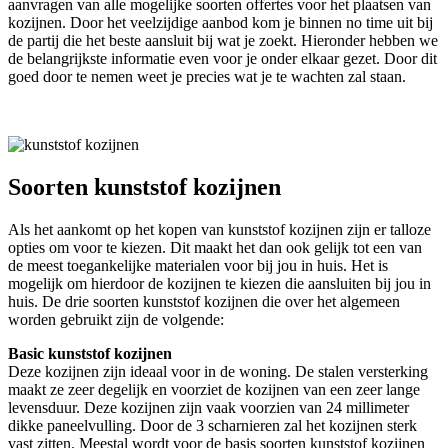
aanvragen van alle mogelijke soorten offertes voor het plaatsen van
kozijnen. Door het veelzijdige aanbod kom je binnen no time uit bij
de partij die het beste aansluit bij wat je zoekt. Hieronder hebben we
de belangrijkste informatie even voor je onder elkaar gezet. Door dit
goed door te nemen weet je precies wat je te wachten zal staan.
Soorten kunststof kozijnen
Als het aankomt op het kopen van kunststof kozijnen zijn er talloze
opties om voor te kiezen. Dit maakt het dan ook gelijk tot een van
de meest toegankelijke materialen voor bij jou in huis. Het is
mogelijk om hierdoor de kozijnen te kiezen die aansluiten bij jou in
huis. De drie soorten kunststof kozijnen die over het algemeen
worden gebruikt zijn de volgende:
Basic kunststof kozijnen
Deze kozijnen zijn ideaal voor in de woning. De stalen versterking
maakt ze zeer degelijk en voorziet de kozijnen van een zeer lange
levensduur. Deze kozijnen zijn vaak voorzien van 24 millimeter
dikke paneelvulling. Door de 3 scharnieren zal het kozijnen sterk
vast zitten. Meestal wordt voor de basis soorten kunststof kozijnen