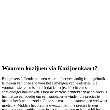
Waarom kozijnen via Kozijnenkaart?
Er zijn verschillende redenen waarom het verstandig is om gebruik
te maken van onze site voor het aanvragen van je offertes. De
voornaamste reden is het feit dat je het jezelf echt een stuk
eenvoudiger kan maken. Door de verscheidenheid aan aanbieders is
het niet zo eenvoudig om een aanbieder te vinden die precies te
bieden heeft wat jij zoekt. Onze site maakt dit daarentegen wel weer
mogelijk. Middels het prettige overzicht krijg je precies te zien
welke soorten aanbieders er in staat zijn om jou te helpen bij het