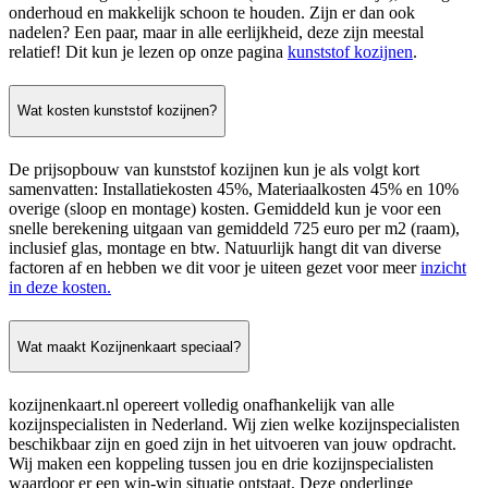
onderhoud en makkelijk schoon te houden. Zijn er dan ook
nadelen? Een paar, maar in alle eerlijkheid, deze zijn meestal
relatief! Dit kun je lezen op onze pagina
kunststof kozijnen
.
Wat kosten kunststof kozijnen?
De prijsopbouw van kunststof kozijnen kun je als volgt kort
samenvatten: Installatiekosten 45%, Materiaalkosten 45% en 10%
overige (sloop en montage) kosten. Gemiddeld kun je voor een
snelle berekening uitgaan van gemiddeld 725 euro per m2 (raam),
inclusief glas, montage en btw. Natuurlijk hangt dit van diverse
factoren af en hebben we dit voor je uiteen gezet voor meer
inzicht
in deze kosten.
Wat maakt Kozijnenkaart speciaal?
kozijnenkaart.nl opereert volledig onafhankelijk van alle
kozijnspecialisten in Nederland. Wij zien welke kozijnspecialisten
beschikbaar zijn en goed zijn in het uitvoeren van jouw opdracht.
Wij maken een koppeling tussen jou en drie kozijnspecialisten
waardoor er een win-win situatie ontstaat. Deze onderlinge