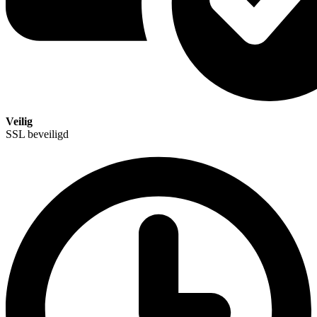
Veilig
SSL beveiligd