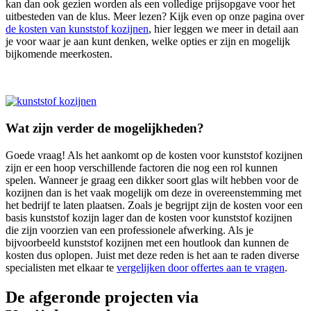
kan dan ook gezien worden als een volledige prijsopgave voor het
uitbesteden van de klus. Meer lezen? Kijk even op onze pagina over
de kosten van kunststof kozijnen
, hier leggen we meer in detail aan
je voor waar je aan kunt denken, welke opties er zijn en mogelijk
bijkomende meerkosten.
Wat zijn verder de mogelijkheden?
Goede vraag! Als het aankomt op de kosten voor kunststof kozijnen
zijn er een hoop verschillende factoren die nog een rol kunnen
spelen. Wanneer je graag een dikker soort glas wilt hebben voor de
kozijnen dan is het vaak mogelijk om deze in overeenstemming met
het bedrijf te laten plaatsen. Zoals je begrijpt zijn de kosten voor een
basis kunststof kozijn lager dan de kosten voor kunststof kozijnen
die zijn voorzien van een professionele afwerking. Als je
bijvoorbeeld kunststof kozijnen met een houtlook dan kunnen de
kosten dus oplopen. Juist met deze reden is het aan te raden diverse
specialisten met elkaar te
vergelijken door offertes aan te vragen
.
De afgeronde projecten via