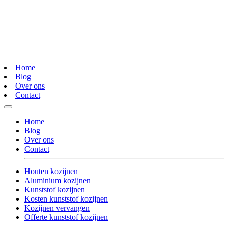
Home
Blog
Over ons
Contact
Home
Blog
Over ons
Contact
Houten kozijnen
Aluminium kozijnen
Kunststof kozijnen
Kosten kunststof kozijnen
Kozijnen vervangen
Offerte kunststof kozijnen