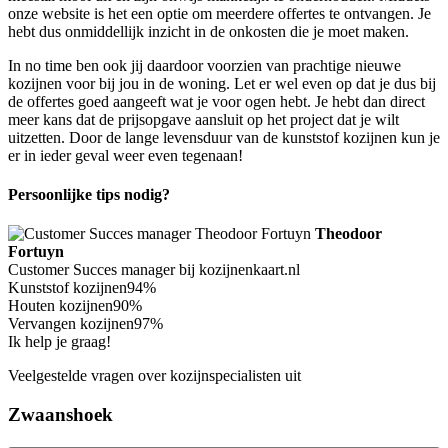
onze website is het een optie om meerdere offertes te ontvangen. Je
hebt dus onmiddellijk inzicht in de onkosten die je moet maken.
In no time ben ook jij daardoor voorzien van prachtige nieuwe
kozijnen voor bij jou in de woning. Let er wel even op dat je dus bij
de offertes goed aangeeft wat je voor ogen hebt. Je hebt dan direct
meer kans dat de prijsopgave aansluit op het project dat je wilt
uitzetten. Door de lange levensduur van de kunststof kozijnen kun je
er in ieder geval weer even tegenaan!
Persoonlijke tips nodig?
Theodoor
Fortuyn
Customer Succes manager bij kozijnenkaart.nl
Kunststof kozijnen
94%
Houten kozijnen
90%
Vervangen kozijnen
97%
Ik help je graag!
Veelgestelde vragen over kozijnspecialisten uit
Zwaanshoek