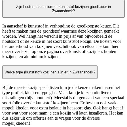
Zijn houten, aluminium of kunststof kozijnen goedkoper in
Zwaanshoek?
In aanschaf is kunststof in verhouding de goedkoopste keuze. Dit
heeft te maken met de grondstof waarmee deze kozijnen gemaakt
worden. Wel hangt het verschil in prijs af van bijvoorbeeld de
houtsoort of de keuze in het soort kunststof kozijn. De kosten voor
het onderhoud van kozijnen verschilt ook van elkaar. Je kunt hier
meer over lezen op onze pagina over kunststof kozijnen, houten
kozijnen en aluminium kozijnen.
Welke type (kunststof) kozijnen zijn er in Zwaanshoek?
Bij de meeste kozijnspecialisten kun je de keuze maken tussen het
type profiel, kleur en type glas. Vaak kun je kiezen uit diverse
uitstralingen (bijv. houtnerf). Meestal is dit gemaakt van een speciaal
soort folie over de kunststof kozijnen heen. Er bestaan ook vaak
mogelijkheden voor extra isolatie in het soort glas. Ook hangt het af
voor wat voor soort raam je een kozijn wil laten installeren. Het kan
dus zeker uit om offertes aan te vragen voor de diverse
mogelijkheden!