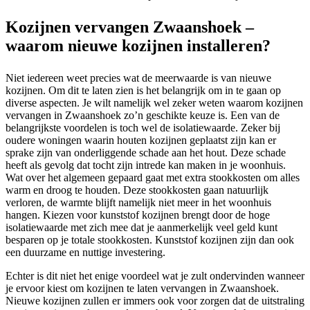
Kozijnen vervangen Zwaanshoek –
waarom nieuwe kozijnen installeren?
Niet iedereen weet precies wat de meerwaarde is van nieuwe
kozijnen. Om dit te laten zien is het belangrijk om in te gaan op
diverse aspecten. Je wilt namelijk wel zeker weten waarom kozijnen
vervangen in Zwaanshoek zo’n geschikte keuze is. Een van de
belangrijkste voordelen is toch wel de isolatiewaarde. Zeker bij
oudere woningen waarin houten kozijnen geplaatst zijn kan er
sprake zijn van onderliggende schade aan het hout. Deze schade
heeft als gevolg dat tocht zijn intrede kan maken in je woonhuis.
Wat over het algemeen gepaard gaat met extra stookkosten om alles
warm en droog te houden. Deze stookkosten gaan natuurlijk
verloren, de warmte blijft namelijk niet meer in het woonhuis
hangen. Kiezen voor kunststof kozijnen brengt door de hoge
isolatiewaarde met zich mee dat je aanmerkelijk veel geld kunt
besparen op je totale stookkosten. Kunststof kozijnen zijn dan ook
een duurzame en nuttige investering.
Echter is dit niet het enige voordeel wat je zult ondervinden wanneer
je ervoor kiest om kozijnen te laten vervangen in Zwaanshoek.
Nieuwe kozijnen zullen er immers ook voor zorgen dat de uitstraling