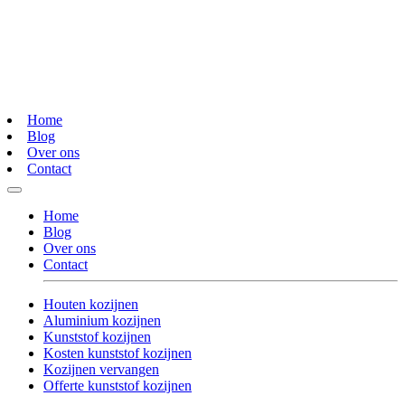
Home
Blog
Over ons
Contact
Home
Blog
Over ons
Contact
Houten kozijnen
Aluminium kozijnen
Kunststof kozijnen
Kosten kunststof kozijnen
Kozijnen vervangen
Offerte kunststof kozijnen