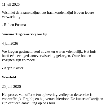
11 juli 2026
Wist niet dat raamkozijnen zo fraai konden zijn! Boven iedere
verwachting!
- Ruben Postma
Samenwerking en overleg was top
4 juli 2026
We kregen gestructureerd advies en waren vriendelijk. Het huis
heeft echt een gedaanteverwisseling gekregen. Onze houten
kozijnen zijn zo mooi!
- Arjan Koster
Vakarbeid
25 juni 2026
Het proces van offerte t/m oplevering verliep en de service is
voortreffelijk. Erg blij en blij verrast hierdoor. De kunststof kozijnen
zijn echt een aanvulling op ons huis.