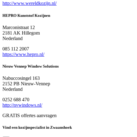
http://www.wereldkozijn.nl/
HEPRO Kunststof Kozijnen
Marconistraat 12
2181 AK Hillegom
Nederland
085 112 2007
https://www.hepro.nl/
Nieuw Vennep Window Solutions
Nabuccosingel 163
2152 PB Nieuw-Vennep
Nederland
0252 688 470
http://nvwindows.nl/
GRATIS offertes aanvragen
Vind een kozijnspecialist in Zwaanshoek