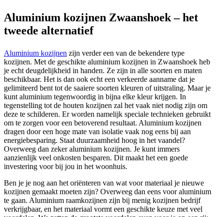
Aluminium kozijnen Zwaanshoek – het
tweede alternatief
Aluminium kozijnen
zijn verder een van de bekendere type
kozijnen. Met de geschikte aluminium kozijnen in Zwaanshoek heb
je echt deugdelijkheid in handen. Ze zijn in alle soorten en maten
beschikbaar. Het is dan ook echt een verkeerde aanname dat je
gelimiteerd bent tot de saaiere soorten kleuren of uitstraling. Maar je
kunt aluminium tegenwoordig in bijna elke kleur krijgen. In
tegenstelling tot de houten kozijnen zal het vaak niet nodig zijn om
deze te schilderen. Er worden namelijk speciale technieken gebruikt
om te zorgen voor een betoverend resultaat. Aluminium kozijnen
dragen door een hoge mate van isolatie vaak nog eens bij aan
energiebesparing. Staat duurzaamheid hoog in het vaandel?
Overweeg dan zeker aluminium kozijnen. Je kunt immers
aanzienlijk veel onkosten besparen. Dit maakt het een goede
investering voor bij jou in het woonhuis.
Ben je je nog aan het oriënteren van wat voor materiaal je nieuwe
kozijnen gemaakt moeten zijn? Overweeg dan eens voor aluminium
te gaan. Aluminium raamkozijnen zijn bij menig kozijnen bedrijf
verkrijgbaar, en het materiaal vormt een geschikte keuze met veel