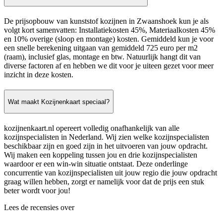
De prijsopbouw van kunststof kozijnen in Zwaanshoek kun je als
volgt kort samenvatten: Installatiekosten 45%, Materiaalkosten 45%
en 10% overige (sloop en montage) kosten. Gemiddeld kun je voor
een snelle berekening uitgaan van gemiddeld 725 euro per m2
(raam), inclusief glas, montage en btw. Natuurlijk hangt dit van
diverse factoren af en hebben we dit voor je uiteen gezet voor meer
inzicht in deze kosten.
Wat maakt Kozijnenkaart speciaal?
kozijnenkaart.nl opereert volledig onafhankelijk van alle
kozijnspecialisten in Nederland. Wij zien welke kozijnspecialisten
beschikbaar zijn en goed zijn in het uitvoeren van jouw opdracht.
Wij maken een koppeling tussen jou en drie kozijnspecialisten
waardoor er een win-win situatie ontstaat. Deze onderlinge
concurrentie van kozijnspecialisten uit jouw regio die jouw opdracht
graag willen hebben, zorgt er namelijk voor dat de prijs een stuk
beter wordt voor jou!
Lees de recensies over