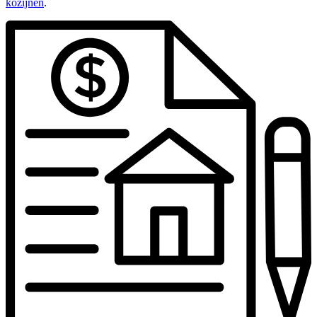
kozijnen
.