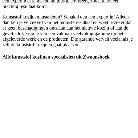
een expert met je meedenkt plus je adviseert, zodat je tot een
prachtig resultaat komt.
Kunststof kozijnen installeren? Schakel dan een expert in! Alleen
dan ben je verzekerd van het mooiste resultaat en weet je zeker dat
er geen beschadigingen ontstaan aan het nieuwe kozijn of aan de
gevel. Ook krijg je van een vakman veelvuldig garantie op het
afgeleverde werk en de producten. Die garantie vervalt veelal als je
zelf de kunststof kozijnen gaat plaatsen.
Alle kunststof kozijnen specialisten uit Zwaanshoek