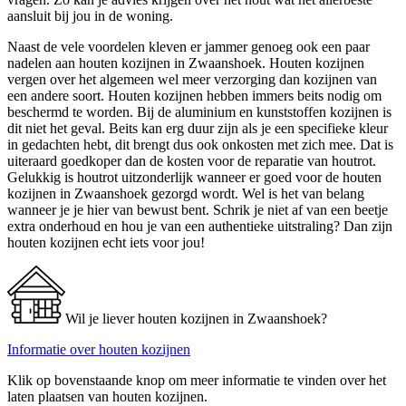
aansluit bij jou in de woning.
Naast de vele voordelen kleven er jammer genoeg ook een paar
nadelen aan houten kozijnen in Zwaanshoek. Houten kozijnen
vergen over het algemeen wel meer verzorging dan kozijnen van
een andere soort. Houten kozijnen hebben immers beits nodig om
beschermd te worden. Bij de aluminium en kunststoffen kozijnen is
dit niet het geval. Beits kan erg duur zijn als je een specifieke kleur
in gedachten hebt, dit brengt dus ook onkosten met zich mee. Dat is
uiteraard goedkoper dan de kosten voor de reparatie van houtrot.
Gelukkig is houtrot uitzonderlijk wanneer er goed voor de houten
kozijnen in Zwaanshoek gezorgd wordt. Wel is het van belang
wanneer je je hier van bewust bent. Schrik je niet af van een beetje
extra onderhoud en hou je van een authentieke uitstraling? Dan zijn
houten kozijnen echt iets voor jou!
Wil je liever houten kozijnen in Zwaanshoek?
Informatie over houten kozijnen
Klik op bovenstaande knop om meer informatie te vinden over het
laten plaatsen van houten kozijnen.