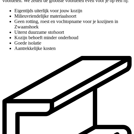
voordelen. We zetten de grootste voordelen even voor je op een rij:
Eigentijds uiterlijk voor jouw kozijn
Milieuvriendelijke materiaalsoort
Geen rotting, roest en vochtopname voor je kozijnen in
Zwaanshoek
Uiterst duurzame stofsoort
Kozijn behoeft minder onderhoud
Goede isolatie
Aantrekkelijke kosten