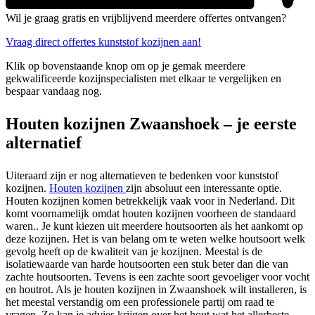
Wil je graag gratis en vrijblijvend meerdere offertes ontvangen?
Vraag direct offertes kunststof kozijnen aan!
Klik op bovenstaande knop om op je gemak meerdere
gekwalificeerde kozijnspecialisten met elkaar te vergelijken en
bespaar vandaag nog.
Houten kozijnen Zwaanshoek – je eerste
alternatief
Uiteraard zijn er nog alternatieven te bedenken voor kunststof
kozijnen.
Houten kozijnen
zijn absoluut een interessante optie.
Houten kozijnen komen betrekkelijk vaak voor in Nederland. Dit
komt voornamelijk omdat houten kozijnen voorheen de standaard
waren.. Je kunt kiezen uit meerdere houtsoorten als het aankomt op
deze kozijnen. Het is van belang om te weten welke houtsoort welk
gevolg heeft op de kwaliteit van je kozijnen. Meestal is de
isolatiewaarde van harde houtsoorten een stuk beter dan die van
zachte houtsoorten. Tevens is een zachte soort gevoeliger voor vocht
en houtrot. Als je houten kozijnen in Zwaanshoek wilt installeren, is
het meestal verstandig om een professionele partij om raad te
vragen. Zo kan je advies krijgen over het hout wat het allerbeste