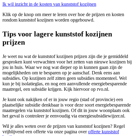
Ik wil inzicht in de kosten van kunststof kozijnen
Klik op de knop om meer te leren over hoe de prijzen en kosten
rondom kunststof kozijnen worden opgebouwd.
Tips voor lagere kunststof kozijnen
prijzen
Je weet nu wat de kunststof kozijnen prijzen zijn die je gemiddeld
gesproken kunt verwachten voor het zetten van nieuwe kozijnen bij
jou in huis. Waar we nog wat dieper op in kunnen gaan zijn de
mogelijkheden om te besparen op je aanschaf. Denk eens aan
subsidies. Op kozijnen zelf zitten geen subsidies momenteel. Wel
kun je bij isolatieglas, en nog een aanvullende energiebesparende
maatregel, een subsidie krijgen. Kijk hiervoor op rvo.nl.
Je kunt ook nakijken of er in jouw regio (stad of provincie) een
plaatselijke subsidie denkbaar is voor deze soort energiebesparende
maatregelen via kunststof kozijnen. Of dit in jouw woonplaats ook
het geval is controleer je eenvoudig via energiesubsidiewijzer.nl.
Wil je alles weten over de prijzen van kunststof kozijnen? Regel
vrijblijvend een offerte via onze pagina over
offerte kunststof