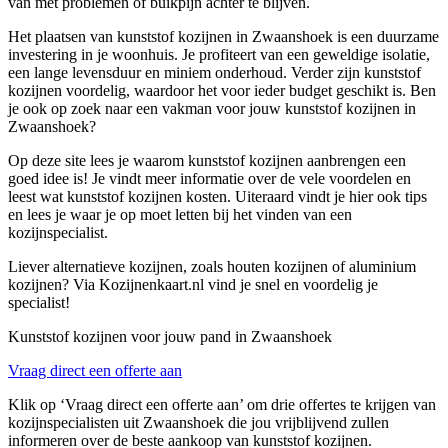
van met problemen of buikpijn achter te blijven.
Het plaatsen van kunststof kozijnen in Zwaanshoek is een duurzame
investering in je woonhuis. Je profiteert van een geweldige isolatie,
een lange levensduur en miniem onderhoud. Verder zijn kunststof
kozijnen voordelig, waardoor het voor ieder budget geschikt is. Ben
je ook op zoek naar een vakman voor jouw kunststof kozijnen in
Zwaanshoek?
Op deze site lees je waarom kunststof kozijnen aanbrengen een
goed idee is! Je vindt meer informatie over de vele voordelen en
leest wat kunststof kozijnen kosten. Uiteraard vindt je hier ook tips
en lees je waar je op moet letten bij het vinden van een
kozijnspecialist.
Liever alternatieve kozijnen, zoals houten kozijnen of aluminium
kozijnen? Via Kozijnenkaart.nl vind je snel en voordelig je
specialist!
Kunststof kozijnen voor jouw pand in Zwaanshoek
Vraag direct een offerte aan
Klik op ‘Vraag direct een offerte aan’ om drie offertes te krijgen van
kozijnspecialisten uit Zwaanshoek die jou vrijblijvend zullen
informeren over de beste aankoop van kunststof kozijnen.