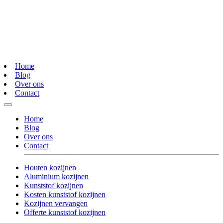
Home
Blog
Over ons
Contact
Home
Blog
Over ons
Contact
Houten kozijnen
Aluminium kozijnen
Kunststof kozijnen
Kosten kunststof kozijnen
Kozijnen vervangen
Offerte kunststof kozijnen