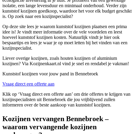
ecologische investering in je huis. Je profiteert van een geweldige
isolatie, een lange levensduur en minimaal onderhoud. Verder zijn
kunststof kozijnen goedkoop, waardoor het voor elk budget geschikt
is. Op zoek naar een kozijnspecialist?
Op deze site lees je waarom kunststof kozijnen plaatsen een prima
idee is! Je vindt meer informatie over de vele voordelen en leest
hoeveel kunststof kozijnen kosten. Natuurlijk vindt je hier ook
bespaartips en lees je waar je op moet letten bij het vinden van een
kozijnspecialist.
Liever overige kozijnen, zoals houten kozijnen of aluminium
kozijnen? Via Kozijnenkaart.nl vind je snel en rendabel je vakman!
Kunststof kozijnen voor jouw pand in Bennebroek
Vraag direct een offerte aan
Klik op ‘Vraag direct een offerte aan’ om drie offertes te krijgen van
kozijnspecialisten uit Bennebroek die jou vrijblijvend zullen
informeren over de beste aankoop van kunststof kozijnen.
Kozijnen vervangen Bennebroek –
waarom vervangende kozijnen