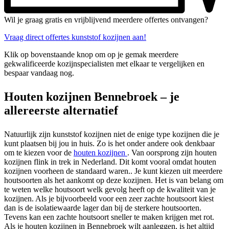
Wil je graag gratis en vrijblijvend meerdere offertes ontvangen?
Vraag direct offertes kunststof kozijnen aan!
Klik op bovenstaande knop om op je gemak meerdere
gekwalificeerde kozijnspecialisten met elkaar te vergelijken en
bespaar vandaag nog.
Houten kozijnen Bennebroek – je
allereerste alternatief
Natuurlijk zijn kunststof kozijnen niet de enige type kozijnen die je
kunt plaatsen bij jou in huis. Zo is het onder andere ook denkbaar
om te kiezen voor de
houten kozijnen
. Van oorsprong zijn houten
kozijnen flink in trek in Nederland. Dit komt vooral omdat houten
kozijnen voorheen de standaard waren.. Je kunt kiezen uit meerdere
houtsoorten als het aankomt op deze kozijnen. Het is van belang om
te weten welke houtsoort welk gevolg heeft op de kwaliteit van je
kozijnen. Als je bijvoorbeeld voor een zeer zachte houtsoort kiest
dan is de isolatiewaarde lager dan bij de sterkere houtsoorten.
Tevens kan een zachte houtsoort sneller te maken krijgen met rot.
Als je houten kozijnen in Bennebroek wilt aanleggen, is het altijd