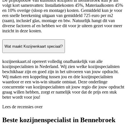
De prijsopbouw van kunststof kozijnen in Bennebroek kun je als
volgt kort samenvatten: Installatiekosten 45%, Materiaalkosten 45%
en 10% overige (sloop en montage) kosten. Gemiddeld kun je voor
een snelle berekening uitgaan van gemiddeld 725 euro per m2
(raam), inclusief glas, montage en btw. Natuurlijk hangt dit van
diverse factoren af en hebben we dit voor je uiteen gezet voor meer
inzicht in deze kosten.
Wat maakt Kozijnenkaart speciaal?
kozijnenkaart.nl opereert volledig onafhankelijk van alle
kozijnspecialisten in Nederland. Wij zien welke kozijnspecialisten
beschikbaar zijn en goed zijn in het uitvoeren van jouw opdracht.
Wij maken een koppeling tussen jou en drie kozijnspecialisten
waardoor er een win-win situatie ontstaat. Deze onderlinge
concurrentie van kozijnspecialisten uit jouw regio die jouw opdracht
graag willen hebben, zorgt er namelijk voor dat de prijs een stuk
beter wordt voor jou!
Lees de recensies over
Beste kozijnenspecialist in Bennebroek