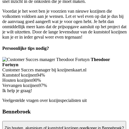
snel inzicht in de onkosten die je moet maken.
Voordat je het weet ben je voorzien van nieuwe kozijnen die
volkomen voldoen aan je wensen. Let er wel even op dat je dus bij
de aanvraag goed aangeeft wat je voor ogen hebt. Je hebt dan
onmiddellijk meer kans dat de prijsopgave aansluit op het project dat
je wilt uitzetten. Door de lange levensduur van de kunststof kozijnen
kun je er in ieder geval weer even tegenaan!
Persoonlijke tips nodig?
Theodoor
Fortuyn
Customer Succes manager bij kozijnenkaart.nl
Kunststof kozijnen
94%
Houten kozijnen
90%
Vervangen kozijnen
97%
Ik help je graag!
Veelgestelde vragen over kozijnspecialisten uit
Bennebroek
Zijn houten, aluminium of kunststof kozijnen goedkoper in Bennebroek?