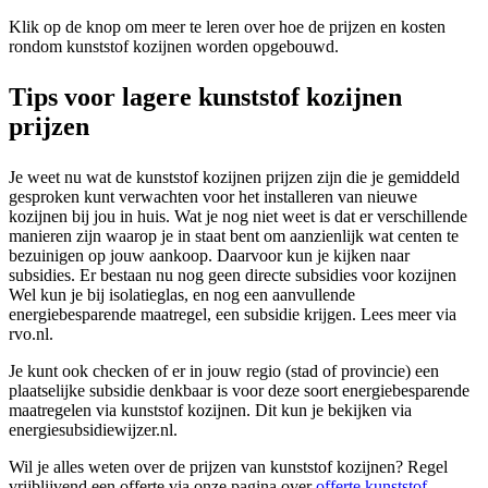
Klik op de knop om meer te leren over hoe de prijzen en kosten
rondom kunststof kozijnen worden opgebouwd.
Tips voor lagere kunststof kozijnen
prijzen
Je weet nu wat de kunststof kozijnen prijzen zijn die je gemiddeld
gesproken kunt verwachten voor het installeren van nieuwe
kozijnen bij jou in huis. Wat je nog niet weet is dat er verschillende
manieren zijn waarop je in staat bent om aanzienlijk wat centen te
bezuinigen op jouw aankoop. Daarvoor kun je kijken naar
subsidies. Er bestaan nu nog geen directe subsidies voor kozijnen
Wel kun je bij isolatieglas, en nog een aanvullende
energiebesparende maatregel, een subsidie krijgen. Lees meer via
rvo.nl.
Je kunt ook checken of er in jouw regio (stad of provincie) een
plaatselijke subsidie denkbaar is voor deze soort energiebesparende
maatregelen via kunststof kozijnen. Dit kun je bekijken via
energiesubsidiewijzer.nl.
Wil je alles weten over de prijzen van kunststof kozijnen? Regel
vrijblijvend een offerte via onze pagina over
offerte kunststof