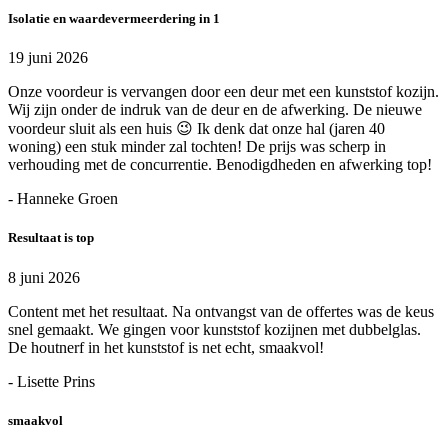
Isolatie en waardevermeerdering in 1
19 juni 2026
Onze voordeur is vervangen door een deur met een kunststof kozijn.
Wij zijn onder de indruk van de deur en de afwerking. De nieuwe
voordeur sluit als een huis 😉 Ik denk dat onze hal (jaren 40
woning) een stuk minder zal tochten! De prijs was scherp in
verhouding met de concurrentie. Benodigdheden en afwerking top!
- Hanneke Groen
Resultaat is top
8 juni 2026
Content met het resultaat. Na ontvangst van de offertes was de keus
snel gemaakt. We gingen voor kunststof kozijnen met dubbelglas.
De houtnerf in het kunststof is net echt, smaakvol!
- Lisette Prins
smaakvol