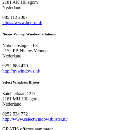
2181 AK Hillegom
Nederland
085 112 2007
https://www.hepro.nl/
Nieuw Vennep Window Solutions
Nabuccosingel 163
2152 PB Nieuw-Vennep
Nederland
0252 688 470
http://nvwindows.nl/
Select Windows Bijster
Satellietbaan 12D
2181 MH Hillegom
Nederland
0252 534 772
http://www.selectwindowsbijster.nl/
GRATIS offertes aanvragen