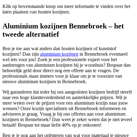
Klik op bovenstaande knop om meer informatie te vinden over het
laten plaatsen van houten kozijnen.
Aluminium kozijnen Bennebroek – het
tweede alternatief
Ben je toe aan wat anders dan houten kozijnen of kunststof
kozijnen? Dan zijn
aluminium kozijnen
in Bennebroek eventueel
wel iets voor jou! Zoek je een professionele expert voor het
aanbrengen van aluminium kozijnen bij je woonhuis? Bespaar dan
behoorlijk geld door direct nog een offerte aan te vragen. De
professionals staan immers voor je klaar om je te voorzien van
nieuwe aluminium kozijnen in Bennebroek.
Wij garanderen dat ieder bij ons aangesloten kozijnen bedrijf streeft
naar een hoge klanttevredenheid en aantrekkelijke prijzen. Wil je
meer weten over de prijzen voor een aluminium kozijn naar jouw
wensen? Onze kozijn specialisten uit Bennebroek informeren en
adviseren je graag. Vraag je bij ons offertes aan voor aluminium
kozijnen in Bennebroek? Dan weet je zeker weten dat je niet teveel
betaalt! Bespaar tot maar liefst 40% op je onkosten!
Ben je je nog aan het oriënteren van wat voor materiaal je nieuwe