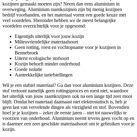
kozijnen gemaakt moeten zijn? Neem dan eens aluminium in
overweging. Aluminium raamkozijnen zijn bij menig kozijnen
bedrijf voorhanden, en het materiaal vormt een goede keuze met
veel voordelen. Hieronder hebben we de meest belangrijke
voordelen overzichtelijk voor je opgesomd:
Eigentijds uiterlijk voor jouw kozijn
Milieuvriendelijke materiaalsoort
Geen rotting, roest en vochtopname voor je kozijnen in
Bennebroek
Uiterst ecologische stofsoort
Kozijn behoeft minder onderhoud
Goede isolatie
Aantrekkelijke tariefstellingen
Wil je een stabiel materiaal? Ga dan voor aluminium kozijnen. Deze
stof vertoont namelijk geen rottingsproces en roest niet, waardoor
het uiterlijk van jouw raamkozijnen ook na een lange tijd zeer mooi
blijft. Omdat het materiaal daarnaast niet elektrostatisch is, heb je
geen last van vervelende dingen als viezigheid en stof. Bovendien
hoef je je kozijnen – zeker de eerste jaren – niet tot nauwelijks te
voorzien van onderhoud. Aluminium neemt tevens geen vocht op en
is daarmee een zeer geschikte materiaalsoort om te gebruiken voor je
kozijn.