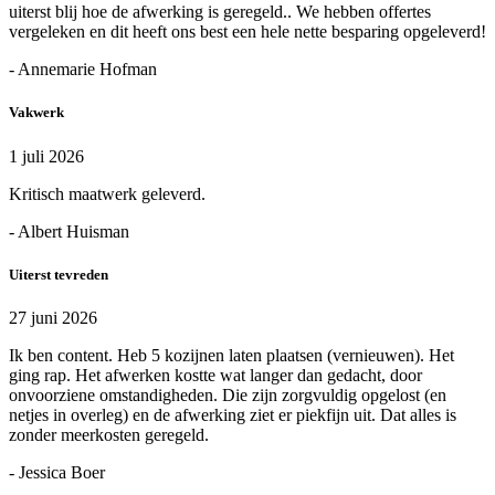
uiterst blij hoe de afwerking is geregeld.. We hebben offertes
vergeleken en dit heeft ons best een hele nette besparing opgeleverd!
- Annemarie Hofman
Vakwerk
1 juli 2026
Kritisch maatwerk geleverd.
- Albert Huisman
Uiterst tevreden
27 juni 2026
Ik ben content. Heb 5 kozijnen laten plaatsen (vernieuwen). Het
ging rap. Het afwerken kostte wat langer dan gedacht, door
onvoorziene omstandigheden. Die zijn zorgvuldig opgelost (en
netjes in overleg) en de afwerking ziet er piekfijn uit. Dat alles is
zonder meerkosten geregeld.
- Jessica Boer