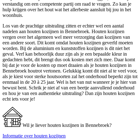
verstandig om een competente partij om raad te vragen. Zo kan je
hulp krijgen over het hout wat het allerbeste aansluit bij jou in het
woonhuis.
Los van de prachtige uitstraling zitten er echter wel een aantal
nadelen aan houten kozijnen in Bennebroek. Houten kozijnen
vergen over het algemeen wel meer verzorging dan kozijnen van
een andere soort. Dit komt omdat houten kozijnen geverfd moeten
worden. Bij de aluminium en kunststoffen kozijnen is dit niet het
geval. Verf kan behoorlijk duur zijn als je een bepaalde kleur in
gedachten hebt, dit brengt dus ook kosten met zich mee. Daar komt
bij dat je voor de kosten op moet draaien als je houten kozijnen in
Bennebroek houtrot vertonen. Gelukkig komt dit niet al te veel voor,
als je kiest voor sterke houtsoorten zal het onderhoud beperkt zijn tot
eenmaal in de 20 à 25 jaar. Wel is het van nut wanneer je je hier van
bewust bent. Schrik je niet af van een beetje aanvullend onderhoud
en hou je van een authentieke uitstraling? Dan zijn houten kozijnen
echt iets voor je!
Wil je liever houten kozijnen in Bennebroek?
Informatie over houten kozijnen