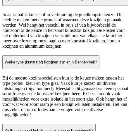
In aanschaf is kunststof in verhouding de goedkoopste keuze. Dit
heeft te maken met de grondstof waarmee deze kozijnen gemaakt
worden. Wel hangt het verschil in prijs af van bijvoorbeeld de
houtsoort of de keuze in het soort kunststof kozijn. De kosten voor
het onderhoud van kozijnen verschilt ook van elkaar. Je kunt hier
meer over lezen op onze pagina over kunststof kozijnen, houten
kozijnen en aluminium kozijnen.
Welke type (kunststof) kozijnen zijn er in Bennebroek?
Bij de meeste kozijnspecialisten kun je de keuze maken tussen het
type profiel, kleur en type glas. Vaak kun je kiezen uit diverse
uitstralingen (bijv. houtnerf). Meestal is dit gemaakt van een speciaal
soort folie over de kunststof kozijnen heen. Er bestaan ook vaak
mogelijkheden voor extra isolatie in het soort glas. Ook hangt het af
voor wat voor soort raam je een kozijn wil laten installeren. Het kan
dus zeker uit om offertes aan te vragen voor de diverse
mogelijkheden!
Welk onderhoud heb ik aan kozijnen in Bennebroek?