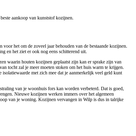
de beste aankoop van kunststof kozijnen.
aan voor het om de zoveel jaar behouden van de bestaande kozijnen.
ng en het ziet er ook nog eens schitterend uit.
zen waarin houten kozijnen geplaatst zijn kan er sprake zijn van
 van tocht zal je meer moeten stoken om het huis warm te krijgen.
e isolatiewaarde met zich mee dat je aanmerkelijk veel geld kunt
straling van je woonhuis fors kan worden verbeterd. Dat is goed,
eebrengen. Nieuwe kozijnen werken immers over het algemeen
koop van je woning. Kozijnen vervangen in Wilp is dus in talrijke