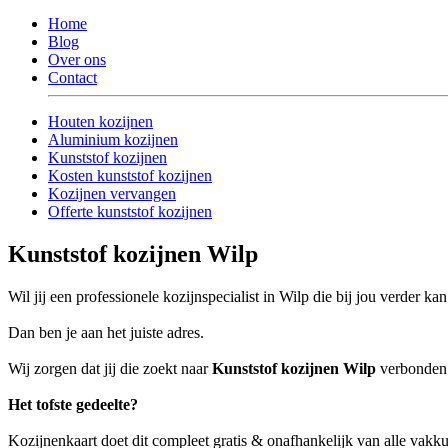
Home
Blog
Over ons
Contact
Houten kozijnen
Aluminium kozijnen
Kunststof kozijnen
Kosten kunststof kozijnen
Kozijnen vervangen
Offerte kunststof kozijnen
Kunststof kozijnen Wilp
Wil jij een professionele kozijnspecialist in Wilp die bij jou verder ka
Dan ben je aan het juiste adres.
Wij zorgen dat jij die zoekt naar
Kunststof kozijnen Wilp
verbonden w
Het tofste gedeelte?
Kozijnenkaart doet dit compleet gratis & onafhankelijk van alle vakk