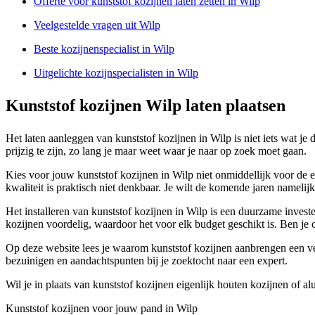
Offerte voor kunststof kozijnen laten zetten in Wilp
Veelgestelde vragen uit Wilp
Beste kozijnenspecialist in Wilp
Uitgelichte kozijnspecialisten in Wilp
Kunststof kozijnen Wilp laten plaatsen
Het laten aanleggen van kunststof kozijnen in Wilp is niet iets wat je d
prijzig te zijn, zo lang je maar weet waar je naar op zoek moet gaan.
Kies voor jouw kunststof kozijnen in Wilp niet onmiddellijk voor de e
kwaliteit is praktisch niet denkbaar. Je wilt de komende jaren namel
Het installeren van kunststof kozijnen in Wilp is een duurzame invest
kozijnen voordelig, waardoor het voor elk budget geschikt is. Ben je
Op deze website lees je waarom kunststof kozijnen aanbrengen een verst
bezuinigen en aandachtspunten bij je zoektocht naar een expert.
Wil je in plaats van kunststof kozijnen eigenlijk houten kozijnen of 
Kunststof kozijnen voor jouw pand in Wilp