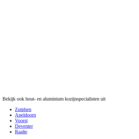
Bekijk ook hout- en aluminium kozijnspecialisten uit
Zutphen
Apeldoorn
Voorst
Deventer
Raalte