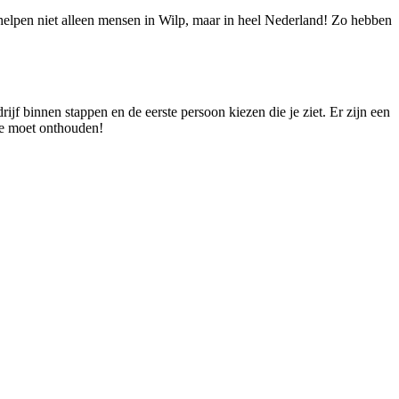
e helpen niet alleen mensen in Wilp, maar in heel Nederland! Zo hebben
drijf binnen stappen en de eerste persoon kiezen die je ziet. Er zijn een
 je moet onthouden!