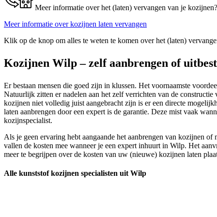
Meer informatie over het (laten) vervangen van je kozijnen
Meer informatie over kozijnen laten vervangen
Klik op de knop om alles te weten te komen over het (laten) vervange
Kozijnen Wilp – zelf aanbrengen of uitbes
Er bestaan mensen die goed zijn in klussen. Het voornaamste voordeel i
Natuurlijk zitten er nadelen aan het zelf verrichten van de constructi
kozijnen niet volledig juist aangebracht zijn is er een directe mogel
laten aanbrengen door een expert is de garantie. Deze mist vaak wann
kozijnspecialist.
Als je geen ervaring hebt aangaande het aanbrengen van kozijnen of m
vallen de kosten mee wanneer je een expert inhuurt in Wilp. Het aanvra
meer te begrijpen over de kosten van uw (nieuwe) kozijnen laten plaa
Alle kunststof kozijnen specialisten uit Wilp