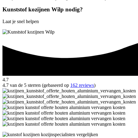
Kunststof kozijnen Wilp nodig?
Laat je snel helpen
4.7
4.7 van de 5 sterren (gebaseerd op
162 reviews
)