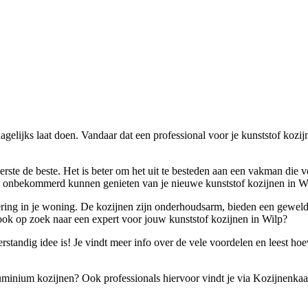
agelijks laat doen. Vandaar dat een professional voor je kunststof kozijn
erste de beste. Het is beter om het uit te besteden aan een vakman die 
ijk onbekommerd kunnen genieten van je nieuwe kunststof kozijnen in W
ering in je woning. De kozijnen zijn onderhoudsarm, bieden een geweldig
 ook op zoek naar een expert voor jouw kunststof kozijnen in Wilp?
andig idee is! Je vindt meer info over de vele voordelen en leest hoeve
aluminium kozijnen? Ook professionals hiervoor vindt je via Kozijnenkaar