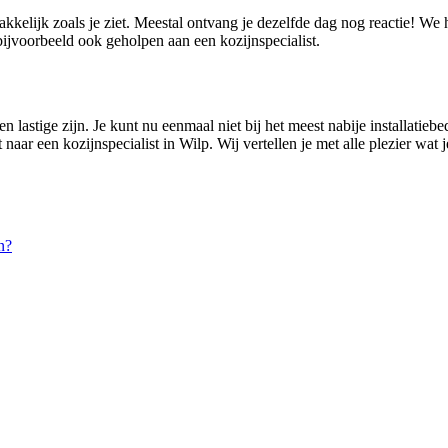
akkelijk zoals je ziet. Meestal ontvang je dezelfde dag nog reactie! W
ijvoorbeeld ook geholpen aan een kozijnspecialist.
 lastige zijn. Je kunt nu eenmaal niet bij het meest nabije installatiebe
aar een kozijnspecialist in Wilp. Wij vertellen je met alle plezier wat
n?