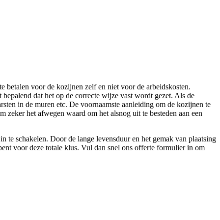
e betalen voor de kozijnen zelf en niet voor de arbeidskosten.
t bepalend dat het op de correcte wijze vast wordt gezet. Als de
 barsten in de muren etc. De voornaamste aanleiding om de kozijnen te
rom zeker het afwegen waard om het alsnog uit te besteden aan een
 in te schakelen. Door de lange levensduur en het gemak van plaatsing
ent voor deze totale klus. Vul dan snel ons offerte formulier in om