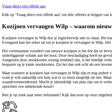
Vraag direct een offerte aan
Klik op ‘Vraag direct een offerte aan’ om drie offertes te krijgen van 
Kozijnen vervangen Wilp – waarom nieuwe
Kozijnen vervangen in Wilp doe je logischerwijs niet zo maar. Het kan
Evengoed kan het zeker uit om je kozijnen te vervangen in Wilp. Het sc
Het voornaamste voordeel van nieuwe kozijnen is het feit dat ze bevor
onderliggende schade aan het hout. Deze beschadiging heeft tot gevolg
Aangezien deze stookkosten weinig rendabel zijn, is het feitelijk ver
besparen op je totale stookkosten. Zie het dan ook echt als een invester
Maar wanneer je kozijnen laat vervangen in Wilp zijn er nog andere v
want je wilt natuurlijk een huis wat er zo mooi mogelijk uit ziet. 
waardevermeerderend. Mocht je uiteindelijk van plan zijn om te verhui
opzichten een uitstekende keuze!
Ben je op zoek naar meer informatie? Kijk dan eens op onze uitgebre