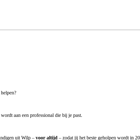
n helpen?
ordt aan een professional die bij je past.
undigen uit Wilp –
voor altijd
– zodat jij het beste geholpen wordt in 2