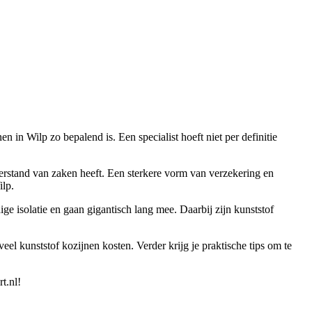
en in Wilp zo bepalend is. Een specialist hoeft niet per definitie
verstand van zaken heeft. Een sterkere vorm van verzekering en
ilp.
e isolatie en gaan gigantisch lang mee. Daarbij zijn kunststof
el kunststof kozijnen kosten. Verder krijg je praktische tips om te
t.nl!