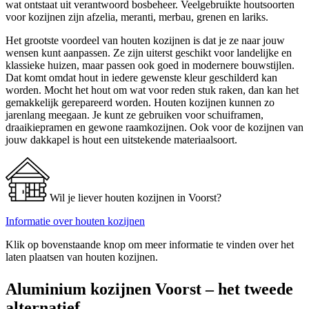
wat ontstaat uit verantwoord bosbeheer. Veelgebruikte houtsoorten
voor kozijnen zijn afzelia, meranti, merbau, grenen en lariks.
Het grootste voordeel van houten kozijnen is dat je ze naar jouw
wensen kunt aanpassen. Ze zijn uiterst geschikt voor landelijke en
klassieke huizen, maar passen ook goed in modernere bouwstijlen.
Dat komt omdat hout in iedere gewenste kleur geschilderd kan
worden. Mocht het hout om wat voor reden stuk raken, dan kan het
gemakkelijk gerepareerd worden. Houten kozijnen kunnen zo
jarenlang meegaan. Je kunt ze gebruiken voor schuiframen,
draaikiepramen en gewone raamkozijnen. Ook voor de kozijnen van
jouw dakkapel is hout een uitstekende materiaalsoort.
Wil je liever houten kozijnen in Voorst?
Informatie over houten kozijnen
Klik op bovenstaande knop om meer informatie te vinden over het
laten plaatsen van houten kozijnen.
Aluminium kozijnen Voorst – het tweede
alternatief