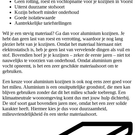
Geen rotting, roest en vochtopname voor je kozijnen in Voorst
Uiterst duurzame stofsoort
Kozijn behoeft minder onderhoud
Goede isolatiewaarde
Aantrekkelijke tariefstellingen
Wil je een stevig materiaal? Ga dan voor aluminium kozijnen. Je
hebt dan geen last van roest en verrotting, waardoor je nog lang
plezier hebt van je kozijnen. Omdat het materiaal hiernaast niet
elektrostatisch is, heb je geen last van vervelende dingen als vuil en
stof. Bovendien hoef je je kozijnen – zeker de eerste jaren – niet tot
nauwelijks te voorzien van onderhoud. Omdat aluminium geen
vocht opneemt, is het een zeer geschikte materiaalsoort om te
gebruiken.
Een keuze voor aluminium kozijnen is ook nog eens zeer goed voor
het milieu. Aluminium is een onuitputtelijke grondstof, die men kan
blijven gebruiken zonder dat dit het milieu schade toebrengt. Een
klimaatneutrale woonomgeving komt dus met jouw hulp dichterbij.
De stof soort gaat bovendien jaren mee, omdat het een zeer solide
karakter heeft. Hiermee kies je dus voor duurzaamheid,
milieuvriendelijkheid én een sterke materiaalsoort.