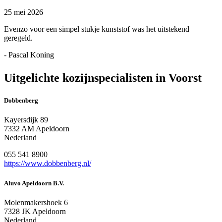
25 mei 2026
Evenzo voor een simpel stukje kunststof was het uitstekend
geregeld.
- Pascal Koning
Uitgelichte kozijnspecialisten in Voorst
Dobbenberg
Kayersdijk 89
7332 AM Apeldoorn
Nederland
055 541 8900
https://www.dobbenberg.nl/
Aluvo Apeldoorn B.V.
Molenmakershoek 6
7328 JK Apeldoorn
Nederland