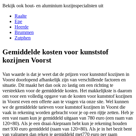
Bekijk ook hout- en aluminium kozijnspecialisten uit
Raalte
Epe
Heerde
Brummen
Zutphen
Gemiddelde kosten voor kunststof
kozijnen Voorst
Van waarde is dat je weet dat de prijzen voor kunststof kozijnen in
Voorst doorlopend afhankelijk zijn van verschillende factoren en
situatie. Dit maakt het dan ook zo lastig om een richting te
verstrekken voor de gemiddelde kosten. Het makkelijkste is daarom
om voor een volledig opgave van de kosten voor kunststof kozijnen
in Voorst even een offerte aan te vragen via onze site. Wel kunnen
we de gemiddelde tarieven voor kunststof kozijnen in Voorst die
vaak in rekening worden gebracht voor je op een rijtje zetten. Heb je
een vast raam kun je gemiddeld uitgaan van 780 euro (een raam van
120×80). Als je een draai-/kiepraam hebt kun je rekening houden
met 930 euro gemiddeld (raam van 120×80). Als je in het bezit bent
van valramen dan reken je gemiddeld met770 euro per raam