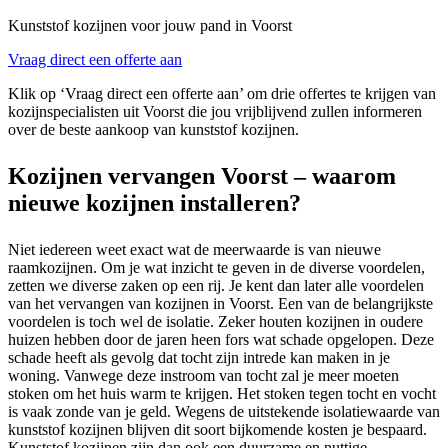
Kunststof kozijnen voor jouw pand in Voorst
Vraag direct een offerte aan
Klik op ‘Vraag direct een offerte aan’ om drie offertes te krijgen van
kozijnspecialisten uit Voorst die jou vrijblijvend zullen informeren
over de beste aankoop van kunststof kozijnen.
Kozijnen vervangen Voorst – waarom
nieuwe kozijnen installeren?
Niet iedereen weet exact wat de meerwaarde is van nieuwe
raamkozijnen. Om je wat inzicht te geven in de diverse voordelen,
zetten we diverse zaken op een rij. Je kent dan later alle voordelen
van het vervangen van kozijnen in Voorst. Een van de belangrijkste
voordelen is toch wel de isolatie. Zeker houten kozijnen in oudere
huizen hebben door de jaren heen fors wat schade opgelopen. Deze
schade heeft als gevolg dat tocht zijn intrede kan maken in je
woning. Vanwege deze instroom van tocht zal je meer moeten
stoken om het huis warm te krijgen. Het stoken tegen tocht en vocht
is vaak zonde van je geld. Wegens de uitstekende isolatiewaarde van
kunststof kozijnen blijven dit soort bijkomende kosten je bespaard.
Kunststof kozijnen zijn dan ook een duurzame en nuttige