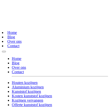
Home
Blog
Over ons
Contact
Home
Blog
Over ons
Contact
Houten kozijnen
Aluminium kozijnen
Kunststof kozijnen
Kosten kunststof kozijnen
Kozijnen vervangen
Offerte kunststof kozijnen