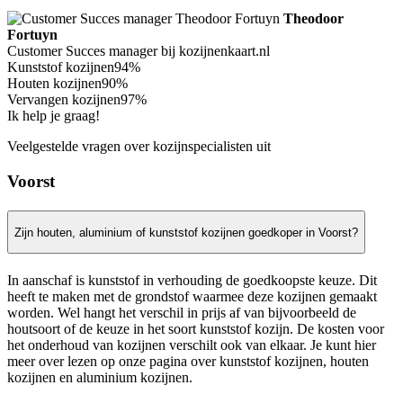
Theodoor
Fortuyn
Customer Succes manager bij kozijnenkaart.nl
Kunststof kozijnen
94%
Houten kozijnen
90%
Vervangen kozijnen
97%
Ik help je graag!
Veelgestelde vragen over kozijnspecialisten uit
Voorst
Zijn houten, aluminium of kunststof kozijnen goedkoper in Voorst?
In aanschaf is kunststof in verhouding de goedkoopste keuze. Dit
heeft te maken met de grondstof waarmee deze kozijnen gemaakt
worden. Wel hangt het verschil in prijs af van bijvoorbeeld de
houtsoort of de keuze in het soort kunststof kozijn. De kosten voor
het onderhoud van kozijnen verschilt ook van elkaar. Je kunt hier
meer over lezen op onze pagina over kunststof kozijnen, houten
kozijnen en aluminium kozijnen.