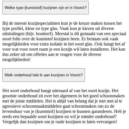
Welke type (kunststof) kozijnen zijn er in Voorst?
Bij de meeste kozijnspecialisten kun je de keuze maken tussen het
type profiel, kleur en type glas. Vaak kun je kiezen uit diverse
uitstralingen (bijv. houtnerf). Meestal is dit gemaakt van een speciaal
soort folie over de kunststof kozijnen heen. Er bestaan ook vaak
mogelijkheden voor extra isolatie in het soort glas. Ook hangt het af
voor wat voor soort raam je een kozijn wil laten installeren. Het kan
dus zeker uit om offertes aan te vragen voor de diverse
mogelijkheden!
Welk onderhoud heb ik aan kozijnen in Voorst?
Het soort onderhoud hangt uiteraard af van het soort kozijn. Het
grootste onderhoud zit over het algemeen in het goed schoonmaken
met de juiste middelen. Het is altijd van belang dat je niet met al te
agressieve schoonmaakmiddelen gaat schoonmaken om zo de
levensduur van je (kunststof) kozijnen te kunnen garanderen. Heb je
reeds een bepaalde soort kozijnen en wil je minder onderhoud?
Vergelijk dan kozijnen om je oude kozijnen te laten vervangen!