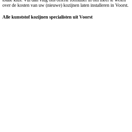
over de kosten van uw (nieuwe) kozijnen laten installeren in Voorst.
Alle kunststof kozijnen specialisten uit Voorst