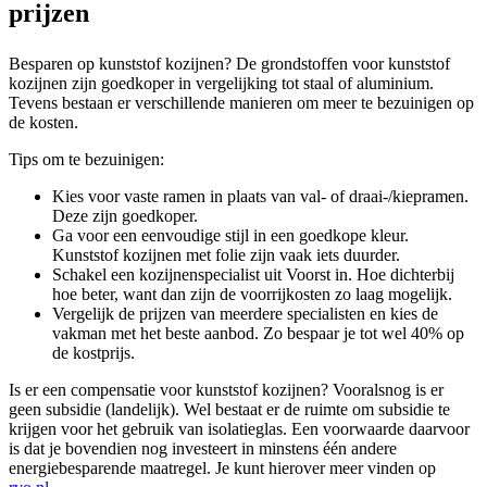
prijzen
Besparen op kunststof kozijnen? De grondstoffen voor kunststof
kozijnen zijn goedkoper in vergelijking tot staal of aluminium.
Tevens bestaan er verschillende manieren om meer te bezuinigen op
de kosten.
Tips om te bezuinigen:
Kies voor vaste ramen in plaats van val- of draai-/kiepramen.
Deze zijn goedkoper.
Ga voor een eenvoudige stijl in een goedkope kleur.
Kunststof kozijnen met folie zijn vaak iets duurder.
Schakel een kozijnenspecialist uit Voorst in. Hoe dichterbij
hoe beter, want dan zijn de voorrijkosten zo laag mogelijk.
Vergelijk de prijzen van meerdere specialisten en kies de
vakman met het beste aanbod. Zo bespaar je tot wel 40% op
de kostprijs.
Is er een compensatie voor kunststof kozijnen? Vooralsnog is er
geen subsidie (landelijk). Wel bestaat er de ruimte om subsidie te
krijgen voor het gebruik van isolatieglas. Een voorwaarde daarvoor
is dat je bovendien nog investeert in minstens één andere
energiebesparende maatregel. Je kunt hierover meer vinden op