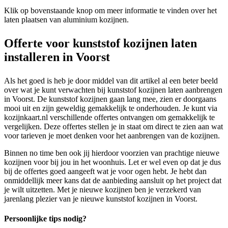
Klik op bovenstaande knop om meer informatie te vinden over het
laten plaatsen van aluminium kozijnen.
Offerte voor kunststof kozijnen laten
installeren in Voorst
Als het goed is heb je door middel van dit artikel al een beter beeld
over wat je kunt verwachten bij kunststof kozijnen laten aanbrengen
in Voorst. De kunststof kozijnen gaan lang mee, zien er doorgaans
mooi uit en zijn geweldig gemakkelijk te onderhouden. Je kunt via
kozijnkaart.nl verschillende offertes ontvangen om gemakkelijk te
vergelijken. Deze offertes stellen je in staat om direct te zien aan wat
voor tarieven je moet denken voor het aanbrengen van de kozijnen.
Binnen no time ben ook jij hierdoor voorzien van prachtige nieuwe
kozijnen voor bij jou in het woonhuis. Let er wel even op dat je dus
bij de offertes goed aangeeft wat je voor ogen hebt. Je hebt dan
onmiddellijk meer kans dat de aanbieding aansluit op het project dat
je wilt uitzetten. Met je nieuwe kozijnen ben je verzekerd van
jarenlang plezier van je nieuwe kunststof kozijnen in Voorst.
Persoonlijke tips nodig?