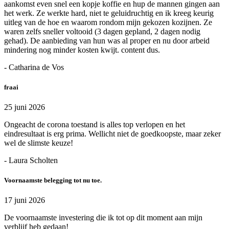
aankomst even snel een kopje koffie en hup de mannen gingen aan
het werk. Ze werkte hard, niet te geluidruchtig en ik kreeg keurig
uitleg van de hoe en waarom rondom mijn gekozen kozijnen. Ze
waren zelfs sneller voltooid (3 dagen gepland, 2 dagen nodig
gehad). De aanbieding van hun was al proper en nu door arbeid
mindering nog minder kosten kwijt. content dus.
- Catharina de Vos
fraai
25 juni 2026
Ongeacht de corona toestand is alles top verlopen en het
eindresultaat is erg prima. Wellicht niet de goedkoopste, maar zeker
wel de slimste keuze!
- Laura Scholten
Voornaamste belegging tot nu toe.
17 juni 2026
De voornaamste investering die ik tot op dit moment aan mijn
verblijf heb gedaan!