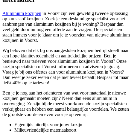
Aluminium kozijnen
in Voorst zijn een geweldig tweede oplossing
op kunststof kozijnen. Zoek je een deskundige specialist voor het
aanbrengen van aluminium kozijnen bij je woning? Bespaar dan
veel geld door nu nog een offerte aan te vragen. De specialisten
staan immers voor je klaar om je te voorzien van nieuwe aluminium
kozijnen in Voorst.
Wij beloven dat elk bij ons aangesloten kozijnen bedrijf streeft naar
een hoge klanttevredenheid en aantrekkelijke prijzen. Ben je
benieuwd naar tarieven voor aluminium kozijnen in Voorst? Onze
kozijn specialisten uit Voorst informeren en adviseren je graag.
Vraag je bij ons offertes aan voor aluminium kozijnen in Voorst?
Dan weet je zeker weten dat je niet teveel betaalt! Bespaar tot maar
liefst 40% op je tarieven!
Ben je je nog aan het oriënteren van wat voor materiaal je nieuwe
kozijnen gemaakt moeten zijn? Neem dan eens aluminium in
overweging. Ze zijn bij de meest voorkomende kozijn specialisten
verkrijgbaar en hebben een aantal belangrijke voordelen. We zetten
de grootste voordelen even voor je op een rij:
Eigentijds uiterlijk voor jouw kozijn
Milieuvriendelijke materiaalsoort