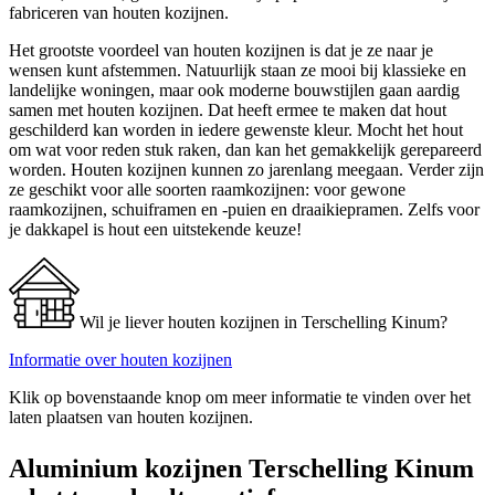
fabriceren van houten kozijnen.
Het grootste voordeel van houten kozijnen is dat je ze naar je
wensen kunt afstemmen. Natuurlijk staan ze mooi bij klassieke en
landelijke woningen, maar ook moderne bouwstijlen gaan aardig
samen met houten kozijnen. Dat heeft ermee te maken dat hout
geschilderd kan worden in iedere gewenste kleur. Mocht het hout
om wat voor reden stuk raken, dan kan het gemakkelijk gerepareerd
worden. Houten kozijnen kunnen zo jarenlang meegaan. Verder zijn
ze geschikt voor alle soorten raamkozijnen: voor gewone
raamkozijnen, schuiframen en -puien en draaikiepramen. Zelfs voor
je dakkapel is hout een uitstekende keuze!
Wil je liever houten kozijnen in Terschelling Kinum?
Informatie over houten kozijnen
Klik op bovenstaande knop om meer informatie te vinden over het
laten plaatsen van houten kozijnen.
Aluminium kozijnen Terschelling Kinum