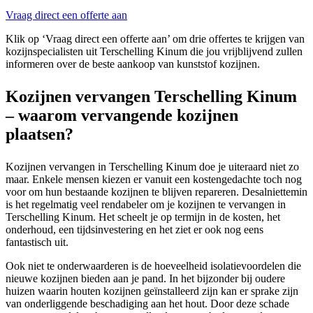
Vraag direct een offerte aan
Klik op ‘Vraag direct een offerte aan’ om drie offertes te krijgen van
kozijnspecialisten uit Terschelling Kinum die jou vrijblijvend zullen
informeren over de beste aankoop van kunststof kozijnen.
Kozijnen vervangen Terschelling Kinum
– waarom vervangende kozijnen
plaatsen?
Kozijnen vervangen in Terschelling Kinum doe je uiteraard niet zo
maar. Enkele mensen kiezen er vanuit een kostengedachte toch nog
voor om hun bestaande kozijnen te blijven repareren. Desalniettemin
is het regelmatig veel rendabeler om je kozijnen te vervangen in
Terschelling Kinum. Het scheelt je op termijn in de kosten, het
onderhoud, een tijdsinvestering en het ziet er ook nog eens
fantastisch uit.
Ook niet te onderwaarderen is de hoeveelheid isolatievoordelen die
nieuwe kozijnen bieden aan je pand. In het bijzonder bij oudere
huizen waarin houten kozijnen geïnstalleerd zijn kan er sprake zijn
van onderliggende beschadiging aan het hout. Door deze schade