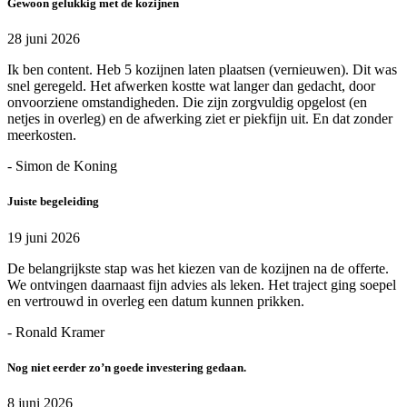
Gewoon gelukkig met de kozijnen
28 juni 2026
Ik ben content. Heb 5 kozijnen laten plaatsen (vernieuwen). Dit was
snel geregeld. Het afwerken kostte wat langer dan gedacht, door
onvoorziene omstandigheden. Die zijn zorgvuldig opgelost (en
netjes in overleg) en de afwerking ziet er piekfijn uit. En dat zonder
meerkosten.
- Simon de Koning
Juiste begeleiding
19 juni 2026
De belangrijkste stap was het kiezen van de kozijnen na de offerte.
We ontvingen daarnaast fijn advies als leken. Het traject ging soepel
en vertrouwd in overleg een datum kunnen prikken.
- Ronald Kramer
Nog niet eerder zo’n goede investering gedaan.
8 juni 2026