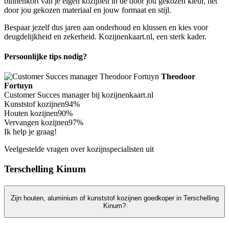
binnenkort van je eigen kozijnen in de door jou gekozen kleur, het
door jou gekozen materiaal en jouw formaat en stijl.
Bespaar jezelf dus jaren aan onderhoud en klussen en kies voor
deugdelijkheid en zekerheid. Kozijnenkaart.nl, een sterk kader.
Persoonlijke tips nodig?
Theodoor
Fortuyn
Customer Succes manager bij kozijnenkaart.nl
Kunststof kozijnen
94%
Houten kozijnen
90%
Vervangen kozijnen
97%
Ik help je graag!
Veelgestelde vragen over kozijnspecialisten uit
Terschelling Kinum
Zijn houten, aluminium of kunststof kozijnen goedkoper in Terschelling
Kinum?