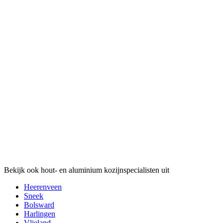
Bekijk ook hout- en aluminium kozijnspecialisten uit
Heerenveen
Sneek
Bolsward
Harlingen
Vlieland