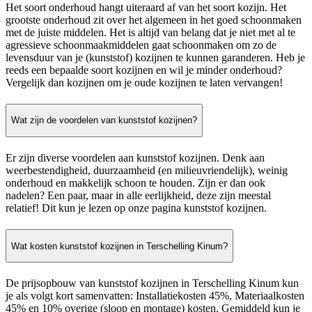
Het soort onderhoud hangt uiteraard af van het soort kozijn. Het
grootste onderhoud zit over het algemeen in het goed schoonmaken
met de juiste middelen. Het is altijd van belang dat je niet met al te
agressieve schoonmaakmiddelen gaat schoonmaken om zo de
levensduur van je (kunststof) kozijnen te kunnen garanderen. Heb je
reeds een bepaalde soort kozijnen en wil je minder onderhoud?
Vergelijk dan kozijnen om je oude kozijnen te laten vervangen!
Wat zijn de voordelen van kunststof kozijnen?
Er zijn diverse voordelen aan kunststof kozijnen. Denk aan
weerbestendigheid, duurzaamheid (en milieuvriendelijk), weinig
onderhoud en makkelijk schoon te houden. Zijn er dan ook
nadelen? Een paar, maar in alle eerlijkheid, deze zijn meestal
relatief! Dit kun je lezen op onze pagina kunststof kozijnen.
Wat kosten kunststof kozijnen in Terschelling Kinum?
De prijsopbouw van kunststof kozijnen in Terschelling Kinum kun
je als volgt kort samenvatten: Installatiekosten 45%, Materiaalkosten
45% en 10% overige (sloop en montage) kosten. Gemiddeld kun je