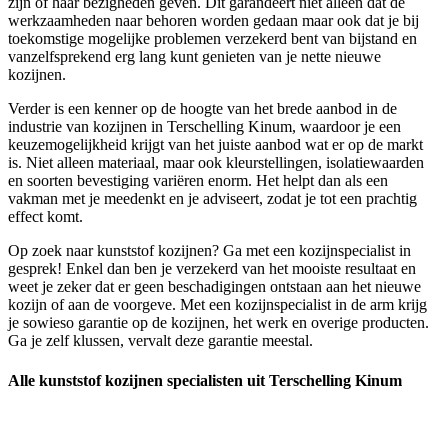
zijn of haar bezigheden geven. Dit garandeert niet alleen dat de
werkzaamheden naar behoren worden gedaan maar ook dat je bij
toekomstige mogelijke problemen verzekerd bent van bijstand en
vanzelfsprekend erg lang kunt genieten van je nette nieuwe
kozijnen.
Verder is een kenner op de hoogte van het brede aanbod in de
industrie van kozijnen in Terschelling Kinum, waardoor je een
keuzemogelijkheid krijgt van het juiste aanbod wat er op de markt
is. Niet alleen materiaal, maar ook kleurstellingen, isolatiewaarden
en soorten bevestiging variëren enorm. Het helpt dan als een
vakman met je meedenkt en je adviseert, zodat je tot een prachtig
effect komt.
Op zoek naar kunststof kozijnen? Ga met een kozijnspecialist in
gesprek! Enkel dan ben je verzekerd van het mooiste resultaat en
weet je zeker dat er geen beschadigingen ontstaan aan het nieuwe
kozijn of aan de voorgeve. Met een kozijnspecialist in de arm krijg
je sowieso garantie op de kozijnen, het werk en overige producten.
Ga je zelf klussen, vervalt deze garantie meestal.
Alle kunststof kozijnen specialisten uit Terschelling Kinum