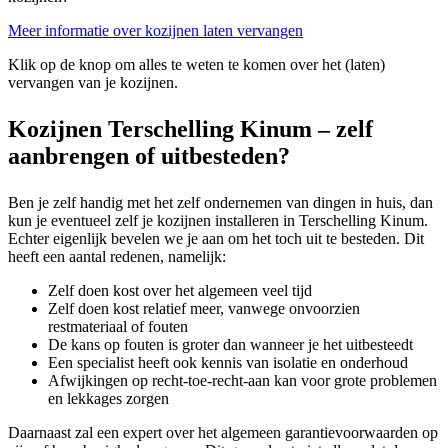
Meer informatie over kozijnen laten vervangen
Klik op de knop om alles te weten te komen over het (laten)
vervangen van je kozijnen.
Kozijnen Terschelling Kinum – zelf
aanbrengen of uitbesteden?
Ben je zelf handig met het zelf ondernemen van dingen in huis, dan
kun je eventueel zelf je kozijnen installeren in Terschelling Kinum.
Echter eigenlijk bevelen we je aan om het toch uit te besteden. Dit
heeft een aantal redenen, namelijk:
Zelf doen kost over het algemeen veel tijd
Zelf doen kost relatief meer, vanwege onvoorzien
restmateriaal of fouten
De kans op fouten is groter dan wanneer je het uitbesteedt
Een specialist heeft ook kennis van isolatie en onderhoud
Afwijkingen op recht-toe-recht-aan kan voor grote problemen
en lekkages zorgen
Daarnaast zal een expert over het algemeen garantievoorwaarden op