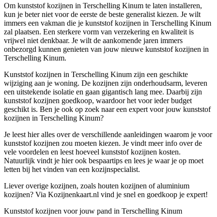
Om kunststof kozijnen in Terschelling Kinum te laten installeren,
kun je beter niet voor de eerste de beste generalist kiezen. Je wilt
immers een vakman die je kunststof kozijnen in Terschelling Kinum
zal plaatsen. Een sterkere vorm van verzekering en kwaliteit is
vrijwel niet denkbaar. Je wilt de aankomende jaren immers
onbezorgd kunnen genieten van jouw nieuwe kunststof kozijnen in
Terschelling Kinum.
Kunststof kozijnen in Terschelling Kinum zijn een geschikte
wijziging aan je woning. De kozijnen zijn onderhoudsarm, leveren
een uitstekende isolatie en gaan gigantisch lang mee. Daarbij zijn
kunststof kozijnen goedkoop, waardoor het voor ieder budget
geschikt is. Ben je ook op zoek naar een expert voor jouw kunststof
kozijnen in Terschelling Kinum?
Je leest hier alles over de verschillende aanleidingen waarom je voor
kunststof kozijnen zou moeten kiezen. Je vindt meer info over de
vele voordelen en leest hoeveel kunststof kozijnen kosten.
Natuurlijk vindt je hier ook bespaartips en lees je waar je op moet
letten bij het vinden van een kozijnspecialist.
Liever overige kozijnen, zoals houten kozijnen of aluminium
kozijnen? Via Kozijnenkaart.nl vind je snel en goedkoop je expert!
Kunststof kozijnen voor jouw pand in Terschelling Kinum