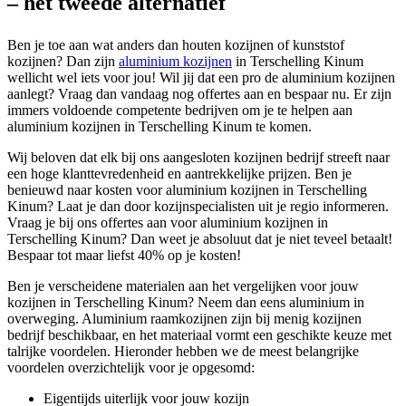
– het tweede alternatief
Ben je toe aan wat anders dan houten kozijnen of kunststof
kozijnen? Dan zijn
aluminium kozijnen
in Terschelling Kinum
wellicht wel iets voor jou! Wil jij dat een pro de aluminium kozijnen
aanlegt? Vraag dan vandaag nog offertes aan en bespaar nu. Er zijn
immers voldoende competente bedrijven om je te helpen aan
aluminium kozijnen in Terschelling Kinum te komen.
Wij beloven dat elk bij ons aangesloten kozijnen bedrijf streeft naar
een hoge klanttevredenheid en aantrekkelijke prijzen. Ben je
benieuwd naar kosten voor aluminium kozijnen in Terschelling
Kinum? Laat je dan door kozijnspecialisten uit je regio informeren.
Vraag je bij ons offertes aan voor aluminium kozijnen in
Terschelling Kinum? Dan weet je absoluut dat je niet teveel betaalt!
Bespaar tot maar liefst 40% op je kosten!
Ben je verscheidene materialen aan het vergelijken voor jouw
kozijnen in Terschelling Kinum? Neem dan eens aluminium in
overweging. Aluminium raamkozijnen zijn bij menig kozijnen
bedrijf beschikbaar, en het materiaal vormt een geschikte keuze met
talrijke voordelen. Hieronder hebben we de meest belangrijke
voordelen overzichtelijk voor je opgesomd:
Eigentijds uiterlijk voor jouw kozijn