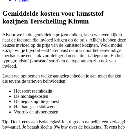
Gemiddelde kosten voor kunststof
kozijnen Terschelling Kinum
Alvoor we in de gemiddelde prijzen duiken, laten we even kijken
naar de factoren die invloed krijgen op de prijs. Allicht hebben deze
keuzes invloed op de prijs van de kunststof kozijnen. Welk model
kozijn wil je bijvoorbeeld? Een vast raam is door het eenvoudige
mechanisme een stuk voordeliger dan een draai-/kiepraam. En het
type grondstof (kunststof soort) en de type ramen zijn ook van
invloed.
Laten we opnoemen welke aangelegenheden je aan moet denken
die tevens de tarieven beïnvloeden:
Het soort raamkozijn
De montagekosten
De beglazing die je kiest
Het hang- en sluitwerk
Voorrij- en afvoerkosten
Tip: Denk eens aan isolatieglas! Je krijgt dan namelijk een verlaagd
btw-tarief. Je betaalt slechts 9% btw over de beglazing. Tevens heb