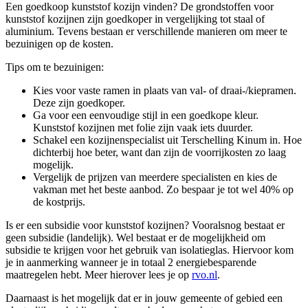
Een goedkoop kunststof kozijn vinden? De grondstoffen voor
kunststof kozijnen zijn goedkoper in vergelijking tot staal of
aluminium. Tevens bestaan er verschillende manieren om meer te
bezuinigen op de kosten.
Tips om te bezuinigen:
Kies voor vaste ramen in plaats van val- of draai-/kiepramen.
Deze zijn goedkoper.
Ga voor een eenvoudige stijl in een goedkope kleur.
Kunststof kozijnen met folie zijn vaak iets duurder.
Schakel een kozijnenspecialist uit Terschelling Kinum in. Hoe
dichterbij hoe beter, want dan zijn de voorrijkosten zo laag
mogelijk.
Vergelijk de prijzen van meerdere specialisten en kies de
vakman met het beste aanbod. Zo bespaar je tot wel 40% op
de kostprijs.
Is er een subsidie voor kunststof kozijnen? Vooralsnog bestaat er
geen subsidie (landelijk). Wel bestaat er de mogelijkheid om
subsidie te krijgen voor het gebruik van isolatieglas. Hiervoor kom
je in aanmerking wanneer je in totaal 2 energiebesparende
maatregelen hebt. Meer hierover lees je op
rvo.nl
.
Daarnaast is het mogelijk dat er in jouw gemeente of gebied een