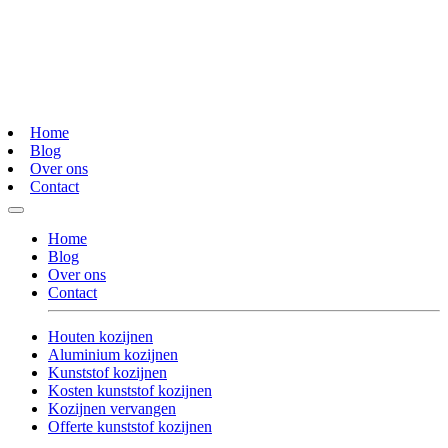
Home
Blog
Over ons
Contact
Home
Blog
Over ons
Contact
Houten kozijnen
Aluminium kozijnen
Kunststof kozijnen
Kosten kunststof kozijnen
Kozijnen vervangen
Offerte kunststof kozijnen