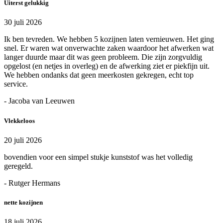
Uiterst gelukkig
30 juli 2026
Ik ben tevreden. We hebben 5 kozijnen laten vernieuwen. Het ging
snel. Er waren wat onverwachte zaken waardoor het afwerken wat
langer duurde maar dit was geen probleem. Die zijn zorgvuldig
opgelost (en netjes in overleg) en de afwerking ziet er piekfijn uit.
We hebben ondanks dat geen meerkosten gekregen, echt top
service.
- Jacoba van Leeuwen
Vlekkeloos
20 juli 2026
bovendien voor een simpel stukje kunststof was het volledig
geregeld.
- Rutger Hermans
nette kozijnen
18 juli 2026