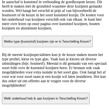
In aanschaf is kunststof in verhouding de goedkoopste keuze. Dit
heeft te maken met de grondstof waarmee deze kozijnen gemaakt
worden. Wel hangt het verschil in prijs af van bijvoorbeeld de
houtsoort of de keuze in het soort kunststof kozijn. De kosten voor
het onderhoud van kozijnen verschilt ook van elkaar. Je kunt hier
meer over lezen op onze pagina over kunststof kozijnen, houten
kozijnen en aluminium kozijnen.
Welke type (kunststof) kozijnen zijn er in Terschelling Kinum?
Bij de meeste kozijnspecialisten kun je de keuze maken tussen het
type profiel, kleur en type glas. Vaak kun je kiezen uit diverse
uitstralingen (bijv. houtnerf). Meestal is dit gemaakt van een speciaal
soort folie over de kunststof kozijnen heen. Er bestaan ook vaak
mogelijkheden voor extra isolatie in het soort glas. Ook hangt het af
voor wat voor soort raam je een kozijn wil laten installeren. Het kan
dus zeker uit om offertes aan te vragen voor de diverse
mogelijkheden!
Welk onderhoud heb ik aan kozijnen in Terschelling Kinum?