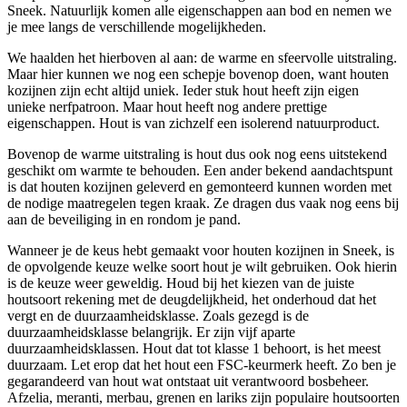
Sneek. Natuurlijk komen alle eigenschappen aan bod en nemen we
je mee langs de verschillende mogelijkheden.
We haalden het hierboven al aan: de warme en sfeervolle uitstraling.
Maar hier kunnen we nog een schepje bovenop doen, want houten
kozijnen zijn echt altijd uniek. Ieder stuk hout heeft zijn eigen
unieke nerfpatroon. Maar hout heeft nog andere prettige
eigenschappen. Hout is van zichzelf een isolerend natuurproduct.
Bovenop de warme uitstraling is hout dus ook nog eens uitstekend
geschikt om warmte te behouden. Een ander bekend aandachtspunt
is dat houten kozijnen geleverd en gemonteerd kunnen worden met
de nodige maatregelen tegen kraak. Ze dragen dus vaak nog eens bij
aan de beveiliging in en rondom je pand.
Wanneer je de keus hebt gemaakt voor houten kozijnen in Sneek, is
de opvolgende keuze welke soort hout je wilt gebruiken. Ook hierin
is de keuze weer geweldig. Houd bij het kiezen van de juiste
houtsoort rekening met de deugdelijkheid, het onderhoud dat het
vergt en de duurzaamheidsklasse. Zoals gezegd is de
duurzaamheidsklasse belangrijk. Er zijn vijf aparte
duurzaamheidsklassen. Hout dat tot klasse 1 behoort, is het meest
duurzaam. Let erop dat het hout een FSC-keurmerk heeft. Zo ben je
gegarandeerd van hout wat ontstaat uit verantwoord bosbeheer.
Afzelia, meranti, merbau, grenen en lariks zijn populaire houtsoorten