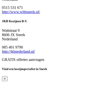
0515 531 671
http://www.whbsneek.nl/
JKB Kozijnen B.V.
Wattstraat 9
8606 JX Sneek
Nederland
085 401 9790
http://jkbnederland.nl/
GRATIS offertes aanvragen
Vind een kozijnspecialist in Sneek
×