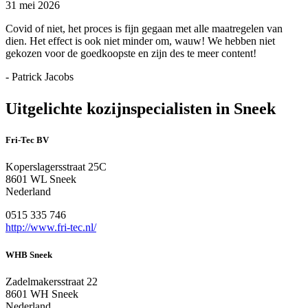
31 mei 2026
Covid of niet, het proces is fijn gegaan met alle maatregelen van
dien. Het effect is ook niet minder om, wauw! We hebben niet
gekozen voor de goedkoopste en zijn des te meer content!
- Patrick Jacobs
Uitgelichte kozijnspecialisten in Sneek
Fri-Tec BV
Koperslagersstraat 25C
8601 WL Sneek
Nederland
0515 335 746
http://www.fri-tec.nl/
WHB Sneek
Zadelmakersstraat 22
8601 WH Sneek
Nederland