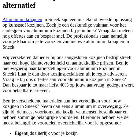
alternatief
Aluminium kozijnen
in Sneek zijn een uitstekend tweede oplossing
op kunststof kozijnen. Zoek je een deskundige vakman voor het
aanleggen van aluminium kozijnen bij je in huis? Vraag dan meteen
nog offertes aan en bespaar snel. De professionals staan namelijk
voor je klaar om je te voorzien van nieuwe aluminium kozijnen in
Sneek.
Wij verzekeren dat ieder bij ons aangesloten kozijnen bedrijf streeft
naar een hoge klanttevredenheid en aantrekkelijke prijzen. Ben je
nieuwsgierig naar tariefstellingen voor aluminium kozijnen in
Sneek? Laat je dan door kozijnspecialisten uit je regio adviseren.
Vraag je bij ons offertes aan voor aluminium kozijnen in Sneek?
Dan bespaar je tot maar liefst 40% op jouw aanvraag; gedegen werk
voor betaalbare tarieven.
Ben je verscheidene materialen aan het vergelijken voor jouw
kozijnen in Sneek? Neem dan eens aluminium in overweging. Ze
zijn bij de meest voorkomende kozijn vakmensen beschikbaar en
hebben sommige belangrijke voordelen. Hieronder hebben we de
meest belangrijke voordelen overzichtelijk voor je opgesomd:
Eigentijds uiterlijk voor je kozijn