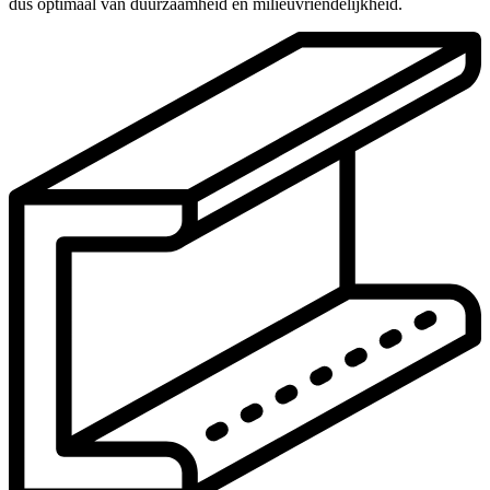
dus optimaal van duurzaamheid en milieuvriendelijkheid.