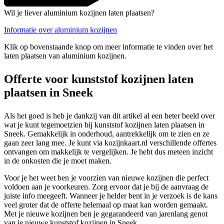
Wil je liever aluminium kozijnen laten plaatsen?
Informatie over aluminium kozijnen
Klik op bovenstaande knop om meer informatie te vinden over het
laten plaatsen van aluminium kozijnen.
Offerte voor kunststof kozijnen laten
plaatsen in Sneek
Als het goed is heb je dankzij van dit artikel al een beter beeld over
wat je kunt tegemoetzien bij kunststof kozijnen laten plaatsen in
Sneek. Gemakkelijk in onderhoud, aantrekkelijk om te zien en ze
gaan zeer lang mee. Je kunt via kozijnkaart.nl verschillende offertes
ontvangen om makkelijk te vergelijken. Je hebt dus meteen inzicht
in de onkosten die je moet maken.
Voor je het weet ben je voorzien van nieuwe kozijnen die perfect
voldoen aan je voorkeuren. Zorg ervoor dat je bij de aanvraag de
juiste info meegeeft. Wanneer je helder bent in je verzoek is de kans
veel groter dat de offerte helemaal op maat kan worden gemaakt.
Met je nieuwe kozijnen ben je gegarandeerd van jarenlang genot
van je nieuwe kunststof kozijnen in Sneek.