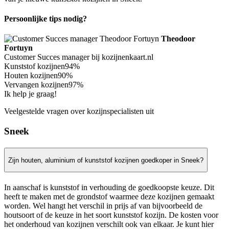
Persoonlijke tips nodig?
Theodoor
Fortuyn
Customer Succes manager bij kozijnenkaart.nl
Kunststof kozijnen
94%
Houten kozijnen
90%
Vervangen kozijnen
97%
Ik help je graag!
Veelgestelde vragen over kozijnspecialisten uit
Sneek
Zijn houten, aluminium of kunststof kozijnen goedkoper in Sneek?
In aanschaf is kunststof in verhouding de goedkoopste keuze. Dit
heeft te maken met de grondstof waarmee deze kozijnen gemaakt
worden. Wel hangt het verschil in prijs af van bijvoorbeeld de
houtsoort of de keuze in het soort kunststof kozijn. De kosten voor
het onderhoud van kozijnen verschilt ook van elkaar. Je kunt hier