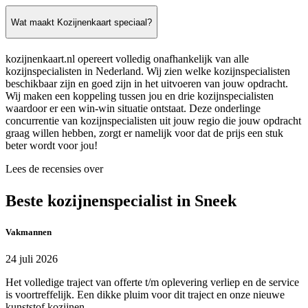
Wat maakt Kozijnenkaart speciaal?
kozijnenkaart.nl opereert volledig onafhankelijk van alle
kozijnspecialisten in Nederland. Wij zien welke kozijnspecialisten
beschikbaar zijn en goed zijn in het uitvoeren van jouw opdracht.
Wij maken een koppeling tussen jou en drie kozijnspecialisten
waardoor er een win-win situatie ontstaat. Deze onderlinge
concurrentie van kozijnspecialisten uit jouw regio die jouw opdracht
graag willen hebben, zorgt er namelijk voor dat de prijs een stuk
beter wordt voor jou!
Lees de recensies over
Beste kozijnenspecialist in Sneek
Vakmannen
24 juli 2026
Het volledige traject van offerte t/m oplevering verliep en de service
is voortreffelijk. Een dikke pluim voor dit traject en onze nieuwe
kunststof kozijnen.