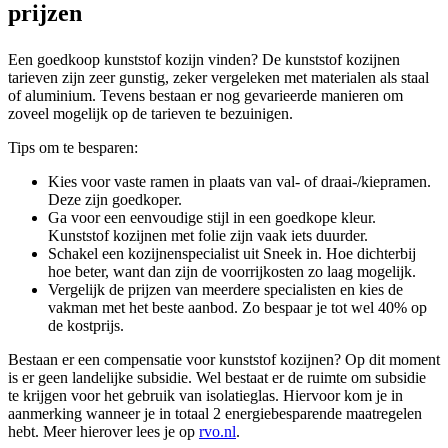
prijzen
Een goedkoop kunststof kozijn vinden? De kunststof kozijnen
tarieven zijn zeer gunstig, zeker vergeleken met materialen als staal
of aluminium. Tevens bestaan er nog gevarieerde manieren om
zoveel mogelijk op de tarieven te bezuinigen.
Tips om te besparen:
Kies voor vaste ramen in plaats van val- of draai-/kiepramen.
Deze zijn goedkoper.
Ga voor een eenvoudige stijl in een goedkope kleur.
Kunststof kozijnen met folie zijn vaak iets duurder.
Schakel een kozijnenspecialist uit Sneek in. Hoe dichterbij
hoe beter, want dan zijn de voorrijkosten zo laag mogelijk.
Vergelijk de prijzen van meerdere specialisten en kies de
vakman met het beste aanbod. Zo bespaar je tot wel 40% op
de kostprijs.
Bestaan er een compensatie voor kunststof kozijnen? Op dit moment
is er geen landelijke subsidie. Wel bestaat er de ruimte om subsidie
te krijgen voor het gebruik van isolatieglas. Hiervoor kom je in
aanmerking wanneer je in totaal 2 energiebesparende maatregelen
hebt. Meer hierover lees je op
rvo.nl
.