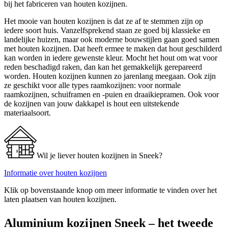
bij het fabriceren van houten kozijnen.
Het mooie van houten kozijnen is dat ze af te stemmen zijn op
iedere soort huis. Vanzelfsprekend staan ze goed bij klassieke en
landelijke huizen, maar ook moderne bouwstijlen gaan goed samen
met houten kozijnen. Dat heeft ermee te maken dat hout geschilderd
kan worden in iedere gewenste kleur. Mocht het hout om wat voor
reden beschadigd raken, dan kan het gemakkelijk gerepareerd
worden. Houten kozijnen kunnen zo jarenlang meegaan. Ook zijn
ze geschikt voor alle types raamkozijnen: voor normale
raamkozijnen, schuiframen en -puien en draaikiepramen. Ook voor
de kozijnen van jouw dakkapel is hout een uitstekende
materiaalsoort.
Wil je liever houten kozijnen in Sneek?
Informatie over houten kozijnen
Klik op bovenstaande knop om meer informatie te vinden over het
laten plaatsen van houten kozijnen.
Aluminium kozijnen Sneek – het tweede