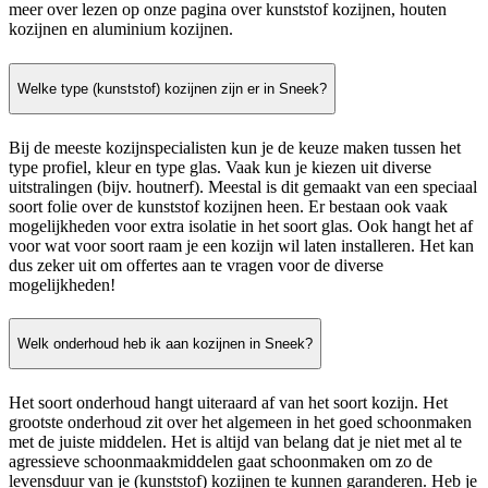
meer over lezen op onze pagina over kunststof kozijnen, houten
kozijnen en aluminium kozijnen.
Welke type (kunststof) kozijnen zijn er in Sneek?
Bij de meeste kozijnspecialisten kun je de keuze maken tussen het
type profiel, kleur en type glas. Vaak kun je kiezen uit diverse
uitstralingen (bijv. houtnerf). Meestal is dit gemaakt van een speciaal
soort folie over de kunststof kozijnen heen. Er bestaan ook vaak
mogelijkheden voor extra isolatie in het soort glas. Ook hangt het af
voor wat voor soort raam je een kozijn wil laten installeren. Het kan
dus zeker uit om offertes aan te vragen voor de diverse
mogelijkheden!
Welk onderhoud heb ik aan kozijnen in Sneek?
Het soort onderhoud hangt uiteraard af van het soort kozijn. Het
grootste onderhoud zit over het algemeen in het goed schoonmaken
met de juiste middelen. Het is altijd van belang dat je niet met al te
agressieve schoonmaakmiddelen gaat schoonmaken om zo de
levensduur van je (kunststof) kozijnen te kunnen garanderen. Heb je