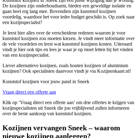
Kunststof kozijnen in Sneek zijn een juiste wijziging aan je woning.
De kozijnen zijn onderhoudsarm, bieden een geweldige isolatie en
gaan heel erg lang mee. Bovendien zijn kunststof kozijnen
voordelig, waardoor het voor ieder budget geschikt is. Op zoek naar
een kozijnspecialist?
Je leest hier alles over de verscheidene redenen waarom je voor
kunststof kozijnen zou moeten kiezen. Je vindt meer informatie over
de vele voordelen en leest wat kunststof kozijnen kosten. Uiteraard
vindt je hier ook tips en lees je waar je op moet letten bij het vinden
van een kozijnspecialist.
Liever alternatieve kozijnen, zoals houten kozijnen of aluminium
kozijnen? Ook specialisten daarvoor vindt je via Kozijnenkaart.nl!
Kunststof kozijnen voor jouw pand in Sneek
Vraag direct een offerte aan
Klik op ‘Vraag direct een offerte aan’ om drie offertes te krijgen van
kozijnspecialisten uit Sneek die jou vrijblijvend zullen informeren
over de beste aankoop van kunststof kozijnen.
Kozijnen vervangen Sneek – waarom
nieuwe kozijnen aanleggen?