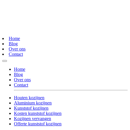
Home
Blog
Over ons
Contact
Home
Blog
Over ons
Contact
Houten kozijnen
Aluminium kozijnen
Kunststof kozijnen
Kosten kunststof kozijnen
Kozijnen vervangen
Offerte kunststof kozijnen