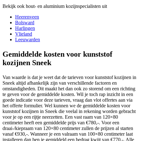
Bekijk ook hout- en aluminium kozijnspecialisten uit
Heerenveen
Bolsward
Harlingen
Vlieland
Leeuwarden
Gemiddelde kosten voor kunststof
kozijnen Sneek
Van waarde is dat je weet dat de tarieven voor kunststof kozijnen in
Sneek altijd afhankelijk zijn van verschillende factoren en
omstandigheden. Dit maakt het dan ook zo storend om een richting
te geven voor de gemiddelde kosten. Wil je toch rap inzicht in een
goede indicatie voor deze tarieven, vraag dan vlot offertes aan via
het offerte formulier. Wel kunnen we de gemiddelde kosten voor
kunststof kozijnen in Sneek die veelal in rekening worden gebracht
voor je op een rijtje neerzetten. Een vast raam van 120×80
centimeter heeft een gemiddelde prijs van €780,-. Voor een
draai-/kiepraam van 120×80 centimeter zullen de prijzen al starten
vanaf €930,-. Wanneer je een valraam van 100×80 centimeter laat
installeren dan ben je gemiddeld een bedrag kwijt van €770,-. Alle