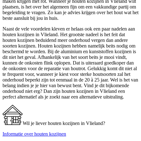
maken krijgen met rot. Wanneer je houten kozijnen in Vlieland wilt
plaatsen, is het over het algemeen fijn om een vakkundige partij om
begeleiding te vragen. Zo kan je advies krijgen over het hout wat het
beste aansluit bij jou in huis.
Naast de vele voordelen kleven er helaas ook een paar nadelen aan
houten kozijnen in Vlieland. Het grootste nadeel is het feit dat
houten kozijnen beduidend meer onderhoud vergen dan andere
soorten kozijnen. Houten kozijnen hebben namelijk beits nodig om
beschermd te worden. Bij de aluminium en kunststoffen kozijnen is
dit niet het geval. Afhankelijk van het soort beits je mooi vindt,
kunnen de onkosten flink oplopen. Dat is uiteraard goedkoper dan
de onkosten voor de reparatie van houtrot. Gelukkig komt dit niet al
te frequent voor, wanneer je kiest voor sterke houtsoorten zal het
onderhoud beperkt zijn tot eenmaal in de 20 à 25 jaar. Wel is het van
belang indien je je hier van bewust bent. Vind je dit bijkomende
onderhoud niet erg? Dan zijn houten kozijnen in Vlieland een
perfect alternatief als je zoekt naar een alternatieve uitstraling.
Wil je liever houten kozijnen in Vlieland?
Informatie over houten kozijnen