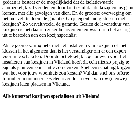
gedaan is bestaat er de mogelijkheid dat de isolatiewaarde
aanmerkelijk zal verkleinen door kiertjes of dat de kozijnen los gaan
komen, met alle gevolgen van dien. En de grootste overweging om
het niet zelf te doen: de garantie. Ga je eigenhandig klussen met
kozijnen? Zo vervalt veelal de garantie. Gezien de levensduur van
kozijnen is het daarom zeker het overdenken waard om het alsnog
uit te besteden aan een kozijnspecialist.
Als je geen ervaring hebt met het installeren van kozijnen of met
klussen in het algemeen dan is het verstandiger om er een expert
voor in te schakelen. Door de betrekkelijk lage tarieven voor het
installeren van kozijnen in Vlieland hoeft dit echt niet zo prijzig te
zijn als je in eerste instantie zou denken. Snel een schatting krijgen
wat het voor jouw woonhuis zou kosten? Vul dan snel ons offerte
formulier in om meer te weten over de tarieven van uw (nieuwe)
kozijnen laten plaatsen in Vlieland.
Alle kunststof kozijnen specialisten uit Vlieland