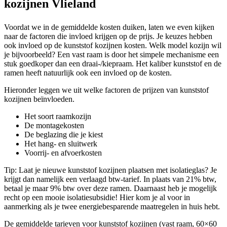
kozijnen Vlieland
Voordat we in de gemiddelde kosten duiken, laten we even kijken
naar de factoren die invloed krijgen op de prijs. Je keuzes hebben
ook invloed op de kunststof kozijnen kosten. Welk model kozijn wil
je bijvoorbeeld? Een vast raam is door het simpele mechanisme een
stuk goedkoper dan een draai-/kiepraam. Het kaliber kunststof en de
ramen heeft natuurlijk ook een invloed op de kosten.
Hieronder leggen we uit welke factoren de prijzen van kunststof
kozijnen beïnvloeden.
Het soort raamkozijn
De montagekosten
De beglazing die je kiest
Het hang- en sluitwerk
Voorrij- en afvoerkosten
Tip: Laat je nieuwe kunststof kozijnen plaatsen met isolatieglas? Je
krijgt dan namelijk een verlaagd btw-tarief. In plaats van 21% btw,
betaal je maar 9% btw over deze ramen. Daarnaast heb je mogelijk
recht op een mooie isolatiesubsidie! Hier kom je al voor in
aanmerking als je twee energiebesparende maatregelen in huis hebt.
De gemiddelde tarieven voor kunststof kozijnen (vast raam, 60×60