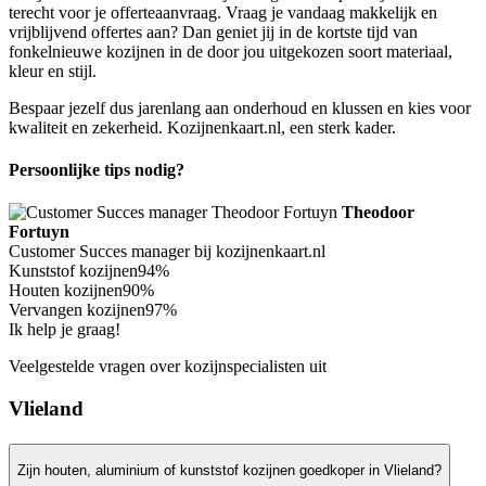
terecht voor je offerteaanvraag. Vraag je vandaag makkelijk en
vrijblijvend offertes aan? Dan geniet jij in de kortste tijd van
fonkelnieuwe kozijnen in de door jou uitgekozen soort materiaal,
kleur en stijl.
Bespaar jezelf dus jarenlang aan onderhoud en klussen en kies voor
kwaliteit en zekerheid. Kozijnenkaart.nl, een sterk kader.
Persoonlijke tips nodig?
Theodoor
Fortuyn
Customer Succes manager bij kozijnenkaart.nl
Kunststof kozijnen
94%
Houten kozijnen
90%
Vervangen kozijnen
97%
Ik help je graag!
Veelgestelde vragen over kozijnspecialisten uit
Vlieland
Zijn houten, aluminium of kunststof kozijnen goedkoper in Vlieland?