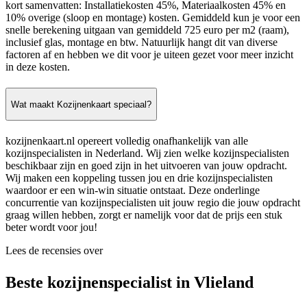
kort samenvatten: Installatiekosten 45%, Materiaalkosten 45% en
10% overige (sloop en montage) kosten. Gemiddeld kun je voor een
snelle berekening uitgaan van gemiddeld 725 euro per m2 (raam),
inclusief glas, montage en btw. Natuurlijk hangt dit van diverse
factoren af en hebben we dit voor je uiteen gezet voor meer inzicht
in deze kosten.
Wat maakt Kozijnenkaart speciaal?
kozijnenkaart.nl opereert volledig onafhankelijk van alle
kozijnspecialisten in Nederland. Wij zien welke kozijnspecialisten
beschikbaar zijn en goed zijn in het uitvoeren van jouw opdracht.
Wij maken een koppeling tussen jou en drie kozijnspecialisten
waardoor er een win-win situatie ontstaat. Deze onderlinge
concurrentie van kozijnspecialisten uit jouw regio die jouw opdracht
graag willen hebben, zorgt er namelijk voor dat de prijs een stuk
beter wordt voor jou!
Lees de recensies over
Beste kozijnenspecialist in Vlieland