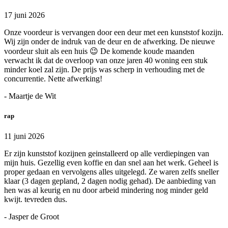
17 juni 2026
Onze voordeur is vervangen door een deur met een kunststof kozijn.
Wij zijn onder de indruk van de deur en de afwerking. De nieuwe
voordeur sluit als een huis 😉 De komende koude maanden
verwacht ik dat de overloop van onze jaren 40 woning een stuk
minder koel zal zijn. De prijs was scherp in verhouding met de
concurrentie. Nette afwerking!
- Maartje de Wit
rap
11 juni 2026
Er zijn kunststof kozijnen geinstalleerd op alle verdiepingen van
mijn huis. Gezellig even koffie en dan snel aan het werk. Geheel is
proper gedaan en vervolgens alles uitgelegd. Ze waren zelfs sneller
klaar (3 dagen gepland, 2 dagen nodig gehad). De aanbieding van
hen was al keurig en nu door arbeid mindering nog minder geld
kwijt. tevreden dus.
- Jasper de Groot