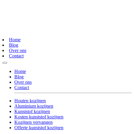
Home
Blog
Over ons
Contact
Home
Blog
Over ons
Contact
Houten kozijnen
Aluminium kozijnen
Kunststof kozijnen
Kosten kunststof kozijnen
Kozijnen vervangen
Offerte kunststof kozijnen