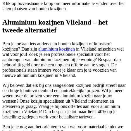
Klik op bovenstaande knop om meer informatie te vinden over het
laten plaatsen van houten kozijnen.
Aluminium kozijnen Vlieland – het
tweede alternatief
Ben je toe aan iets anders dan houten kozijnen of kunststof
kozijnen? Dan zijn
aluminium kozijnen
in Vlieland misschien wel
wat voor jou! Zoek je een professionele specialist voor het
aanbrengen van aluminium kozijnen bij je woning? Bespaar dan
behoorlijk geld door meteen nog een offerte aan te vragen. De
professionals staan immers voor je klaar om je te voorzien van
nieuwe aluminium kozijnen in Vlieland.
Wij beloven dat elk bij ons aangesloten kozijnen bedrijf streeft naar
een hoge klanttevredenheid en aantrekkelijke prijzen. Wil je meer
weten over de prijzen voor een aluminium kozijn naar jouw
wensen? Onze kozijn specialisten uit Vlieland informeren en
adviseren je graag. Vraag je bij ons offertes aan voor aluminium
kozijnen in Vlieland? Dan bespaar je tot maar liefst 40% op je
bestelling; gedegen werk voor betaalbare tarieven.
Ben je je nog aan het oriënteren van wat voor materiaal je nieuwe