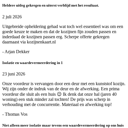
Heldere uitleg gekregen en uiterst verblijd met het resultaat.
2 juli 2026
Uitgebreide opheldering gehad wat toch wel essentieel was om een
goede keuze te maken en dat de kozijnen fijn zouden passen en
inderdaad de kozijnen passen erg. Scherpe offerte gekregen
daarnaast via kozijnenkaart.nl
- Arjan Dekker
Isolatie en waardevermeerdering in 1
23 juni 2026
Onze voordeur is vervangen door een deur met een kunststof kozijn.
Wij zijn onder de indruk van de deur en de afwerking. Een prima
voordeur die sluit als een huis 😉 Ik denk dat onze hal (jaren 40
woning) een stuk minder zal tochten! De prijs was scherp in
verhouding met de concurrentie. Materiaal en afwerking top!
- Thomas Vos
Niet alleen meer isolatie maar tevens een waardevermeerdering op ons huis