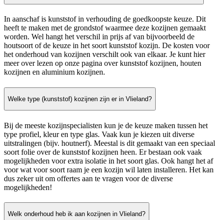
In aanschaf is kunststof in verhouding de goedkoopste keuze. Dit
heeft te maken met de grondstof waarmee deze kozijnen gemaakt
worden. Wel hangt het verschil in prijs af van bijvoorbeeld de
houtsoort of de keuze in het soort kunststof kozijn. De kosten voor
het onderhoud van kozijnen verschilt ook van elkaar. Je kunt hier
meer over lezen op onze pagina over kunststof kozijnen, houten
kozijnen en aluminium kozijnen.
Welke type (kunststof) kozijnen zijn er in Vlieland?
Bij de meeste kozijnspecialisten kun je de keuze maken tussen het
type profiel, kleur en type glas. Vaak kun je kiezen uit diverse
uitstralingen (bijv. houtnerf). Meestal is dit gemaakt van een speciaal
soort folie over de kunststof kozijnen heen. Er bestaan ook vaak
mogelijkheden voor extra isolatie in het soort glas. Ook hangt het af
voor wat voor soort raam je een kozijn wil laten installeren. Het kan
dus zeker uit om offertes aan te vragen voor de diverse
mogelijkheden!
Welk onderhoud heb ik aan kozijnen in Vlieland?