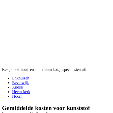
Bekijk ook hout- en aluminium kozijnspecialisten uit
Enkhuizen
Beverwijk
Andijk
Heemskerk
Hoorn
Gemiddelde kosten voor kunststof