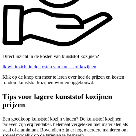
Direct inzicht in de kosten van kunststof kozijnen?
Ik wil inzicht in de kosten van kunststof kozijnen
Klik op de knop om meer te leren over hoe de prijzen en kosten
rondom kunststof kozijnen worden opgebouwd.
Tips voor lagere kunststof kozijnen
prijzen
Een goedkoop kunststof kozijn vinden? De kunststof kozijnen
tarieven zijn erg rendabel, helemaal vergeleken met materialen als
staal of aluminium. Bovendien zijn er nog meerdere manieren om
zoveel mogelijk op de tarieven te besparen.