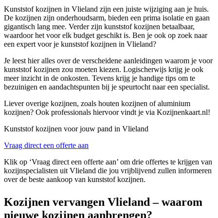
Kunststof kozijnen in Vlieland zijn een juiste wijziging aan je huis.
De kozijnen zijn onderhoudsarm, bieden een prima isolatie en gaan
gigantisch lang mee. Verder zijn kunststof kozijnen betaalbaar,
waardoor het voor elk budget geschikt is. Ben je ook op zoek naar
een expert voor je kunststof kozijnen in Vlieland?
Je leest hier alles over de verscheidene aanleidingen waarom je voor
kunststof kozijnen zou moeten kiezen. Logischerwijs krijg je ook
meer inzicht in de onkosten. Tevens krijg je handige tips om te
bezuinigen en aandachtspunten bij je speurtocht naar een specialist.
Liever overige kozijnen, zoals houten kozijnen of aluminium
kozijnen? Ook professionals hiervoor vindt je via Kozijnenkaart.nl!
Kunststof kozijnen voor jouw pand in Vlieland
Vraag direct een offerte aan
Klik op ‘Vraag direct een offerte aan’ om drie offertes te krijgen van
kozijnspecialisten uit Vlieland die jou vrijblijvend zullen informeren
over de beste aankoop van kunststof kozijnen.
Kozijnen vervangen Vlieland – waarom
nieuwe kozijnen aanbrengen?