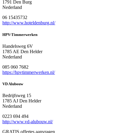
1791 Den Burg
Nederland
06 15435732
http://www.hoteldenburg.nl/
HPV-Timmerwerken
Handelsweg 6V
1785 AE Den Helder
Nederland
085 060 7682
https://hpvtimmerwerken.nl/
VD Alubouw
Bedrijfsweg 15
1785 AJ Den Helder
Nederland
0223 694 494
http://www.vd-alubouw.nl/
GRATIS offertes aanvragen