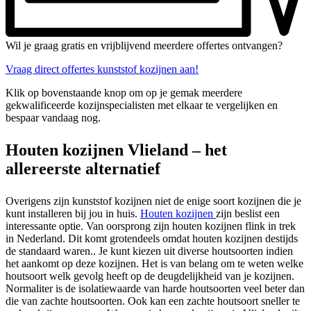
Wil je graag gratis en vrijblijvend meerdere offertes ontvangen?
Vraag direct offertes kunststof kozijnen aan!
Klik op bovenstaande knop om op je gemak meerdere
gekwalificeerde kozijnspecialisten met elkaar te vergelijken en
bespaar vandaag nog.
Houten kozijnen Vlieland – het
allereerste alternatief
Overigens zijn kunststof kozijnen niet de enige soort kozijnen die je
kunt installeren bij jou in huis.
Houten kozijnen
zijn beslist een
interessante optie. Van oorsprong zijn houten kozijnen flink in trek
in Nederland. Dit komt grotendeels omdat houten kozijnen destijds
de standaard waren.. Je kunt kiezen uit diverse houtsoorten indien
het aankomt op deze kozijnen. Het is van belang om te weten welke
houtsoort welk gevolg heeft op de deugdelijkheid van je kozijnen.
Normaliter is de isolatiewaarde van harde houtsoorten veel beter dan
die van zachte houtsoorten. Ook kan een zachte houtsoort sneller te