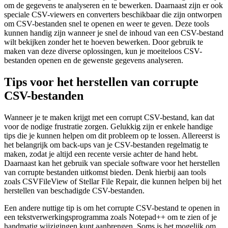
om de gegevens te analyseren en te bewerken. Daarnaast zijn er ook
speciale CSV-viewers en converters beschikbaar die zijn ontworpen
om CSV-bestanden snel te openen en weer te geven. Deze tools
kunnen handig zijn wanneer je snel de inhoud van een CSV-bestand
wilt bekijken zonder het te hoeven bewerken. Door gebruik te
maken van deze diverse oplossingen, kun je moeiteloos CSV-
bestanden openen en de gewenste gegevens analyseren.
Tips voor het herstellen van corrupte
CSV-bestanden
Wanneer je te maken krijgt met een corrupt CSV-bestand, kan dat
voor de nodige frustratie zorgen. Gelukkig zijn er enkele handige
tips die je kunnen helpen om dit probleem op te lossen. Allereerst is
het belangrijk om back-ups van je CSV-bestanden regelmatig te
maken, zodat je altijd een recente versie achter de hand hebt.
Daarnaast kan het gebruik van speciale software voor het herstellen
van corrupte bestanden uitkomst bieden. Denk hierbij aan tools
zoals CSVFileView of Stellar File Repair, die kunnen helpen bij het
herstellen van beschadigde CSV-bestanden.
Een andere nuttige tip is om het corrupte CSV-bestand te openen in
een tekstverwerkingsprogramma zoals Notepad++ om te zien of je
handmatig wijzigingen kunt aanbrengen. Soms is het mogelijk om