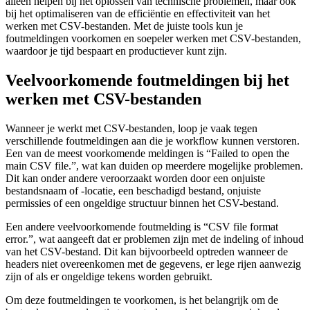
alleen helpen bij het oplossen van technische problemen, maar ook
bij het optimaliseren van de efficiëntie en effectiviteit van het
werken met CSV-bestanden. Met de juiste tools kun je
foutmeldingen voorkomen en soepeler werken met CSV-bestanden,
waardoor je tijd bespaart en productiever kunt zijn.
Veelvoorkomende foutmeldingen bij het
werken met CSV-bestanden
Wanneer je werkt met CSV-bestanden, loop je vaak tegen
verschillende foutmeldingen aan die je workflow kunnen verstoren.
Een van de meest voorkomende meldingen is “Failed to open the
main CSV file.”, wat kan duiden op meerdere mogelijke problemen.
Dit kan onder andere veroorzaakt worden door een onjuiste
bestandsnaam of -locatie, een beschadigd bestand, onjuiste
permissies of een ongeldige structuur binnen het CSV-bestand.
Een andere veelvoorkomende foutmelding is “CSV file format
error.”, wat aangeeft dat er problemen zijn met de indeling of inhoud
van het CSV-bestand. Dit kan bijvoorbeeld optreden wanneer de
headers niet overeenkomen met de gegevens, er lege rijen aanwezig
zijn of als er ongeldige tekens worden gebruikt.
Om deze foutmeldingen te voorkomen, is het belangrijk om de