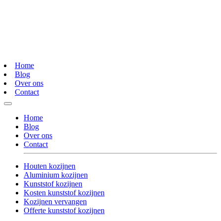
Home
Blog
Over ons
Contact
Home
Blog
Over ons
Contact
Houten kozijnen
Aluminium kozijnen
Kunststof kozijnen
Kosten kunststof kozijnen
Kozijnen vervangen
Offerte kunststof kozijnen