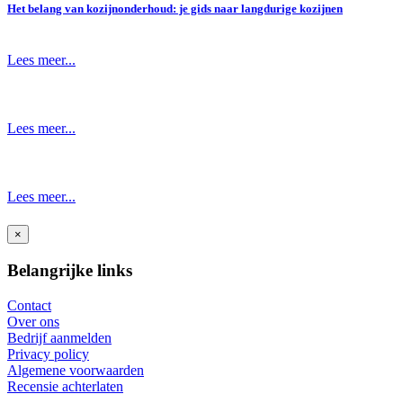
Het belang van kozijnonderhoud: je gids naar langdurige kozijnen
Lees meer...
Lees meer...
Lees meer...
×
Belangrijke links
Contact
Over ons
Bedrijf aanmelden
Privacy policy
Algemene voorwaarden
Recensie achterlaten