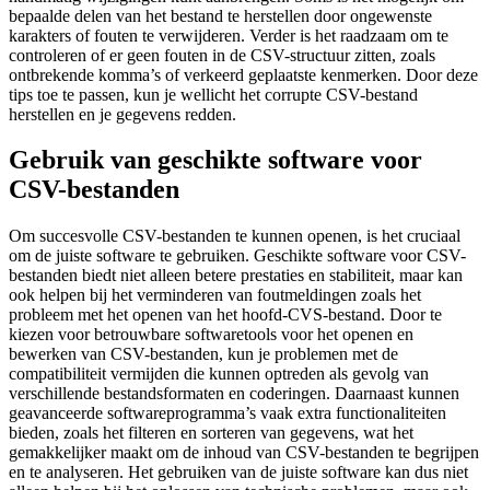
bepaalde delen van het bestand te herstellen door ongewenste
karakters of fouten te verwijderen. Verder is het raadzaam om te
controleren of er geen fouten in de CSV-structuur zitten, zoals
ontbrekende komma’s of verkeerd geplaatste kenmerken. Door deze
tips toe te passen, kun je wellicht het corrupte CSV-bestand
herstellen en je gegevens redden.
Gebruik van geschikte software voor
CSV-bestanden
Om succesvolle CSV-bestanden te kunnen openen, is het cruciaal
om de juiste software te gebruiken. Geschikte software voor CSV-
bestanden biedt niet alleen betere prestaties en stabiliteit, maar kan
ook helpen bij het verminderen van foutmeldingen zoals het
probleem met het openen van het hoofd-CVS-bestand. Door te
kiezen voor betrouwbare softwaretools voor het openen en
bewerken van CSV-bestanden, kun je problemen met de
compatibiliteit vermijden die kunnen optreden als gevolg van
verschillende bestandsformaten en coderingen. Daarnaast kunnen
geavanceerde softwareprogramma’s vaak extra functionaliteiten
bieden, zoals het filteren en sorteren van gegevens, wat het
gemakkelijker maakt om de inhoud van CSV-bestanden te begrijpen
en te analyseren. Het gebruiken van de juiste software kan dus niet