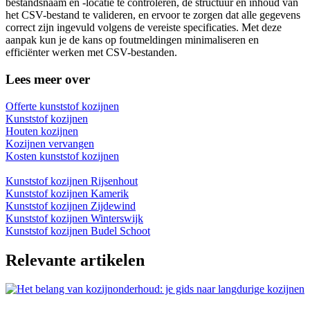
bestandsnaam en -locatie te controleren, de structuur en inhoud van
het CSV-bestand te valideren, en ervoor te zorgen dat alle gegevens
correct zijn ingevuld volgens de vereiste specificaties. Met deze
aanpak kun je de kans op foutmeldingen minimaliseren en
efficiënter werken met CSV-bestanden.
Lees meer over
Offerte kunststof kozijnen
Kunststof kozijnen
Houten kozijnen
Kozijnen vervangen
Kosten kunststof kozijnen
Kunststof kozijnen Rijsenhout
Kunststof kozijnen Kamerik
Kunststof kozijnen Zijdewind
Kunststof kozijnen Winterswijk
Kunststof kozijnen Budel Schoot
Relevante artikelen