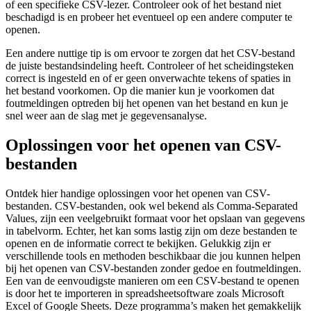
of een specifieke CSV-lezer. Controleer ook of het bestand niet
beschadigd is en probeer het eventueel op een andere computer te
openen.
Een andere nuttige tip is om ervoor te zorgen dat het CSV-bestand
de juiste bestandsindeling heeft. Controleer of het scheidingsteken
correct is ingesteld en of er geen onverwachte tekens of spaties in
het bestand voorkomen. Op die manier kun je voorkomen dat
foutmeldingen optreden bij het openen van het bestand en kun je
snel weer aan de slag met je gegevensanalyse.
Oplossingen voor het openen van CSV-
bestanden
Ontdek hier handige oplossingen voor het openen van CSV-
bestanden. CSV-bestanden, ook wel bekend als Comma-Separated
Values, zijn een veelgebruikt formaat voor het opslaan van gegevens
in tabelvorm. Echter, het kan soms lastig zijn om deze bestanden te
openen en de informatie correct te bekijken. Gelukkig zijn er
verschillende tools en methoden beschikbaar die jou kunnen helpen
bij het openen van CSV-bestanden zonder gedoe en foutmeldingen.
Een van de eenvoudigste manieren om een CSV-bestand te openen
is door het te importeren in spreadsheetsoftware zoals Microsoft
Excel of Google Sheets. Deze programma’s maken het gemakkelijk