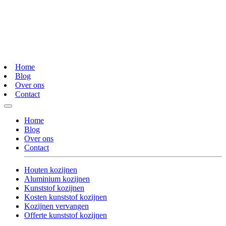
Home
Blog
Over ons
Contact
Home
Blog
Over ons
Contact
Houten kozijnen
Aluminium kozijnen
Kunststof kozijnen
Kosten kunststof kozijnen
Kozijnen vervangen
Offerte kunststof kozijnen