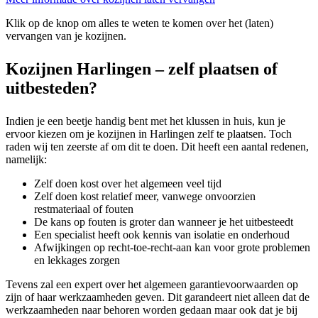
Klik op de knop om alles te weten te komen over het (laten)
vervangen van je kozijnen.
Kozijnen Harlingen – zelf plaatsen of
uitbesteden?
Indien je een beetje handig bent met het klussen in huis, kun je
ervoor kiezen om je kozijnen in Harlingen zelf te plaatsen. Toch
raden wij ten zeerste af om dit te doen. Dit heeft een aantal redenen,
namelijk:
Zelf doen kost over het algemeen veel tijd
Zelf doen kost relatief meer, vanwege onvoorzien
restmateriaal of fouten
De kans op fouten is groter dan wanneer je het uitbesteedt
Een specialist heeft ook kennis van isolatie en onderhoud
Afwijkingen op recht-toe-recht-aan kan voor grote problemen
en lekkages zorgen
Tevens zal een expert over het algemeen garantievoorwaarden op
zijn of haar werkzaamheden geven. Dit garandeert niet alleen dat de
werkzaamheden naar behoren worden gedaan maar ook dat je bij