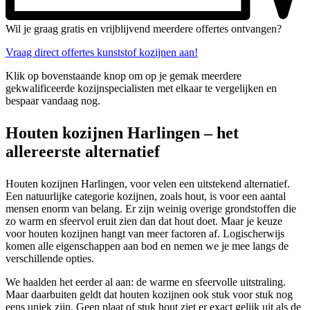
Wil je graag gratis en vrijblijvend meerdere offertes ontvangen?
Vraag direct offertes kunststof kozijnen aan!
Klik op bovenstaande knop om op je gemak meerdere
gekwalificeerde kozijnspecialisten met elkaar te vergelijken en
bespaar vandaag nog.
Houten kozijnen Harlingen – het
allereerste alternatief
Houten kozijnen Harlingen, voor velen een uitstekend alternatief.
Een natuurlijke categorie kozijnen, zoals hout, is voor een aantal
mensen enorm van belang. Er zijn weinig overige grondstoffen die
zo warm en sfeervol eruit zien dan dat hout doet. Maar je keuze
voor houten kozijnen hangt van meer factoren af. Logischerwijs
komen alle eigenschappen aan bod en nemen we je mee langs de
verschillende opties.
We haalden het eerder al aan: de warme en sfeervolle uitstraling.
Maar daarbuiten geldt dat houten kozijnen ook stuk voor stuk nog
eens uniek zijn. Geen plaat of stuk hout ziet er exact gelijk uit als de