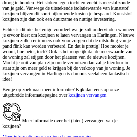
droog te houden. Het stoken tegen tocht en vocht is meestal zonde
van je geld. Vanwege de uitstekende isolatiewaarde van kunststof
kozijnen blijven dit soort bijkomende kosten je bespaard. Kunststof
kozijnen zijn dan ook een duurzame en nuttige investering.
Echter is dit niet het enige voordeel wat je zult ondervinden wanneer
je ervoor kiest om kozijnen te laten vervangen in Harlingen. Nieuwe
kozijnen zullen er immers ook voor zorgen dat de uitstraling van je
pand flink kan worden verbeterd. En dat is prettig! Hoe mooier je
woont, hoe beter, toch? Ook is het mogelijk dat de meerwaarde van
de woning zal stijgen door het plaatsen van de nieuwe kozijnen.
Mocht je ooit van plan zijn om te verhuizen dan zal je hierdoor in
staat zijn om meer geld te krijgen bij de verkoop van je woning. Je
kozijnen vervangen in Harlingen is dan ook veelal een fantastisch
idee!
Ben je op zoek naar meer informatie? Kijk dan eens op onze
uitgebreide informatiepagina over
kozijnen vervangen
.
Meer informatie over het (laten) vervangen van je
kozijnen?
Meer informatie over kozijnen laten vervangen