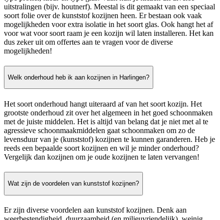
uitstralingen (bijv. houtnerf). Meestal is dit gemaakt van een speciaal
soort folie over de kunststof kozijnen heen. Er bestaan ook vaak
mogelijkheden voor extra isolatie in het soort glas. Ook hangt het af
voor wat voor soort raam je een kozijn wil laten installeren. Het kan
dus zeker uit om offertes aan te vragen voor de diverse
mogelijkheden!
Welk onderhoud heb ik aan kozijnen in Harlingen?
Het soort onderhoud hangt uiteraard af van het soort kozijn. Het
grootste onderhoud zit over het algemeen in het goed schoonmaken
met de juiste middelen. Het is altijd van belang dat je niet met al te
agressieve schoonmaakmiddelen gaat schoonmaken om zo de
levensduur van je (kunststof) kozijnen te kunnen garanderen. Heb je
reeds een bepaalde soort kozijnen en wil je minder onderhoud?
Vergelijk dan kozijnen om je oude kozijnen te laten vervangen!
Wat zijn de voordelen van kunststof kozijnen?
Er zijn diverse voordelen aan kunststof kozijnen. Denk aan
weerbestendigheid, duurzaamheid (en milieuvriendelijk), weinig