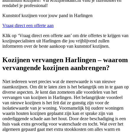
aluminium kozijnen? Via Kozijnenkaart.nl vind je razendsnel en
rendabel je professional!
Kunststof kozijnen voor jouw pand in Harlingen
Vraag direct een offerte aan
Klik op ‘Vraag direct een offerte aan’ om drie offertes te krijgen van
kozijnspecialisten uit Harlingen die jou vrijblijvend zullen
informeren over de beste aankoop van kunststof kozijnen.
Kozijnen vervangen Harlingen – waarom
vervangende kozijnen aanbrengen?
Niet iedereen weet precies wat de meerwaarde is van nieuwe
raamkozijnen. Om dit te laten zien is het belangrijk om in te gaan op
diverse aspecten. Je kent dan zometeen alle voordelen van het
vervangen van kozijnen in Harlingen. Het belangrijkste voordeel
van nieuwe kozijnen is het feit dat ze gunstig zijn voor de
isolatiewaarde van je woning. Voornamelijk bij oudere woningen
waarin houten kozijnen geplaatst zijn kan er sprake zijn van
onderliggende schade aan het hout. Door deze beschadiging is een
huis vaak extra gevoelig voor waterschade en tocht. Wat over het
algemeen gepaard gaat met extra stookkosten om alles warm en