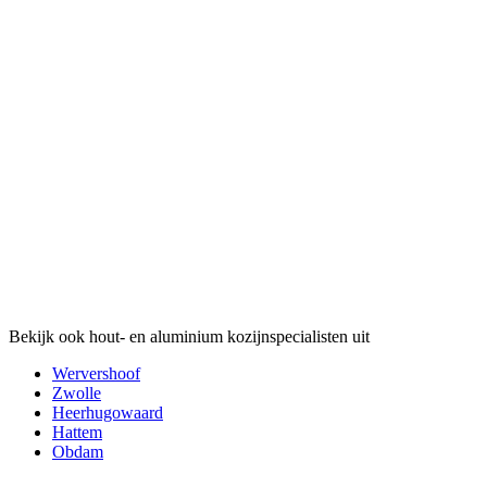
Bekijk ook hout- en aluminium kozijnspecialisten uit
Wervershoof
Zwolle
Heerhugowaard
Hattem
Obdam