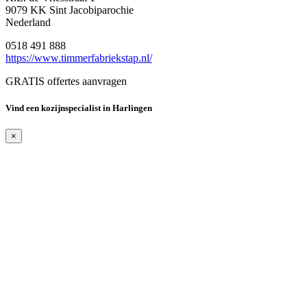
9079 KK Sint Jacobiparochie
Nederland
0518 491 888
https://www.timmerfabriekstap.nl/
GRATIS offertes aanvragen
Vind een kozijnspecialist in Harlingen
×