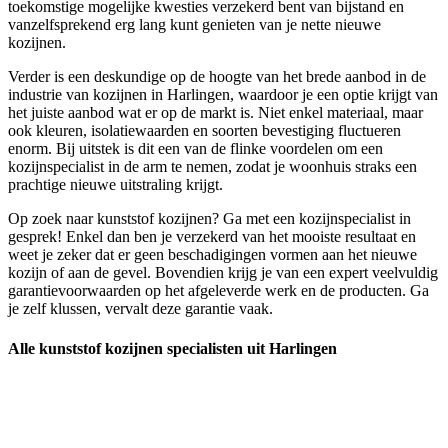
toekomstige mogelijke kwesties verzekerd bent van bijstand en
vanzelfsprekend erg lang kunt genieten van je nette nieuwe
kozijnen.
Verder is een deskundige op de hoogte van het brede aanbod in de
industrie van kozijnen in Harlingen, waardoor je een optie krijgt van
het juiste aanbod wat er op de markt is. Niet enkel materiaal, maar
ook kleuren, isolatiewaarden en soorten bevestiging fluctueren
enorm. Bij uitstek is dit een van de flinke voordelen om een
kozijnspecialist in de arm te nemen, zodat je woonhuis straks een
prachtige nieuwe uitstraling krijgt.
Op zoek naar kunststof kozijnen? Ga met een kozijnspecialist in
gesprek! Enkel dan ben je verzekerd van het mooiste resultaat en
weet je zeker dat er geen beschadigingen vormen aan het nieuwe
kozijn of aan de gevel. Bovendien krijg je van een expert veelvuldig
garantievoorwaarden op het afgeleverde werk en de producten. Ga
je zelf klussen, vervalt deze garantie vaak.
Alle kunststof kozijnen specialisten uit Harlingen