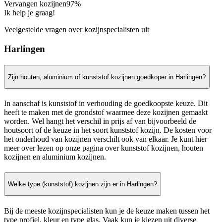
Vervangen kozijnen
97%
Ik help je graag!
Veelgestelde vragen over kozijnspecialisten uit
Harlingen
Zijn houten, aluminium of kunststof kozijnen goedkoper in Harlingen?
In aanschaf is kunststof in verhouding de goedkoopste keuze. Dit
heeft te maken met de grondstof waarmee deze kozijnen gemaakt
worden. Wel hangt het verschil in prijs af van bijvoorbeeld de
houtsoort of de keuze in het soort kunststof kozijn. De kosten voor
het onderhoud van kozijnen verschilt ook van elkaar. Je kunt hier
meer over lezen op onze pagina over kunststof kozijnen, houten
kozijnen en aluminium kozijnen.
Welke type (kunststof) kozijnen zijn er in Harlingen?
Bij de meeste kozijnspecialisten kun je de keuze maken tussen het
type profiel, kleur en type glas. Vaak kun je kiezen uit diverse