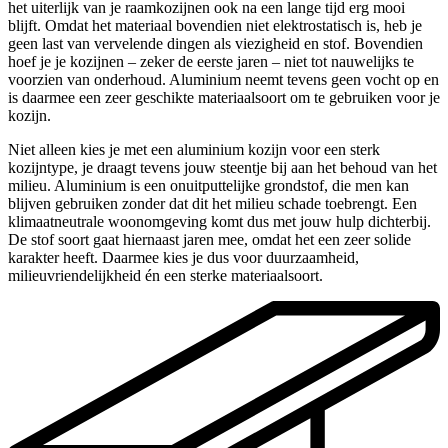
het uiterlijk van je raamkozijnen ook na een lange tijd erg mooi
blijft. Omdat het materiaal bovendien niet elektrostatisch is, heb je
geen last van vervelende dingen als viezigheid en stof. Bovendien
hoef je je kozijnen – zeker de eerste jaren – niet tot nauwelijks te
voorzien van onderhoud. Aluminium neemt tevens geen vocht op en
is daarmee een zeer geschikte materiaalsoort om te gebruiken voor je
kozijn.
Niet alleen kies je met een aluminium kozijn voor een sterk
kozijntype, je draagt tevens jouw steentje bij aan het behoud van het
milieu. Aluminium is een onuitputtelijke grondstof, die men kan
blijven gebruiken zonder dat dit het milieu schade toebrengt. Een
klimaatneutrale woonomgeving komt dus met jouw hulp dichterbij.
De stof soort gaat hiernaast jaren mee, omdat het een zeer solide
karakter heeft. Daarmee kies je dus voor duurzaamheid,
milieuvriendelijkheid én een sterke materiaalsoort.