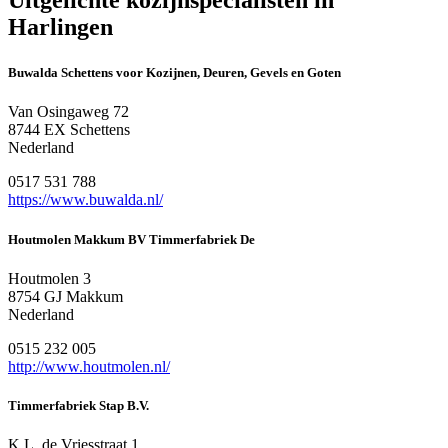
Uitgelichte kozijnspecialisten in
Harlingen
Buwalda Schettens voor Kozijnen, Deuren, Gevels en Goten
Van Osingaweg 72
8744 EX Schettens
Nederland
0517 531 788
https://www.buwalda.nl/
Houtmolen Makkum BV Timmerfabriek De
Houtmolen 3
8754 GJ Makkum
Nederland
0515 232 005
http://www.houtmolen.nl/
Timmerfabriek Stap B.V.
K.L. de Vriesstraat 1