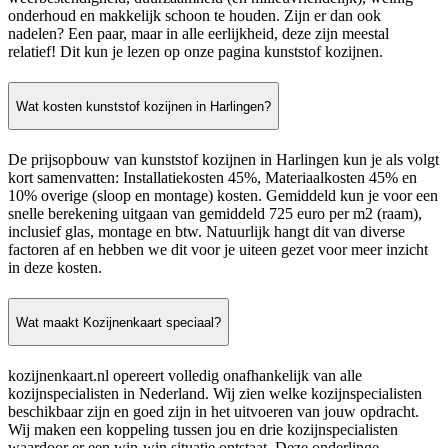
onderhoud en makkelijk schoon te houden. Zijn er dan ook
nadelen? Een paar, maar in alle eerlijkheid, deze zijn meestal
relatief! Dit kun je lezen op onze pagina kunststof kozijnen.
Wat kosten kunststof kozijnen in Harlingen?
De prijsopbouw van kunststof kozijnen in Harlingen kun je als volgt
kort samenvatten: Installatiekosten 45%, Materiaalkosten 45% en
10% overige (sloop en montage) kosten. Gemiddeld kun je voor een
snelle berekening uitgaan van gemiddeld 725 euro per m2 (raam),
inclusief glas, montage en btw. Natuurlijk hangt dit van diverse
factoren af en hebben we dit voor je uiteen gezet voor meer inzicht
in deze kosten.
Wat maakt Kozijnenkaart speciaal?
kozijnenkaart.nl opereert volledig onafhankelijk van alle
kozijnspecialisten in Nederland. Wij zien welke kozijnspecialisten
beschikbaar zijn en goed zijn in het uitvoeren van jouw opdracht.
Wij maken een koppeling tussen jou en drie kozijnspecialisten
waardoor er een win-win situatie ontstaat. Deze onderlinge