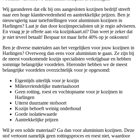
Wij garanderen dat elk bij ons aangesloten kozijnen bedrijf streeft
naar een hoge klanttevredenheid en aantrekkelijke prijzen. Ben je
nieuwsgierig naar tariefstellingen voor aluminium kozijnen in
Harlingen? Laat je dan door kozijnspecialisten uit je regio adviseren.
En vraag je je offerte aan via kozijnkaart.nl? Dan weet je zeker dat
je niet teveel betaalt! Bespaar tot maar liefst 40% op je onkosten!
Ben je diverse materialen aan het vergelijken voor jouw kozijnen in
Harlingen? Overweeg dan eens voor aluminium te gaan. Ze zijn bij
de meest voorkomende kozijn specialisten verkrijgbaar en hebben
sommige belangrijke voordelen. Hieronder hebben we de meest
belangrijke voordelen overzichtelijk voor je opgesomd:
Eigentijds uiterlijk voor je kozijn
Milieuvriendelijke materiaalsoort
Geen rotting, roest en vochtopname voor je kozijnen in
Harlingen
Uiterst duurzame stofsoort
Kozijn behoeft weinig onderhoud
Goede isolatiewaarde
Aantrekkelijke prijzen
Wil je een solide materiaal? Ga dan voor aluminium kozijnen. Deze
stof vertoont namelijk geen rottingsproces en roest niet, waardoor