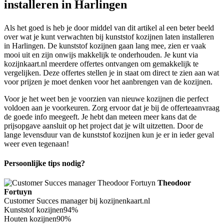
installeren in Harlingen
Als het goed is heb je door middel van dit artikel al een beter beeld
over wat je kunt verwachten bij kunststof kozijnen laten installeren
in Harlingen. De kunststof kozijnen gaan lang mee, zien er vaak
mooi uit en zijn onwijs makkelijk te onderhouden. Je kunt via
kozijnkaart.nl meerdere offertes ontvangen om gemakkelijk te
vergelijken. Deze offertes stellen je in staat om direct te zien aan wat
voor prijzen je moet denken voor het aanbrengen van de kozijnen.
Voor je het weet ben je voorzien van nieuwe kozijnen die perfect
voldoen aan je voorkeuren. Zorg ervoor dat je bij de offerteaanvraag
de goede info meegeeft. Je hebt dan meteen meer kans dat de
prijsopgave aansluit op het project dat je wilt uitzetten. Door de
lange levensduur van de kunststof kozijnen kun je er in ieder geval
weer even tegenaan!
Persoonlijke tips nodig?
Theodoor
Fortuyn
Customer Succes manager bij kozijnenkaart.nl
Kunststof kozijnen
94%
Houten kozijnen
90%