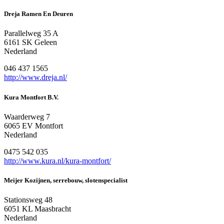
Dreja Ramen En Deuren
Parallelweg 35 A
6161 SK Geleen
Nederland
046 437 1565
http://www.dreja.nl/
Kura Montfort B.V.
Waarderweg 7
6065 EV Montfort
Nederland
0475 542 035
http://www.kura.nl/kura-montfort/
Meijer Kozijnen, serrebouw, slotenspecialist
Stationsweg 48
6051 KL Maasbracht
Nederland