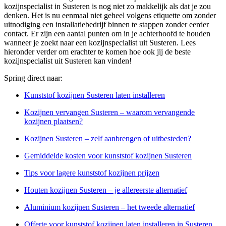
kozijnspecialist in Susteren is nog niet zo makkelijk als dat je zou
denken. Het is nu eenmaal niet geheel volgens etiquette om zonder
uitnodiging een installatiebedrijf binnen te stappen zonder eerder
contact. Er zijn een aantal punten om in je achterhoofd te houden
wanneer je zoekt naar een kozijnspecialist uit Susteren. Lees
hieronder verder om erachter te komen hoe ook jij de beste
kozijnspecialist uit Susteren kan vinden!
Spring direct naar:
Kunststof kozijnen Susteren laten installeren
Kozijnen vervangen Susteren – waarom vervangende
kozijnen plaatsen?
Kozijnen Susteren – zelf aanbrengen of uitbesteden?
Gemiddelde kosten voor kunststof kozijnen Susteren
Tips voor lagere kunststof kozijnen prijzen
Houten kozijnen Susteren – je allereerste alternatief
Aluminium kozijnen Susteren – het tweede alternatief
Offerte voor kunststof kozijnen laten installeren in Susteren