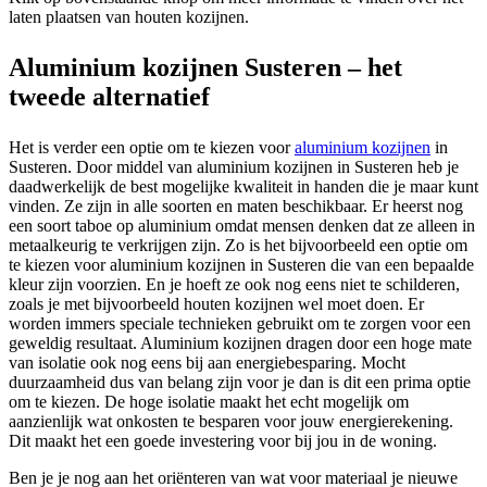
laten plaatsen van houten kozijnen.
Aluminium kozijnen Susteren – het
tweede alternatief
Het is verder een optie om te kiezen voor
aluminium kozijnen
in
Susteren. Door middel van aluminium kozijnen in Susteren heb je
daadwerkelijk de best mogelijke kwaliteit in handen die je maar kunt
vinden. Ze zijn in alle soorten en maten beschikbaar. Er heerst nog
een soort taboe op aluminium omdat mensen denken dat ze alleen in
metaalkeurig te verkrijgen zijn. Zo is het bijvoorbeeld een optie om
te kiezen voor aluminium kozijnen in Susteren die van een bepaalde
kleur zijn voorzien. En je hoeft ze ook nog eens niet te schilderen,
zoals je met bijvoorbeeld houten kozijnen wel moet doen. Er
worden immers speciale technieken gebruikt om te zorgen voor een
geweldig resultaat. Aluminium kozijnen dragen door een hoge mate
van isolatie ook nog eens bij aan energiebesparing. Mocht
duurzaamheid dus van belang zijn voor je dan is dit een prima optie
om te kiezen. De hoge isolatie maakt het echt mogelijk om
aanzienlijk wat onkosten te besparen voor jouw energierekening.
Dit maakt het een goede investering voor bij jou in de woning.
Ben je je nog aan het oriënteren van wat voor materiaal je nieuwe