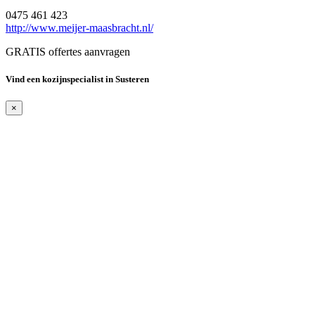
0475 461 423
http://www.meijer-maasbracht.nl/
GRATIS offertes aanvragen
Vind een kozijnspecialist in Susteren
×