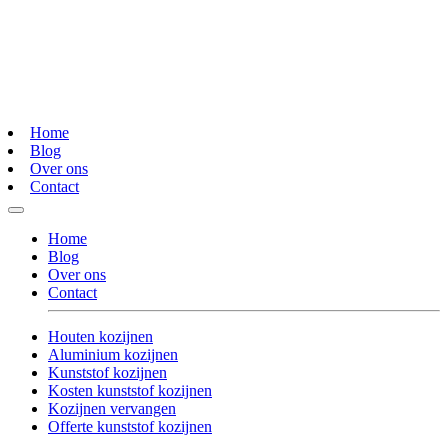
Home
Blog
Over ons
Contact
Home
Blog
Over ons
Contact
Houten kozijnen
Aluminium kozijnen
Kunststof kozijnen
Kosten kunststof kozijnen
Kozijnen vervangen
Offerte kunststof kozijnen