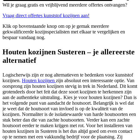
Wil je graag gratis en vrijblijvend meerdere offertes ontvangen?
Vraag direct offertes kunststof kozijnen aan!
Klik op bovenstaande knop om op je gemak meerdere
gekwalificeerde kozijnspecialisten met elkaar te vergelijken en
bespaar vandaag nog.
Houten kozijnen Susteren – je allereerste
alternatief
Logischerwijs zijn er nog alternatieven te bedenken voor kunststof
kozijnen.
Houten kozijnen
zijn absoluut een interessante optie. Van
oorsprong zijn houten kozijnen stevig in trek in Nederland. Dit komt
grotendeels door het feit dat deze soort kozijnen te herkennen zijn
aan de authentieke uitstraling.. Kies je voor houten kozijnen? Dan is
het volgende punt van aandacht de houtsoort. Belangrijk is wel dat
je weet dat de houtsoort van invloed is op de kwaliteit van de
kozijnen. Normaliter is de isolatiewaarde van harde houtsoorten een
stuk beter dan die van zachte houtsoorten. Verder kan een zachte
houtsoort eerder te maken krijgen met rot. Voor het installeren van
houten kozijnen in Susteren is het dus altijd goed om even contact
op te nemen met een vakkundig bedrijf voor de plaatsing. Zij