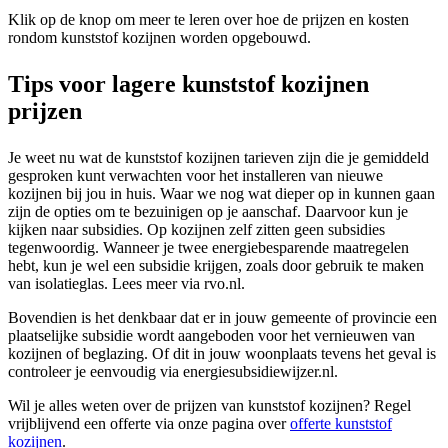
Klik op de knop om meer te leren over hoe de prijzen en kosten
rondom kunststof kozijnen worden opgebouwd.
Tips voor lagere kunststof kozijnen
prijzen
Je weet nu wat de kunststof kozijnen tarieven zijn die je gemiddeld
gesproken kunt verwachten voor het installeren van nieuwe
kozijnen bij jou in huis. Waar we nog wat dieper op in kunnen gaan
zijn de opties om te bezuinigen op je aanschaf. Daarvoor kun je
kijken naar subsidies. Op kozijnen zelf zitten geen subsidies
tegenwoordig. Wanneer je twee energiebesparende maatregelen
hebt, kun je wel een subsidie krijgen, zoals door gebruik te maken
van isolatieglas. Lees meer via rvo.nl.
Bovendien is het denkbaar dat er in jouw gemeente of provincie een
plaatselijke subsidie wordt aangeboden voor het vernieuwen van
kozijnen of beglazing. Of dit in jouw woonplaats tevens het geval is
controleer je eenvoudig via energiesubsidiewijzer.nl.
Wil je alles weten over de prijzen van kunststof kozijnen? Regel
vrijblijvend een offerte via onze pagina over
offerte kunststof
kozijnen
.