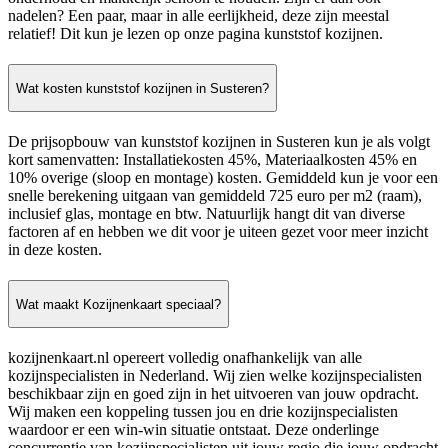
nadelen? Een paar, maar in alle eerlijkheid, deze zijn meestal
relatief! Dit kun je lezen op onze pagina kunststof kozijnen.
Wat kosten kunststof kozijnen in Susteren?
De prijsopbouw van kunststof kozijnen in Susteren kun je als volgt
kort samenvatten: Installatiekosten 45%, Materiaalkosten 45% en
10% overige (sloop en montage) kosten. Gemiddeld kun je voor een
snelle berekening uitgaan van gemiddeld 725 euro per m2 (raam),
inclusief glas, montage en btw. Natuurlijk hangt dit van diverse
factoren af en hebben we dit voor je uiteen gezet voor meer inzicht
in deze kosten.
Wat maakt Kozijnenkaart speciaal?
kozijnenkaart.nl opereert volledig onafhankelijk van alle
kozijnspecialisten in Nederland. Wij zien welke kozijnspecialisten
beschikbaar zijn en goed zijn in het uitvoeren van jouw opdracht.
Wij maken een koppeling tussen jou en drie kozijnspecialisten
waardoor er een win-win situatie ontstaat. Deze onderlinge
concurrentie van kozijnspecialisten uit jouw regio die jouw opdracht