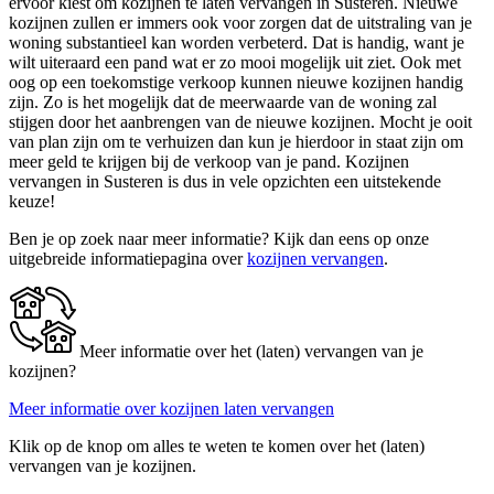
ervoor kiest om kozijnen te laten vervangen in Susteren. Nieuwe
kozijnen zullen er immers ook voor zorgen dat de uitstraling van je
woning substantieel kan worden verbeterd. Dat is handig, want je
wilt uiteraard een pand wat er zo mooi mogelijk uit ziet. Ook met
oog op een toekomstige verkoop kunnen nieuwe kozijnen handig
zijn. Zo is het mogelijk dat de meerwaarde van de woning zal
stijgen door het aanbrengen van de nieuwe kozijnen. Mocht je ooit
van plan zijn om te verhuizen dan kun je hierdoor in staat zijn om
meer geld te krijgen bij de verkoop van je pand. Kozijnen
vervangen in Susteren is dus in vele opzichten een uitstekende
keuze!
Ben je op zoek naar meer informatie? Kijk dan eens op onze
uitgebreide informatiepagina over
kozijnen vervangen
.
Meer informatie over het (laten) vervangen van je
kozijnen?
Meer informatie over kozijnen laten vervangen
Klik op de knop om alles te weten te komen over het (laten)
vervangen van je kozijnen.