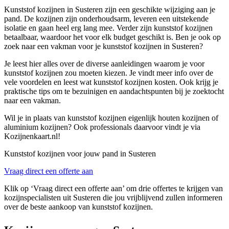
Kunststof kozijnen in Susteren zijn een geschikte wijziging aan je
pand. De kozijnen zijn onderhoudsarm, leveren een uitstekende
isolatie en gaan heel erg lang mee. Verder zijn kunststof kozijnen
betaalbaar, waardoor het voor elk budget geschikt is. Ben je ook op
zoek naar een vakman voor je kunststof kozijnen in Susteren?
Je leest hier alles over de diverse aanleidingen waarom je voor
kunststof kozijnen zou moeten kiezen. Je vindt meer info over de
vele voordelen en leest wat kunststof kozijnen kosten. Ook krijg je
praktische tips om te bezuinigen en aandachtspunten bij je zoektocht
naar een vakman.
Wil je in plaats van kunststof kozijnen eigenlijk houten kozijnen of
aluminium kozijnen? Ook professionals daarvoor vindt je via
Kozijnenkaart.nl!
Kunststof kozijnen voor jouw pand in Susteren
Vraag direct een offerte aan
Klik op ‘Vraag direct een offerte aan’ om drie offertes te krijgen van
kozijnspecialisten uit Susteren die jou vrijblijvend zullen informeren
over de beste aankoop van kunststof kozijnen.