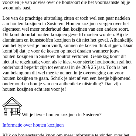
voorzien je van advies over de houtsoort die het voornaamste bij je
woonhuis past.
Los van de prachtige uitstraling zitten er toch wel een paar nadelen
aan houten kozijnen in Susteren. Houten kozijnen vergen over het
algemeen wel meer onderhoud dan kozijnen van een andere soort.
Dit komt doordat houten kozijnen geverfd moeten worden. Bij de
aluminium en kunststoffen kozijnen is dit niet het geval. Afhankelijk
van het type verf je mooi vindt, kunnen de kosten flink stijgen. Daar
komt bij dat je voor de kosten op moet draaien wanneer jouw
houten kozijnen in Susteren houtrot vertonen. Gelukkig komt dit
niet al te regelmatig voor, als je kiest voor sterke houtsoorten zal het
onderhoud beperkt zijn tot eenmaal in de 20 à 25 jaar. Toch is het
van belang om dit wel mee te nemen in je overweging om voor
houten kozijnen te gaan. Schrik je niet af van een beetje bijkomend
onderhoud en hou je van een authentieke uitstraling? Dan zijn
houten kozijnen echt iets voor je!
Wil je liever houten kozijnen in Susteren?
Informatie over houten kozijnen
Klik op bovenstaande knop om meer informatie te vinden over het