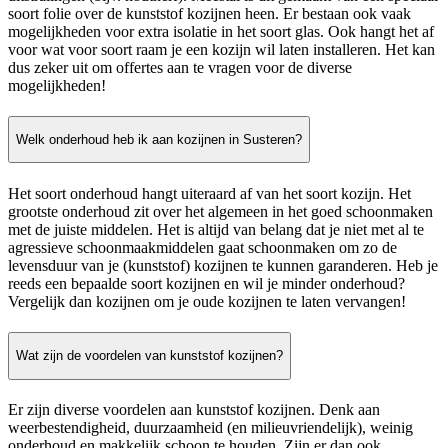
soort folie over de kunststof kozijnen heen. Er bestaan ook vaak
mogelijkheden voor extra isolatie in het soort glas. Ook hangt het af
voor wat voor soort raam je een kozijn wil laten installeren. Het kan
dus zeker uit om offertes aan te vragen voor de diverse
mogelijkheden!
Welk onderhoud heb ik aan kozijnen in Susteren?
Het soort onderhoud hangt uiteraard af van het soort kozijn. Het
grootste onderhoud zit over het algemeen in het goed schoonmaken
met de juiste middelen. Het is altijd van belang dat je niet met al te
agressieve schoonmaakmiddelen gaat schoonmaken om zo de
levensduur van je (kunststof) kozijnen te kunnen garanderen. Heb je
reeds een bepaalde soort kozijnen en wil je minder onderhoud?
Vergelijk dan kozijnen om je oude kozijnen te laten vervangen!
Wat zijn de voordelen van kunststof kozijnen?
Er zijn diverse voordelen aan kunststof kozijnen. Denk aan
weerbestendigheid, duurzaamheid (en milieuvriendelijk), weinig
onderhoud en makkelijk schoon te houden. Zijn er dan ook