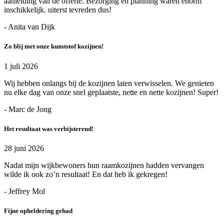
aanleiding van de offerte. Bezorging en planning waren enorm
inschikkelijk. uiterst tevreden dus!
- Anita van Dijk
Zo blij met onze kunststof kozijnen!
1 juli 2026
Wij hebben onlangs bij de kozijnen laten verwisselen. We genieten
nu elke dag van onze snel geplaatste, nette en nette kozijnen! Super!
- Marc de Jong
Het resultaat was verbijsterend!
28 juni 2026
Nadat mijn wijkbewoners hun raamkozijnen hadden vervangen
wilde ik ook zo’n resultaat! En dat heb ik gekregen!
- Jeffrey Mol
Fijne opheldering gehad