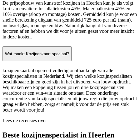
De prijsopbouw van kunststof kozijnen in Heerlen kun je als volgt
kort samenvatten: Installatiekosten 45%, Materiaalkosten 45% en
10% overige (sloop en montage) kosten. Gemiddeld kun je voor een
snelle berekening uitgaan van gemiddeld 725 euro per m2 (raam),
inclusief glas, montage en btw. Natuurlijk hangt dit van diverse
factoren af en hebben we dit voor je uiteen gezet voor meer inzicht
in deze kosten.
Wat maakt Kozijnenkaart speciaal?
kozijnenkaart.nl opereert volledig onafhankelijk van alle
kozijnspecialisten in Nederland. Wij zien welke kozijnspecialisten
beschikbaar zijn en goed zijn in het uitvoeren van jouw opdracht.
Wij maken een koppeling tussen jou en drie kozijnspecialisten
waardoor er een win-win situatie ontstaat. Deze onderlinge
concurrentie van kozijnspecialisten uit jouw regio die jouw opdracht
graag willen hebben, zorgt er namelijk voor dat de prijs een stuk
beter wordt voor jou!
Lees de recensies over
Beste kozijnenspecialist in Heerlen