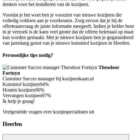
denken voor het installeren van de kozijnen.
Voordat je het weet ben je voorzien van nieuwe kozijnen die
volledig voldoen aan je voorkeuren. Zorg ervoor dat je bij de
offerteaanvraag de juiste informatie meegeeft. Indien je helder bent
in je verzoek is de kans veel groter dat de offerte helemaal op maat
kan worden gemaakt. Met je nieuwe kozijnen ben je gegarandeerd
van jarenlang genot van je nieuwe kunststof kozijnen in Heerlen.
Persoonlijke tips nodig?
Theodoor
Fortuyn
Customer Succes manager bij kozijnenkaart.nl
Kunststof kozijnen
94%
Houten kozijnen
90%
Vervangen kozijnen
97%
Ik help je graag!
Veelgestelde vragen over kozijnspecialisten uit
Heerlen