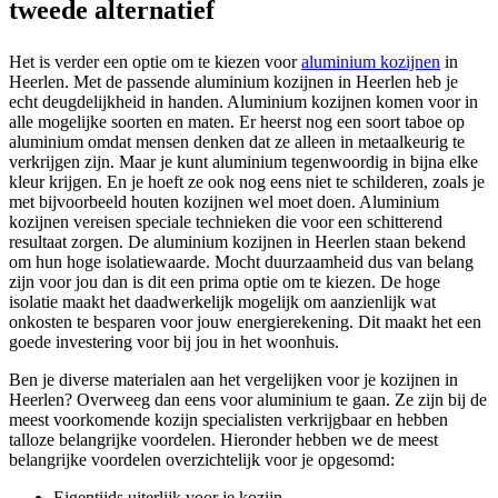
tweede alternatief
Het is verder een optie om te kiezen voor
aluminium kozijnen
in
Heerlen. Met de passende aluminium kozijnen in Heerlen heb je
echt deugdelijkheid in handen. Aluminium kozijnen komen voor in
alle mogelijke soorten en maten. Er heerst nog een soort taboe op
aluminium omdat mensen denken dat ze alleen in metaalkeurig te
verkrijgen zijn. Maar je kunt aluminium tegenwoordig in bijna elke
kleur krijgen. En je hoeft ze ook nog eens niet te schilderen, zoals je
met bijvoorbeeld houten kozijnen wel moet doen. Aluminium
kozijnen vereisen speciale technieken die voor een schitterend
resultaat zorgen. De aluminium kozijnen in Heerlen staan bekend
om hun hoge isolatiewaarde. Mocht duurzaamheid dus van belang
zijn voor jou dan is dit een prima optie om te kiezen. De hoge
isolatie maakt het daadwerkelijk mogelijk om aanzienlijk wat
onkosten te besparen voor jouw energierekening. Dit maakt het een
goede investering voor bij jou in het woonhuis.
Ben je diverse materialen aan het vergelijken voor je kozijnen in
Heerlen? Overweeg dan eens voor aluminium te gaan. Ze zijn bij de
meest voorkomende kozijn specialisten verkrijgbaar en hebben
talloze belangrijke voordelen. Hieronder hebben we de meest
belangrijke voordelen overzichtelijk voor je opgesomd:
Eigentijds uiterlijk voor je kozijn