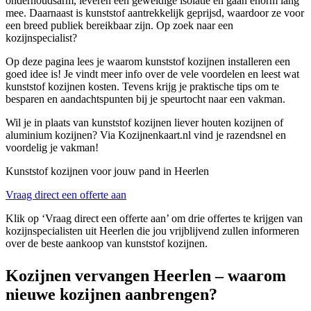
onderhoudsarm, leveren een geweldige isolatie en gaan enorm lang
mee. Daarnaast is kunststof aantrekkelijk geprijsd, waardoor ze voor
een breed publiek bereikbaar zijn. Op zoek naar een
kozijnspecialist?
Op deze pagina lees je waarom kunststof kozijnen installeren een
goed idee is! Je vindt meer info over de vele voordelen en leest wat
kunststof kozijnen kosten. Tevens krijg je praktische tips om te
besparen en aandachtspunten bij je speurtocht naar een vakman.
Wil je in plaats van kunststof kozijnen liever houten kozijnen of
aluminium kozijnen? Via Kozijnenkaart.nl vind je razendsnel en
voordelig je vakman!
Kunststof kozijnen voor jouw pand in Heerlen
Vraag direct een offerte aan
Klik op ‘Vraag direct een offerte aan’ om drie offertes te krijgen van
kozijnspecialisten uit Heerlen die jou vrijblijvend zullen informeren
over de beste aankoop van kunststof kozijnen.
Kozijnen vervangen Heerlen – waarom
nieuwe kozijnen aanbrengen?