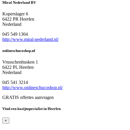
Miral Nederland BV
Koperslager 6
6422 PR Heerlen
Nederland
045 549 1304
http://www.miral-nederland.nl/
onlineschucoshop.nl
Vrusschenhusken 1
6422 PL Heerlen
Nederland
045 541 3214
http://www.onlineschucoshop.nl/
GRATIS offertes aanvragen
Vind een kozijnspecialist in Heerlen
×