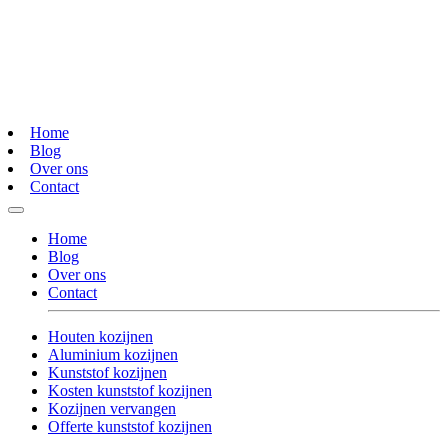
Home
Blog
Over ons
Contact
Home
Blog
Over ons
Contact
Houten kozijnen
Aluminium kozijnen
Kunststof kozijnen
Kosten kunststof kozijnen
Kozijnen vervangen
Offerte kunststof kozijnen