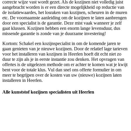
correcte wijze vast wordt gezet. Als de kozijnen niet volledig juist
aangebracht worden is er een directe mogelijkheid op reductie van
de isolatiewaardes, het losraken van kozijnen, scheuren in de muren
etc. De voornaamste aanleiding om de kozijnen te laten aanbrengen
door een specialist is de garantie. Deze mist vaak wanneer je zelf
gaat klussen. Kozijnen hebben een enorm lange levensduur, dus
missende garantie is zonde van je duurzame investering!
Kortom: Schakel een kozijnspecialist in om de komende jaren te
gaan genieten van je nieuwe kozijnen. Door de relatief lage tarieven
voor het installeren van kozijnen in Heerlen hoeft dit echt niet zo
duur te zijn als je in eerste instantie zou denken. Het opvragen van
offertes is de uitgelezen methode om er achter te komen wat je kwijt
bent voor de totale klus. Vul dan snel ons offerte formulier in om
meer te begrijpen over de kosten van uw (nieuwe) kozijnen laten
installeren in Heerlen.
Alle kunststof kozijnen specialisten uit Heerlen