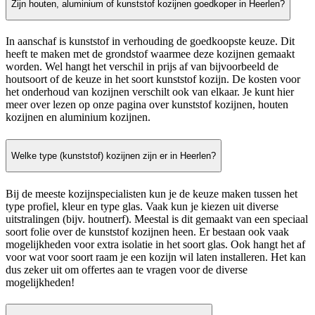
Zijn houten, aluminium of kunststof kozijnen goedkoper in Heerlen?
In aanschaf is kunststof in verhouding de goedkoopste keuze. Dit
heeft te maken met de grondstof waarmee deze kozijnen gemaakt
worden. Wel hangt het verschil in prijs af van bijvoorbeeld de
houtsoort of de keuze in het soort kunststof kozijn. De kosten voor
het onderhoud van kozijnen verschilt ook van elkaar. Je kunt hier
meer over lezen op onze pagina over kunststof kozijnen, houten
kozijnen en aluminium kozijnen.
Welke type (kunststof) kozijnen zijn er in Heerlen?
Bij de meeste kozijnspecialisten kun je de keuze maken tussen het
type profiel, kleur en type glas. Vaak kun je kiezen uit diverse
uitstralingen (bijv. houtnerf). Meestal is dit gemaakt van een speciaal
soort folie over de kunststof kozijnen heen. Er bestaan ook vaak
mogelijkheden voor extra isolatie in het soort glas. Ook hangt het af
voor wat voor soort raam je een kozijn wil laten installeren. Het kan
dus zeker uit om offertes aan te vragen voor de diverse
mogelijkheden!