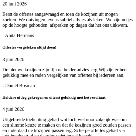
20 juni 2026
Eerst de offertes aangevraagd en toen de kozijnen uit mogen
zoeken. We ontvingen tevens subtiel advies als leken. We zijn netjes
op de hoogte gehouden, afspraken op dagen dat het ons uitkwam.
- Anita Hermans
Offertes vergeleken altijd doen!
8 juni 2026
De nieuwe kozijnen zijn fijn na helder advies. erg Wij zijn er heel
gelukkig mee en raden vergelijken van offertes bij iedereen aan.
- Daniël Bosman
Heldere uitleg gekregen en uiterst gelukkig met het resultaat.
4 juni 2026
Uitgebreide toelichting gehad wat toch wel noodzakelijk was om
een slimme keuze te maken en dat de kozijnen goed zouden passen
en inderdaad de kozijnen passen erg. Scherpe offertes gehad via
kozijnenkaart.nl en daardoor niet teveel betaald.