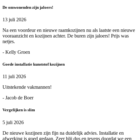
De omwonenden zijn jaloers!
13 juli 2026
Na een voordeur en nieuwe raamkozijnen nu als laatste een nieuwe
vooraanzicht en kozijnen achter. De buren zijn jaloers! Prijs was
netjes.
- Kelly Groen
Goede installatie kunststof kozijnen
11 juli 2026
Uitstekende vakmannen!
- Jacob de Boer
Vergelijken is slim
5 juli 2026
De nieuwe kozijnen zijn fijn na duidelijk advies. Installatie en
afwerking is goed gedaan. Zeer blij dus en tevens doordat we een