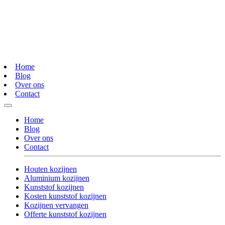
Home
Blog
Over ons
Contact
Home
Blog
Over ons
Contact
Houten kozijnen
Aluminium kozijnen
Kunststof kozijnen
Kosten kunststof kozijnen
Kozijnen vervangen
Offerte kunststof kozijnen