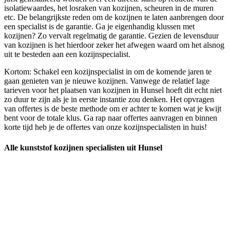
isolatiewaardes, het losraken van kozijnen, scheuren in de muren
etc. De belangrijkste reden om de kozijnen te laten aanbrengen door
een specialist is de garantie. Ga je eigenhandig klussen met
kozijnen? Zo vervalt regelmatig de garantie. Gezien de levensduur
van kozijnen is het hierdoor zeker het afwegen waard om het alsnog
uit te besteden aan een kozijnspecialist.
Kortom: Schakel een kozijnspecialist in om de komende jaren te
gaan genieten van je nieuwe kozijnen. Vanwege de relatief lage
tarieven voor het plaatsen van kozijnen in Hunsel hoeft dit echt niet
zo duur te zijn als je in eerste instantie zou denken. Het opvragen
van offertes is de beste methode om er achter te komen wat je kwijt
bent voor de totale klus. Ga rap naar offertes aanvragen en binnen
korte tijd heb je de offertes van onze kozijnspecialisten in huis!
Alle kunststof kozijnen specialisten uit Hunsel