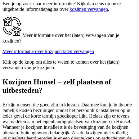
Ben je op zoek naar meer informatie? Kijk dan eens op onze
uitgebreide informatiepagina over
kozijnen vervangen
.
Meer informatie over het (laten) vervangen van je
kozijnen?
Meer informatie over kozijnen laten vervangen
Klik op de knop om alles te weten te komen over het (laten)
vervangen van je kozijnen.
Kozijnen Hunsel – zelf plaatsen of
uitbesteden?
Er zijn mensen die goed zijn in klussen. Daarmee kun je in theorie
tamelijk kosten bezuinigen omdat het persoonlijk installeren op in
ieder geval de korte termijn goedkoper lijkt. Helaas zijn er tevens
wat nadelen aan het eigenhandig plaatsen van kozijnen in Hunsel.
Wanneer je kozijnen installeert is de bevestiging van de kozijnen
uiteraard buitengewoon belangrijk. Als de kozijnen niet volledig
juist geïnstalleerd worden is er een directe kans op reductie van de