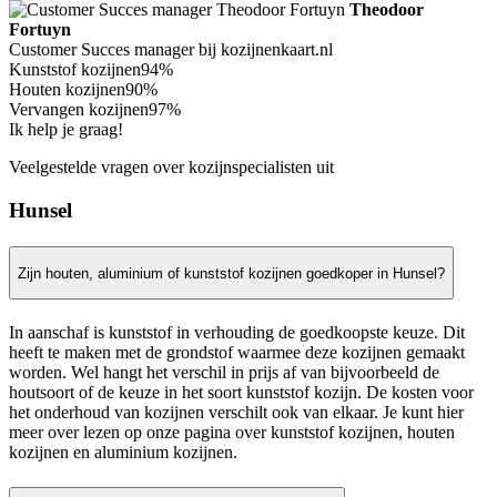
Theodoor
Fortuyn
Customer Succes manager bij kozijnenkaart.nl
Kunststof kozijnen
94%
Houten kozijnen
90%
Vervangen kozijnen
97%
Ik help je graag!
Veelgestelde vragen over kozijnspecialisten uit
Hunsel
Zijn houten, aluminium of kunststof kozijnen goedkoper in Hunsel?
In aanschaf is kunststof in verhouding de goedkoopste keuze. Dit
heeft te maken met de grondstof waarmee deze kozijnen gemaakt
worden. Wel hangt het verschil in prijs af van bijvoorbeeld de
houtsoort of de keuze in het soort kunststof kozijn. De kosten voor
het onderhoud van kozijnen verschilt ook van elkaar. Je kunt hier
meer over lezen op onze pagina over kunststof kozijnen, houten
kozijnen en aluminium kozijnen.