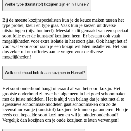
Welke type (kunststof) kozijnen zijn er in Hunsel?
Bij de meeste kozijnspecialisten kun je de keuze maken tussen het
type profiel, kleur en type glas. Vaak kun je kiezen uit diverse
uitstralingen (bijv. houtnerf). Meestal is dit gemaakt van een speciaal
soort folie over de kunststof kozijnen heen. Er bestaan ook vaak
mogelijkheden voor extra isolatie in het soort glas. Ook hangt het af
voor wat voor soort raam je een kozijn wil laten installeren. Het kan
dus zeker uit om offertes aan te vragen voor de diverse
mogelijkheden!
Welk onderhoud heb ik aan kozijnen in Hunsel?
Het soort onderhoud hangt uiteraard af van het soort kozijn. Het
grootste onderhoud zit over het algemeen in het goed schoonmaken
met de juiste middelen. Het is altijd van belang dat je niet met al te
agressieve schoonmaakmiddelen gaat schoonmaken om zo de
levensduur van je (kunststof) kozijnen te kunnen garanderen. Heb je
reeds een bepaalde soort kozijnen en wil je minder onderhoud?
Vergelijk dan kozijnen om je oude kozijnen te laten vervangen!