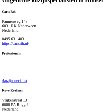
Uitgelichte kozijnspecialisten in Hunsel
Caris Rth
Pannenweg 148
6031 RK Nederweert
Nederland
0495 631 403
https://carisrth.nl/
Professionals
/kozijnspecialist
Kovo Kozijnen
Vrijkenstraat 13
6088 PA Roggel
Nederland