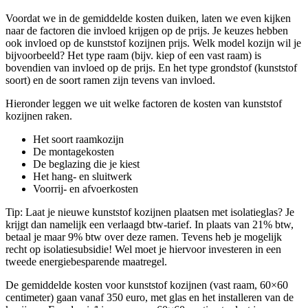
Voordat we in de gemiddelde kosten duiken, laten we even kijken
naar de factoren die invloed krijgen op de prijs. Je keuzes hebben
ook invloed op de kunststof kozijnen prijs. Welk model kozijn wil je
bijvoorbeeld? Het type raam (bijv. kiep of een vast raam) is
bovendien van invloed op de prijs. En het type grondstof (kunststof
soort) en de soort ramen zijn tevens van invloed.
Hieronder leggen we uit welke factoren de kosten van kunststof
kozijnen raken.
Het soort raamkozijn
De montagekosten
De beglazing die je kiest
Het hang- en sluitwerk
Voorrij- en afvoerkosten
Tip: Laat je nieuwe kunststof kozijnen plaatsen met isolatieglas? Je
krijgt dan namelijk een verlaagd btw-tarief. In plaats van 21% btw,
betaal je maar 9% btw over deze ramen. Tevens heb je mogelijk
recht op isolatiesubsidie! Wel moet je hiervoor investeren in een
tweede energiebesparende maatregel.
De gemiddelde kosten voor kunststof kozijnen (vast raam, 60×60
centimeter) gaan vanaf 350 euro, met glas en het installeren van de