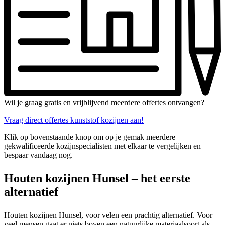
Wil je graag gratis en vrijblijvend meerdere offertes ontvangen?
Vraag direct offertes kunststof kozijnen aan!
Klik op bovenstaande knop om op je gemak meerdere
gekwalificeerde kozijnspecialisten met elkaar te vergelijken en
bespaar vandaag nog.
Houten kozijnen Hunsel – het eerste
alternatief
Houten kozijnen Hunsel, voor velen een prachtig alternatief. Voor
veel mensen gaat er niets boven een natuurlijke materiaalsoort als