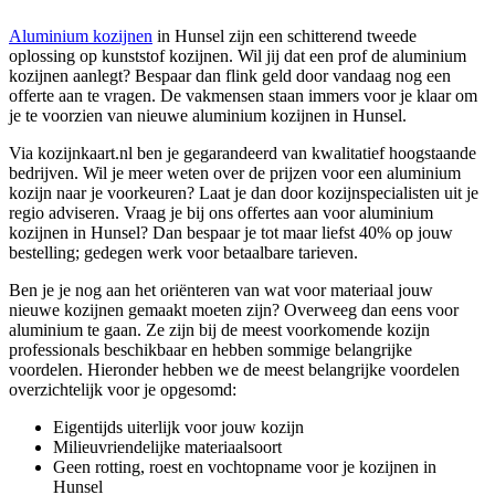
Aluminium kozijnen
in Hunsel zijn een schitterend tweede
oplossing op kunststof kozijnen. Wil jij dat een prof de aluminium
kozijnen aanlegt? Bespaar dan flink geld door vandaag nog een
offerte aan te vragen. De vakmensen staan immers voor je klaar om
je te voorzien van nieuwe aluminium kozijnen in Hunsel.
Via kozijnkaart.nl ben je gegarandeerd van kwalitatief hoogstaande
bedrijven. Wil je meer weten over de prijzen voor een aluminium
kozijn naar je voorkeuren? Laat je dan door kozijnspecialisten uit je
regio adviseren. Vraag je bij ons offertes aan voor aluminium
kozijnen in Hunsel? Dan bespaar je tot maar liefst 40% op jouw
bestelling; gedegen werk voor betaalbare tarieven.
Ben je je nog aan het oriënteren van wat voor materiaal jouw
nieuwe kozijnen gemaakt moeten zijn? Overweeg dan eens voor
aluminium te gaan. Ze zijn bij de meest voorkomende kozijn
professionals beschikbaar en hebben sommige belangrijke
voordelen. Hieronder hebben we de meest belangrijke voordelen
overzichtelijk voor je opgesomd:
Eigentijds uiterlijk voor jouw kozijn
Milieuvriendelijke materiaalsoort
Geen rotting, roest en vochtopname voor je kozijnen in
Hunsel