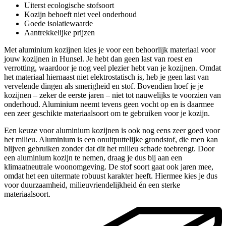
Uiterst ecologische stofsoort
Kozijn behoeft niet veel onderhoud
Goede isolatiewaarde
Aantrekkelijke prijzen
Met aluminium kozijnen kies je voor een behoorlijk materiaal voor
jouw kozijnen in Hunsel. Je hebt dan geen last van roest en
verrotting, waardoor je nog veel plezier hebt van je kozijnen. Omdat
het materiaal hiernaast niet elektrostatisch is, heb je geen last van
vervelende dingen als smerigheid en stof. Bovendien hoef je je
kozijnen – zeker de eerste jaren – niet tot nauwelijks te voorzien van
onderhoud. Aluminium neemt tevens geen vocht op en is daarmee
een zeer geschikte materiaalsoort om te gebruiken voor je kozijn.
Een keuze voor aluminium kozijnen is ook nog eens zeer goed voor
het milieu. Aluminium is een onuitputtelijke grondstof, die men kan
blijven gebruiken zonder dat dit het milieu schade toebrengt. Door
een aluminium kozijn te nemen, draag je dus bij aan een
klimaatneutrale woonomgeving. De stof soort gaat ook jaren mee,
omdat het een uitermate robuust karakter heeft. Hiermee kies je dus
voor duurzaamheid, milieuvriendelijkheid én een sterke
materiaalsoort.