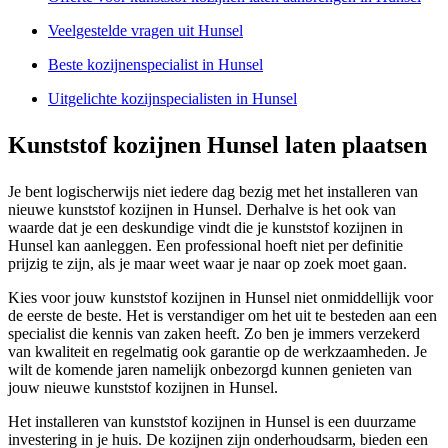
Veelgestelde vragen uit Hunsel
Beste kozijnenspecialist in Hunsel
Uitgelichte kozijnspecialisten in Hunsel
Kunststof kozijnen Hunsel laten plaatsen
Je bent logischerwijs niet iedere dag bezig met het installeren van
nieuwe kunststof kozijnen in Hunsel. Derhalve is het ook van
waarde dat je een deskundige vindt die je kunststof kozijnen in
Hunsel kan aanleggen. Een professional hoeft niet per definitie
prijzig te zijn, als je maar weet waar je naar op zoek moet gaan.
Kies voor jouw kunststof kozijnen in Hunsel niet onmiddellijk voor
de eerste de beste. Het is verstandiger om het uit te besteden aan een
specialist die kennis van zaken heeft. Zo ben je immers verzekerd
van kwaliteit en regelmatig ook garantie op de werkzaamheden. Je
wilt de komende jaren namelijk onbezorgd kunnen genieten van
jouw nieuwe kunststof kozijnen in Hunsel.
Het installeren van kunststof kozijnen in Hunsel is een duurzame
investering in je huis. De kozijnen zijn onderhoudsarm, bieden een