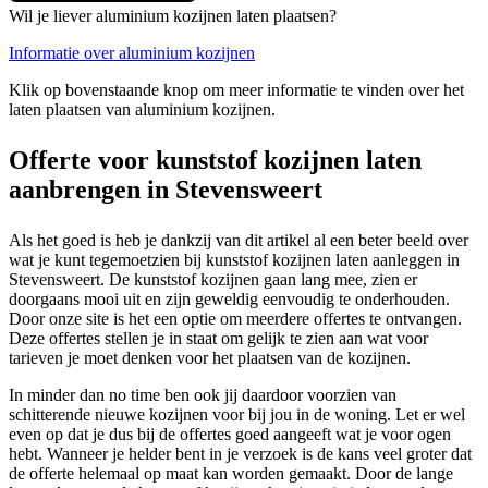
Wil je liever aluminium kozijnen laten plaatsen?
Informatie over aluminium kozijnen
Klik op bovenstaande knop om meer informatie te vinden over het
laten plaatsen van aluminium kozijnen.
Offerte voor kunststof kozijnen laten
aanbrengen in Stevensweert
Als het goed is heb je dankzij van dit artikel al een beter beeld over
wat je kunt tegemoetzien bij kunststof kozijnen laten aanleggen in
Stevensweert. De kunststof kozijnen gaan lang mee, zien er
doorgaans mooi uit en zijn geweldig eenvoudig te onderhouden.
Door onze site is het een optie om meerdere offertes te ontvangen.
Deze offertes stellen je in staat om gelijk te zien aan wat voor
tarieven je moet denken voor het plaatsen van de kozijnen.
In minder dan no time ben ook jij daardoor voorzien van
schitterende nieuwe kozijnen voor bij jou in de woning. Let er wel
even op dat je dus bij de offertes goed aangeeft wat je voor ogen
hebt. Wanneer je helder bent in je verzoek is de kans veel groter dat
de offerte helemaal op maat kan worden gemaakt. Door de lange