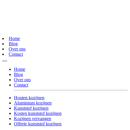
Home
Blog
Over ons
Contact
Home
Blog
Over ons
Contact
Houten kozijnen
Aluminium kozijnen
Kunststof kozijnen
Kosten kunststof kozijnen
Kozijnen vervangen
Offerte kunststof kozijnen