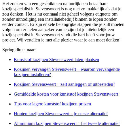
Het zoeken van een geschikte en natuurlijk een betaalbare
kozijnspecialist in Stevensweert is nog niet zo makkelijk als dat je
zou denken. Het is nu eenmaal niet geheel volgens etiquette om
zonder uitnodiging een installatiebedrijf binnen te lopen zonder
eerder contact. Er zijn enkele belangrijke stappen die je zult moeten
volgen om er helemaal zeker van te zijn dat je uiteindelijk een
kozijnspecialist in Stevensweert vindt die hart heeft voor jouw
project. Wij vertellen je met alle plezier waar je aan moet denken!
Spring direct naar:
Kunststof kozijnen Stevensweert laten plaatsen
Kozijnen vervangen Stevensweert – waarom vervangende
kozijnen installeren?
Kozijnen Stevensweert – zelf aanleggen of uitbesteden?
Gemiddelde kosten voor kunststof kozijnen Stevensweert
Tips voor lagere kunststof kozijnen prijzen
Houten kozijnen Stevensweert – je eerste alternatief
Aluminium kozijnen Stevensweert – het tweede alternatief