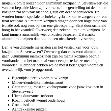
mogelijk om te kiezen voor aluminium kozijnen in Stevensweert die
van een bepaalde kleur zijn voorzien. In tegenstelling tot de houten
kozijnen zal het vaak niet nodig zijn om deze te schilderen. Er
worden immers speciale technieken gebruikt om te zorgen voor een
fraai resultaat. Aluminium kozijnen dragen door een hoge mate van
isolatie ook nog eens bij aan energiebesparing. Staat duurzaamheid
hoog in het vaandel? Overweeg dan zeker aluminium kozijnen. Je
kunt immers aanzienlijk veel onkosten besparen. Dat maakt
aluminium kozijnen dan ook tot een uitstekende investering.
Ben je verschillende materialen aan het vergelijken voor jouw
kozijnen in Stevensweert? Overweeg dan eens voor aluminium te
gaan. Aluminium raamkozijnen zijn bij menig kozijnen bedrijf
voorhanden, en het materiaal vormt een juiste keuze met talrijke
voordelen. Hieronder hebben we de meest belangrijke voordelen
overzichtelijk voor je opgesomd:
Eigentijds uiterlijk voor jouw kozijn
Milieuvriendelijke materiaalsoort
Geen rotting, roest en vochtopname voor jouw kozijnen in
Stevensweert
Uiterst duurzame stofsoort
Kozijn behoeft weinig onderhoud
Goede isolatie
Aantrekkelijke prijzen