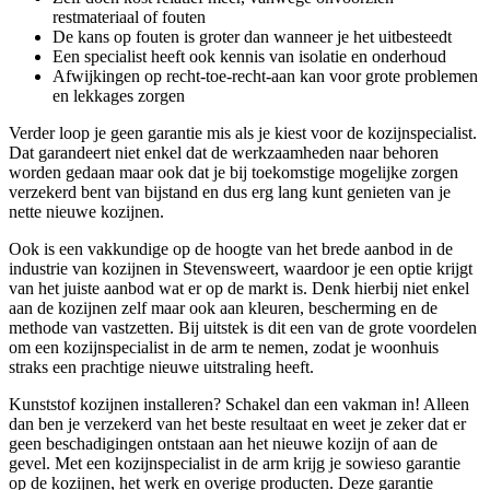
restmateriaal of fouten
De kans op fouten is groter dan wanneer je het uitbesteedt
Een specialist heeft ook kennis van isolatie en onderhoud
Afwijkingen op recht-toe-recht-aan kan voor grote problemen
en lekkages zorgen
Verder loop je geen garantie mis als je kiest voor de kozijnspecialist.
Dat garandeert niet enkel dat de werkzaamheden naar behoren
worden gedaan maar ook dat je bij toekomstige mogelijke zorgen
verzekerd bent van bijstand en dus erg lang kunt genieten van je
nette nieuwe kozijnen.
Ook is een vakkundige op de hoogte van het brede aanbod in de
industrie van kozijnen in Stevensweert, waardoor je een optie krijgt
van het juiste aanbod wat er op de markt is. Denk hierbij niet enkel
aan de kozijnen zelf maar ook aan kleuren, bescherming en de
methode van vastzetten. Bij uitstek is dit een van de grote voordelen
om een kozijnspecialist in de arm te nemen, zodat je woonhuis
straks een prachtige nieuwe uitstraling heeft.
Kunststof kozijnen installeren? Schakel dan een vakman in! Alleen
dan ben je verzekerd van het beste resultaat en weet je zeker dat er
geen beschadigingen ontstaan aan het nieuwe kozijn of aan de
gevel. Met een kozijnspecialist in de arm krijg je sowieso garantie
op de kozijnen, het werk en overige producten. Deze garantie