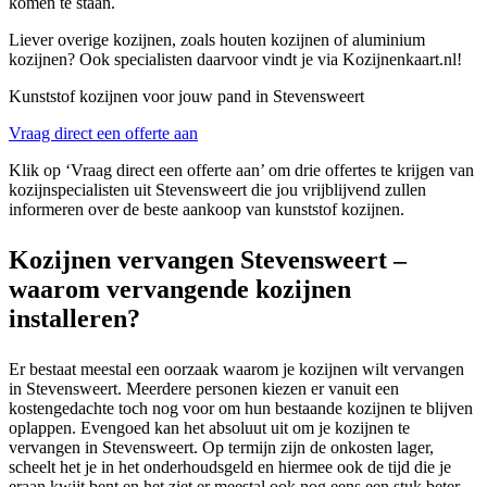
komen te staan.
Liever overige kozijnen, zoals houten kozijnen of aluminium
kozijnen? Ook specialisten daarvoor vindt je via Kozijnenkaart.nl!
Kunststof kozijnen voor jouw pand in Stevensweert
Vraag direct een offerte aan
Klik op ‘Vraag direct een offerte aan’ om drie offertes te krijgen van
kozijnspecialisten uit Stevensweert die jou vrijblijvend zullen
informeren over de beste aankoop van kunststof kozijnen.
Kozijnen vervangen Stevensweert –
waarom vervangende kozijnen
installeren?
Er bestaat meestal een oorzaak waarom je kozijnen wilt vervangen
in Stevensweert. Meerdere personen kiezen er vanuit een
kostengedachte toch nog voor om hun bestaande kozijnen te blijven
oplappen. Evengoed kan het absoluut uit om je kozijnen te
vervangen in Stevensweert. Op termijn zijn de onkosten lager,
scheelt het je in het onderhoudsgeld en hiermee ook de tijd die je
eraan kwijt bent en het ziet er meestal ook nog eens een stuk beter