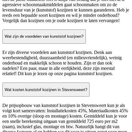
agressieve schoonmaakmiddelen gaat schoonmaken om zo de
levensduur van je (kunststof) kozijnen te kunnen garanderen. Heb je
reeds een bepaalde soort kozijnen en wil je minder onderhoud?
Vergelijk dan kozijnen om je oude kozijnen te laten vervangen!
Wat zijn de voordelen van kunststof kozijnen?
Er zijn diverse voordelen aan kunststof kozijnen. Denk aan
weerbestendigheid, duurzaamheid (en milieuvriendelijk), weinig
onderhoud en makkelijk schoon te houden. Zijn er dan ook
nadelen? Een paar, maar in alle eerlijkheid, deze zijn meestal
relatief! Dit kun je lezen op onze pagina kunststof kozijnen.
Wat kosten kunststof kozijnen in Stevensweert?
De prijsopbouw van kunststof kozijnen in Stevensweert kun je als
volgt kort samenvatten: Installatiekosten 45%, Materiaalkosten 45%
en 10% overige (sloop en montage) kosten. Gemiddeld kun je voor
een snelle berekening uitgaan van gemiddeld 725 euro per m2
(raam), inclusief glas, montage en btw. Natuurlijk hangt dit van
diverse factoren af en hebben we dit voor je uiteen gezet voor meer