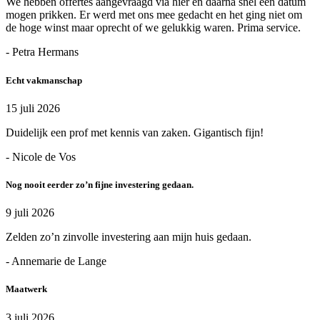
We hebben offertes aangevraagd via hier en daarna snel een datum
mogen prikken. Er werd met ons mee gedacht en het ging niet om
de hoge winst maar oprecht of we gelukkig waren. Prima service.
- Petra Hermans
Echt vakmanschap
15 juli 2026
Duidelijk een prof met kennis van zaken. Gigantisch fijn!
- Nicole de Vos
Nog nooit eerder zo’n fijne investering gedaan.
9 juli 2026
Zelden zo’n zinvolle investering aan mijn huis gedaan.
- Annemarie de Lange
Maatwerk
3 juli 2026