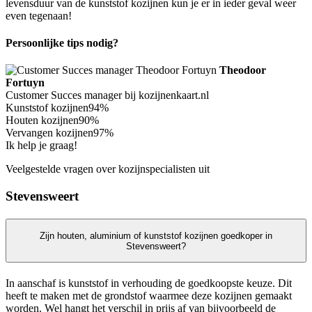
levensduur van de kunststof kozijnen kun je er in ieder geval weer
even tegenaan!
Persoonlijke tips nodig?
Theodoor
Fortuyn
Customer Succes manager bij kozijnenkaart.nl
Kunststof kozijnen
94%
Houten kozijnen
90%
Vervangen kozijnen
97%
Ik help je graag!
Veelgestelde vragen over kozijnspecialisten uit
Stevensweert
Zijn houten, aluminium of kunststof kozijnen goedkoper in
Stevensweert?
In aanschaf is kunststof in verhouding de goedkoopste keuze. Dit
heeft te maken met de grondstof waarmee deze kozijnen gemaakt
worden. Wel hangt het verschil in prijs af van bijvoorbeeld de