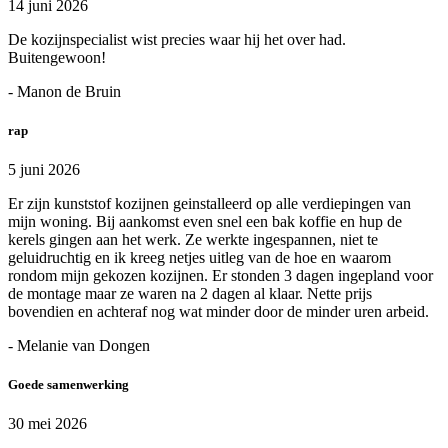
14 juni 2026
De kozijnspecialist wist precies waar hij het over had.
Buitengewoon!
- Manon de Bruin
rap
5 juni 2026
Er zijn kunststof kozijnen geinstalleerd op alle verdiepingen van
mijn woning. Bij aankomst even snel een bak koffie en hup de
kerels gingen aan het werk. Ze werkte ingespannen, niet te
geluidruchtig en ik kreeg netjes uitleg van de hoe en waarom
rondom mijn gekozen kozijnen. Er stonden 3 dagen ingepland voor
de montage maar ze waren na 2 dagen al klaar. Nette prijs
bovendien en achteraf nog wat minder door de minder uren arbeid.
- Melanie van Dongen
Goede samenwerking
30 mei 2026