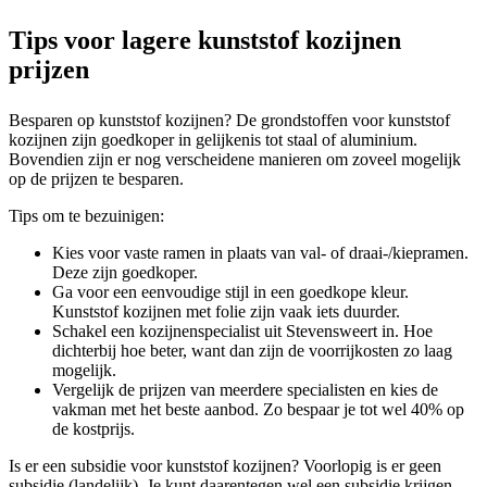
Tips voor lagere kunststof kozijnen
prijzen
Besparen op kunststof kozijnen? De grondstoffen voor kunststof
kozijnen zijn goedkoper in gelijkenis tot staal of aluminium.
Bovendien zijn er nog verscheidene manieren om zoveel mogelijk
op de prijzen te besparen.
Tips om te bezuinigen:
Kies voor vaste ramen in plaats van val- of draai-/kiepramen.
Deze zijn goedkoper.
Ga voor een eenvoudige stijl in een goedkope kleur.
Kunststof kozijnen met folie zijn vaak iets duurder.
Schakel een kozijnenspecialist uit Stevensweert in. Hoe
dichterbij hoe beter, want dan zijn de voorrijkosten zo laag
mogelijk.
Vergelijk de prijzen van meerdere specialisten en kies de
vakman met het beste aanbod. Zo bespaar je tot wel 40% op
de kostprijs.
Is er een subsidie voor kunststof kozijnen? Voorlopig is er geen
subsidie (landelijk). Je kunt daarentegen wel een subsidie krijgen