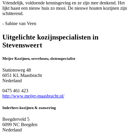
Vriendelijk, voldoende kennisgeving en ze zijn mee denkend. Het
lijkt haast een nieuw huis zo mooi. De nieuwe houten kozijnen zijn
schitterend.
- Sabine van Veen
Uitgelichte kozijnspecialisten in
Stevensweert
Meijer Kozijnen, serrebouw, slotenspecialist
Stationsweg 48
6051 KL Maasbracht
Nederland
0475 461 423
http://www.meijer-maasbracht.nl/
Inderhees kozijnen & zonwering
Beegderveld 5
6099 NC Beegden
Nederland