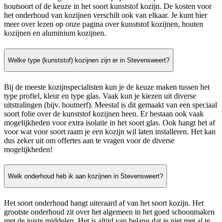
houtsoort of de keuze in het soort kunststof kozijn. De kosten voor
het onderhoud van kozijnen verschilt ook van elkaar. Je kunt hier
meer over lezen op onze pagina over kunststof kozijnen, houten
kozijnen en aluminium kozijnen.
Welke type (kunststof) kozijnen zijn er in Stevensweert?
Bij de meeste kozijnspecialisten kun je de keuze maken tussen het
type profiel, kleur en type glas. Vaak kun je kiezen uit diverse
uitstralingen (bijv. houtnerf). Meestal is dit gemaakt van een speciaal
soort folie over de kunststof kozijnen heen. Er bestaan ook vaak
mogelijkheden voor extra isolatie in het soort glas. Ook hangt het af
voor wat voor soort raam je een kozijn wil laten installeren. Het kan
dus zeker uit om offertes aan te vragen voor de diverse
mogelijkheden!
Welk onderhoud heb ik aan kozijnen in Stevensweert?
Het soort onderhoud hangt uiteraard af van het soort kozijn. Het
grootste onderhoud zit over het algemeen in het goed schoonmaken
met de juiste middelen. Het is altijd van belang dat je niet met al te