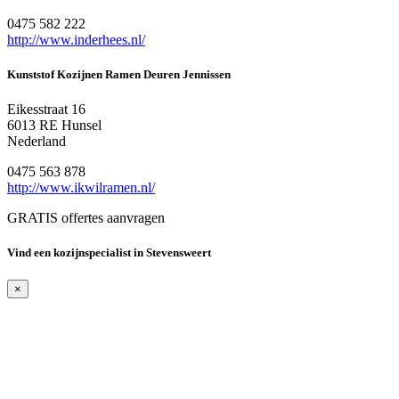
0475 582 222
http://www.inderhees.nl/
Kunststof Kozijnen Ramen Deuren Jennissen
Eikesstraat 16
6013 RE Hunsel
Nederland
0475 563 878
http://www.ikwilramen.nl/
GRATIS offertes aanvragen
Vind een kozijnspecialist in Stevensweert
×