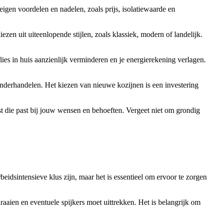
 eigen voordelen en nadelen, zoals prijs, isolatiewaarde en
ezen uit uiteenlopende stijlen, zoals klassiek, modern of landelijk.
ies in huis aanzienlijk verminderen en je energierekening verlagen.
 onderhandelen. Het kiezen van nieuwe kozijnen is een investering
st die past bij jouw wensen en behoeften. Vergeet niet om grondig
eidsintensieve klus zijn, maar het is essentieel om ervoor te zorgen
aien en eventuele spijkers moet uittrekken. Het is belangrijk om