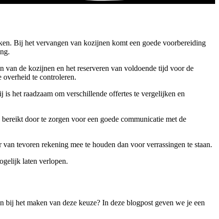
kken. Bij het vervangen van kozijnen komt een goede voorbereiding
ing.
en van de kozijnen en het reserveren van voldoende tijd voor de
 overheid te controleren.
j is het raadzaam om verschillende offertes te vergelijken en
n bereikt door te zorgen voor een goede communicatie met de
 van tevoren rekening mee te houden dan voor verrassingen te staan.
gelijk laten verlopen.
ten bij het maken van deze keuze? In deze blogpost geven we je een