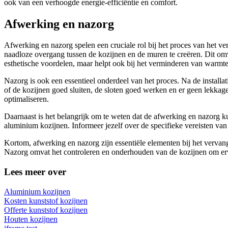
ook van een verhoogde energie-efficiëntie en comfort.
Afwerking en nazorg
Afwerking en nazorg spelen een cruciale rol bij het proces van het v
naadloze overgang tussen de kozijnen en de muren te creëren. Dit omv
esthetische voordelen, maar helpt ook bij het verminderen van warmte
Nazorg is ook een essentieel onderdeel van het proces. Na de installa
of de kozijnen goed sluiten, de sloten goed werken en er geen lekkag
optimaliseren.
Daarnaast is het belangrijk om te weten dat de afwerking en nazorg k
aluminium kozijnen. Informeer jezelf over de specifieke vereisten van
Kortom, afwerking en nazorg zijn essentiële elementen bij het verva
Nazorg omvat het controleren en onderhouden van de kozijnen om erv
Lees meer over
Aluminium kozijnen
Kosten kunststof kozijnen
Offerte kunststof kozijnen
Houten kozijnen