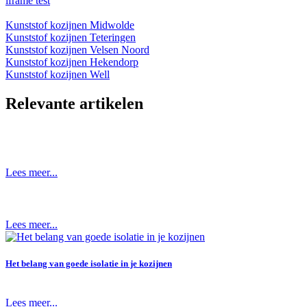
iframe test
Kunststof kozijnen Midwolde
Kunststof kozijnen Teteringen
Kunststof kozijnen Velsen Noord
Kunststof kozijnen Hekendorp
Kunststof kozijnen Well
Relevante artikelen
Lees meer...
Lees meer...
Het belang van goede isolatie in je kozijnen
Lees meer...