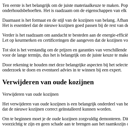
Ten eerste is het belangrijk om de juiste materiaalkeuze te maken. Popu
onderhoudsbehoeften. Het is raadzaam om de eigenschappen van elk m
Daarnaast is het formaat en de stijl van de kozijnen van belang. Afhank
Het is essentieel dat de nieuwe kozijnen goed passen bij de rest van
Verder is het raadzaam om aandacht te besteden aan de energie-effici
Let op keurmerken en certificeringen die aangeven dat de kozijnen vo
Tot slot is het verstandig om de prijzen en garanties van verschillen
voor de lange termijn, dus het is belangrijk om de juiste keuze te mak
Door rekening te houden met deze belangrijke aspecten bij het selecte
onderzoek te doen en eventueel advies in te winnen bij een expert.
Verwijderen van oude kozijnen
Verwijderen van oude kozijnen
Het verwijderen van oude kozijnen is een belangrijk onderdeel van het
dat de nieuwe kozijnen correct geïnstalleerd kunnen worden.
Om te beginnen moet je de oude kozijnen zorgvuldig demonteren. Dit k
voorzichtig te zijn en geen schade aan te brengen aan het raamkozijn 