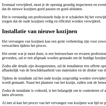
Eenmaal verwijderd, moet je de opening grondig inspecteren en eventu
dat de nieuwe kozijnen goed passen en goed afsluiten.
Het is verstandig om professionele hulp in te schakelen bij het verwij
zorgen dat de oude kozijnen veilig en efficiënt worden verwijderd.
Installatie van nieuwe kozijnen
Het vervangen van kozijnen kan een grote verbetering zijn voor zowel d
verwachten tijdens het proces.
Het eerste wat je moet doen, is een betrouwbare en ervaren profession
gevonden, zal er een afspraak worden gemaakt om de huidige kozijnen 
Zodra alle details zijn doorgenomen, zal de installateur een offerte
afhankelijk van de beschikbaarheid van materialen en de drukte van de 
Tijdens de installatie zal het oude kozijn zorgvuldig worden verwijde
wordt gemaakt. Naast het plaatsen van het kozijn, zullen ook de ben
Zodra de installatie is voltooid, is het belangrijk om te controleren 
laten afvoeren.
Al met al kan het proces van het vervangen van kozijnen wat tijd en pl