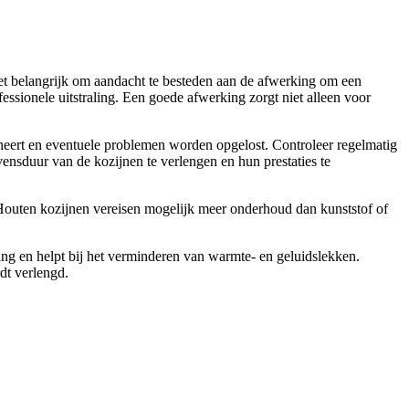
het belangrijk om aandacht te besteden aan de afwerking om een
ssionele uitstraling. Een goede afwerking zorgt niet alleen voor
ioneert en eventuele problemen worden opgelost. Controleer regelmatig
ensduur van de kozijnen te verlengen en hun prestaties te
. Houten kozijnen vereisen mogelijk meer onderhoud dan kunststof of
ng en helpt bij het verminderen van warmte- en geluidslekken.
dt verlengd.