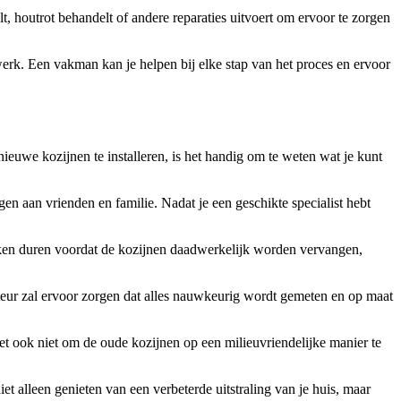
, houtrot behandelt of andere reparaties uitvoert om ervoor te zorgen
 werk. Een vakman kan je helpen bij elke stap van het proces en ervoor
nieuwe kozijnen te installeren, is het handig om te weten wat je kunt
en aan vrienden en familie. Nadat je een geschikte specialist hebt
 weken duren voordat de kozijnen daadwerkelijk worden vervangen,
lateur zal ervoor zorgen dat alles nauwkeurig wordt gemeten en op maat
geet ook niet om de oude kozijnen op een milieuvriendelijke manier te
et alleen genieten van een verbeterde uitstraling van je huis, maar