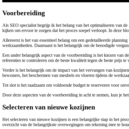
Voorbereiding
Als SEO specialist begrijp ik het belang van het optimaliseren van 
kijken om ervoor te zorgen dat het proces soepel verloopt. In deze blo
Allereerst is het van essentieel belang om een gedetailleerde plannin
werkzaamheden. Daarnaast is het belangrijk om de benodigde vergunnin
Een ander belangrijk aspect van de voorbereiding is het kiezen van de 
referenties te controleren om de beste kwaliteit tegen de beste prijs te 
Verder is het belangrijk om de impact van het vervangen van kozijne
bewoners, het beschermen van meubels en vloeren tijdens de werkzaam
Tot slot is het raadzaam om voldoende budget te reserveren voor onv
Door deze aspecten van de voorbereiding in acht te nemen, kun je het
Selecteren van nieuwe kozijnen
Het selecteren van nieuwe kozijnen is een belangrijke stap in het pr
overzicht van de belangrijkste overwegingen om rekening mee te hou