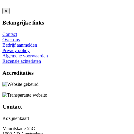
×
Belangrijke links
Contact
Over ons
Bedrijf aanmelden
Privacy policy
Algemene voorwaarden
Recensie achterlaten
Accreditaties
Contact
Kozijnenkaart
Mauritskade 55C
1092 AD Amsterdam