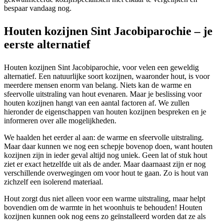
bespaar vandaag nog.
Houten kozijnen Sint Jacobiparochie – je
eerste alternatief
Houten kozijnen Sint Jacobiparochie, voor velen een geweldig
alternatief. Een natuurlijke soort kozijnen, waaronder hout, is voor
meerdere mensen enorm van belang. Niets kan de warme en
sfeervolle uitstraling van hout evenaren. Maar je beslissing voor
houten kozijnen hangt van een aantal factoren af. We zullen
hieronder de eigenschappen van houten kozijnen bespreken en je
informeren over alle mogelijkheden.
We haalden het eerder al aan: de warme en sfeervolle uitstraling.
Maar daar kunnen we nog een schepje bovenop doen, want houten
kozijnen zijn in ieder geval altijd nog uniek. Geen lat of stuk hout
ziet er exact hetzelfde uit als de ander. Maar daarnaast zijn er nog
verschillende overwegingen om voor hout te gaan. Zo is hout van
zichzelf een isolerend materiaal.
Hout zorgt dus niet alleen voor een warme uitstraling, maar helpt
bovendien om de warmte in het woonhuis te behouden! Houten
kozijnen kunnen ook nog eens zo geïnstalleerd worden dat ze als