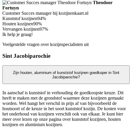
Theodoor
Fortuyn
Customer Succes manager bij kozijnenkaart.nl
Kunststof kozijnen
94%
Houten kozijnen
90%
Vervangen kozijnen
97%
Ik help je graag!
Veelgestelde vragen over kozijnspecialisten uit
Sint Jacobiparochie
Zijn houten, aluminium of kunststof kozijnen goedkoper in Sint
Jacobiparochie?
In aanschaf is kunststof in verhouding de goedkoopste keuze. Dit
heeft te maken met de grondstof waarmee deze kozijnen gemaakt
worden. Wel hangt het verschil in prijs af van bijvoorbeeld de
houtsoort of de keuze in het soort kunststof kozijn. De kosten voor
het onderhoud van kozijnen verschilt ook van elkaar. Je kunt hier
meer over lezen op onze pagina over kunststof kozijnen, houten
kozijnen en aluminium kozijnen.