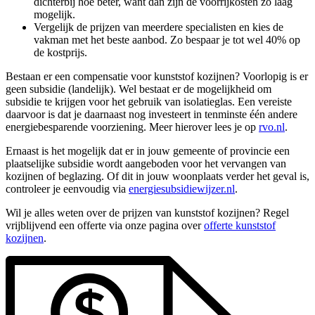
dichterbij hoe beter, want dan zijn de voorrijkosten zo laag
mogelijk.
Vergelijk de prijzen van meerdere specialisten en kies de
vakman met het beste aanbod. Zo bespaar je tot wel 40% op
de kostprijs.
Bestaan er een compensatie voor kunststof kozijnen? Voorlopig is er
geen subsidie (landelijk). Wel bestaat er de mogelijkheid om
subsidie te krijgen voor het gebruik van isolatieglas. Een vereiste
daarvoor is dat je daarnaast nog investeert in tenminste één andere
energiebesparende voorziening. Meer hierover lees je op
rvo.nl
.
Ernaast is het mogelijk dat er in jouw gemeente of provincie een
plaatselijke subsidie wordt aangeboden voor het vervangen van
kozijnen of beglazing. Of dit in jouw woonplaats verder het geval is,
controleer je eenvoudig via
energiesubsidiewijzer.nl
.
Wil je alles weten over de prijzen van kunststof kozijnen? Regel
vrijblijvend een offerte via onze pagina over
offerte kunststof
kozijnen
.