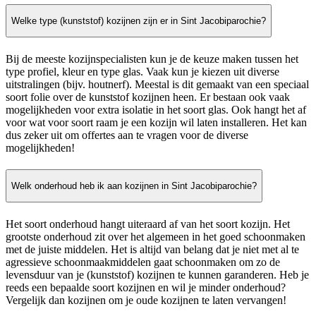
Welke type (kunststof) kozijnen zijn er in Sint Jacobiparochie?
Bij de meeste kozijnspecialisten kun je de keuze maken tussen het
type profiel, kleur en type glas. Vaak kun je kiezen uit diverse
uitstralingen (bijv. houtnerf). Meestal is dit gemaakt van een speciaal
soort folie over de kunststof kozijnen heen. Er bestaan ook vaak
mogelijkheden voor extra isolatie in het soort glas. Ook hangt het af
voor wat voor soort raam je een kozijn wil laten installeren. Het kan
dus zeker uit om offertes aan te vragen voor de diverse
mogelijkheden!
Welk onderhoud heb ik aan kozijnen in Sint Jacobiparochie?
Het soort onderhoud hangt uiteraard af van het soort kozijn. Het
grootste onderhoud zit over het algemeen in het goed schoonmaken
met de juiste middelen. Het is altijd van belang dat je niet met al te
agressieve schoonmaakmiddelen gaat schoonmaken om zo de
levensduur van je (kunststof) kozijnen te kunnen garanderen. Heb je
reeds een bepaalde soort kozijnen en wil je minder onderhoud?
Vergelijk dan kozijnen om je oude kozijnen te laten vervangen!