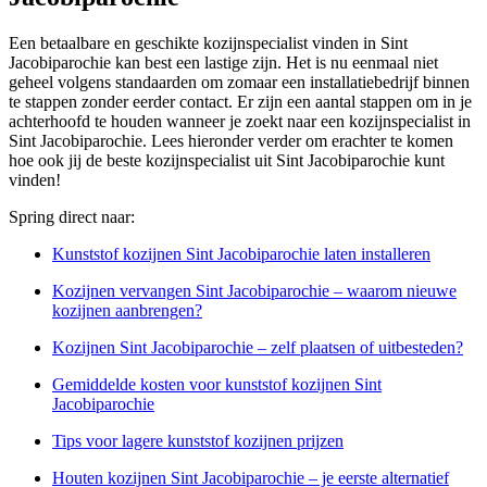
Een betaalbare en geschikte kozijnspecialist vinden in Sint
Jacobiparochie kan best een lastige zijn. Het is nu eenmaal niet
geheel volgens standaarden om zomaar een installatiebedrijf binnen
te stappen zonder eerder contact. Er zijn een aantal stappen om in je
achterhoofd te houden wanneer je zoekt naar een kozijnspecialist in
Sint Jacobiparochie. Lees hieronder verder om erachter te komen
hoe ook jij de beste kozijnspecialist uit Sint Jacobiparochie kunt
vinden!
Spring direct naar:
Kunststof kozijnen Sint Jacobiparochie laten installeren
Kozijnen vervangen Sint Jacobiparochie – waarom nieuwe
kozijnen aanbrengen?
Kozijnen Sint Jacobiparochie – zelf plaatsen of uitbesteden?
Gemiddelde kosten voor kunststof kozijnen Sint
Jacobiparochie
Tips voor lagere kunststof kozijnen prijzen
Houten kozijnen Sint Jacobiparochie – je eerste alternatief