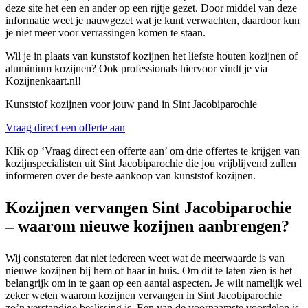
deze site het een en ander op een rijtje gezet. Door middel van deze
informatie weet je nauwgezet wat je kunt verwachten, daardoor kun
je niet meer voor verrassingen komen te staan.
Wil je in plaats van kunststof kozijnen het liefste houten kozijnen of
aluminium kozijnen? Ook professionals hiervoor vindt je via
Kozijnenkaart.nl!
Kunststof kozijnen voor jouw pand in Sint Jacobiparochie
Vraag direct een offerte aan
Klik op ‘Vraag direct een offerte aan’ om drie offertes te krijgen van
kozijnspecialisten uit Sint Jacobiparochie die jou vrijblijvend zullen
informeren over de beste aankoop van kunststof kozijnen.
Kozijnen vervangen Sint Jacobiparochie
– waarom nieuwe kozijnen aanbrengen?
Wij constateren dat niet iedereen weet wat de meerwaarde is van
nieuwe kozijnen bij hem of haar in huis. Om dit te laten zien is het
belangrijk om in te gaan op een aantal aspecten. Je wilt namelijk wel
zeker weten waarom kozijnen vervangen in Sint Jacobiparochie
zo’n verstandige beslissing is. Een van de voornaamste voordelen is