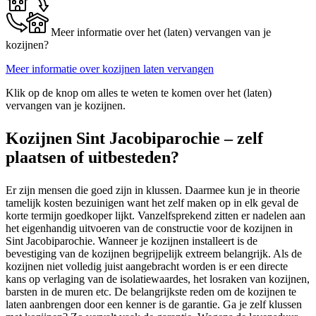
Meer informatie over het (laten) vervangen van je
kozijnen?
Meer informatie over kozijnen laten vervangen
Klik op de knop om alles te weten te komen over het (laten)
vervangen van je kozijnen.
Kozijnen Sint Jacobiparochie – zelf
plaatsen of uitbesteden?
Er zijn mensen die goed zijn in klussen. Daarmee kun je in theorie
tamelijk kosten bezuinigen want het zelf maken op in elk geval de
korte termijn goedkoper lijkt. Vanzelfsprekend zitten er nadelen aan
het eigenhandig uitvoeren van de constructie voor de kozijnen in
Sint Jacobiparochie. Wanneer je kozijnen installeert is de
bevestiging van de kozijnen begrijpelijk extreem belangrijk. Als de
kozijnen niet volledig juist aangebracht worden is er een directe
kans op verlaging van de isolatiewaardes, het losraken van kozijnen,
barsten in de muren etc. De belangrijkste reden om de kozijnen te
laten aanbrengen door een kenner is de garantie. Ga je zelf klussen