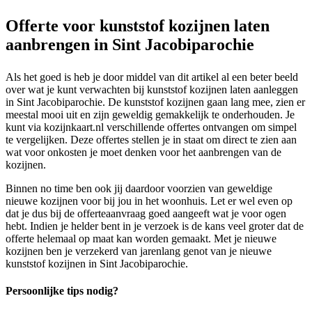
Offerte voor kunststof kozijnen laten
aanbrengen in Sint Jacobiparochie
Als het goed is heb je door middel van dit artikel al een beter beeld
over wat je kunt verwachten bij kunststof kozijnen laten aanleggen
in Sint Jacobiparochie. De kunststof kozijnen gaan lang mee, zien er
meestal mooi uit en zijn geweldig gemakkelijk te onderhouden. Je
kunt via kozijnkaart.nl verschillende offertes ontvangen om simpel
te vergelijken. Deze offertes stellen je in staat om direct te zien aan
wat voor onkosten je moet denken voor het aanbrengen van de
kozijnen.
Binnen no time ben ook jij daardoor voorzien van geweldige
nieuwe kozijnen voor bij jou in het woonhuis. Let er wel even op
dat je dus bij de offerteaanvraag goed aangeeft wat je voor ogen
hebt. Indien je helder bent in je verzoek is de kans veel groter dat de
offerte helemaal op maat kan worden gemaakt. Met je nieuwe
kozijnen ben je verzekerd van jarenlang genot van je nieuwe
kunststof kozijnen in Sint Jacobiparochie.
Persoonlijke tips nodig?