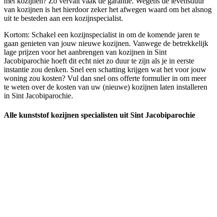
met kozijnen? Zo vervalt vaak de garantie. Wegens de levensduur
van kozijnen is het hierdoor zeker het afwegen waard om het alsnog
uit te besteden aan een kozijnspecialist.
Kortom: Schakel een kozijnspecialist in om de komende jaren te
gaan genieten van jouw nieuwe kozijnen. Vanwege de betrekkelijk
lage prijzen voor het aanbrengen van kozijnen in Sint
Jacobiparochie hoeft dit echt niet zo duur te zijn als je in eerste
instantie zou denken. Snel een schatting krijgen wat het voor jouw
woning zou kosten? Vul dan snel ons offerte formulier in om meer
te weten over de kosten van uw (nieuwe) kozijnen laten installeren
in Sint Jacobiparochie.
Alle kunststof kozijnen specialisten uit Sint Jacobiparochie