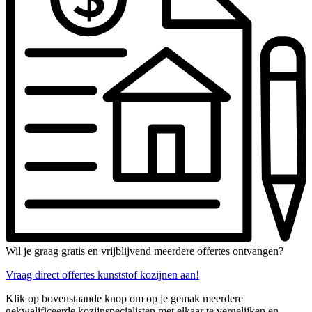
Wil je graag gratis en vrijblijvend meerdere offertes ontvangen?
Vraag direct offertes kunststof kozijnen aan!
Klik op bovenstaande knop om op je gemak meerdere
gekwalificeerde kozijnspecialisten met elkaar te vergelijken en