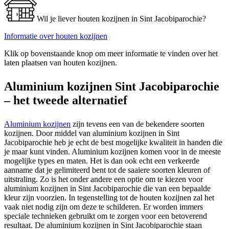
Wil je liever houten kozijnen in Sint Jacobiparochie?
Informatie over houten kozijnen
Klik op bovenstaande knop om meer informatie te vinden over het
laten plaatsen van houten kozijnen.
Aluminium kozijnen Sint Jacobiparochie
– het tweede alternatief
Aluminium kozijnen
zijn tevens een van de bekendere soorten
kozijnen. Door middel van aluminium kozijnen in Sint
Jacobiparochie heb je echt de best mogelijke kwaliteit in handen die
je maar kunt vinden. Aluminium kozijnen komen voor in de meeste
mogelijke types en maten. Het is dan ook echt een verkeerde
aanname dat je gelimiteerd bent tot de saaiere soorten kleuren of
uitstraling. Zo is het onder andere een optie om te kiezen voor
aluminium kozijnen in Sint Jacobiparochie die van een bepaalde
kleur zijn voorzien. In tegenstelling tot de houten kozijnen zal het
vaak niet nodig zijn om deze te schilderen. Er worden immers
speciale technieken gebruikt om te zorgen voor een betoverend
resultaat. De aluminium kozijnen in Sint Jacobiparochie staan