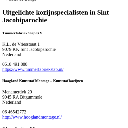
Uitgelichte kozijnspecialisten in Sint
Jacobiparochie
Timmerfabriek Stap B.V.
K.L. de Vriesstraat 1
9079 KK Sint Jacobiparochie
Nederland
0518 491 888
https://www.timmerfabriekstap.nl/
Hoogland Kunststof Montage – Kunststof kozijnen
Menamerdyk 29
9045 RA Bitgummole
Nederland
06 46542772
http://www.hooglandmontage.nl/