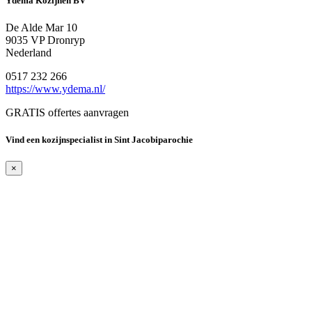
Ydema Kozijnen BV
De Alde Mar 10
9035 VP Dronryp
Nederland
0517 232 266
https://www.ydema.nl/
GRATIS offertes aanvragen
Vind een kozijnspecialist in Sint Jacobiparochie
×