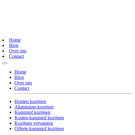
Home
Blog
Over ons
Contact
Home
Blog
Over ons
Contact
Houten kozijnen
Aluminium kozijnen
Kunststof kozijnen
Kosten kunststof kozijnen
Kozijnen vervangen
Offerte kunststof kozijnen