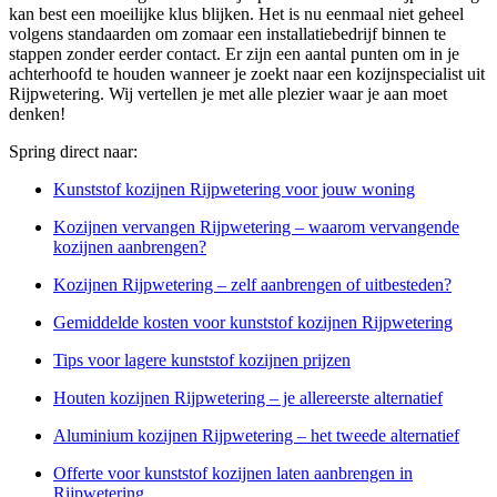
kan best een moeilijke klus blijken. Het is nu eenmaal niet geheel
volgens standaarden om zomaar een installatiebedrijf binnen te
stappen zonder eerder contact. Er zijn een aantal punten om in je
achterhoofd te houden wanneer je zoekt naar een kozijnspecialist uit
Rijpwetering. Wij vertellen je met alle plezier waar je aan moet
denken!
Spring direct naar:
Kunststof kozijnen Rijpwetering voor jouw woning
Kozijnen vervangen Rijpwetering – waarom vervangende
kozijnen aanbrengen?
Kozijnen Rijpwetering – zelf aanbrengen of uitbesteden?
Gemiddelde kosten voor kunststof kozijnen Rijpwetering
Tips voor lagere kunststof kozijnen prijzen
Houten kozijnen Rijpwetering – je allereerste alternatief
Aluminium kozijnen Rijpwetering – het tweede alternatief
Offerte voor kunststof kozijnen laten aanbrengen in
Rijpwetering