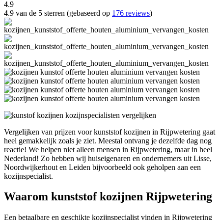
4.9
4.9 van de 5 sterren (gebaseerd op
176 reviews
)
Vergelijken van prijzen voor kunststof kozijnen in Rijpwetering gaat
heel gemakkelijk zoals je ziet. Meestal ontvang je dezelfde dag nog
reactie! We helpen niet alleen mensen in Rijpwetering, maar in heel
Nederland! Zo hebben wij huiseigenaren en ondernemers uit Lisse,
Noordwijkerhout en Leiden bijvoorbeeld ook geholpen aan een
kozijnspecialist.
Waarom kunststof kozijnen Rijpwetering
Een betaalbare en geschikte kozijnspecialist vinden in Rijpwetering