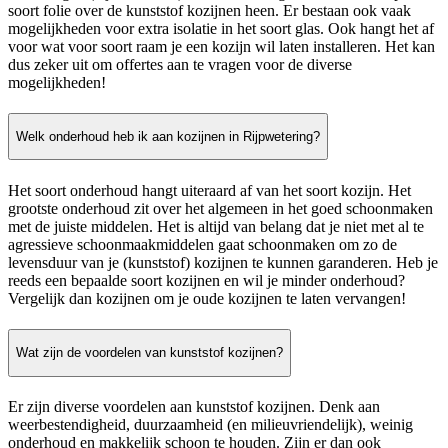
soort folie over de kunststof kozijnen heen. Er bestaan ook vaak
mogelijkheden voor extra isolatie in het soort glas. Ook hangt het af
voor wat voor soort raam je een kozijn wil laten installeren. Het kan
dus zeker uit om offertes aan te vragen voor de diverse
mogelijkheden!
Welk onderhoud heb ik aan kozijnen in Rijpwetering?
Het soort onderhoud hangt uiteraard af van het soort kozijn. Het
grootste onderhoud zit over het algemeen in het goed schoonmaken
met de juiste middelen. Het is altijd van belang dat je niet met al te
agressieve schoonmaakmiddelen gaat schoonmaken om zo de
levensduur van je (kunststof) kozijnen te kunnen garanderen. Heb je
reeds een bepaalde soort kozijnen en wil je minder onderhoud?
Vergelijk dan kozijnen om je oude kozijnen te laten vervangen!
Wat zijn de voordelen van kunststof kozijnen?
Er zijn diverse voordelen aan kunststof kozijnen. Denk aan
weerbestendigheid, duurzaamheid (en milieuvriendelijk), weinig
onderhoud en makkelijk schoon te houden. Zijn er dan ook