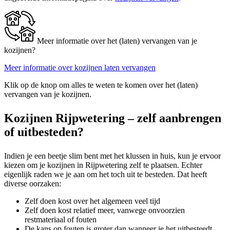
Meer informatie over het (laten) vervangen van je
kozijnen?
Meer informatie over kozijnen laten vervangen
Klik op de knop om alles te weten te komen over het (laten)
vervangen van je kozijnen.
Kozijnen Rijpwetering – zelf aanbrengen
of uitbesteden?
Indien je een beetje slim bent met het klussen in huis, kun je ervoor
kiezen om je kozijnen in Rijpwetering zelf te plaatsen. Echter
eigenlijk raden we je aan om het toch uit te besteden. Dat heeft
diverse oorzaken:
Zelf doen kost over het algemeen veel tijd
Zelf doen kost relatief meer, vanwege onvoorzien
restmateriaal of fouten
De kans op fouten is groter dan wanneer je het uitbesteedt