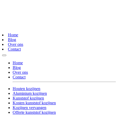
Home
Blog
Over ons
Contact
Home
Blog
Over ons
Contact
Houten kozijnen
Aluminium kozijnen
Kunststof kozijnen
Kosten kunststof kozijnen
Kozijnen vervangen
Offerte kunststof kozijnen