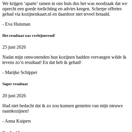
We krijgen ‘aparte’ ramen in ons huis dus het was noodzaak dat we
oprecht een goede toelichting en advies kregen. Scherpe offertes
gehad via kozijnenkaart.nl en daardoor niet teveel betaald.
- Eva Huisman
Het resultaat was verbijsterend!
25 juni 2026
Nadat mijn omwonenden hun kozijnen hadden vervangen wilde ik
tevens zo’n resultaat! En dat heb ik gehad!
- Marijke Schipper
Super resultaat
20 juni 2026
Had niet bedacht dat ik zo zou kunnen genieten van mijn nieuwe
raamkozijnen!
- Anna Kuipers