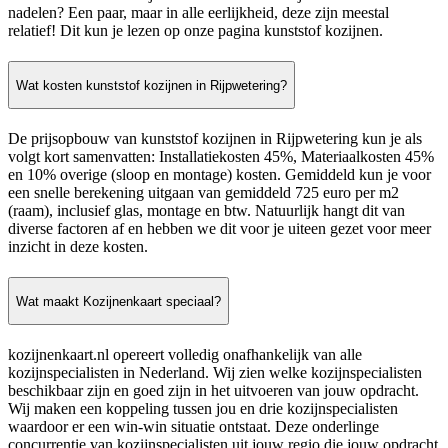
nadelen? Een paar, maar in alle eerlijkheid, deze zijn meestal
relatief! Dit kun je lezen op onze pagina kunststof kozijnen.
Wat kosten kunststof kozijnen in Rijpwetering?
De prijsopbouw van kunststof kozijnen in Rijpwetering kun je als
volgt kort samenvatten: Installatiekosten 45%, Materiaalkosten 45%
en 10% overige (sloop en montage) kosten. Gemiddeld kun je voor
een snelle berekening uitgaan van gemiddeld 725 euro per m2
(raam), inclusief glas, montage en btw. Natuurlijk hangt dit van
diverse factoren af en hebben we dit voor je uiteen gezet voor meer
inzicht in deze kosten.
Wat maakt Kozijnenkaart speciaal?
kozijnenkaart.nl opereert volledig onafhankelijk van alle
kozijnspecialisten in Nederland. Wij zien welke kozijnspecialisten
beschikbaar zijn en goed zijn in het uitvoeren van jouw opdracht.
Wij maken een koppeling tussen jou en drie kozijnspecialisten
waardoor er een win-win situatie ontstaat. Deze onderlinge
concurrentie van kozijnspecialisten uit jouw regio die jouw opdracht