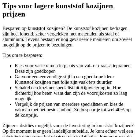
Tips voor lagere kunststof kozijnen
prijzen
Besparen op kunststof kozijnen? De kunststof kozijnen bedragen
zijn heel lonend, zeker vergeleken met materialen als staal of
aluminium. Tevens bestaan er nog gevarieerde manieren om zoveel
mogelijk op de prijzen te bezuinigen.
Tips om te besparen:
Kies voor vaste ramen in plaats van val- of draai-/kiepramen.
Deze zijn goedkoper.
Ga voor een eenvoudige stijl in een goedkope kleur.
Kunststof kozijnen met folie zijn vaak iets duurder.
Schakel een kozijnenspecialist uit Rijpwetering in. Hoe
dichterbij hoe beter, want dan zijn de voorrijkosten zo laag
mogelijk.
Vergelijk de prijzen van meerdere specialisten en kies de
vakman met het beste aanbod. Zo bespaar je tot wel 40% op
de kostprijs.
Zijn er subsidies mogelijk voor de investering in kunststof kozijnen?
Op dit moment is er geen landelijke subsidie. Je kunt echter wel een
subsidie krijgen voor het plaatsen van isolatieglas. Een voorwaarde