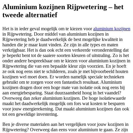
Aluminium kozijnen Rijpwetering – het
tweede alternatief
Het is in ieder geval mogelijk om te kiezen voor
aluminium kozijnen
in Rijpwetering. Door middel van aluminium kozijnen in
Rijpwetering heb je daadwerkelijk de best mogelijke kwaliteit in
handen die je maar kunt vinden. Ze zijn in alle types en maten
verkrijgbaar. Het is dan ook echt een verkeerde veronderstelling dat
je beperkt bent tot de saaiere soorten kleuren of uitstraling. Zo is het
onder andere bespreekbaar om te kiezen voor aluminium kozijnen in
Rijpwetering die van een bepaalde kleur zijn voorzien. En je hoeft
ze ook nog eens niet te schilderen, zoals je met bijvoorbeeld houten
kozijnen wel moet doen. Er worden namelijk speciale technieken
gebruikt om te zorgen voor een fantastisch resultaat. Aluminium
kozijnen dragen door een hoge mate van isolatie ook nog eens bij
aan energiebesparing. Staat duurzaamheid hoog in het vaandel?
Overweeg dan zeker aluminium kozijnen. De hoge isolatiewaarde
maakt het daadwerkelijk mogelijk om fors wat kosten te besparen
voor jouw energierekening. Dat maakt aluminium kozijnen dan ook
tot een geweldige investering.
Ben je diverse materialen aan het vergelijken voor jouw kozijnen in
Rijpwetering? Overweeg dan eens voor aluminium te gaan. Ze zijn