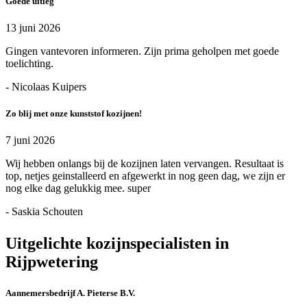
Goede uitleg
13 juni 2026
Gingen vantevoren informeren. Zijn prima geholpen met goede
toelichting.
- Nicolaas Kuipers
Zo blij met onze kunststof kozijnen!
7 juni 2026
Wij hebben onlangs bij de kozijnen laten vervangen. Resultaat is
top, netjes geinstalleerd en afgewerkt in nog geen dag, we zijn er
nog elke dag gelukkig mee. super
- Saskia Schouten
Uitgelichte kozijnspecialisten in
Rijpwetering
Aannemersbedrijf A. Pieterse B.V.