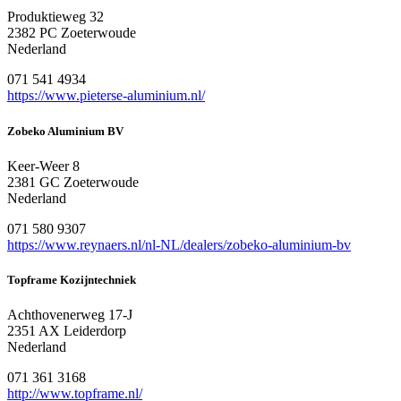
Produktieweg 32
2382 PC Zoeterwoude
Nederland
071 541 4934
https://www.pieterse-aluminium.nl/
Zobeko Aluminium BV
Keer-Weer 8
2381 GC Zoeterwoude
Nederland
071 580 9307
https://www.reynaers.nl/nl-NL/dealers/zobeko-aluminium-bv
Topframe Kozijntechniek
Achthovenerweg 17-J
2351 AX Leiderdorp
Nederland
071 361 3168
http://www.topframe.nl/