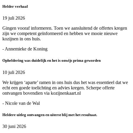
Helder verhaal
19 juli 2026
Gingen vooraf informeren. Toen we aansluitend de offertes kregen
zijn we competent geïnformeerd en hebben we mooie nieuwe
kozijnen in ons huis.
- Annemieke de Koning
Opheldering was duidelijk en het is onwijs prima geworden
10 juli 2026
We krijgen ‘aparte’ ramen in ons huis dus het was essentieel dat we
echt een goede toelichting en advies kregen. Scherpe offerte
ontvangen bovendien via kozijnenkaart.nl
- Nicole van de Wal
Heldere uitleg ontvangen en uiterst blij met het resultaat.
30 juni 2026