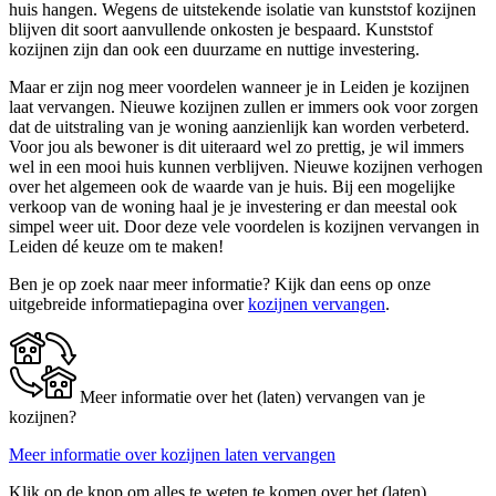
huis hangen. Wegens de uitstekende isolatie van kunststof kozijnen
blijven dit soort aanvullende onkosten je bespaard. Kunststof
kozijnen zijn dan ook een duurzame en nuttige investering.
Maar er zijn nog meer voordelen wanneer je in Leiden je kozijnen
laat vervangen. Nieuwe kozijnen zullen er immers ook voor zorgen
dat de uitstraling van je woning aanzienlijk kan worden verbeterd.
Voor jou als bewoner is dit uiteraard wel zo prettig, je wil immers
wel in een mooi huis kunnen verblijven. Nieuwe kozijnen verhogen
over het algemeen ook de waarde van je huis. Bij een mogelijke
verkoop van de woning haal je je investering er dan meestal ook
simpel weer uit. Door deze vele voordelen is kozijnen vervangen in
Leiden dé keuze om te maken!
Ben je op zoek naar meer informatie? Kijk dan eens op onze
uitgebreide informatiepagina over
kozijnen vervangen
.
Meer informatie over het (laten) vervangen van je
kozijnen?
Meer informatie over kozijnen laten vervangen
Klik op de knop om alles te weten te komen over het (laten)