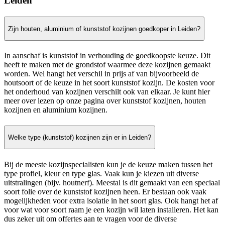
Leiden
Zijn houten, aluminium of kunststof kozijnen goedkoper in Leiden?
In aanschaf is kunststof in verhouding de goedkoopste keuze. Dit
heeft te maken met de grondstof waarmee deze kozijnen gemaakt
worden. Wel hangt het verschil in prijs af van bijvoorbeeld de
houtsoort of de keuze in het soort kunststof kozijn. De kosten voor
het onderhoud van kozijnen verschilt ook van elkaar. Je kunt hier
meer over lezen op onze pagina over kunststof kozijnen, houten
kozijnen en aluminium kozijnen.
Welke type (kunststof) kozijnen zijn er in Leiden?
Bij de meeste kozijnspecialisten kun je de keuze maken tussen het
type profiel, kleur en type glas. Vaak kun je kiezen uit diverse
uitstralingen (bijv. houtnerf). Meestal is dit gemaakt van een speciaal
soort folie over de kunststof kozijnen heen. Er bestaan ook vaak
mogelijkheden voor extra isolatie in het soort glas. Ook hangt het af
voor wat voor soort raam je een kozijn wil laten installeren. Het kan
dus zeker uit om offertes aan te vragen voor de diverse