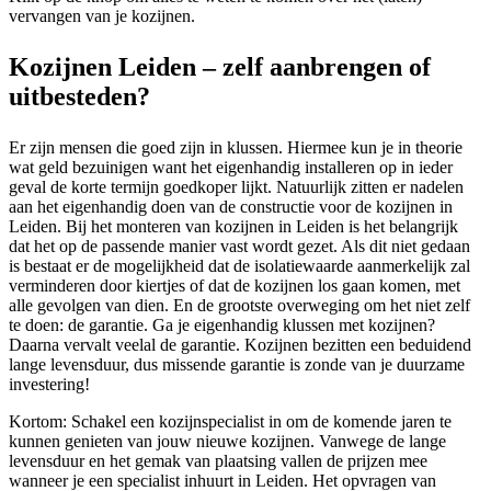
vervangen van je kozijnen.
Kozijnen Leiden – zelf aanbrengen of
uitbesteden?
Er zijn mensen die goed zijn in klussen. Hiermee kun je in theorie
wat geld bezuinigen want het eigenhandig installeren op in ieder
geval de korte termijn goedkoper lijkt. Natuurlijk zitten er nadelen
aan het eigenhandig doen van de constructie voor de kozijnen in
Leiden. Bij het monteren van kozijnen in Leiden is het belangrijk
dat het op de passende manier vast wordt gezet. Als dit niet gedaan
is bestaat er de mogelijkheid dat de isolatiewaarde aanmerkelijk zal
verminderen door kiertjes of dat de kozijnen los gaan komen, met
alle gevolgen van dien. En de grootste overweging om het niet zelf
te doen: de garantie. Ga je eigenhandig klussen met kozijnen?
Daarna vervalt veelal de garantie. Kozijnen bezitten een beduidend
lange levensduur, dus missende garantie is zonde van je duurzame
investering!
Kortom: Schakel een kozijnspecialist in om de komende jaren te
kunnen genieten van jouw nieuwe kozijnen. Vanwege de lange
levensduur en het gemak van plaatsing vallen de prijzen mee
wanneer je een specialist inhuurt in Leiden. Het opvragen van