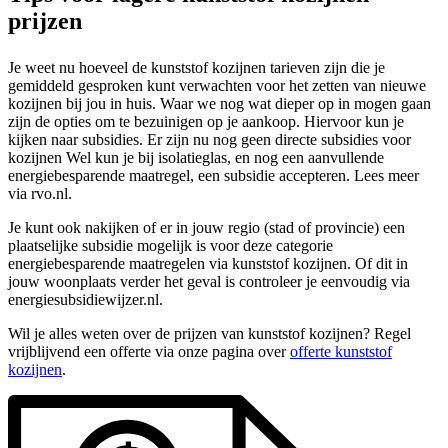
prijzen
Je weet nu hoeveel de kunststof kozijnen tarieven zijn die je
gemiddeld gesproken kunt verwachten voor het zetten van nieuwe
kozijnen bij jou in huis. Waar we nog wat dieper op in mogen gaan
zijn de opties om te bezuinigen op je aankoop. Hiervoor kun je
kijken naar subsidies. Er zijn nu nog geen directe subsidies voor
kozijnen Wel kun je bij isolatieglas, en nog een aanvullende
energiebesparende maatregel, een subsidie accepteren. Lees meer
via rvo.nl.
Je kunt ook nakijken of er in jouw regio (stad of provincie) een
plaatselijke subsidie mogelijk is voor deze categorie
energiebesparende maatregelen via kunststof kozijnen. Of dit in
jouw woonplaats verder het geval is controleer je eenvoudig via
energiesubsidiewijzer.nl.
Wil je alles weten over de prijzen van kunststof kozijnen? Regel
vrijblijvend een offerte via onze pagina over
offerte kunststof
kozijnen
.