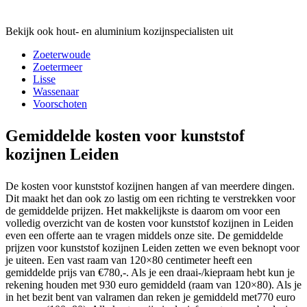
Bekijk ook hout- en aluminium kozijnspecialisten uit
Zoeterwoude
Zoetermeer
Lisse
Wassenaar
Voorschoten
Gemiddelde kosten voor kunststof
kozijnen Leiden
De kosten voor kunststof kozijnen hangen af van meerdere dingen.
Dit maakt het dan ook zo lastig om een richting te verstrekken voor
de gemiddelde prijzen. Het makkelijkste is daarom om voor een
volledig overzicht van de kosten voor kunststof kozijnen in Leiden
even een offerte aan te vragen middels onze site. De gemiddelde
prijzen voor kunststof kozijnen Leiden zetten we even beknopt voor
je uiteen. Een vast raam van 120×80 centimeter heeft een
gemiddelde prijs van €780,-. Als je een draai-/kiepraam hebt kun je
rekening houden met 930 euro gemiddeld (raam van 120×80). Als je
in het bezit bent van valramen dan reken je gemiddeld met770 euro