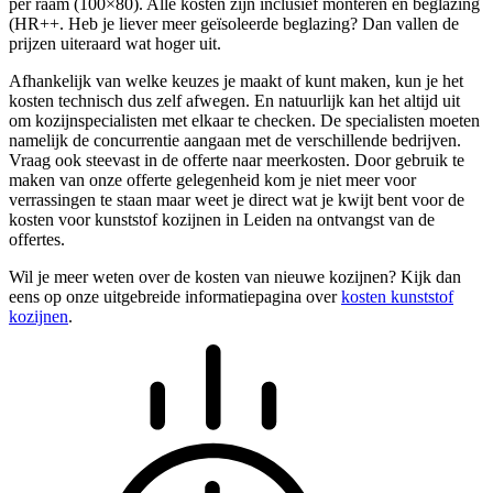
per raam (100×80). Alle kosten zijn inclusief monteren en beglazing
(HR++. Heb je liever meer geïsoleerde beglazing? Dan vallen de
prijzen uiteraard wat hoger uit.
Afhankelijk van welke keuzes je maakt of kunt maken, kun je het
kosten technisch dus zelf afwegen. En natuurlijk kan het altijd uit
om kozijnspecialisten met elkaar te checken. De specialisten moeten
namelijk de concurrentie aangaan met de verschillende bedrijven.
Vraag ook steevast in de offerte naar meerkosten. Door gebruik te
maken van onze offerte gelegenheid kom je niet meer voor
verrassingen te staan maar weet je direct wat je kwijt bent voor de
kosten voor kunststof kozijnen in Leiden na ontvangst van de
offertes.
Wil je meer weten over de kosten van nieuwe kozijnen? Kijk dan
eens op onze uitgebreide informatiepagina over
kosten kunststof
kozijnen
.