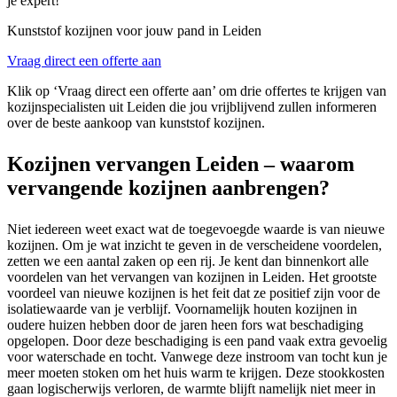
je expert!
Kunststof kozijnen voor jouw pand in Leiden
Vraag direct een offerte aan
Klik op ‘Vraag direct een offerte aan’ om drie offertes te krijgen van
kozijnspecialisten uit Leiden die jou vrijblijvend zullen informeren
over de beste aankoop van kunststof kozijnen.
Kozijnen vervangen Leiden – waarom
vervangende kozijnen aanbrengen?
Niet iedereen weet exact wat de toegevoegde waarde is van nieuwe
kozijnen. Om je wat inzicht te geven in de verscheidene voordelen,
zetten we een aantal zaken op een rij. Je kent dan binnenkort alle
voordelen van het vervangen van kozijnen in Leiden. Het grootste
voordeel van nieuwe kozijnen is het feit dat ze positief zijn voor de
isolatiewaarde van je verblijf. Voornamelijk houten kozijnen in
oudere huizen hebben door de jaren heen fors wat beschadiging
opgelopen. Door deze beschadiging is een pand vaak extra gevoelig
voor waterschade en tocht. Vanwege deze instroom van tocht kun je
meer moeten stoken om het huis warm te krijgen. Deze stookkosten
gaan logischerwijs verloren, de warmte blijft namelijk niet meer in