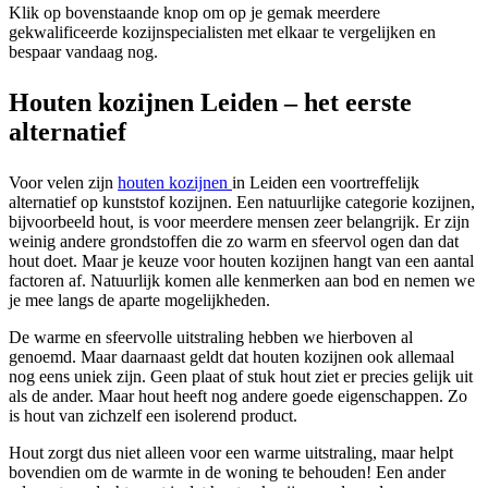
Klik op bovenstaande knop om op je gemak meerdere
gekwalificeerde kozijnspecialisten met elkaar te vergelijken en
bespaar vandaag nog.
Houten kozijnen Leiden – het eerste
alternatief
Voor velen zijn
houten kozijnen
in Leiden een voortreffelijk
alternatief op kunststof kozijnen. Een natuurlijke categorie kozijnen,
bijvoorbeeld hout, is voor meerdere mensen zeer belangrijk. Er zijn
weinig andere grondstoffen die zo warm en sfeervol ogen dan dat
hout doet. Maar je keuze voor houten kozijnen hangt van een aantal
factoren af. Natuurlijk komen alle kenmerken aan bod en nemen we
je mee langs de aparte mogelijkheden.
De warme en sfeervolle uitstraling hebben we hierboven al
genoemd. Maar daarnaast geldt dat houten kozijnen ook allemaal
nog eens uniek zijn. Geen plaat of stuk hout ziet er precies gelijk uit
als de ander. Maar hout heeft nog andere goede eigenschappen. Zo
is hout van zichzelf een isolerend product.
Hout zorgt dus niet alleen voor een warme uitstraling, maar helpt
bovendien om de warmte in de woning te behouden! Een ander