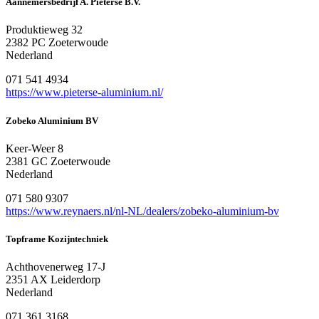
Aannemersbedrijf A. Pieterse B.V.
Produktieweg 32
2382 PC Zoeterwoude
Nederland
071 541 4934
https://www.pieterse-aluminium.nl/
Zobeko Aluminium BV
Keer-Weer 8
2381 GC Zoeterwoude
Nederland
071 580 9307
https://www.reynaers.nl/nl-NL/dealers/zobeko-aluminium-bv
Topframe Kozijntechniek
Achthovenerweg 17-J
2351 AX Leiderdorp
Nederland
071 361 3168