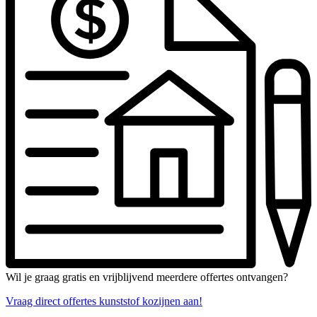
Wil je graag gratis en vrijblijvend meerdere offertes ontvangen?
Vraag direct offertes kunststof kozijnen aan!