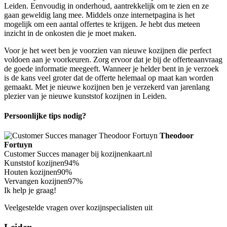
Leiden. Eenvoudig in onderhoud, aantrekkelijk om te zien en ze
gaan geweldig lang mee. Middels onze internetpagina is het
mogelijk om een aantal offertes te krijgen. Je hebt dus meteen
inzicht in de onkosten die je moet maken.
Voor je het weet ben je voorzien van nieuwe kozijnen die perfect
voldoen aan je voorkeuren. Zorg ervoor dat je bij de offerteaanvraag
de goede informatie meegeeft. Wanneer je helder bent in je verzoek
is de kans veel groter dat de offerte helemaal op maat kan worden
gemaakt. Met je nieuwe kozijnen ben je verzekerd van jarenlang
plezier van je nieuwe kunststof kozijnen in Leiden.
Persoonlijke tips nodig?
Theodoor
Fortuyn
Customer Succes manager bij kozijnenkaart.nl
Kunststof kozijnen
94%
Houten kozijnen
90%
Vervangen kozijnen
97%
Ik help je graag!
Veelgestelde vragen over kozijnspecialisten uit