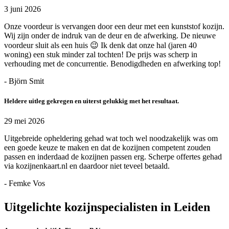
3 juni 2026
Onze voordeur is vervangen door een deur met een kunststof kozijn.
Wij zijn onder de indruk van de deur en de afwerking. De nieuwe
voordeur sluit als een huis 😉 Ik denk dat onze hal (jaren 40
woning) een stuk minder zal tochten! De prijs was scherp in
verhouding met de concurrentie. Benodigdheden en afwerking top!
- Björn Smit
Heldere uitleg gekregen en uiterst gelukkig met het resultaat.
29 mei 2026
Uitgebreide opheldering gehad wat toch wel noodzakelijk was om
een goede keuze te maken en dat de kozijnen competent zouden
passen en inderdaad de kozijnen passen erg. Scherpe offertes gehad
via kozijnenkaart.nl en daardoor niet teveel betaald.
- Femke Vos
Uitgelichte kozijnspecialisten in Leiden