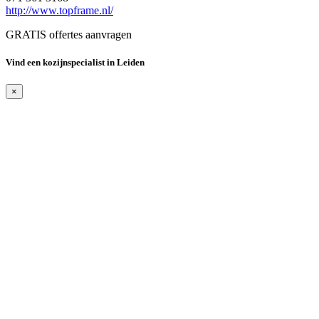
http://www.topframe.nl/
GRATIS offertes aanvragen
Vind een kozijnspecialist in Leiden
×