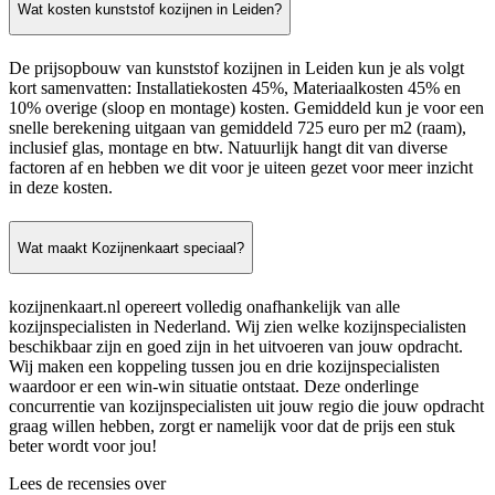
Wat kosten kunststof kozijnen in Leiden?
De prijsopbouw van kunststof kozijnen in Leiden kun je als volgt
kort samenvatten: Installatiekosten 45%, Materiaalkosten 45% en
10% overige (sloop en montage) kosten. Gemiddeld kun je voor een
snelle berekening uitgaan van gemiddeld 725 euro per m2 (raam),
inclusief glas, montage en btw. Natuurlijk hangt dit van diverse
factoren af en hebben we dit voor je uiteen gezet voor meer inzicht
in deze kosten.
Wat maakt Kozijnenkaart speciaal?
kozijnenkaart.nl opereert volledig onafhankelijk van alle
kozijnspecialisten in Nederland. Wij zien welke kozijnspecialisten
beschikbaar zijn en goed zijn in het uitvoeren van jouw opdracht.
Wij maken een koppeling tussen jou en drie kozijnspecialisten
waardoor er een win-win situatie ontstaat. Deze onderlinge
concurrentie van kozijnspecialisten uit jouw regio die jouw opdracht
graag willen hebben, zorgt er namelijk voor dat de prijs een stuk
beter wordt voor jou!
Lees de recensies over