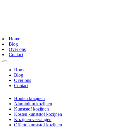
Home
Blog
Over ons
Contact
Home
Blog
Over ons
Contact
Houten kozijnen
Aluminium kozijnen
Kunststof kozijnen
Kosten kunststof kozijnen
Kozijnen vervangen
Offerte kunststof kozijnen