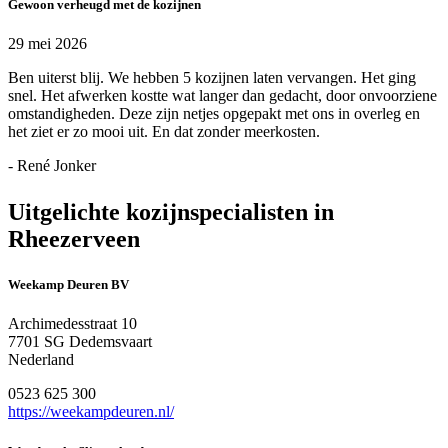
Gewoon verheugd met de kozijnen
29 mei 2026
Ben uiterst blij. We hebben 5 kozijnen laten vervangen. Het ging
snel. Het afwerken kostte wat langer dan gedacht, door onvoorziene
omstandigheden. Deze zijn netjes opgepakt met ons in overleg en
het ziet er zo mooi uit. En dat zonder meerkosten.
- René Jonker
Uitgelichte kozijnspecialisten in
Rheezerveen
Weekamp Deuren BV
Archimedesstraat 10
7701 SG Dedemsvaart
Nederland
0523 625 300
https://weekampdeuren.nl/