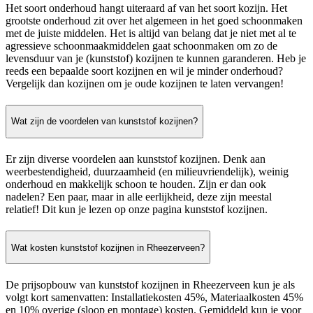
Het soort onderhoud hangt uiteraard af van het soort kozijn. Het
grootste onderhoud zit over het algemeen in het goed schoonmaken
met de juiste middelen. Het is altijd van belang dat je niet met al te
agressieve schoonmaakmiddelen gaat schoonmaken om zo de
levensduur van je (kunststof) kozijnen te kunnen garanderen. Heb je
reeds een bepaalde soort kozijnen en wil je minder onderhoud?
Vergelijk dan kozijnen om je oude kozijnen te laten vervangen!
Wat zijn de voordelen van kunststof kozijnen?
Er zijn diverse voordelen aan kunststof kozijnen. Denk aan
weerbestendigheid, duurzaamheid (en milieuvriendelijk), weinig
onderhoud en makkelijk schoon te houden. Zijn er dan ook
nadelen? Een paar, maar in alle eerlijkheid, deze zijn meestal
relatief! Dit kun je lezen op onze pagina kunststof kozijnen.
Wat kosten kunststof kozijnen in Rheezerveen?
De prijsopbouw van kunststof kozijnen in Rheezerveen kun je als
volgt kort samenvatten: Installatiekosten 45%, Materiaalkosten 45%
en 10% overige (sloop en montage) kosten. Gemiddeld kun je voor