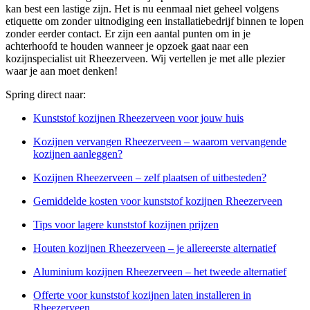
kan best een lastige zijn. Het is nu eenmaal niet geheel volgens
etiquette om zonder uitnodiging een installatiebedrijf binnen te lopen
zonder eerder contact. Er zijn een aantal punten om in je
achterhoofd te houden wanneer je opzoek gaat naar een
kozijnspecialist uit Rheezerveen. Wij vertellen je met alle plezier
waar je aan moet denken!
Spring direct naar:
Kunststof kozijnen Rheezerveen voor jouw huis
Kozijnen vervangen Rheezerveen – waarom vervangende
kozijnen aanleggen?
Kozijnen Rheezerveen – zelf plaatsen of uitbesteden?
Gemiddelde kosten voor kunststof kozijnen Rheezerveen
Tips voor lagere kunststof kozijnen prijzen
Houten kozijnen Rheezerveen – je allereerste alternatief
Aluminium kozijnen Rheezerveen – het tweede alternatief
Offerte voor kunststof kozijnen laten installeren in
Rheezerveen