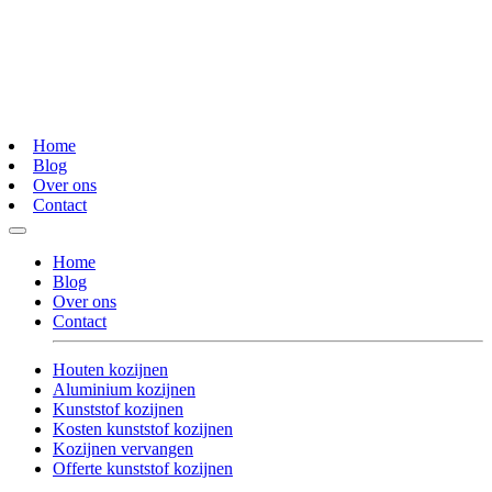
Home
Blog
Over ons
Contact
Home
Blog
Over ons
Contact
Houten kozijnen
Aluminium kozijnen
Kunststof kozijnen
Kosten kunststof kozijnen
Kozijnen vervangen
Offerte kunststof kozijnen