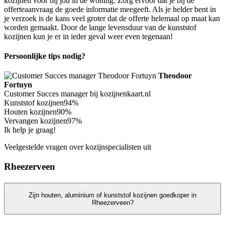
kozijnen voor bij jou in de woning. Zorg ervoor dat je bij de
offerteaanvraag de goede informatie meegeeft. Als je helder bent in
je verzoek is de kans veel groter dat de offerte helemaal op maat kan
worden gemaakt. Door de lange levensduur van de kunststof
kozijnen kun je er in ieder geval weer even tegenaan!
Persoonlijke tips nodig?
Theodoor
Fortuyn
Customer Succes manager bij kozijnenkaart.nl
Kunststof kozijnen
94%
Houten kozijnen
90%
Vervangen kozijnen
97%
Ik help je graag!
Veelgestelde vragen over kozijnspecialisten uit
Rheezerveen
Zijn houten, aluminium of kunststof kozijnen goedkoper in
Rheezerveen?