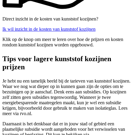
Direct inzicht in de kosten van kunststof kozijnen?
Ik wil inzicht in de kosten van kunststof kozijnen
Klik op de knop om meer te leren over hoe de prijzen en kosten
rondom kunststof kozijnen worden opgebouwd.
Tips voor lagere kunststof kozijnen
prijzen
Je hebt nu een tamelijk beeld bij de tarieven van kunststof kozijnen.
Waar we nog wat dieper op in kunnen gaan zijn de opties om te
bezuinigen op je aanschaf. Denk eens aan subsidies. Op kozijnen
zelf zitten geen subsidies tegenwoordig. Wanneer je twee
energiebesparende maatregelen maakt, kun je wel een subsidie
krijgen, bijvoorbeeld door gebruik te maken van isolatieglas. Lees
meer via rvo.nl.
Daarnaast is het denkbaar dat er in jouw stad of gebied een
plaatselijke subsidie wordt aangeboden voor het verwisselen van
kozijnen of beglazing. Dit kun je bekijken via