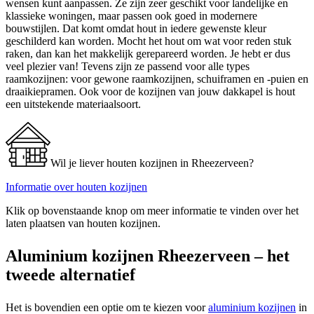
wensen kunt aanpassen. Ze zijn zeer geschikt voor landelijke en
klassieke woningen, maar passen ook goed in modernere
bouwstijlen. Dat komt omdat hout in iedere gewenste kleur
geschilderd kan worden. Mocht het hout om wat voor reden stuk
raken, dan kan het makkelijk gerepareerd worden. Je hebt er dus
veel plezier van! Tevens zijn ze passend voor alle types
raamkozijnen: voor gewone raamkozijnen, schuiframen en -puien en
draaikiepramen. Ook voor de kozijnen van jouw dakkapel is hout
een uitstekende materiaalsoort.
Wil je liever houten kozijnen in Rheezerveen?
Informatie over houten kozijnen
Klik op bovenstaande knop om meer informatie te vinden over het
laten plaatsen van houten kozijnen.
Aluminium kozijnen Rheezerveen – het
tweede alternatief
Het is bovendien een optie om te kiezen voor
aluminium kozijnen
in