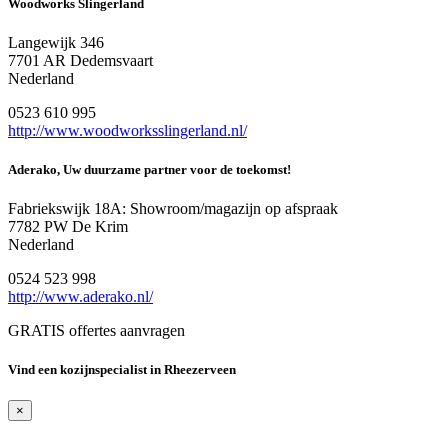
Woodworks Slingerland
Langewijk 346
7701 AR Dedemsvaart
Nederland
0523 610 995
http://www.woodworksslingerland.nl/
Aderako, Uw duurzame partner voor de toekomst!
Fabriekswijk 18A: Showroom/magazijn op afspraak
7782 PW De Krim
Nederland
0524 523 998
http://www.aderako.nl/
GRATIS offertes aanvragen
Vind een kozijnspecialist in Rheezerveen
×