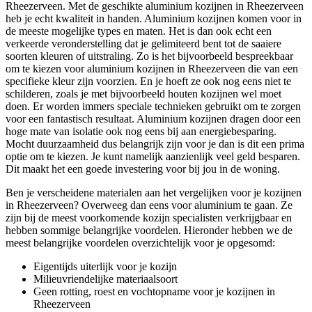
Rheezerveen. Met de geschikte aluminium kozijnen in Rheezerveen
heb je echt kwaliteit in handen. Aluminium kozijnen komen voor in
de meeste mogelijke types en maten. Het is dan ook echt een
verkeerde veronderstelling dat je gelimiteerd bent tot de saaiere
soorten kleuren of uitstraling. Zo is het bijvoorbeeld bespreekbaar
om te kiezen voor aluminium kozijnen in Rheezerveen die van een
specifieke kleur zijn voorzien. En je hoeft ze ook nog eens niet te
schilderen, zoals je met bijvoorbeeld houten kozijnen wel moet
doen. Er worden immers speciale technieken gebruikt om te zorgen
voor een fantastisch resultaat. Aluminium kozijnen dragen door een
hoge mate van isolatie ook nog eens bij aan energiebesparing.
Mocht duurzaamheid dus belangrijk zijn voor je dan is dit een prima
optie om te kiezen. Je kunt namelijk aanzienlijk veel geld besparen.
Dit maakt het een goede investering voor bij jou in de woning.
Ben je verscheidene materialen aan het vergelijken voor je kozijnen
in Rheezerveen? Overweeg dan eens voor aluminium te gaan. Ze
zijn bij de meest voorkomende kozijn specialisten verkrijgbaar en
hebben sommige belangrijke voordelen. Hieronder hebben we de
meest belangrijke voordelen overzichtelijk voor je opgesomd:
Eigentijds uiterlijk voor je kozijn
Milieuvriendelijke materiaalsoort
Geen rotting, roest en vochtopname voor je kozijnen in
Rheezerveen