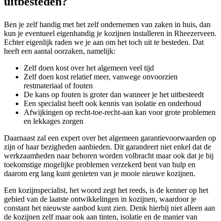
uitbesteden?
Ben je zelf handig met het zelf ondernemen van zaken in huis, dan
kun je eventueel eigenhandig je kozijnen installeren in Rheezerveen.
Echter eigenlijk raden we je aan om het toch uit te besteden. Dat
heeft een aantal oorzaken, namelijk:
Zelf doen kost over het algemeen veel tijd
Zelf doen kost relatief meer, vanwege onvoorzien
restmateriaal of fouten
De kans op fouten is groter dan wanneer je het uitbesteedt
Een specialist heeft ook kennis van isolatie en onderhoud
Afwijkingen op recht-toe-recht-aan kan voor grote problemen
en lekkages zorgen
Daarnaast zal een expert over het algemeen garantievoorwaarden op
zijn of haar bezigheden aanbieden. Dit garandeert niet enkel dat de
werkzaamheden naar behoren worden volbracht maar ook dat je bij
toekomstige mogelijke problemen verzekerd bent van hulp en
daarom erg lang kunt genieten van je mooie nieuwe kozijnen.
Een kozijnspecialist, het woord zegt het reeds, is de kenner op het
gebied van de laatste ontwikkelingen in kozijnen, waardoor je
constant het nieuwste aanbod kunt zien. Denk hierbij niet alleen aan
de kozijnen zelf maar ook aan tinten, isolatie en de manier van