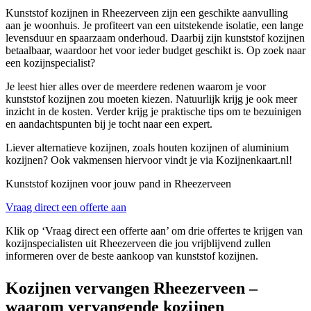
Kunststof kozijnen in Rheezerveen zijn een geschikte aanvulling
aan je woonhuis. Je profiteert van een uitstekende isolatie, een lange
levensduur en spaarzaam onderhoud. Daarbij zijn kunststof kozijnen
betaalbaar, waardoor het voor ieder budget geschikt is. Op zoek naar
een kozijnspecialist?
Je leest hier alles over de meerdere redenen waarom je voor
kunststof kozijnen zou moeten kiezen. Natuurlijk krijg je ook meer
inzicht in de kosten. Verder krijg je praktische tips om te bezuinigen
en aandachtspunten bij je tocht naar een expert.
Liever alternatieve kozijnen, zoals houten kozijnen of aluminium
kozijnen? Ook vakmensen hiervoor vindt je via Kozijnenkaart.nl!
Kunststof kozijnen voor jouw pand in Rheezerveen
Vraag direct een offerte aan
Klik op ‘Vraag direct een offerte aan’ om drie offertes te krijgen van
kozijnspecialisten uit Rheezerveen die jou vrijblijvend zullen
informeren over de beste aankoop van kunststof kozijnen.
Kozijnen vervangen Rheezerveen –
waarom vervangende kozijnen