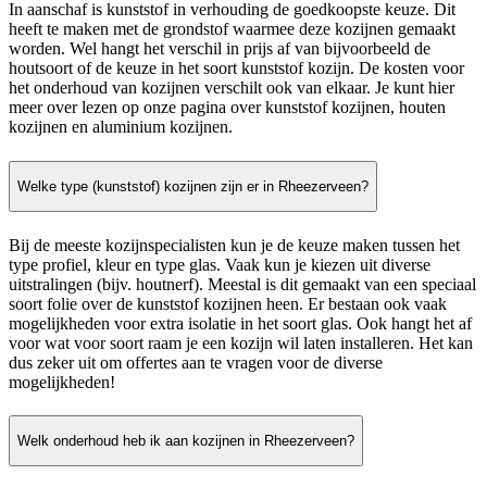
In aanschaf is kunststof in verhouding de goedkoopste keuze. Dit
heeft te maken met de grondstof waarmee deze kozijnen gemaakt
worden. Wel hangt het verschil in prijs af van bijvoorbeeld de
houtsoort of de keuze in het soort kunststof kozijn. De kosten voor
het onderhoud van kozijnen verschilt ook van elkaar. Je kunt hier
meer over lezen op onze pagina over kunststof kozijnen, houten
kozijnen en aluminium kozijnen.
Welke type (kunststof) kozijnen zijn er in Rheezerveen?
Bij de meeste kozijnspecialisten kun je de keuze maken tussen het
type profiel, kleur en type glas. Vaak kun je kiezen uit diverse
uitstralingen (bijv. houtnerf). Meestal is dit gemaakt van een speciaal
soort folie over de kunststof kozijnen heen. Er bestaan ook vaak
mogelijkheden voor extra isolatie in het soort glas. Ook hangt het af
voor wat voor soort raam je een kozijn wil laten installeren. Het kan
dus zeker uit om offertes aan te vragen voor de diverse
mogelijkheden!
Welk onderhoud heb ik aan kozijnen in Rheezerveen?