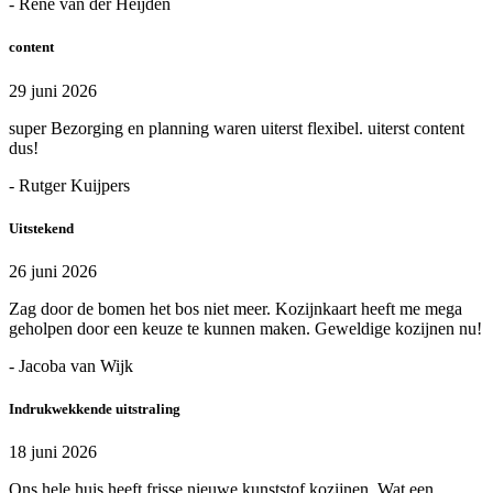
- René van der Heijden
content
29 juni 2026
super Bezorging en planning waren uiterst flexibel. uiterst content
dus!
- Rutger Kuijpers
Uitstekend
26 juni 2026
Zag door de bomen het bos niet meer. Kozijnkaart heeft me mega
geholpen door een keuze te kunnen maken. Geweldige kozijnen nu!
- Jacoba van Wijk
Indrukwekkende uitstraling
18 juni 2026
Ons hele huis heeft frisse nieuwe kunststof kozijnen. Wat een