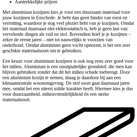
Aantrekkelijke prijzen
Met aluminium kozijnen kies je voor een duurzaam materiaal voor
jouw kozijnen in Enschede. Je hebt dan geen hinder van roest en
verrotting, waardoor je nog veel plezier hebt van je kozijnen. Omdat
het materiaal daarnaast niet elektrostatisch is, heb je geen last van
vervelende dingen als vuil en stof. Bovendien hoef je je kozijnen –
zeker de eerste jaren – niet tot nauwelijks te voorzien van
onderhoud. Omdat aluminium geen vocht opneemt, is het een zeer
geschikte materiaalsoort om te gebruiken.
Een keuze voor aluminium kozijnen is ook nog eens zeer goed voor
het milieu. Aluminium is een onuitputtelijke grondstof, die men kan
blijven gebruiken zonder dat dit het milieu schade toebrengt. Door
een aluminium kozijn te nemen, draag je daardoor bij aan een
klimaatneutrale woonomgeving. De stof soort gaat daarnaast jaren
mee, omdat het een uiterst solide karakter heeft. Hiermee kies je dus
voor duurzaamheid, milieuvriendelijkheid én een sterke
materiaalsoort.