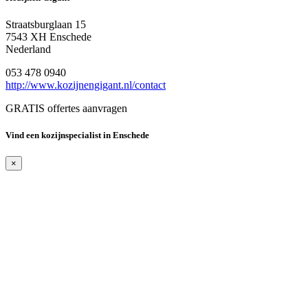
Straatsburglaan 15
7543 XH Enschede
Nederland
053 478 0940
http://www.kozijnengigant.nl/contact
GRATIS offertes aanvragen
Vind een kozijnspecialist in Enschede
×