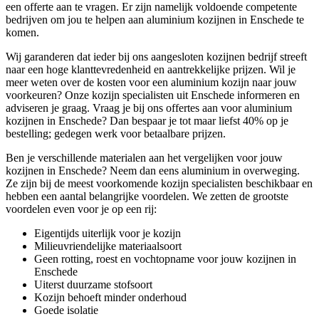
een offerte aan te vragen. Er zijn namelijk voldoende competente
bedrijven om jou te helpen aan aluminium kozijnen in Enschede te
komen.
Wij garanderen dat ieder bij ons aangesloten kozijnen bedrijf streeft
naar een hoge klanttevredenheid en aantrekkelijke prijzen. Wil je
meer weten over de kosten voor een aluminium kozijn naar jouw
voorkeuren? Onze kozijn specialisten uit Enschede informeren en
adviseren je graag. Vraag je bij ons offertes aan voor aluminium
kozijnen in Enschede? Dan bespaar je tot maar liefst 40% op je
bestelling; gedegen werk voor betaalbare prijzen.
Ben je verschillende materialen aan het vergelijken voor jouw
kozijnen in Enschede? Neem dan eens aluminium in overweging.
Ze zijn bij de meest voorkomende kozijn specialisten beschikbaar en
hebben een aantal belangrijke voordelen. We zetten de grootste
voordelen even voor je op een rij:
Eigentijds uiterlijk voor je kozijn
Milieuvriendelijke materiaalsoort
Geen rotting, roest en vochtopname voor jouw kozijnen in
Enschede
Uiterst duurzame stofsoort
Kozijn behoeft minder onderhoud
Goede isolatie