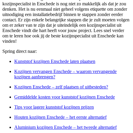
kozijnspecialist in Enschede is nog niet zo makkelijk als dat je zou
denken. Het is nu eenmaal niet geheel volgens etiquette om zonder
uitnodiging een installatiebedrijf binnen te stappen zonder eerder
contact. Er zijn enkele belangrijke stappen die je zult moeten volgen
om er zeker van te zijn dat je uiteindelijk een kozijnspecialist uit
Enschede vindt die hart heeft voor jouw project. Lees snel verder
om te leren hoe ook jij de beste kozijnspecialist uit Enschede kan
vinden!
Spring direct naar:
Kunststof kozijnen Enschede laten plaatsen
Kozijnen vervangen Enschede – waarom vervangende
kozijnen aanbrengen?
Kozijnen Enschede – zelf plaatsen of uitbesteden?
Gemiddelde kosten voor kunststof kozijnen Enschede
Tips voor lagere kunststof kozijnen prijzen
Houten kozijnen Enschede – het eerste alternatief
Aluminium kozijnen Enschede – het tweede alternatief