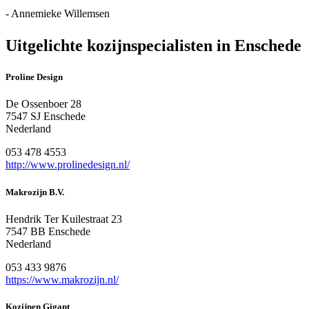
- Annemieke Willemsen
Uitgelichte kozijnspecialisten in Enschede
Proline Design
De Ossenboer 28
7547 SJ Enschede
Nederland
053 478 4553
http://www.prolinedesign.nl/
Makrozijn B.V.
Hendrik Ter Kuilestraat 23
7547 BB Enschede
Nederland
053 433 9876
https://www.makrozijn.nl/
Kozijnen Gigant