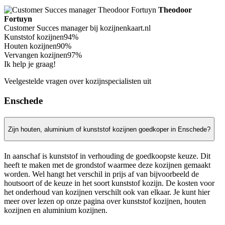
Theodoor
Fortuyn
Customer Succes manager bij kozijnenkaart.nl
Kunststof kozijnen
94%
Houten kozijnen
90%
Vervangen kozijnen
97%
Ik help je graag!
Veelgestelde vragen over kozijnspecialisten uit
Enschede
Zijn houten, aluminium of kunststof kozijnen goedkoper in Enschede?
In aanschaf is kunststof in verhouding de goedkoopste keuze. Dit
heeft te maken met de grondstof waarmee deze kozijnen gemaakt
worden. Wel hangt het verschil in prijs af van bijvoorbeeld de
houtsoort of de keuze in het soort kunststof kozijn. De kosten voor
het onderhoud van kozijnen verschilt ook van elkaar. Je kunt hier
meer over lezen op onze pagina over kunststof kozijnen, houten
kozijnen en aluminium kozijnen.