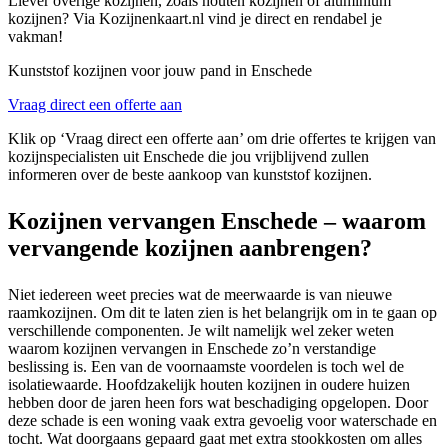
Liever overige kozijnen, zoals houten kozijnen of aluminium
kozijnen? Via Kozijnenkaart.nl vind je direct en rendabel je
vakman!
Kunststof kozijnen voor jouw pand in Enschede
Vraag direct een offerte aan
Klik op ‘Vraag direct een offerte aan’ om drie offertes te krijgen van
kozijnspecialisten uit Enschede die jou vrijblijvend zullen
informeren over de beste aankoop van kunststof kozijnen.
Kozijnen vervangen Enschede – waarom
vervangende kozijnen aanbrengen?
Niet iedereen weet precies wat de meerwaarde is van nieuwe
raamkozijnen. Om dit te laten zien is het belangrijk om in te gaan op
verschillende componenten. Je wilt namelijk wel zeker weten
waarom kozijnen vervangen in Enschede zo’n verstandige
beslissing is. Een van de voornaamste voordelen is toch wel de
isolatiewaarde. Hoofdzakelijk houten kozijnen in oudere huizen
hebben door de jaren heen fors wat beschadiging opgelopen. Door
deze schade is een woning vaak extra gevoelig voor waterschade en
tocht. Wat doorgaans gepaard gaat met extra stookkosten om alles