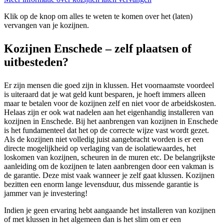
Klik op de knop om alles te weten te komen over het (laten)
vervangen van je kozijnen.
Kozijnen Enschede – zelf plaatsen of
uitbesteden?
Er zijn mensen die goed zijn in klussen. Het voornaamste voordeel
is uiteraard dat je wat geld kunt besparen, je hoeft immers alleen
maar te betalen voor de kozijnen zelf en niet voor de arbeidskosten.
Helaas zijn er ook wat nadelen aan het eigenhandig installeren van
kozijnen in Enschede. Bij het aanbrengen van kozijnen in Enschede
is het fundamenteel dat het op de correcte wijze vast wordt gezet.
Als de kozijnen niet volledig juist aangebracht worden is er een
directe mogelijkheid op verlaging van de isolatiewaardes, het
loskomen van kozijnen, scheuren in de muren etc. De belangrijkste
aanleiding om de kozijnen te laten aanbrengen door een vakman is
de garantie. Deze mist vaak wanneer je zelf gaat klussen. Kozijnen
bezitten een enorm lange levensduur, dus missende garantie is
jammer van je investering!
Indien je geen ervaring hebt aangaande het installeren van kozijnen
of met klussen in het algemeen dan is het slim om er een