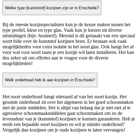
Welke type (kunststof) kozijnen zijn er in Enschede?
Bij de meeste kozijnspecialisten kun je de keuze maken tussen het
type profiel, kleur en type glas. Vaak kun je kiezen uit diverse
uitstralingen (bijv. houtnerf). Meestal is dit gemaakt van een speciaal
soort folie over de kunststof kozijnen heen. Er bestaan ook vaak
mogelijkheden voor extra isolatie in het soort glas. Ook hangt het af
voor wat voor soort raam je een kozijn wil laten installeren. Het kan
dus zeker uit om offertes aan te vragen voor de diverse
mogelijkheden!
Welk onderhoud heb ik aan kozijnen in Enschede?
Het soort onderhoud hangt uiteraard af van het soort kozijn. Het
grootste onderhoud zit over het algemeen in het goed schoonmaken
met de juiste middelen. Het is altijd van belang dat je niet met al te
agressieve schoonmaakmiddelen gaat schoonmaken om zo de
levensduur van je (kunststof) kozijnen te kunnen garanderen. Heb je
reeds een bepaalde soort kozijnen en wil je minder onderhoud?
Vergelijk dan kozijnen om je oude kozijnen te laten vervangen!