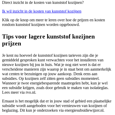
Direct inzicht in de kosten van kunststof kozijnen?
Ik wil inzicht in de kosten van kunststof kozijnen
Klik op de knop om meer te leren over hoe de prijzen en kosten
rondom kunststof kozijnen worden opgebouwd.
Tips voor lagere kunststof kozijnen
prijzen
Je kent nu hoeveel de kunststof kozijnen tarieven zijn die je
gemiddeld gesproken kunt verwachten voor het installeren van
nieuwe kozijnen bij jou in huis. Wat je nog niet weet is dat er
verscheidene manieren zijn waarop je in staat bent om aanmerkelijk
wat centen te bezuinigen op jouw aankoop. Denk eens aan
subsidies. Op kozijnen zelf zitten geen subsidies momenteel.
Wanneer je twee energiebesparende maatregelen hebt, kun je wel
een subsidie krijgen, zoals door gebruik te maken van isolatieglas.
Lees meer via rvo.nl.
Ernaast is het mogelijk dat er in jouw stad of gebied een plaatselijke
subsidie wordt aangeboden voor het vernieuwen van kozijnen of
beglazing. Dit kun je onderzoeken via energiesubsidiewijzer.nl.