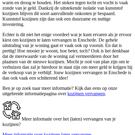
warm en droog te houden. Het stoken tegen tocht en vocht is vaak
zonde van je geld. Dankzij de uitstekende isolatie van kunststof
kozijnen blijven dit soort aanvullende onkosten je bespaard.
Kunststof kozijnen zijn dan ook een duurzame en nuttige
investering.
Echter is dit niet het enige voordeel wat je kunt ervaren als je ervoor
kiest om kozijnen te laten vervangen in Enschede. De gehele
uitstraling van je woning gaat er vaak ook op vooruit. En dat is
prettig! Hoe mooier je woont, hoe beter, toch? Ook is het denkbaar
dat de meerwaarde van de woning zal vermeerderen door het
plaatsen van de nieuwe kozijnen. Mocht je ooit van plan zijn om te
verhuizen dan zal je hierdoor in staat zijn om meer geld te krijgen bij
de verkoop van je verblijf. Jouw kozijnen vervangen in Enschede is
dan ook vaak een schitterend idee!
Ben je op zoek naar meer informatie? Kijk dan eens op onze
uitgebreide informatiepagina over
kozijnen vervangen
.
Meer informatie over het (laten) vervangen van je
kozijnen?
Meer informatie over kozijnen laten vervangen