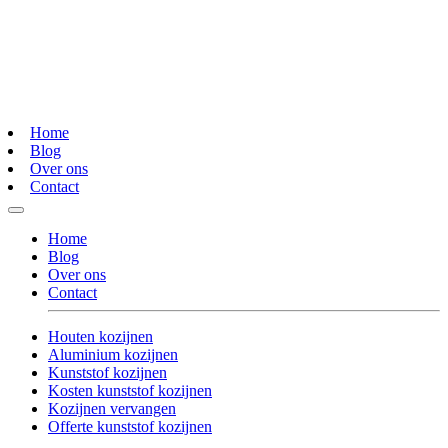
Home
Blog
Over ons
Contact
Home
Blog
Over ons
Contact
Houten kozijnen
Aluminium kozijnen
Kunststof kozijnen
Kosten kunststof kozijnen
Kozijnen vervangen
Offerte kunststof kozijnen