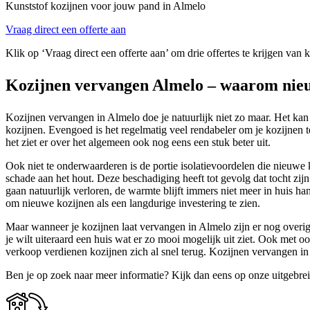
Kunststof kozijnen voor jouw pand in Almelo
Vraag direct een offerte aan
Klik op ‘Vraag direct een offerte aan’ om drie offertes te krijgen van 
Kozijnen vervangen Almelo – waarom nieu
Kozijnen vervangen in Almelo doe je natuurlijk niet zo maar. Het kan
kozijnen. Evengoed is het regelmatig veel rendabeler om je kozijnen te
het ziet er over het algemeen ook nog eens een stuk beter uit.
Ook niet te onderwaarderen is de portie isolatievoordelen die nieuwe 
schade aan het hout. Deze beschadiging heeft tot gevolg dat tocht zij
gaan natuurlijk verloren, de warmte blijft immers niet meer in huis ha
om nieuwe kozijnen als een langdurige investering te zien.
Maar wanneer je kozijnen laat vervangen in Almelo zijn er nog overige
je wilt uiteraard een huis wat er zo mooi mogelijk uit ziet. Ook me
verkoop verdienen kozijnen zich al snel terug. Kozijnen vervangen in 
Ben je op zoek naar meer informatie? Kijk dan eens op onze uitgebre