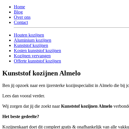
Home
Blog
Over ons
Contact
Houten kozijnen
Aluminium kozijnen
Kunststof kozijnen
Kosten kunststof kozijnen
Kozijnen vervangen
Offerte kunststof kozijnen
Kunststof kozijnen Almelo
Ben jij opzoek naar een ijzersterke kozijnspecialist in Almelo die bij 
Lees dan vooral verder.
Wij zorgen dat jij die zoekt naar
Kunststof kozijnen Almelo
verbonden
Het beste gedeelte?
Kozijnenkaart doet dit compleet gratis & onafhankelijk van alle vak