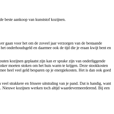
r de beste aankoop van kunststof kozijnen.
ever gaan voor het om de zoveel jaar verzorgen van de bestaande
n het onderhoudsgeld en daarmee ook de tijd die je eraan kwijt bent en
outen kozijnen geplaatst zijn kan er sprake zijn van onderliggende
 flinker moeten stoken om het huis warm te krijgen. Deze stookkosten
ermee heel veel geld besparen op je energiekosten. Het is dan ook goed
el strakkere en frissere uitstraling van je pand. Dat is handig, want
jn. Nieuwe kozijnen werken toch altijd waardevermeerderend. Bij een