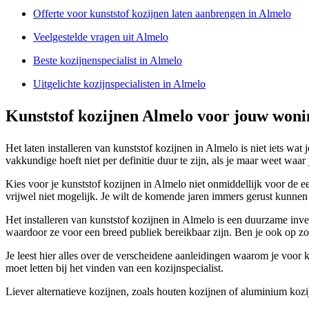
Offerte voor kunststof kozijnen laten aanbrengen in Almelo
Veelgestelde vragen uit Almelo
Beste kozijnenspecialist in Almelo
Uitgelichte kozijnspecialisten in Almelo
Kunststof kozijnen Almelo voor jouw woni
Het laten installeren van kunststof kozijnen in Almelo is niet iets wa
vakkundige hoeft niet per definitie duur te zijn, als je maar weet waa
Kies voor je kunststof kozijnen in Almelo niet onmiddellijk voor de ee
vrijwel niet mogelijk. Je wilt de komende jaren immers gerust kunnen
Het installeren van kunststof kozijnen in Almelo is een duurzame inves
waardoor ze voor een breed publiek bereikbaar zijn. Ben je ook op zoe
Je leest hier alles over de verscheidene aanleidingen waarom je voor ku
moet letten bij het vinden van een kozijnspecialist.
Liever alternatieve kozijnen, zoals houten kozijnen of aluminium koz