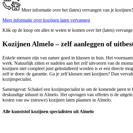
Meer informatie over het (laten) vervangen van je kozijnen
Meer informatie over kozijnen laten vervangen
Klik op de knop om alles te weten te komen over het (laten) vervange
Kozijnen Almelo – zelf aanleggen of uitbe
Enkele mensen zijn van nature goed in klussen in huis. Het voornaamste
werk. Natuurlijk zitten er nadelen aan het zelf uitvoeren van de monta
kozijnen niet compleet juist geïnstalleerd worden is er een directe m
zelf te doen: de garantie. Ga je zelf klussen met kozijnen? Dan verva
kozijnspecialist.
Samengevat: Schakel een kozijnspecialist in om de komende jaren te 
deskundige inhuurt in Almelo. Het opvragen van offertes is de uitgele
kosten van uw (nieuwe) kozijnen laten plaatsen in Almelo.
Alle kunststof kozijnen specialisten uit Almelo