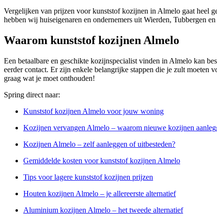
Vergelijken van prijzen voor kunststof kozijnen in Almelo gaat heel g
hebben wij huiseigenaren en ondernemers uit Wierden, Tubbergen en
Waarom kunststof kozijnen Almelo
Een betaalbare en geschikte kozijnspecialist vinden in Almelo kan bes
eerder contact. Er zijn enkele belangrijke stappen die je zult moeten vo
graag wat je moet onthouden!
Spring direct naar:
Kunststof kozijnen Almelo voor jouw woning
Kozijnen vervangen Almelo – waarom nieuwe kozijnen aanleg
Kozijnen Almelo – zelf aanleggen of uitbesteden?
Gemiddelde kosten voor kunststof kozijnen Almelo
Tips voor lagere kunststof kozijnen prijzen
Houten kozijnen Almelo – je allereerste alternatief
Aluminium kozijnen Almelo – het tweede alternatief