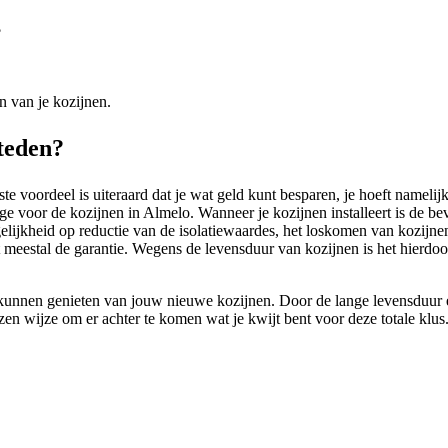
?
n van je kozijnen.
steden?
 voordeel is uiteraard dat je wat geld kunt besparen, je hoeft namelijk
ge voor de kozijnen in Almelo. Wanneer je kozijnen installeert is de be
ogelijkheid op reductie van de isolatiewaardes, het loskomen van kozijn
lt meestal de garantie. Wegens de levensduur van kozijnen is het hierd
kunnen genieten van jouw nieuwe kozijnen. Door de lange levensduur e
zen wijze om er achter te komen wat je kwijt bent voor deze totale klus