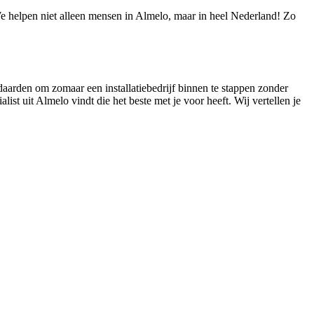
 We helpen niet alleen mensen in Almelo, maar in heel Nederland! Zo
ndaarden om zomaar een installatiebedrijf binnen te stappen zonder
list uit Almelo vindt die het beste met je voor heeft. Wij vertellen je