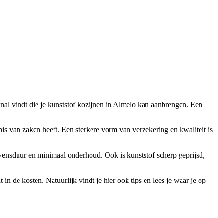
ional vindt die je kunststof kozijnen in Almelo kan aanbrengen. Een
nnis van zaken heeft. Een sterkere vorm van verzekering en kwaliteit is
 levensduur en minimaal onderhoud. Ook is kunststof scherp geprijsd,
in de kosten. Natuurlijk vindt je hier ook tips en lees je waar je op