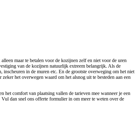
 alleen maar te betalen voor de kozijnen zelf en niet voor de uren
vestiging van de kozijnen natuurlijk extreem belangrijk. Als de
en, inscheuren in de muren etc. En de grootste overweging om het niet
oor zeker het overwegen waard om het alsnog uit te besteden aan een
n het comfort van plaatsing vallen de tarieven mee wanneer je een
. Vul dan snel ons offerte formulier in om meer te weten over de