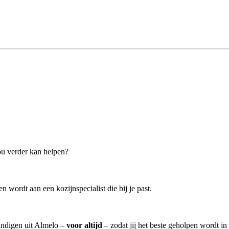
jou verder kan helpen?
 wordt aan een kozijnspecialist die bij je past.
kundigen uit Almelo –
voor altijd
– zodat jij het beste geholpen wordt in