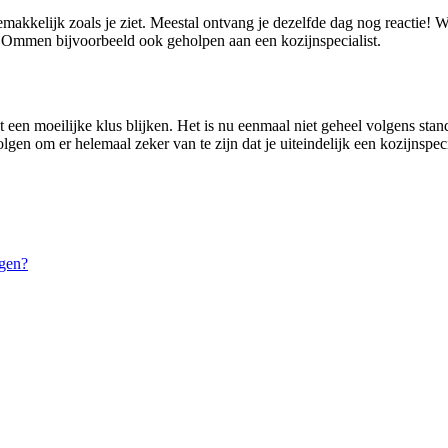
emakkelijk zoals je ziet. Meestal ontvang je dezelfde dag nog reactie!
 Ommen bijvoorbeeld ook geholpen aan een kozijnspecialist.
t een moeilijke klus blijken. Het is nu eenmaal niet geheel volgens sta
lgen om er helemaal zeker van te zijn dat je uiteindelijk een kozijnspecia
gen?