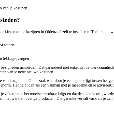
n van je kozijnen.
esteden?
r kiezen om je kozijnen in Oldenzaal zelf te installeren. Toch raden wij
of fouten
en lekkages zorgen
 bezigheden aanbieden. Dat garandeert niet enkel dat de werkzaamhede
eten van je nette nieuwe kozijnen.
 van kozijnen in Oldenzaal, waardoor je een optie krijgt tussen het gehe
 enorm. Het helpt dan als een vakman met je meedenkt en je adviseert, zo
e zeker dat je het mooiste resultaat krijgt en dat de taken keurig wor
jnen, het werk en overige producten. Die garantie vervalt vaak als je zelf 