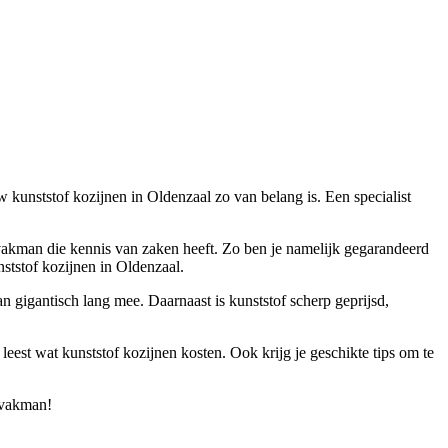
 kunststof kozijnen in Oldenzaal zo van belang is. Een specialist
n vakman die kennis van zaken heeft. Zo ben je namelijk gegarandeerd
ststof kozijnen in Oldenzaal.
n gigantisch lang mee. Daarnaast is kunststof scherp geprijsd,
leest wat kunststof kozijnen kosten. Ook krijg je geschikte tips om te
e vakman!