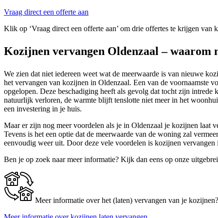
Vraag direct een offerte aan
Klik op ‘Vraag direct een offerte aan’ om drie offertes te krijgen van 
Kozijnen vervangen Oldenzaal – waarom n
We zien dat niet iedereen weet wat de meerwaarde is van nieuwe kozijn
het vervangen van kozijnen in Oldenzaal. Een van de voornaamste voo
opgelopen. Deze beschadiging heeft als gevolg dat tocht zijn intred
natuurlijk verloren, de warmte blijft tenslotte niet meer in het woonh
een investering in je huis.
Maar er zijn nog meer voordelen als je in Oldenzaal je kozijnen laat v
Tevens is het een optie dat de meerwaarde van de woning zal vermeerd
eenvoudig weer uit. Door deze vele voordelen is kozijnen vervangen
Ben je op zoek naar meer informatie? Kijk dan eens op onze uitgebre
Meer informatie over het (laten) vervangen van je kozijnen
Meer informatie over kozijnen laten vervangen