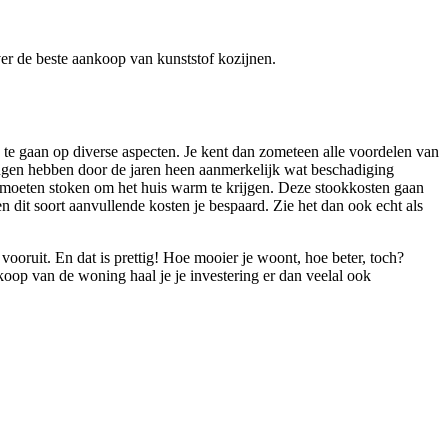
over de beste aankoop van kunststof kozijnen.
n te gaan op diverse aspecten. Je kent dan zometeen alle voordelen van
ingen hebben door de jaren heen aanmerkelijk wat beschadiging
r moeten stoken om het huis warm te krijgen. Deze stookkosten gaan
en dit soort aanvullende kosten je bespaard. Zie het dan ook echt als
vooruit. En dat is prettig! Hoe mooier je woont, hoe beter, toch?
oop van de woning haal je je investering er dan veelal ook