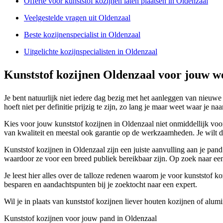
Offerte voor kunststof kozijnen laten plaatsen in Oldenzaal
Veelgestelde vragen uit Oldenzaal
Beste kozijnenspecialist in Oldenzaal
Uitgelichte kozijnspecialisten in Oldenzaal
Kunststof kozijnen Oldenzaal voor jouw w
Je bent natuurlijk niet iedere dag bezig met het aanleggen van nieuwe
hoeft niet per definitie prijzig te zijn, zo lang je maar weet waar je n
Kies voor jouw kunststof kozijnen in Oldenzaal niet onmiddellijk voor
van kwaliteit en meestal ook garantie op de werkzaamheden. Je wilt 
Kunststof kozijnen in Oldenzaal zijn een juiste aanvulling aan je pan
waardoor ze voor een breed publiek bereikbaar zijn. Op zoek naar een
Je leest hier alles over de talloze redenen waarom je voor kunststof k
besparen en aandachtspunten bij je zoektocht naar een expert.
Wil je in plaats van kunststof kozijnen liever houten kozijnen of alu
Kunststof kozijnen voor jouw pand in Oldenzaal