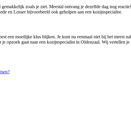
l gemakkelijk zoals je ziet. Meestal ontvang je dezelfde dag nog reacti
de en Losser bijvoorbeeld ook geholpen aan een kozijnspecialist.
st een moeilijke klus blijken. Je kunt nu eenmaal niet bij het meest nab
 je opzoek gaat naar een kozijnspecialist in Oldenzaal. Wij vertellen je
tsen?