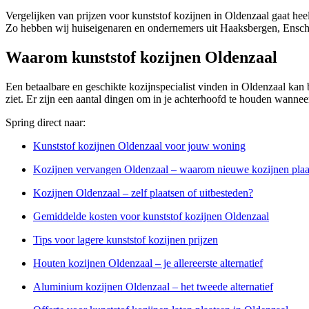
Vergelijken van prijzen voor kunststof kozijnen in Oldenzaal gaat hee
Zo hebben wij huiseigenaren en ondernemers uit Haaksbergen, Ensche
Waarom kunststof kozijnen Oldenzaal
Een betaalbare en geschikte kozijnspecialist vinden in Oldenzaal kan be
ziet. Er zijn een aantal dingen om in je achterhoofd te houden wanneer
Spring direct naar:
Kunststof kozijnen Oldenzaal voor jouw woning
Kozijnen vervangen Oldenzaal – waarom nieuwe kozijnen plaa
Kozijnen Oldenzaal – zelf plaatsen of uitbesteden?
Gemiddelde kosten voor kunststof kozijnen Oldenzaal
Tips voor lagere kunststof kozijnen prijzen
Houten kozijnen Oldenzaal – je allereerste alternatief
Aluminium kozijnen Oldenzaal – het tweede alternatief