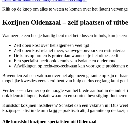
Klik op de knop om alles te weten te komen over het (laten) vervange
Kozijnen Oldenzaal – zelf plaatsen of uitb
Wanneer je een beetje handig bent met het klussen in huis, kun je ervoo
Zelf doen kost over het algemeen veel tijd
Zelf doen kost relatief meer, vanwege onvoorzien restmateriaal 
De kans op fouten is groter dan wanneer je het uitbesteedt
Een specialist heeft ook kennis van isolatie en onderhoud
Afwijkingen op recht-toe-recht-aan kan voor grote problemen 
Bovendien zal een vakman over het algemeen garantie op zijn of haar
mogelijke kwesties verzekerd bent van hulp en dus erg lang kunt geni
Verder is een kenner op de hoogte van het brede aanbod in de industrie
ook kleurstellingen, isolatiewaarden en soorten bevestiging fluctueren
Kunststof kozijnen installeren? Schakel dan een vakman in! Dus weet j
kozijnspecialist in de arm krijg je praktisch altijd garantie op de kozi
Alle kunststof kozijnen specialisten uit Oldenzaal