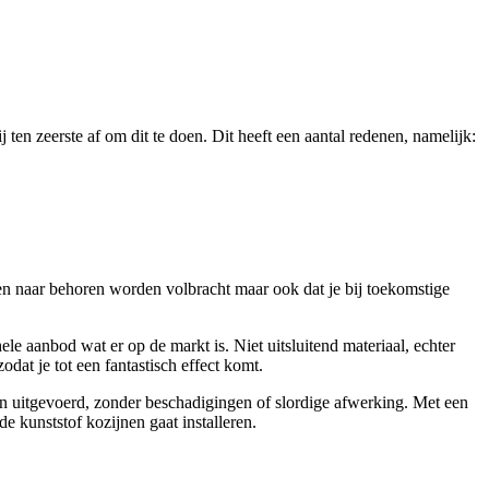
 ten zeerste af om dit te doen. Dit heeft een aantal redenen, namelijk:
n naar behoren worden volbracht maar ook dat je bij toekomstige
le aanbod wat er op de markt is. Niet uitsluitend materiaal, echter
dat je tot een fantastisch effect komt.
den uitgevoerd, zonder beschadigingen of slordige afwerking. Met een
de kunststof kozijnen gaat installeren.