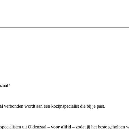
nzaal?
al
verbonden wordt aan een kozijnspecialist die bij je past.
nspecialisten uit Oldenzaal –
voor altijd
– zodat jij het beste geholpen 