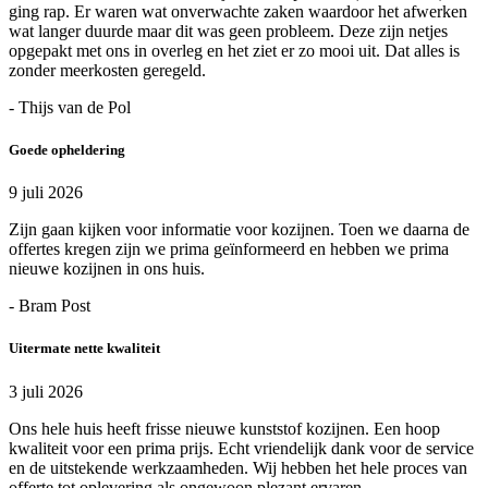
ging rap. Er waren wat onverwachte zaken waardoor het afwerken
wat langer duurde maar dit was geen probleem. Deze zijn netjes
opgepakt met ons in overleg en het ziet er zo mooi uit. Dat alles is
zonder meerkosten geregeld.
- Thijs van de Pol
Goede opheldering
9 juli 2026
Zijn gaan kijken voor informatie voor kozijnen. Toen we daarna de
offertes kregen zijn we prima geïnformeerd en hebben we prima
nieuwe kozijnen in ons huis.
- Bram Post
Uitermate nette kwaliteit
3 juli 2026
Ons hele huis heeft frisse nieuwe kunststof kozijnen. Een hoop
kwaliteit voor een prima prijs. Echt vriendelijk dank voor de service
en de uitstekende werkzaamheden. Wij hebben het hele proces van
offerte tot oplevering als ongewoon plezant ervaren.