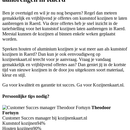
Ben je overtuigd en wil je nu nog besparen? Regel dan meteen
gemakkelijk en vrijblijvend je offertes om kunststof kozijnen te laten
aanbrengen in Raerd. Via deze offertes heb je snel inzicht in de
tariefstelling voor het kunststof kozijnen laten aanbrengen in Raerd.
Meestal kunnen de kozijnen al binnen enkele weken geplaatst
worden.
Spreken houten of aluminium kozijnen je wat meer aan als kunststof
kozijnen in Raerd? Dan kun je ook eenvoudigweg op
kozijnenkaart.nl terecht voor je aanvraag. Vraag je vandaag
gemakkelijk en vrijblijvend offertes aan? Dan geniet jij in de kortste
tijd van nieuwe kozijnen in de door jou uitgekozen soort materiaal,
kleur en stijl.
Ga voor kwaliteit en garantie tot succes. Ga voor Kozijnenkaart.nl.
Persoonlijke tips nodig?
Theodoor
Fortuyn
Customer Succes manager bij kozijnenkaart.nl
Kunststof kozijnen
94%
Houten kozijnen
90%