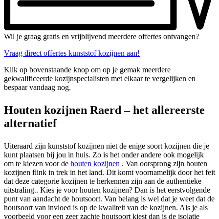
Wil je graag gratis en vrijblijvend meerdere offertes ontvangen?
Vraag direct offertes kunststof kozijnen aan!
Klik op bovenstaande knop om op je gemak meerdere
gekwalificeerde kozijnspecialisten met elkaar te vergelijken en
bespaar vandaag nog.
Houten kozijnen Raerd – het allereerste
alternatief
Uiteraard zijn kunststof kozijnen niet de enige soort kozijnen die je
kunt plaatsen bij jou in huis. Zo is het onder andere ook mogelijk
om te kiezen voor de
houten kozijnen
. Van oorsprong zijn houten
kozijnen flink in trek in het land. Dit komt voornamelijk door het feit
dat deze categorie kozijnen te herkennen zijn aan de authentieke
uitstraling.. Kies je voor houten kozijnen? Dan is het eerstvolgende
punt van aandacht de houtsoort. Van belang is wel dat je weet dat de
houtsoort van invloed is op de kwaliteit van de kozijnen. Als je als
voorbeeld voor een zeer zachte houtsoort kiest dan is de isolatie