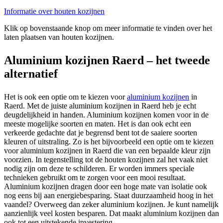
Informatie over houten kozijnen
Klik op bovenstaande knop om meer informatie te vinden over het
laten plaatsen van houten kozijnen.
Aluminium kozijnen Raerd – het tweede
alternatief
Het is ook een optie om te kiezen voor
aluminium kozijnen
in
Raerd. Met de juiste aluminium kozijnen in Raerd heb je echt
deugdelijkheid in handen. Aluminium kozijnen komen voor in de
meeste mogelijke soorten en maten. Het is dan ook echt een
verkeerde gedachte dat je begrensd bent tot de saaiere soorten
kleuren of uitstraling. Zo is het bijvoorbeeld een optie om te kiezen
voor aluminium kozijnen in Raerd die van een bepaalde kleur zijn
voorzien. In tegenstelling tot de houten kozijnen zal het vaak niet
nodig zijn om deze te schilderen. Er worden immers speciale
technieken gebruikt om te zorgen voor een mooi resultaat.
Aluminium kozijnen dragen door een hoge mate van isolatie ook
nog eens bij aan energiebesparing. Staat duurzaamheid hoog in het
vaandel? Overweeg dan zeker aluminium kozijnen. Je kunt namelijk
aanzienlijk veel kosten besparen. Dat maakt aluminium kozijnen dan
ook tot een uitstekende investering.