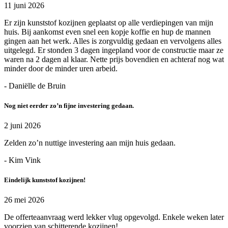
11 juni 2026
Er zijn kunststof kozijnen geplaatst op alle verdiepingen van mijn
huis. Bij aankomst even snel een kopje koffie en hup de mannen
gingen aan het werk. Alles is zorgvuldig gedaan en vervolgens alles
uitgelegd. Er stonden 3 dagen ingepland voor de constructie maar ze
waren na 2 dagen al klaar. Nette prijs bovendien en achteraf nog wat
minder door de minder uren arbeid.
- Daniëlle de Bruin
Nog niet eerder zo’n fijne investering gedaan.
2 juni 2026
Zelden zo’n nuttige investering aan mijn huis gedaan.
- Kim Vink
Eindelijk kunststof kozijnen!
26 mei 2026
De offerteaanvraag werd lekker vlug opgevolgd. Enkele weken later
voorzien van schitterende kozijnen!