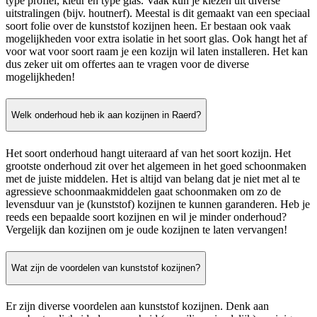
type profiel, kleur en type glas. Vaak kun je kiezen uit diverse
uitstralingen (bijv. houtnerf). Meestal is dit gemaakt van een speciaal
soort folie over de kunststof kozijnen heen. Er bestaan ook vaak
mogelijkheden voor extra isolatie in het soort glas. Ook hangt het af
voor wat voor soort raam je een kozijn wil laten installeren. Het kan
dus zeker uit om offertes aan te vragen voor de diverse
mogelijkheden!
Welk onderhoud heb ik aan kozijnen in Raerd?
Het soort onderhoud hangt uiteraard af van het soort kozijn. Het
grootste onderhoud zit over het algemeen in het goed schoonmaken
met de juiste middelen. Het is altijd van belang dat je niet met al te
agressieve schoonmaakmiddelen gaat schoonmaken om zo de
levensduur van je (kunststof) kozijnen te kunnen garanderen. Heb je
reeds een bepaalde soort kozijnen en wil je minder onderhoud?
Vergelijk dan kozijnen om je oude kozijnen te laten vervangen!
Wat zijn de voordelen van kunststof kozijnen?
Er zijn diverse voordelen aan kunststof kozijnen. Denk aan