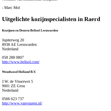
- Marc Mol
Uitgelichte kozijnspecialisten in Raerd
Kozijnen en Deuren Belisol Leeuwarden
Jupiterweg 20
8938 AE Leeuwarden
Nederland
058 288 0807
http://www.belisol.com/
Woudwood Holland B.V.
J.W. de Visserwei 5
9001 ZE Grou
Nederland
0566 623 737
http://www.vanvuuren.nl/