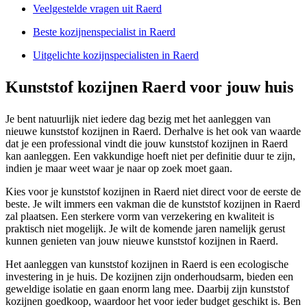
Veelgestelde vragen uit Raerd
Beste kozijnenspecialist in Raerd
Uitgelichte kozijnspecialisten in Raerd
Kunststof kozijnen Raerd voor jouw huis
Je bent natuurlijk niet iedere dag bezig met het aanleggen van
nieuwe kunststof kozijnen in Raerd. Derhalve is het ook van waarde
dat je een professional vindt die jouw kunststof kozijnen in Raerd
kan aanleggen. Een vakkundige hoeft niet per definitie duur te zijn,
indien je maar weet waar je naar op zoek moet gaan.
Kies voor je kunststof kozijnen in Raerd niet direct voor de eerste de
beste. Je wilt immers een vakman die de kunststof kozijnen in Raerd
zal plaatsen. Een sterkere vorm van verzekering en kwaliteit is
praktisch niet mogelijk. Je wilt de komende jaren namelijk gerust
kunnen genieten van jouw nieuwe kunststof kozijnen in Raerd.
Het aanleggen van kunststof kozijnen in Raerd is een ecologische
investering in je huis. De kozijnen zijn onderhoudsarm, bieden een
geweldige isolatie en gaan enorm lang mee. Daarbij zijn kunststof
kozijnen goedkoop, waardoor het voor ieder budget geschikt is. Ben