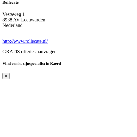
Rollecate
Vestaweg 1
8938 AV Leeuwarden
Nederland
http://www.rollecate.nl/
GRATIS offertes aanvragen
Vind een kozijnspecialist in Raerd
×