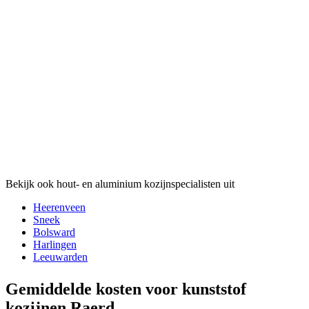
Bekijk ook hout- en aluminium kozijnspecialisten uit
Heerenveen
Sneek
Bolsward
Harlingen
Leeuwarden
Gemiddelde kosten voor kunststof
kozijnen Raerd