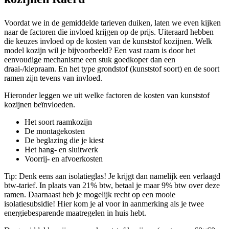
Voordat we in de gemiddelde tarieven duiken, laten we even kijken
naar de factoren die invloed krijgen op de prijs. Uiteraard hebben
die keuzes invloed op de kosten van de kunststof kozijnen. Welk
model kozijn wil je bijvoorbeeld? Een vast raam is door het
eenvoudige mechanisme een stuk goedkoper dan een
draai-/kiepraam. En het type grondstof (kunststof soort) en de soort
ramen zijn tevens van invloed.
Hieronder leggen we uit welke factoren de kosten van kunststof
kozijnen beïnvloeden.
Het soort raamkozijn
De montagekosten
De beglazing die je kiest
Het hang- en sluitwerk
Voorrij- en afvoerkosten
Tip: Denk eens aan isolatieglas! Je krijgt dan namelijk een verlaagd
btw-tarief. In plaats van 21% btw, betaal je maar 9% btw over deze
ramen. Daarnaast heb je mogelijk recht op een mooie
isolatiesubsidie! Hier kom je al voor in aanmerking als je twee
energiebesparende maatregelen in huis hebt.