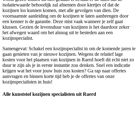
isolatiewaarde behoorlijk zal afnemen door kiertjes of dat de
kozijnen los kunnen komen, met alle gevolgen van dien. De
voornaamste aanleiding om de kozijnen te laten aanbrengen door
een kenner is de garantie. Deze mist vaak wanneer je zelf gaat
klussen. Gezien de levensduur van kozijnen is het daardoor zeker
het afwegen waard om het alsnog uit te besteden aan een
kozijnspecialist.
Samengevat: Schakel een kozijnspecialist in om de komende jaren te
gaan genieten van je nieuwe kozijnen. Wegens de relatief lage
kosten voor het plaatsen van kozijnen in Raerd hoeft dit echt niet zo
duur te zijn als je in eerste instantie zou denken. Snel een indicatie
krijgen wat het voor jouw huis zou kosten? Ga rap naar offertes
aanvragen en binnen korte tijd heb je de offertes van onze
kozijnspecialisten in huis!
Alle kunststof kozijnen specialisten uit Raerd