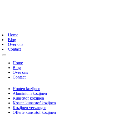
Home
Blog
Over ons
Contact
Home
Blog
Over ons
Contact
Houten kozijnen
Aluminium kozijnen
Kunststof kozijnen
Kosten kunststof kozijnen
Kozijnen vervangen
Offerte kunststof kozijnen