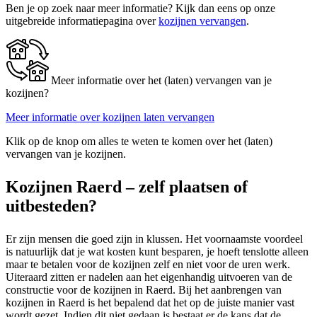
Ben je op zoek naar meer informatie? Kijk dan eens op onze
uitgebreide informatiepagina over
kozijnen vervangen
.
Meer informatie over het (laten) vervangen van je
kozijnen?
Meer informatie over kozijnen laten vervangen
Klik op de knop om alles te weten te komen over het (laten)
vervangen van je kozijnen.
Kozijnen Raerd – zelf plaatsen of
uitbesteden?
Er zijn mensen die goed zijn in klussen. Het voornaamste voordeel
is natuurlijk dat je wat kosten kunt besparen, je hoeft tenslotte alleen
maar te betalen voor de kozijnen zelf en niet voor de uren werk.
Uiteraard zitten er nadelen aan het eigenhandig uitvoeren van de
constructie voor de kozijnen in Raerd. Bij het aanbrengen van
kozijnen in Raerd is het bepalend dat het op de juiste manier vast
wordt gezet. Indien dit niet gedaan is bestaat er de kans dat de