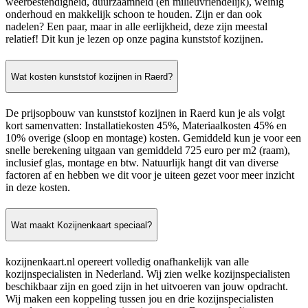
weerbestendigheid, duurzaamheid (en milieuvriendelijk), weinig
onderhoud en makkelijk schoon te houden. Zijn er dan ook
nadelen? Een paar, maar in alle eerlijkheid, deze zijn meestal
relatief! Dit kun je lezen op onze pagina kunststof kozijnen.
Wat kosten kunststof kozijnen in Raerd?
De prijsopbouw van kunststof kozijnen in Raerd kun je als volgt
kort samenvatten: Installatiekosten 45%, Materiaalkosten 45% en
10% overige (sloop en montage) kosten. Gemiddeld kun je voor een
snelle berekening uitgaan van gemiddeld 725 euro per m2 (raam),
inclusief glas, montage en btw. Natuurlijk hangt dit van diverse
factoren af en hebben we dit voor je uiteen gezet voor meer inzicht
in deze kosten.
Wat maakt Kozijnenkaart speciaal?
kozijnenkaart.nl opereert volledig onafhankelijk van alle
kozijnspecialisten in Nederland. Wij zien welke kozijnspecialisten
beschikbaar zijn en goed zijn in het uitvoeren van jouw opdracht.
Wij maken een koppeling tussen jou en drie kozijnspecialisten