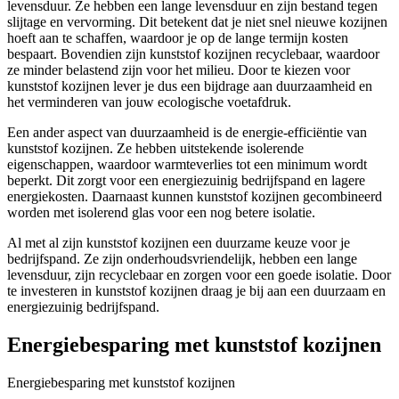
levensduur. Ze hebben een lange levensduur en zijn bestand tegen
slijtage en vervorming. Dit betekent dat je niet snel nieuwe kozijnen
hoeft aan te schaffen, waardoor je op de lange termijn kosten
bespaart. Bovendien zijn kunststof kozijnen recyclebaar, waardoor
ze minder belastend zijn voor het milieu. Door te kiezen voor
kunststof kozijnen lever je dus een bijdrage aan duurzaamheid en
het verminderen van jouw ecologische voetafdruk.
Een ander aspect van duurzaamheid is de energie-efficiëntie van
kunststof kozijnen. Ze hebben uitstekende isolerende
eigenschappen, waardoor warmteverlies tot een minimum wordt
beperkt. Dit zorgt voor een energiezuinig bedrijfspand en lagere
energiekosten. Daarnaast kunnen kunststof kozijnen gecombineerd
worden met isolerend glas voor een nog betere isolatie.
Al met al zijn kunststof kozijnen een duurzame keuze voor je
bedrijfspand. Ze zijn onderhoudsvriendelijk, hebben een lange
levensduur, zijn recyclebaar en zorgen voor een goede isolatie. Door
te investeren in kunststof kozijnen draag je bij aan een duurzaam en
energiezuinig bedrijfspand.
Energiebesparing met kunststof kozijnen
Energiebesparing met kunststof kozijnen