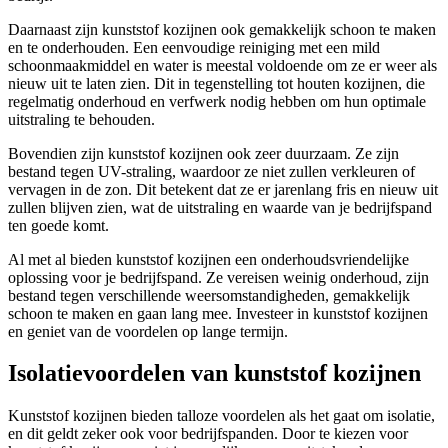
Daarnaast zijn kunststof kozijnen ook gemakkelijk schoon te maken
en te onderhouden. Een eenvoudige reiniging met een mild
schoonmaakmiddel en water is meestal voldoende om ze er weer als
nieuw uit te laten zien. Dit in tegenstelling tot houten kozijnen, die
regelmatig onderhoud en verfwerk nodig hebben om hun optimale
uitstraling te behouden.
Bovendien zijn kunststof kozijnen ook zeer duurzaam. Ze zijn
bestand tegen UV-straling, waardoor ze niet zullen verkleuren of
vervagen in de zon. Dit betekent dat ze er jarenlang fris en nieuw uit
zullen blijven zien, wat de uitstraling en waarde van je bedrijfspand
ten goede komt.
Al met al bieden kunststof kozijnen een onderhoudsvriendelijke
oplossing voor je bedrijfspand. Ze vereisen weinig onderhoud, zijn
bestand tegen verschillende weersomstandigheden, gemakkelijk
schoon te maken en gaan lang mee. Investeer in kunststof kozijnen
en geniet van de voordelen op lange termijn.
Isolatievoordelen van kunststof kozijnen
Kunststof kozijnen bieden talloze voordelen als het gaat om isolatie,
en dit geldt zeker ook voor bedrijfspanden. Door te kiezen voor