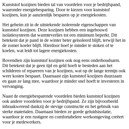
Kunststof kozijnen bieden tal van voordelen voor je bedrijfspand,
waaronder energiebesparing. Door te kiezen voor kunststof
kozijnen, kun je aanzienlijk besparen op je energiekosten.
Het geheim zit in de uitstekende isolerende eigenschappen van
kunststof kozijnen. Deze kozijnen hebben een ingebouwd
isolatiesysteem dat warmteverlies tot een minimum beperkt. Dit
betekent dat je pand in de winter beter geïsoleerd blijft, terwijl het in
de zomer koeler blijft. Hierdoor hoef je minder te stoken of te
koelen, wat leidt tot lagere energiekosten.
Bovendien zijn kunststof kozijnen ook nog eens onderhoudsarm.
Dit betekent dat je geen tijd en geld hoeft te besteden aan het
schilderen of repareren van je kozijnen, wat op de lange termijn ook
weer kosten bespaart. Daarnaast zijn kunststof kozijnen duurzaam
en gaan ze lang mee, waardoor je minder snel hoeft te investeren in
vervanging.
Naast de energiebesparende voordelen bieden kunststof kozijnen
ook andere voordelen voor je bedrijfspand. Ze zijn bijvoorbeeld
inbraakwerend dankzij de stevige constructie en het gebruik van
sterke materialen. Daarnaast bieden ze goede geluidsisolatie,
waardoor je een rustigere en comfortabelere werkomgeving creëert
voor je medewerkers.