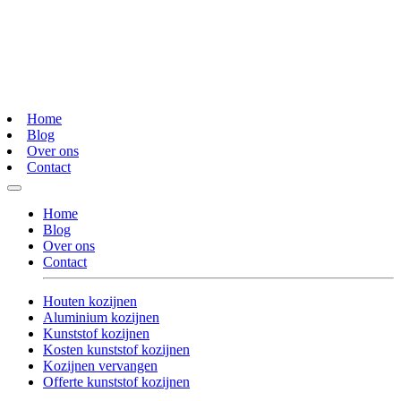
Home
Blog
Over ons
Contact
Home
Blog
Over ons
Contact
Houten kozijnen
Aluminium kozijnen
Kunststof kozijnen
Kosten kunststof kozijnen
Kozijnen vervangen
Offerte kunststof kozijnen