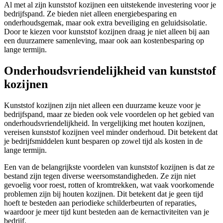
Al met al zijn kunststof kozijnen een uitstekende investering voor je
bedrijfspand. Ze bieden niet alleen energiebesparing en
onderhoudsgemak, maar ook extra beveiliging en geluidsisolatie.
Door te kiezen voor kunststof kozijnen draag je niet alleen bij aan
een duurzamere samenleving, maar ook aan kostenbesparing op
lange termijn.
Onderhoudsvriendelijkheid van kunststof
kozijnen
Kunststof kozijnen zijn niet alleen een duurzame keuze voor je
bedrijfspand, maar ze bieden ook vele voordelen op het gebied van
onderhoudsvriendelijkheid. In vergelijking met houten kozijnen,
vereisen kunststof kozijnen veel minder onderhoud. Dit betekent dat
je bedrijfsmiddelen kunt besparen op zowel tijd als kosten in de
lange termijn.
Een van de belangrijkste voordelen van kunststof kozijnen is dat ze
bestand zijn tegen diverse weersomstandigheden. Ze zijn niet
gevoelig voor roest, rotten of kromtrekken, wat vaak voorkomende
problemen zijn bij houten kozijnen. Dit betekent dat je geen tijd
hoeft te besteden aan periodieke schilderbeurten of reparaties,
waardoor je meer tijd kunt besteden aan de kernactiviteiten van je
bedrijf.