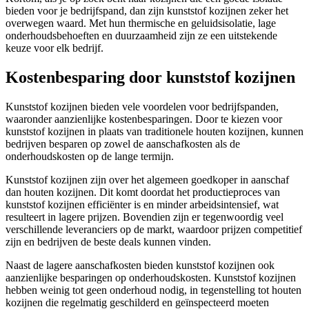
bieden voor je bedrijfspand, dan zijn kunststof kozijnen zeker het
overwegen waard. Met hun thermische en geluidsisolatie, lage
onderhoudsbehoeften en duurzaamheid zijn ze een uitstekende
keuze voor elk bedrijf.
Kostenbesparing door kunststof kozijnen
Kunststof kozijnen bieden vele voordelen voor bedrijfspanden,
waaronder aanzienlijke kostenbesparingen. Door te kiezen voor
kunststof kozijnen in plaats van traditionele houten kozijnen, kunnen
bedrijven besparen op zowel de aanschafkosten als de
onderhoudskosten op de lange termijn.
Kunststof kozijnen zijn over het algemeen goedkoper in aanschaf
dan houten kozijnen. Dit komt doordat het productieproces van
kunststof kozijnen efficiënter is en minder arbeidsintensief, wat
resulteert in lagere prijzen. Bovendien zijn er tegenwoordig veel
verschillende leveranciers op de markt, waardoor prijzen competitief
zijn en bedrijven de beste deals kunnen vinden.
Naast de lagere aanschafkosten bieden kunststof kozijnen ook
aanzienlijke besparingen op onderhoudskosten. Kunststof kozijnen
hebben weinig tot geen onderhoud nodig, in tegenstelling tot houten
kozijnen die regelmatig geschilderd en geïnspecteerd moeten