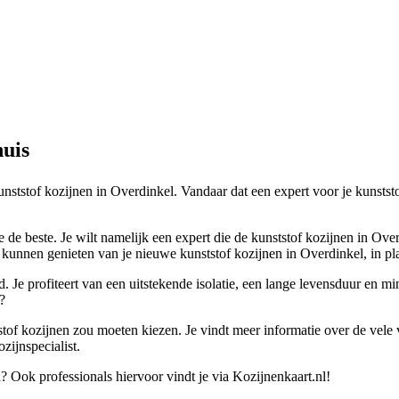
huis
unststof kozijnen in Overdinkel. Vandaar dat een expert voor je kunstst
e de beste. Je wilt namelijk een expert die de kunststof kozijnen in Ove
unnen genieten van je nieuwe kunststof kozijnen in Overdinkel, in plaa
d. Je profiteert van een uitstekende isolatie, een lange levensduur en 
?
stof kozijnen zou moeten kiezen. Je vindt meer informatie over de vele v
zijnspecialist.
? Ook professionals hiervoor vindt je via Kozijnenkaart.nl!