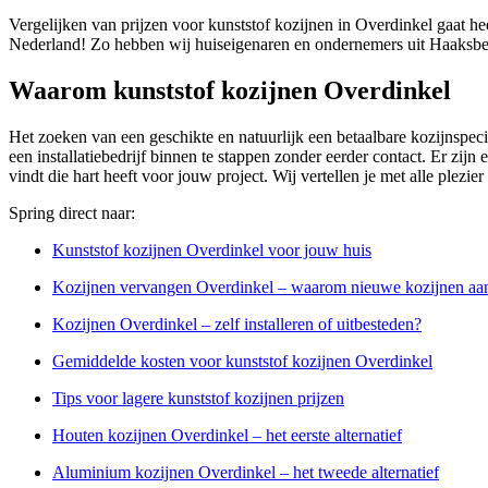
Vergelijken van prijzen voor kunststof kozijnen in Overdinkel gaat he
Nederland! Zo hebben wij huiseigenaren en ondernemers uit Haaksber
Waarom kunststof kozijnen Overdinkel
Het zoeken van een geschikte en natuurlijk een betaalbare kozijnspeci
een installatiebedrijf binnen te stappen zonder eerder contact. Er zijn
vindt die hart heeft voor jouw project. Wij vertellen je met alle plezi
Spring direct naar:
Kunststof kozijnen Overdinkel voor jouw huis
Kozijnen vervangen Overdinkel – waarom nieuwe kozijnen aa
Kozijnen Overdinkel – zelf installeren of uitbesteden?
Gemiddelde kosten voor kunststof kozijnen Overdinkel
Tips voor lagere kunststof kozijnen prijzen
Houten kozijnen Overdinkel – het eerste alternatief
Aluminium kozijnen Overdinkel – het tweede alternatief