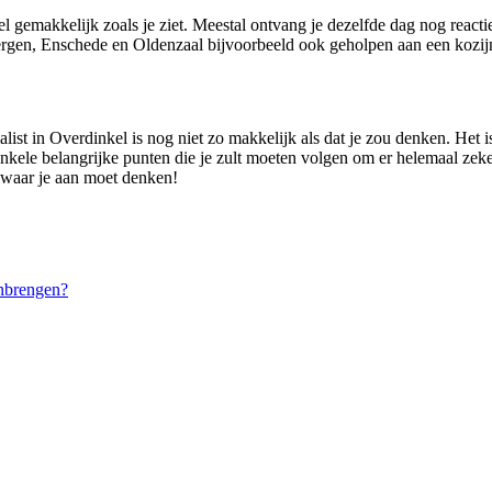
el gemakkelijk zoals je ziet. Meestal ontvang je dezelfde dag nog react
gen, Enschede en Oldenzaal bijvoorbeeld ook geholpen aan een kozijns
alist in Overdinkel is nog niet zo makkelijk als dat je zou denken. Het
 enkele belangrijke punten die je zult moeten volgen om er helemaal zeker
er waar je aan moet denken!
nbrengen?