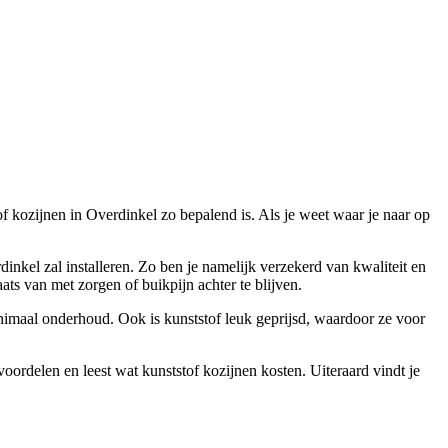
of kozijnen in Overdinkel zo bepalend is. Als je weet waar je naar op
rdinkel zal installeren. Zo ben je namelijk verzekerd van kwaliteit en
ts van met zorgen of buikpijn achter te blijven.
minimaal onderhoud. Ook is kunststof leuk geprijsd, waardoor ze voor
oordelen en leest wat kunststof kozijnen kosten. Uiteraard vindt je