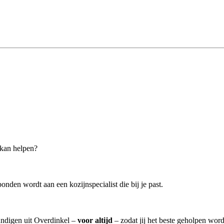
 kan helpen?
onden wordt aan een kozijnspecialist die bij je past.
undigen uit Overdinkel –
voor altijd
– zodat jij het beste geholpen word