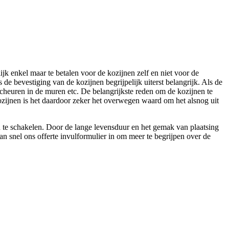
ijk enkel maar te betalen voor de kozijnen zelf en niet voor de
 de bevestiging van de kozijnen begrijpelijk uiterst belangrijk. Als de
nscheuren in de muren etc. De belangrijkste reden om de kozijnen te
ozijnen is het daardoor zeker het overwegen waard om het alsnog uit
in te schakelen. Door de lange levensduur en het gemak van plaatsing
an snel ons offerte invulformulier in om meer te begrijpen over de