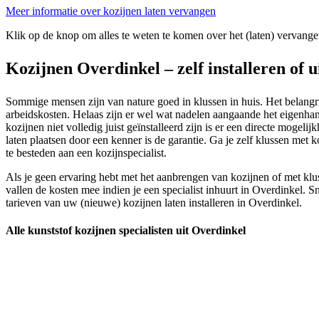
Meer informatie over kozijnen laten vervangen
Klik op de knop om alles te weten te komen over het (laten) vervange
Kozijnen Overdinkel – zelf installeren of 
Sommige mensen zijn van nature goed in klussen in huis. Het belangrijk
arbeidskosten. Helaas zijn er wel wat nadelen aangaande het eigenhandi
kozijnen niet volledig juist geïnstalleerd zijn is er een directe moge
laten plaatsen door een kenner is de garantie. Ga je zelf klussen me
te besteden aan een kozijnspecialist.
Als je geen ervaring hebt met het aanbrengen van kozijnen of met klus
vallen de kosten mee indien je een specialist inhuurt in Overdinkel. 
tarieven van uw (nieuwe) kozijnen laten installeren in Overdinkel.
Alle kunststof kozijnen specialisten uit Overdinkel