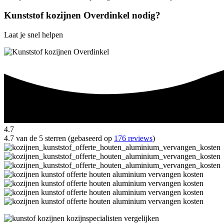
Kunststof kozijnen Overdinkel nodig?
Laat je snel helpen
4.7
4.7 van de 5 sterren (gebaseerd op
176 reviews
)