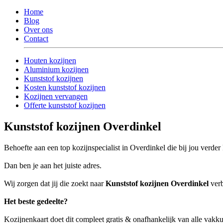
Home
Blog
Over ons
Contact
Houten kozijnen
Aluminium kozijnen
Kunststof kozijnen
Kosten kunststof kozijnen
Kozijnen vervangen
Offerte kunststof kozijnen
Kunststof kozijnen Overdinkel
Behoefte aan een top kozijnspecialist in Overdinkel die bij jou verder
Dan ben je aan het juiste adres.
Wij zorgen dat jij die zoekt naar
Kunststof kozijnen Overdinkel
verb
Het beste gedeelte?
Kozijnenkaart doet dit compleet gratis & onafhankelijk van alle vakk