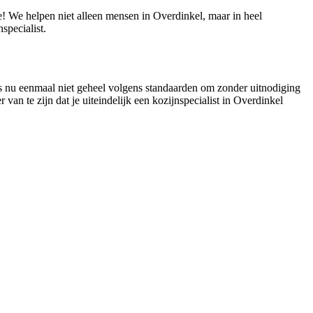
ie! We helpen niet alleen mensen in Overdinkel, maar in heel
pecialist.
 is nu eenmaal niet geheel volgens standaarden om zonder uitnodiging
 van te zijn dat je uiteindelijk een kozijnspecialist in Overdinkel