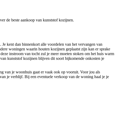
 over de beste aankoop van kunststof kozijnen.
n. Je kent dan binnenkort alle voordelen van het vervangen van
 oudere woningen waarin houten kozijnen geplaatst zijn kan er sprake
r deze instroom van tocht zul je meer moeten stoken om het huis warm
 van kunststof kozijnen blijven dit soort bijkomende onkosten je
ling van je woonhuis gaat er vaak ook op vooruit. Voor jou als
an je verblijf. Bij een eventuele verkoop van de woning haal je je