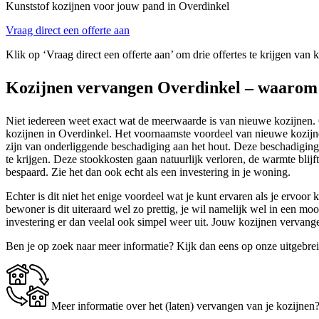
Kunststof kozijnen voor jouw pand in Overdinkel
Vraag direct een offerte aan
Klik op ‘Vraag direct een offerte aan’ om drie offertes te krijgen van 
Kozijnen vervangen Overdinkel – waarom
Niet iedereen weet exact wat de meerwaarde is van nieuwe kozijnen. Om
kozijnen in Overdinkel. Het voornaamste voordeel van nieuwe kozijnen i
zijn van onderliggende beschadiging aan het hout. Deze beschadiging 
te krijgen. Deze stookkosten gaan natuurlijk verloren, de warmte blijf
bespaard. Zie het dan ook echt als een investering in je woning.
Echter is dit niet het enige voordeel wat je kunt ervaren als je ervoo
bewoner is dit uiteraard wel zo prettig, je wil namelijk wel in een m
investering er dan veelal ook simpel weer uit. Jouw kozijnen vervange
Ben je op zoek naar meer informatie? Kijk dan eens op onze uitgebre
Meer informatie over het (laten) vervangen van je kozijnen