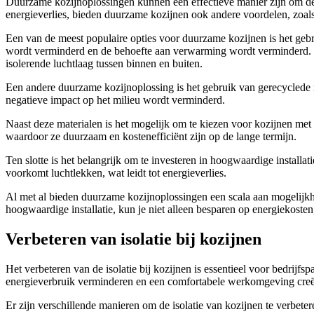
Duurzame kozijnoplossingen kunnen een effectieve manier zijn om de 
energieverlies, bieden duurzame kozijnen ook andere voordelen, zoals
Een van de meest populaire opties voor duurzame kozijnen is het gebru
wordt verminderd en de behoefte aan verwarming wordt verminderd. 
isolerende luchtlaag tussen binnen en buiten.
Een andere duurzame kozijnoplossing is het gebruik van gerecyclede
negatieve impact op het milieu wordt verminderd.
Naast deze materialen is het mogelijk om te kiezen voor kozijnen met
waardoor ze duurzaam en kostenefficiënt zijn op de lange termijn.
Ten slotte is het belangrijk om te investeren in hoogwaardige installa
voorkomt luchtlekken, wat leidt tot energieverlies.
Al met al bieden duurzame kozijnoplossingen een scala aan mogelijkhe
hoogwaardige installatie, kun je niet alleen besparen op energiekost
Verbeteren van isolatie bij kozijnen
Het verbeteren van de isolatie bij kozijnen is essentieel voor bedrijf
energieverbruik verminderen en een comfortabele werkomgeving creë
Er zijn verschillende manieren om de isolatie van kozijnen te verbetere