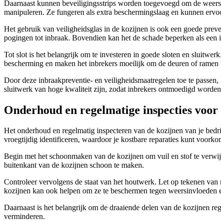
Daarnaast kunnen beveiligingsstrips worden toegevoegd om de weersta
manipuleren. Ze fungeren als extra beschermingslaag en kunnen ervoo
Het gebruik van veiligheidsglas in de kozijnen is ook een goede preve
pogingen tot inbraak. Bovendien kan het de schade beperken als een i
Tot slot is het belangrijk om te investeren in goede sloten en sluitwe
bescherming en maken het inbrekers moeilijk om de deuren of ramen 
Door deze inbraakpreventie- en veiligheidsmaatregelen toe te passen, 
sluitwerk van hoge kwaliteit zijn, zodat inbrekers ontmoedigd worden
Onderhoud en regelmatige inspecties voor
Het onderhoud en regelmatig inspecteren van de kozijnen van je bedri
vroegtijdig identificeren, waardoor je kostbare reparaties kunt voork
Begin met het schoonmaken van de kozijnen om vuil en stof te verwij
buitenkant van de kozijnen schoon te maken.
Controleer vervolgens de staat van het houtwerk. Let op tekenen van 
kozijnen kan ook helpen om ze te beschermen tegen weersinvloeden 
Daarnaast is het belangrijk om de draaiende delen van de kozijnen regel
verminderen.