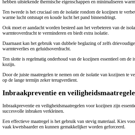
hebben uitstekende thermische eigenschappen en minimaliseren warmt
Ten tweede is het cruciaal om de isolatie rondom de kozijnen te verbe
warme lucht ontsnapt en koude lucht het pand binnendringt.
Ook moet er aandacht worden besteed aan het verbeteren van de isolati
warmteoverdracht te verminderen en biedt extra isolatie.
Daarnaast kan het gebruik van dubbele beglazing of zelfs drievoudige
warmteverlies en geluidsoverdracht.
Ten slotte is regelmatig onderhoud van de kozijnen essentieel om de 
kozijn.
Door de juiste maatregelen te nemen om de isolatie van kozijnen te ve
op de lange termijn zeker terugverdient.
Inbraakpreventie en veiligheidsmaatregele
Inbraakpreventie en veiligheidsmaatregelen voor kozijnen zijn essent
succesvolle inbraken verkleinen.
Een effectieve maatregel is het gebruik van stevig materiaal. Kies vo
vaak kwetsbaarder en kunnen gemakkelijker worden geforceerd.