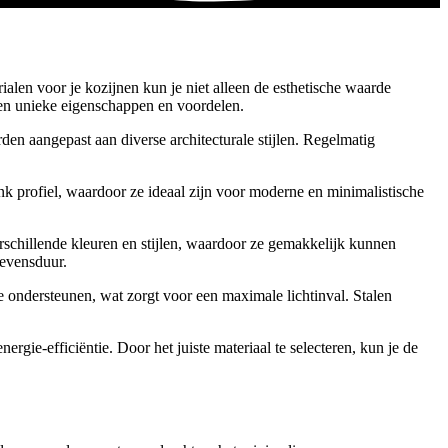
rialen voor je kozijnen kun je niet alleen de esthetische waarde
igen unieke eigenschappen en voordelen.
en aangepast aan diverse architecturale stijlen. Regelmatig
profiel, waardoor ze ideaal zijn voor moderne en minimalistische
rschillende kleuren en stijlen, waardoor ze gemakkelijk kunnen
levensduur.
e ondersteunen, wat zorgt voor een maximale lichtinval. Stalen
ergie-efficiëntie. Door het juiste materiaal te selecteren, kun je de