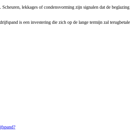
n. Scheuren, lekkages of condensvorming zijn signalen dat de beglazing 
jfspand is een investering die zich op de lange termijn zal terugbetalen