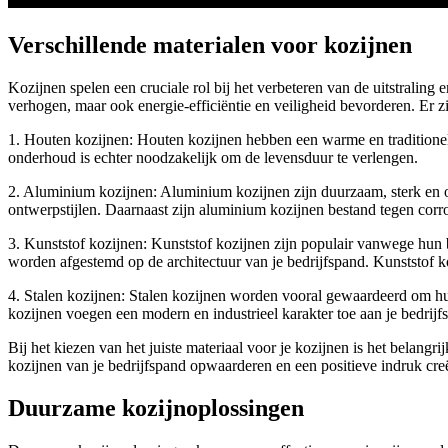
Verschillende materialen voor kozijnen
Kozijnen spelen een cruciale rol bij het verbeteren van de uitstraling 
verhogen, maar ook energie-efficiëntie en veiligheid bevorderen. Er 
1. Houten kozijnen: Houten kozijnen hebben een warme en traditionele
onderhoud is echter noodzakelijk om de levensduur te verlengen.
2. Aluminium kozijnen: Aluminium kozijnen zijn duurzaam, sterk en 
ontwerpstijlen. Daarnaast zijn aluminium kozijnen bestand tegen corr
3. Kunststof kozijnen: Kunststof kozijnen zijn populair vanwege hun 
worden afgestemd op de architectuur van je bedrijfspand. Kunststof k
4. Stalen kozijnen: Stalen kozijnen worden vooral gewaardeerd om hun
kozijnen voegen een modern en industrieel karakter toe aan je bedrijf
Bij het kiezen van het juiste materiaal voor je kozijnen is het belangri
kozijnen van je bedrijfspand opwaarderen en een positieve indruk creë
Duurzame kozijnoplossingen