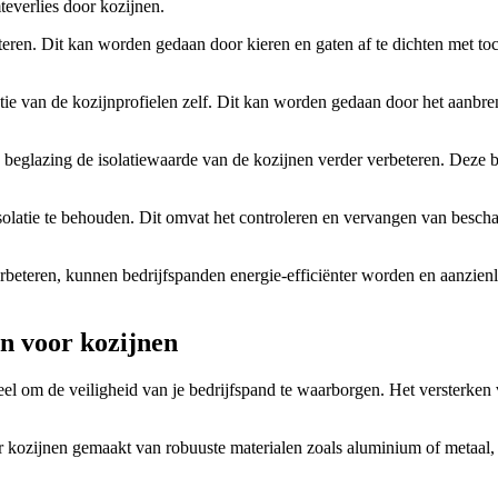
everlies door kozijnen.
teren. Dit kan worden gedaan door kieren en gaten af te dichten met to
e van de kozijnprofielen zelf. Dit kan worden gedaan door het aanbrenge
 beglazing de isolatiewaarde van de kozijnen verder verbeteren. Deze b
isolatie te behouden. Dit omvat het controleren en vervangen van besch
rbeteren, kunnen bedrijfspanden energie-efficiënter worden en aanzienlij
n voor kozijnen
ieel om de veiligheid van je bedrijfspand te waarborgen. Het versterk
or kozijnen gemaakt van robuuste materialen zoals aluminium of metaal, 