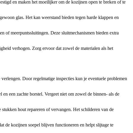
stigd en maken het moeilijker om de kozijnen open te breken of te
an gewoon glas. Het kan weerstand bieden tegen harde klappen en
loten of meerpuntssluitingen. Deze sluitmechanismen bieden extra
ligheid verhogen. Zorg ervoor dat zowel de materialen als het
e verlengen. Door regelmatige inspecties kun je eventuele problemen
en een zachte borstel. Vergeet niet om zowel de binnen- als de
e stukken hout repareren of vervangen. Het schilderen van de
t de kozijnen soepel blijven functioneren en helpt slijtage te