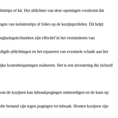
chtstrips of kit. Het afdichten van deze openingen voorkomt dat
n van isolatiestrips of folies op de kozijnprofielen. Dit helpt
eglazingstechnieken zijn effectief in het verminderen van
adigde afdichtingen en het repareren van eventuele schade aan het
ke kostenbesparingen realiseren. Het is een investering die zichzelf
en van de kozijnen kan inbraakpogingen ontmoedigen en de kans op
die bestand zijn tegen pogingen tot inbraak. Houten kozijnen zijn