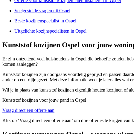
Offerte voor kunststof kozijnen laten installeren in Ospel
Veelgestelde vragen uit Ospel
Beste kozijnenspecialist in Ospel
Uitgelichte kozijnspecialisten in Ospel
Kunststof kozijnen Ospel voor jouw wonin
Er zijn ontzettend veel huishoudens in Ospel die behoefte zouden hebb
komen aanleggen?
Kunststof kozijnen zijn doorgaans voordelig geprijsd en passen daard
ander op een rijtje gezet. Met deze informatie weet je later alles wat e
Wil je in plaats van kunststof kozijnen eigenlijk houten kozijnen of
Kunststof kozijnen voor jouw pand in Ospel
Vraag direct een offerte aan
Klik op ‘Vraag direct een offerte aan’ om drie offertes te krijgen van 