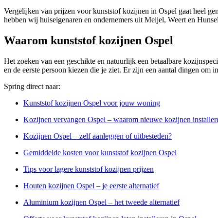
Vergelijken van prijzen voor kunststof kozijnen in Ospel gaat heel ge
hebben wij huiseigenaren en ondernemers uit Meijel, Weert en Hunsel
Waarom kunststof kozijnen Ospel
Het zoeken van een geschikte en natuurlijk een betaalbare kozijnspecial
en de eerste persoon kiezen die je ziet. Er zijn een aantal dingen om 
Spring direct naar:
Kunststof kozijnen Ospel voor jouw woning
Kozijnen vervangen Ospel – waarom nieuwe kozijnen installer
Kozijnen Ospel – zelf aanleggen of uitbesteden?
Gemiddelde kosten voor kunststof kozijnen Ospel
Tips voor lagere kunststof kozijnen prijzen
Houten kozijnen Ospel – je eerste alternatief
Aluminium kozijnen Ospel – het tweede alternatief