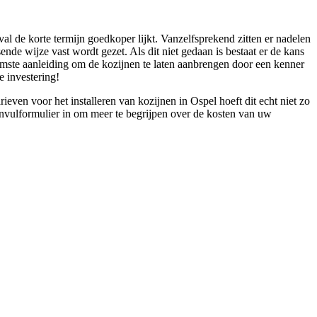
l de korte termijn goedkoper lijkt. Vanzelfsprekend zitten er nadelen
nde wijze vast wordt gezet. Als dit niet gedaan is bestaat er de kans
amste aanleiding om de kozijnen te laten aanbrengen door een kenner
e investering!
ven voor het installeren van kozijnen in Ospel hoeft dit echt niet zo
e invulformulier in om meer te begrijpen over de kosten van uw