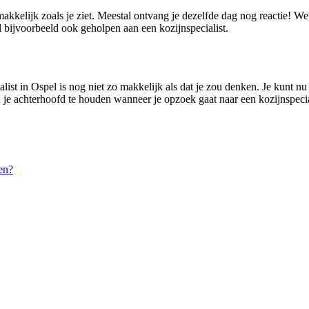
makkelijk zoals je ziet. Meestal ontvang je dezelfde dag nog reactie! W
 bijvoorbeeld ook geholpen aan een kozijnspecialist.
ist in Ospel is nog niet zo makkelijk als dat je zou denken. Je kunt nu e
in je achterhoofd te houden wanneer je opzoek gaat naar een kozijnspecia
en?