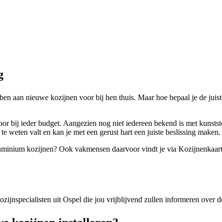
g
en aan nieuwe kozijnen voor bij hen thuis. Maar hoe bepaal je de juist
oor bij ieder budget. Aangezien nog niet iedereen bekend is met kunsts
r te weten valt en kan je met een gerust hart een juiste beslissing maken.
 aluminium kozijnen? Ook vakmensen daarvoor vindt je via Kozijnenkaart
kozijnspecialisten uit Ospel die jou vrijblijvend zullen informeren over