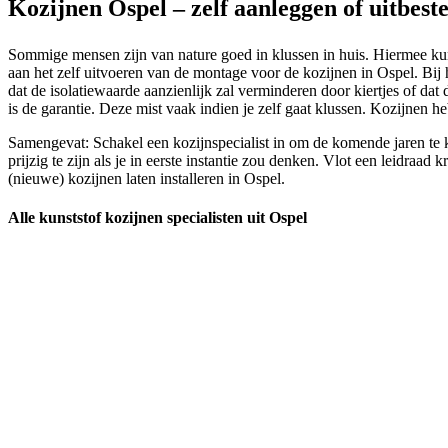
Kozijnen Ospel – zelf aanleggen of uitbest
Sommige mensen zijn van nature goed in klussen in huis. Hiermee kun 
aan het zelf uitvoeren van de montage voor de kozijnen in Ospel. Bij h
dat de isolatiewaarde aanzienlijk zal verminderen door kiertjes of d
is de garantie. Deze mist vaak indien je zelf gaat klussen. Kozijnen 
Samengevat: Schakel een kozijnspecialist in om de komende jaren te ku
prijzig te zijn als je in eerste instantie zou denken. Vlot een leidra
(nieuwe) kozijnen laten installeren in Ospel.
Alle kunststof kozijnen specialisten uit Ospel