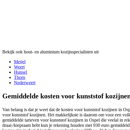
Bekijk ook hout- en aluminium kozijnspecialisten uit
Meijel
Weert
Hunsel
Thorn
Nederweert
Gemiddelde kosten voor kunststof kozijne
Van belang is dat je weet dat de kosten voor kunststof kozijnen in Os
voor kunststof kozijnen. Het makkelijkste is daarom om voor een voll
gemiddelde tarieven voor kunststof kozijnen in Ospel die veelal in re
draai-/kiepraam hebt kun je rekening houden met 930 euro gemiddeld