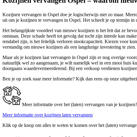
Kozijnen vervangen Ospel – waarom nieuwe
Kozijnen vervangen in Ospel doe je logischerwijs niet zo maar. Meer
uit om je kozijnen te vervangen in Ospel. Het scheelt je op termijn in
Het belangrijkste voordeel van nieuwe kozijnen is het feit dat ze bevo
ontstaan. Deze schade heeft tot gevolg dat tocht zijn intrede kan ma
rendabel zijn, is het feitelijk verloren stookcapaciteit. Kiezen voor k
verstandig om nieuwe kozijnen als een langdurige investering te zien.
Maar als je kozijnen laat vervangen in Ospel zijn er nog overige voord
natuurlijk wel zo aangenaam, je wilt namelijk wel in een mooi huis
doorgaans waardevermeerderend. Bij een verkoop verdienen kozijnen 
Ben je op zoek naar meer informatie? Kijk dan eens op onze uitgebre
Meer informatie over het (laten) vervangen van je kozijnen
Meer informatie over kozijnen laten vervangen
Klik op de knop om alles te weten te komen over het (laten) vervange