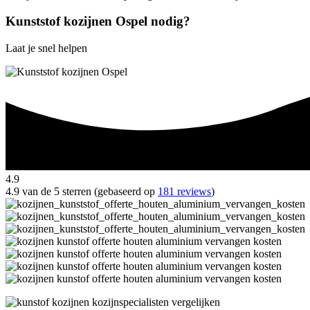
Kunststof kozijnen Ospel nodig?
Laat je snel helpen
4.9
4.9 van de 5 sterren (gebaseerd op
181 reviews
)