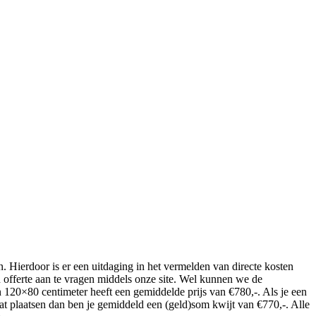
. Hierdoor is er een uitdaging in het vermelden van directe kosten
n offerte aan te vragen middels onze site. Wel kunnen we de
n 120×80 centimeter heeft een gemiddelde prijs van €780,-. Als je een
 plaatsen dan ben je gemiddeld een (geld)som kwijt van €770,-. Alle