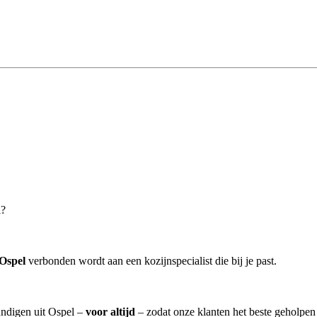
l?
 Ospel
verbonden wordt aan een kozijnspecialist die bij je past.
undigen uit Ospel –
voor altijd
– zodat onze klanten het beste geholpen