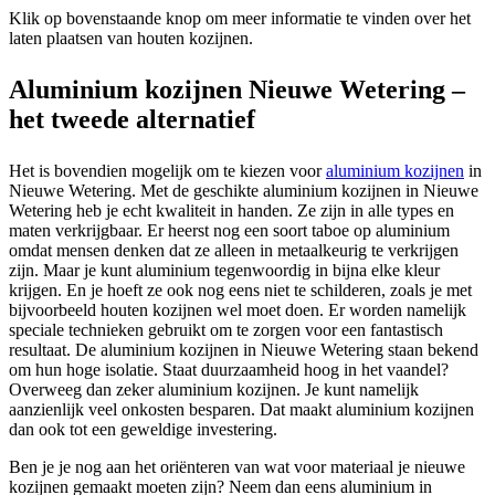
Klik op bovenstaande knop om meer informatie te vinden over het
laten plaatsen van houten kozijnen.
Aluminium kozijnen Nieuwe Wetering –
het tweede alternatief
Het is bovendien mogelijk om te kiezen voor
aluminium kozijnen
in
Nieuwe Wetering. Met de geschikte aluminium kozijnen in Nieuwe
Wetering heb je echt kwaliteit in handen. Ze zijn in alle types en
maten verkrijgbaar. Er heerst nog een soort taboe op aluminium
omdat mensen denken dat ze alleen in metaalkeurig te verkrijgen
zijn. Maar je kunt aluminium tegenwoordig in bijna elke kleur
krijgen. En je hoeft ze ook nog eens niet te schilderen, zoals je met
bijvoorbeeld houten kozijnen wel moet doen. Er worden namelijk
speciale technieken gebruikt om te zorgen voor een fantastisch
resultaat. De aluminium kozijnen in Nieuwe Wetering staan bekend
om hun hoge isolatie. Staat duurzaamheid hoog in het vaandel?
Overweeg dan zeker aluminium kozijnen. Je kunt namelijk
aanzienlijk veel onkosten besparen. Dat maakt aluminium kozijnen
dan ook tot een geweldige investering.
Ben je je nog aan het oriënteren van wat voor materiaal je nieuwe
kozijnen gemaakt moeten zijn? Neem dan eens aluminium in