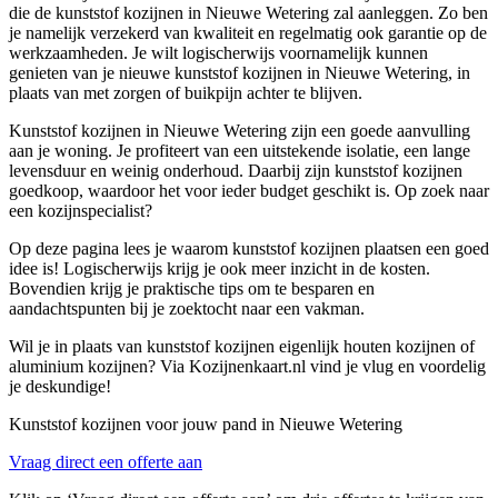
die de kunststof kozijnen in Nieuwe Wetering zal aanleggen. Zo ben
je namelijk verzekerd van kwaliteit en regelmatig ook garantie op de
werkzaamheden. Je wilt logischerwijs voornamelijk kunnen
genieten van je nieuwe kunststof kozijnen in Nieuwe Wetering, in
plaats van met zorgen of buikpijn achter te blijven.
Kunststof kozijnen in Nieuwe Wetering zijn een goede aanvulling
aan je woning. Je profiteert van een uitstekende isolatie, een lange
levensduur en weinig onderhoud. Daarbij zijn kunststof kozijnen
goedkoop, waardoor het voor ieder budget geschikt is. Op zoek naar
een kozijnspecialist?
Op deze pagina lees je waarom kunststof kozijnen plaatsen een goed
idee is! Logischerwijs krijg je ook meer inzicht in de kosten.
Bovendien krijg je praktische tips om te besparen en
aandachtspunten bij je zoektocht naar een vakman.
Wil je in plaats van kunststof kozijnen eigenlijk houten kozijnen of
aluminium kozijnen? Via Kozijnenkaart.nl vind je vlug en voordelig
je deskundige!
Kunststof kozijnen voor jouw pand in Nieuwe Wetering
Vraag direct een offerte aan