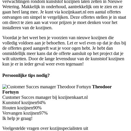
verwachtingen rondom kunststof kozijnen laten zetten in Nieuwe
Wetering. Makkelijk in onderhoud, aantrekkelijk om te zien en ze
gaan heel lang mee. Je kunt via kozijnkaart.nl een aantal offertes
ontvangen om simpel te vergelijken. Deze offertes stellen je in staat
om direct te zien aan wat voor prijzen je moet denken voor het
installeren van de kozijnen.
Voordat je het weet ben je voorzien van nieuwe kozijnen die
volledig voldoen aan je behoeften. Let er wel even op dat je dus bij
de offertes goed aangeeft wat je voor ogen hebt. Je hebt dan
onmiddellijk meer kans dat de offerte aansluit op het project dat je
wilt uitzetten. Door de lange levensduur van de kunststof kozijnen
kun je er in ieder geval weer even tegenaan!
Persoonlijke tips nodig?
Theodoor
Fortuyn
Customer Succes manager bij kozijnenkaart.nl
Kunststof kozijnen
94%
Houten kozijnen
90%
Vervangen kozijnen
97%
Ik help je graag!
Veelgestelde vragen over kozijnspecialisten uit