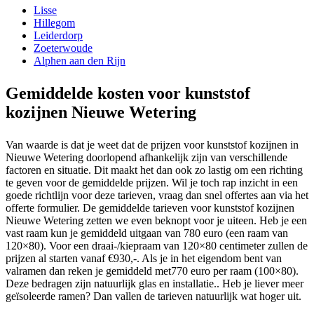
Lisse
Hillegom
Leiderdorp
Zoeterwoude
Alphen aan den Rijn
Gemiddelde kosten voor kunststof
kozijnen Nieuwe Wetering
Van waarde is dat je weet dat de prijzen voor kunststof kozijnen in
Nieuwe Wetering doorlopend afhankelijk zijn van verschillende
factoren en situatie. Dit maakt het dan ook zo lastig om een richting
te geven voor de gemiddelde prijzen. Wil je toch rap inzicht in een
goede richtlijn voor deze tarieven, vraag dan snel offertes aan via het
offerte formulier. De gemiddelde tarieven voor kunststof kozijnen
Nieuwe Wetering zetten we even beknopt voor je uiteen. Heb je een
vast raam kun je gemiddeld uitgaan van 780 euro (een raam van
120×80). Voor een draai-/kiepraam van 120×80 centimeter zullen de
prijzen al starten vanaf €930,-. Als je in het eigendom bent van
valramen dan reken je gemiddeld met770 euro per raam (100×80).
Deze bedragen zijn natuurlijk glas en installatie.. Heb je liever meer
geïsoleerde ramen? Dan vallen de tarieven natuurlijk wat hoger uit.