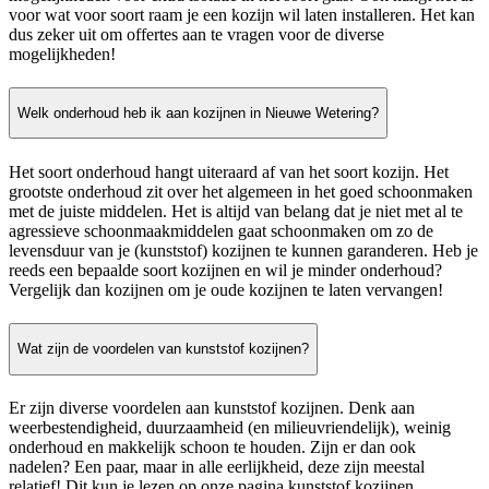
voor wat voor soort raam je een kozijn wil laten installeren. Het kan
dus zeker uit om offertes aan te vragen voor de diverse
mogelijkheden!
Welk onderhoud heb ik aan kozijnen in Nieuwe Wetering?
Het soort onderhoud hangt uiteraard af van het soort kozijn. Het
grootste onderhoud zit over het algemeen in het goed schoonmaken
met de juiste middelen. Het is altijd van belang dat je niet met al te
agressieve schoonmaakmiddelen gaat schoonmaken om zo de
levensduur van je (kunststof) kozijnen te kunnen garanderen. Heb je
reeds een bepaalde soort kozijnen en wil je minder onderhoud?
Vergelijk dan kozijnen om je oude kozijnen te laten vervangen!
Wat zijn de voordelen van kunststof kozijnen?
Er zijn diverse voordelen aan kunststof kozijnen. Denk aan
weerbestendigheid, duurzaamheid (en milieuvriendelijk), weinig
onderhoud en makkelijk schoon te houden. Zijn er dan ook
nadelen? Een paar, maar in alle eerlijkheid, deze zijn meestal
relatief! Dit kun je lezen op onze pagina kunststof kozijnen.