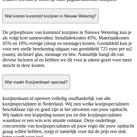
Wat kosten kunststof kozijnen in Nieuwe Wetering?
De prijsopbouw van kunststof kozijnen in Nieuwe Wetering kun je
als volgt kort samenvatten: Installatiekosten 45%, Materiaalkosten
45% en 10% overige (sloop en montage) kosten. Gemiddeld kun je
voor een snelle berekening uitgaan van gemiddeld 725 euro per m2
(raam), inclusief glas, montage en btw. Natuurlijk hangt dit van
diverse factoren af en hebben we dit voor je uiteen gezet voor meer
inzicht in deze kosten.
Wat maakt Kozijnenkaart speciaal?
kozijnenkaart.nl opereert volledig onafhankelijk van alle
kozijnspecialisten in Nederland. Wij zien welke kozijnspecialisten
beschikbaar zijn en goed zijn in het uitvoeren van jouw opdracht.
Wij maken een koppeling tussen jou en drie kozijnspecialisten
waardoor er een win-win situatie ontstaat. Deze onderlinge
concurrentie van kozijnspecialisten uit jouw regio die jouw opdracht
graag willen hebben, zorgt er namelijk voor dat de prijs een stuk
beter wordt voor jou!