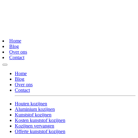
Home
Blog
Over ons
Contact
Home
Blog
Over ons
Contact
Houten kozijnen
Aluminium kozijnen
Kunststof kozijnen
Kosten kunststof kozijnen
Kozijnen vervangen
Offerte kunststof kozijnen