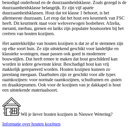
benodigd onderhoud en de duurzaamheidsklasse. Zoals gezegd is de
duurzaamheidsklasse belangrijk. Er zijn vijf aparte
duurzaamheidsklassen. Hout dat tot klasse 1 behoort, is het
allermeeste duurzaam. Let erop dat het hout een keurmerk van FSC
heeft. Dit keurmerk staat voor weloverwogen bosbeheer. Afzelia,
meranti, merbau, grenen en lariks zijn populaire houtsoorten bij het
creëren van houten kozijnen.
Het aantrekkelijke van houten kozijnen is dat ze af te stemmen zijn
op elke soort huis. Ze zijn uitstekend geschikt voor landelijke en
klassieke woningen, maar passen ook goed in modernere
bouwstijlen. Dat heeft ermee te maken dat hout geschilderd kan
worden in iedere gewenste kleur. Beschadigd hout kan vrij
makkelijk gerepareerd worden. Houten kozijnen kunnen zo
jarenlang meegaan. Daarbuiten zijn ze geschikt voor alle types
raamkozijnen: voor normale raamkozijnen, schuiframen en -puien
en draaikiepramen. Ook voor de kozijnen van je dakkapel is hout
een uitstekende materiaalsoort.
Wil je liever houten kozijnen in Nieuwe Wetering?
Informatie over houten kozijnen