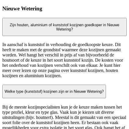
Nieuwe Wetering
Zijn houten, aluminium of kunststof kozijnen goedkoper in Nieuwe
Wetering?
In aanschaf is kunststof in verhouding de goedkoopste keuze. Dit
heeft te maken met de grondstof waarmee deze kozijnen gemaakt
worden. Wel hangt het verschil in prijs af van bijvoorbeeld de
houtsoort of de keuze in het soort kunststof kozijn. De kosten voor
het onderhoud van kozijnen verschilt ook van elkaar. Je kunt hier
meer over lezen op onze pagina over kunststof kozijnen, houten
kozijnen en aluminium kozijnen.
Welke type (kunststof) kozijnen zijn er in Nieuwe Wetering?
Bij de meeste kozijnspecialisten kun je de keuze maken tussen het
type profiel, kleur en type glas. Vaak kun je kiezen uit diverse
uitstralingen (bijv. houtnerf). Meestal is dit gemaakt van een speciaal
soort folie over de kunststof kozijnen heen. Er bestaan ook vaak
mogelijkheden voor extra isolatie in het soort glas. Ook hangt het af