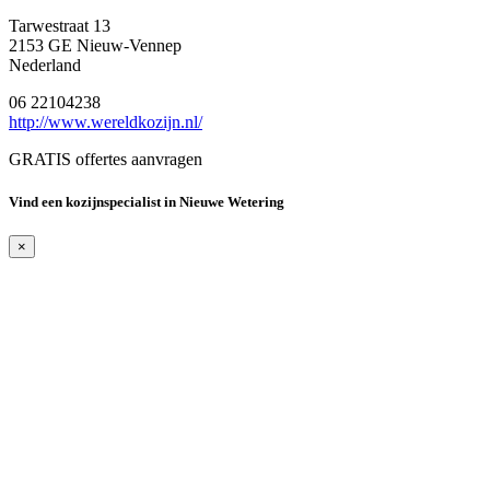
Tarwestraat 13
2153 GE Nieuw-Vennep
Nederland
06 22104238
http://www.wereldkozijn.nl/
GRATIS offertes aanvragen
Vind een kozijnspecialist in Nieuwe Wetering
×