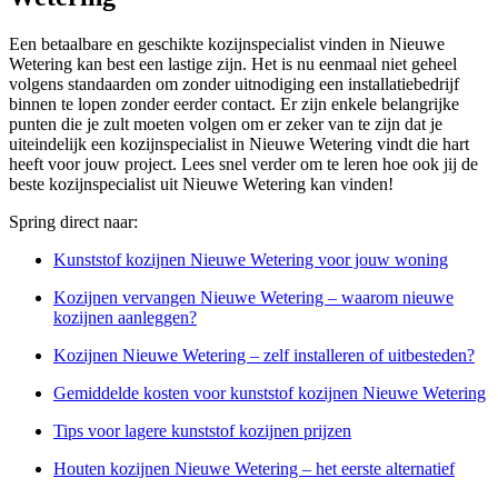
Een betaalbare en geschikte kozijnspecialist vinden in Nieuwe
Wetering kan best een lastige zijn. Het is nu eenmaal niet geheel
volgens standaarden om zonder uitnodiging een installatiebedrijf
binnen te lopen zonder eerder contact. Er zijn enkele belangrijke
punten die je zult moeten volgen om er zeker van te zijn dat je
uiteindelijk een kozijnspecialist in Nieuwe Wetering vindt die hart
heeft voor jouw project. Lees snel verder om te leren hoe ook jij de
beste kozijnspecialist uit Nieuwe Wetering kan vinden!
Spring direct naar:
Kunststof kozijnen Nieuwe Wetering voor jouw woning
Kozijnen vervangen Nieuwe Wetering – waarom nieuwe
kozijnen aanleggen?
Kozijnen Nieuwe Wetering – zelf installeren of uitbesteden?
Gemiddelde kosten voor kunststof kozijnen Nieuwe Wetering
Tips voor lagere kunststof kozijnen prijzen
Houten kozijnen Nieuwe Wetering – het eerste alternatief