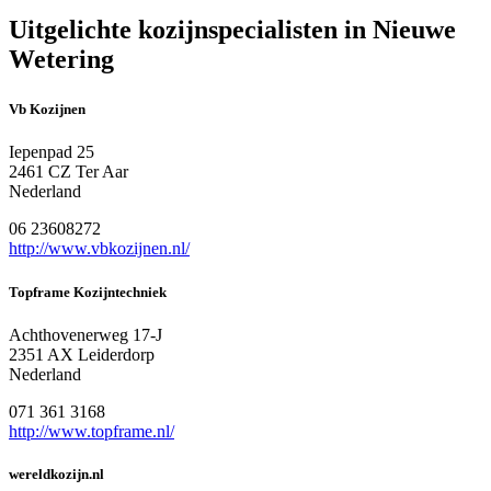
Uitgelichte kozijnspecialisten in Nieuwe
Wetering
Vb Kozijnen
Iepenpad 25
2461 CZ Ter Aar
Nederland
06 23608272
http://www.vbkozijnen.nl/
Topframe Kozijntechniek
Achthovenerweg 17-J
2351 AX Leiderdorp
Nederland
071 361 3168
http://www.topframe.nl/
wereldkozijn.nl