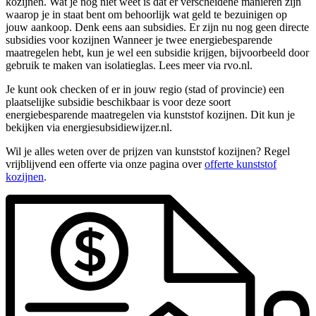
kozijnen. Wat je nog niet weet is dat er verscheidene manieren zijn
waarop je in staat bent om behoorlijk wat geld te bezuinigen op
jouw aankoop. Denk eens aan subsidies. Er zijn nu nog geen directe
subsidies voor kozijnen Wanneer je twee energiebesparende
maatregelen hebt, kun je wel een subsidie krijgen, bijvoorbeeld door
gebruik te maken van isolatieglas. Lees meer via rvo.nl.
Je kunt ook checken of er in jouw regio (stad of provincie) een
plaatselijke subsidie beschikbaar is voor deze soort
energiebesparende maatregelen via kunststof kozijnen. Dit kun je
bekijken via energiesubsidiewijzer.nl.
Wil je alles weten over de prijzen van kunststof kozijnen? Regel
vrijblijvend een offerte via onze pagina over
offerte kunststof
kozijnen
.