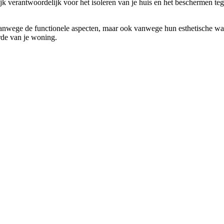
jk verantwoordelijk voor het isoleren van je huis en het beschermen t
n vanwege de functionele aspecten, maar ook vanwege hun esthetische wa
rde van je woning.