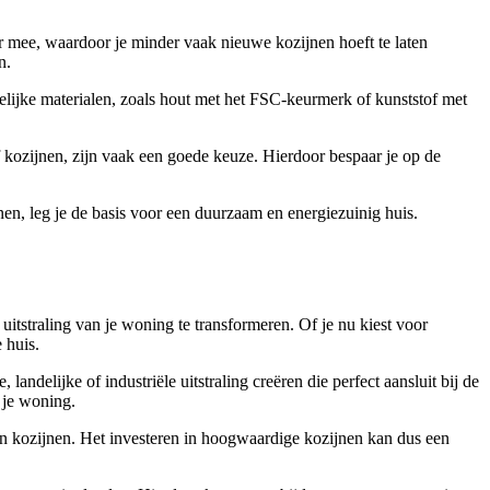
er mee, waardoor je minder vaak nieuwe kozijnen hoeft te laten
n.
lijke materialen, zoals hout met het FSC-keurmerk of kunststof met
 kozijnen, zijn vaak een goede keuze. Hierdoor bespaar je op de
nen, leg je de basis voor een duurzaam en energiezuinig huis.
itstraling van je woning te transformeren. Of je nu kiest voor
 huis.
andelijke of industriële uitstraling creëren die perfect aansluit bij de
 je woning.
n kozijnen. Het investeren in hoogwaardige kozijnen kan dus een