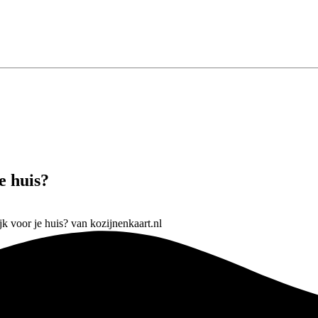
e huis?