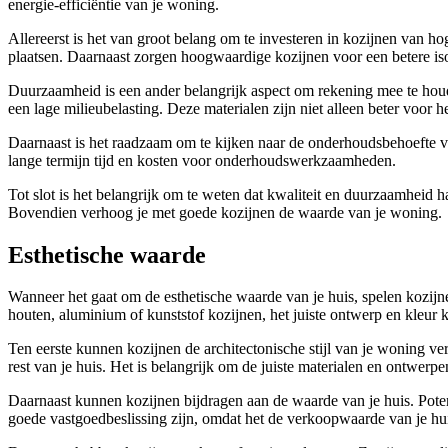
energie-efficiëntie van je woning.
Allereerst is het van groot belang om te investeren in kozijnen van h
plaatsen. Daarnaast zorgen hoogwaardige kozijnen voor een betere isol
Duurzaamheid is een ander belangrijk aspect om rekening mee te houd
een lage milieubelasting. Deze materialen zijn niet alleen beter voor 
Daarnaast is het raadzaam om te kijken naar de onderhoudsbehoefte v
lange termijn tijd en kosten voor onderhoudswerkzaamheden.
Tot slot is het belangrijk om te weten dat kwaliteit en duurzaamheid 
Bovendien verhoog je met goede kozijnen de waarde van je woning.
Esthetische waarde
Wanneer het gaat om de esthetische waarde van je huis, spelen kozijne
houten, aluminium of kunststof kozijnen, het juiste ontwerp en kleur 
Ten eerste kunnen kozijnen de architectonische stijl van je woning vers
rest van je huis. Het is belangrijk om de juiste materialen en ontwe
Daarnaast kunnen kozijnen bijdragen aan de waarde van je huis. Pot
goede vastgoedbeslissing zijn, omdat het de verkoopwaarde van je hu