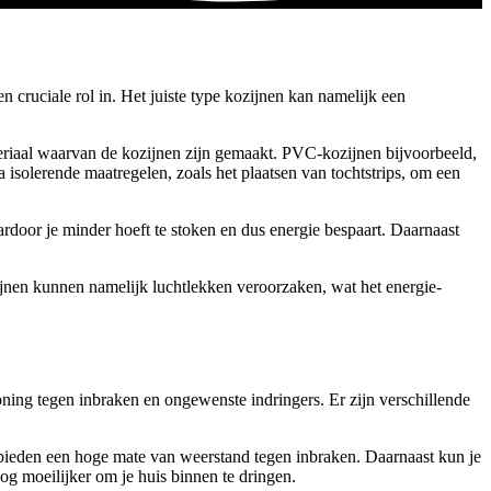
n cruciale rol in. Het juiste type kozijnen kan namelijk een
teriaal waarvan de kozijnen zijn gemaakt. PVC-kozijnen bijvoorbeeld,
isolerende maatregelen, zoals het plaatsen van tochtstrips, om een
ardoor je minder hoeft te stoken en dus energie bespaart. Daarnaast
zijnen kunnen namelijk luchtlekken veroorzaken, wat het energie-
woning tegen inbraken en ongewenste indringers. Er zijn verschillende
n bieden een hoge mate van weerstand tegen inbraken. Daarnaast kun je
g moeilijker om je huis binnen te dringen.