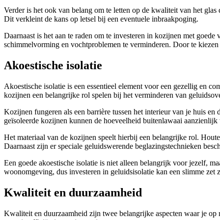
Verder is het ook van belang om te letten op de kwaliteit van het glas 
Dit verkleint de kans op letsel bij een eventuele inbraakpoging.
Daarnaast is het aan te raden om te investeren in kozijnen met goede 
schimmelvorming en vochtproblemen te verminderen. Door te kiezen voor
Akoestische isolatie
Akoestische isolatie is een essentieel element voor een gezellig en co
kozijnen een belangrijke rol spelen bij het verminderen van geluidsove
Kozijnen fungeren als een barrière tussen het interieur van je huis e
geïsoleerde kozijnen kunnen de hoeveelheid buitenlawaai aanzienlijk
Het materiaal van de kozijnen speelt hierbij een belangrijke rol. Ho
Daarnaast zijn er speciale geluidswerende beglazingstechnieken besch
Een goede akoestische isolatie is niet alleen belangrijk voor jezelf,
woonomgeving, dus investeren in geluidsisolatie kan een slimme zet z
Kwaliteit en duurzaamheid
Kwaliteit en duurzaamheid zijn twee belangrijke aspecten waar je op moe