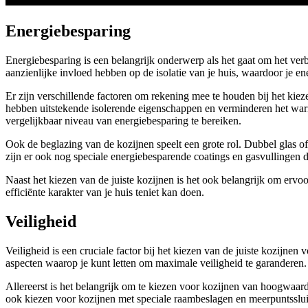
Energiebesparing
Energiebesparing is een belangrijk onderwerp als het gaat om het verbe
aanzienlijke invloed hebben op de isolatie van je huis, waardoor je en
Er zijn verschillende factoren om rekening mee te houden bij het kie
hebben uitstekende isolerende eigenschappen en verminderen het warmt
vergelijkbaar niveau van energiebesparing te bereiken.
Ook de beglazing van de kozijnen speelt een grote rol. Dubbel glas of
zijn er ook nog speciale energiebesparende coatings en gasvullingen 
Naast het kiezen van de juiste kozijnen is het ook belangrijk om ervo
efficiënte karakter van je huis teniet kan doen.
Veiligheid
Veiligheid is een cruciale factor bij het kiezen van de juiste kozijne
aspecten waarop je kunt letten om maximale veiligheid te garanderen.
Allereerst is het belangrijk om te kiezen voor kozijnen van hoogwaar
ook kiezen voor kozijnen met speciale raambeslagen en meerpuntssluit