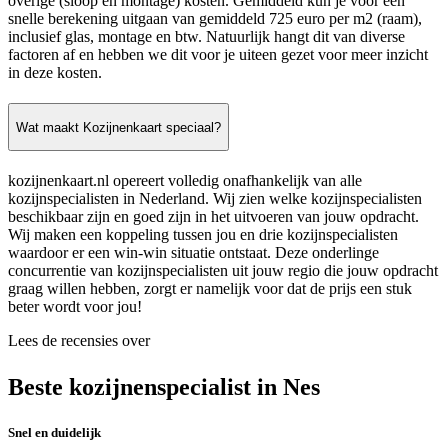
overige (sloop en montage) kosten. Gemiddeld kun je voor een
snelle berekening uitgaan van gemiddeld 725 euro per m2 (raam),
inclusief glas, montage en btw. Natuurlijk hangt dit van diverse
factoren af en hebben we dit voor je uiteen gezet voor meer inzicht
in deze kosten.
Wat maakt Kozijnenkaart speciaal?
kozijnenkaart.nl opereert volledig onafhankelijk van alle
kozijnspecialisten in Nederland. Wij zien welke kozijnspecialisten
beschikbaar zijn en goed zijn in het uitvoeren van jouw opdracht.
Wij maken een koppeling tussen jou en drie kozijnspecialisten
waardoor er een win-win situatie ontstaat. Deze onderlinge
concurrentie van kozijnspecialisten uit jouw regio die jouw opdracht
graag willen hebben, zorgt er namelijk voor dat de prijs een stuk
beter wordt voor jou!
Lees de recensies over
Beste kozijnenspecialist in Nes
Snel en duidelijk