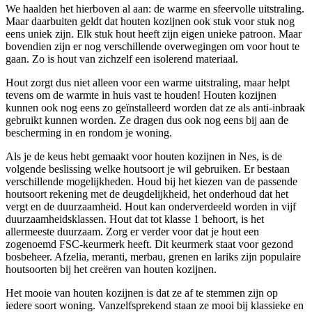
We haalden het hierboven al aan: de warme en sfeervolle uitstraling.
Maar daarbuiten geldt dat houten kozijnen ook stuk voor stuk nog
eens uniek zijn. Elk stuk hout heeft zijn eigen unieke patroon. Maar
bovendien zijn er nog verschillende overwegingen om voor hout te
gaan. Zo is hout van zichzelf een isolerend materiaal.
Hout zorgt dus niet alleen voor een warme uitstraling, maar helpt
tevens om de warmte in huis vast te houden! Houten kozijnen
kunnen ook nog eens zo geïnstalleerd worden dat ze als anti-inbraak
gebruikt kunnen worden. Ze dragen dus ook nog eens bij aan de
bescherming in en rondom je woning.
Als je de keus hebt gemaakt voor houten kozijnen in Nes, is de
volgende beslissing welke houtsoort je wil gebruiken. Er bestaan
verschillende mogelijkheden. Houd bij het kiezen van de passende
houtsoort rekening met de deugdelijkheid, het onderhoud dat het
vergt en de duurzaamheid. Hout kan onderverdeeld worden in vijf
duurzaamheidsklassen. Hout dat tot klasse 1 behoort, is het
allermeeste duurzaam. Zorg er verder voor dat je hout een
zogenoemd FSC-keurmerk heeft. Dit keurmerk staat voor gezond
bosbeheer. Afzelia, meranti, merbau, grenen en lariks zijn populaire
houtsoorten bij het creëren van houten kozijnen.
Het mooie van houten kozijnen is dat ze af te stemmen zijn op
iedere soort woning. Vanzelfsprekend staan ze mooi bij klassieke en