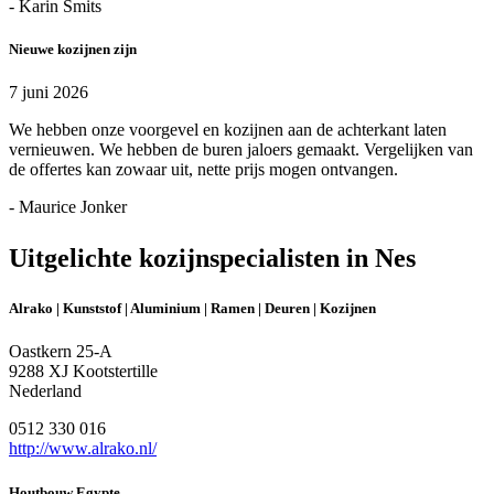
- Karin Smits
Nieuwe kozijnen zijn
7 juni 2026
We hebben onze voorgevel en kozijnen aan de achterkant laten
vernieuwen. We hebben de buren jaloers gemaakt. Vergelijken van
de offertes kan zowaar uit, nette prijs mogen ontvangen.
- Maurice Jonker
Uitgelichte kozijnspecialisten in Nes
Alrako | Kunststof | Aluminium | Ramen | Deuren | Kozijnen
Oastkern 25-A
9288 XJ Kootstertille
Nederland
0512 330 016
http://www.alrako.nl/
Houtbouw Egypte