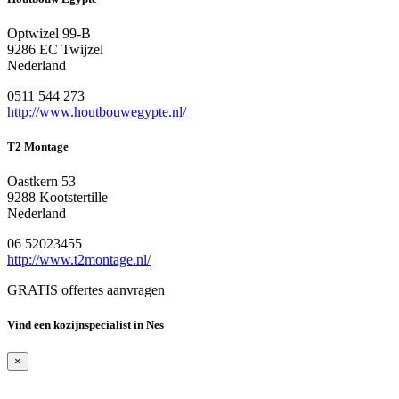
Optwizel 99-B
9286 EC Twijzel
Nederland
0511 544 273
http://www.houtbouwegypte.nl/
T2 Montage
Oastkern 53
9288 Kootstertille
Nederland
06 52023455
http://www.t2montage.nl/
GRATIS offertes aanvragen
Vind een kozijnspecialist in Nes
×