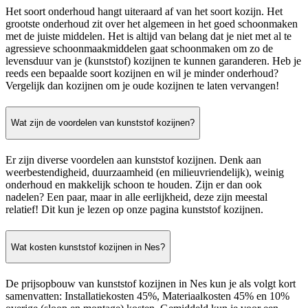
Het soort onderhoud hangt uiteraard af van het soort kozijn. Het
grootste onderhoud zit over het algemeen in het goed schoonmaken
met de juiste middelen. Het is altijd van belang dat je niet met al te
agressieve schoonmaakmiddelen gaat schoonmaken om zo de
levensduur van je (kunststof) kozijnen te kunnen garanderen. Heb je
reeds een bepaalde soort kozijnen en wil je minder onderhoud?
Vergelijk dan kozijnen om je oude kozijnen te laten vervangen!
Wat zijn de voordelen van kunststof kozijnen?
Er zijn diverse voordelen aan kunststof kozijnen. Denk aan
weerbestendigheid, duurzaamheid (en milieuvriendelijk), weinig
onderhoud en makkelijk schoon te houden. Zijn er dan ook
nadelen? Een paar, maar in alle eerlijkheid, deze zijn meestal
relatief! Dit kun je lezen op onze pagina kunststof kozijnen.
Wat kosten kunststof kozijnen in Nes?
De prijsopbouw van kunststof kozijnen in Nes kun je als volgt kort
samenvatten: Installatiekosten 45%, Materiaalkosten 45% en 10%