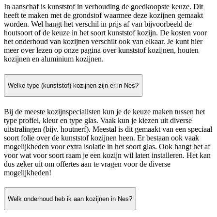
In aanschaf is kunststof in verhouding de goedkoopste keuze. Dit
heeft te maken met de grondstof waarmee deze kozijnen gemaakt
worden. Wel hangt het verschil in prijs af van bijvoorbeeld de
houtsoort of de keuze in het soort kunststof kozijn. De kosten voor
het onderhoud van kozijnen verschilt ook van elkaar. Je kunt hier
meer over lezen op onze pagina over kunststof kozijnen, houten
kozijnen en aluminium kozijnen.
Welke type (kunststof) kozijnen zijn er in Nes?
Bij de meeste kozijnspecialisten kun je de keuze maken tussen het
type profiel, kleur en type glas. Vaak kun je kiezen uit diverse
uitstralingen (bijv. houtnerf). Meestal is dit gemaakt van een speciaal
soort folie over de kunststof kozijnen heen. Er bestaan ook vaak
mogelijkheden voor extra isolatie in het soort glas. Ook hangt het af
voor wat voor soort raam je een kozijn wil laten installeren. Het kan
dus zeker uit om offertes aan te vragen voor de diverse
mogelijkheden!
Welk onderhoud heb ik aan kozijnen in Nes?