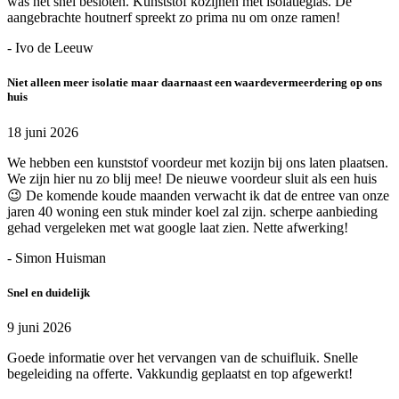
was het snel besloten. Kunststof kozijnen met isolatieglas. De
aangebrachte houtnerf spreekt zo prima nu om onze ramen!
- Ivo de Leeuw
Niet alleen meer isolatie maar daarnaast een waardevermeerdering op ons
huis
18 juni 2026
We hebben een kunststof voordeur met kozijn bij ons laten plaatsen.
We zijn hier nu zo blij mee! De nieuwe voordeur sluit als een huis
😉 De komende koude maanden verwacht ik dat de entree van onze
jaren 40 woning een stuk minder koel zal zijn. scherpe aanbieding
gehad vergeleken met wat google laat zien. Nette afwerking!
- Simon Huisman
Snel en duidelijk
9 juni 2026
Goede informatie over het vervangen van de schuifluik. Snelle
begeleiding na offerte. Vakkundig geplaatst en top afgewerkt!