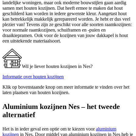
landelijke woningen, maar ook moderne bouwstijlen gaan aardig
samen met houten kozijnen. Dat heeft ermee te maken dat hout
geschilderd kan worden in iedere gewenste kleur. Aangetast hout
kan betrekkelijk makkelijk gerepareerd worden. Je hebt er dus veel
plezier van! Tevens zijn ze geschikt voor alle soorten raamkozijnen:
voor normale raamkozijnen, schuiframen en -puien en
draaikiepramen. Ook voor de kozijnen van jouw dakkapel is hout
een uitstekende materiaalsoort.
Wil je liever houten kozijnen in Nes?
Informatie over houten kozijnen
Klik op bovenstaande knop om meer informatie te vinden over het
laten plaatsen van houten kozijnen.
Aluminium kozijnen Nes – het tweede
alternatief
Het is in ieder geval een optie om te kiezen voor
aluminium
kozijnen
in Nes. Door middel van aluminium kozijnen in Nes heb je