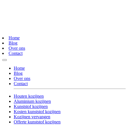
Home
Blog
Over ons
Contact
Home
Blog
Over ons
Contact
Houten kozijnen
Aluminium kozijnen
Kunststof kozijnen
Kosten kunststof kozijnen
Kozijnen vervangen
Offerte kunststof kozijnen