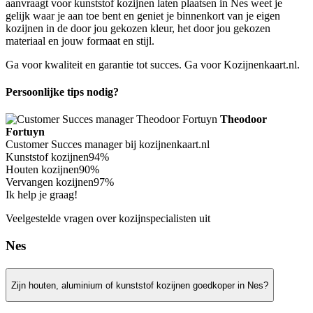
aanvraagt voor kunststof kozijnen laten plaatsen in Nes weet je
gelijk waar je aan toe bent en geniet je binnenkort van je eigen
kozijnen in de door jou gekozen kleur, het door jou gekozen
materiaal en jouw formaat en stijl.
Ga voor kwaliteit en garantie tot succes. Ga voor Kozijnenkaart.nl.
Persoonlijke tips nodig?
Theodoor
Fortuyn
Customer Succes manager bij kozijnenkaart.nl
Kunststof kozijnen
94%
Houten kozijnen
90%
Vervangen kozijnen
97%
Ik help je graag!
Veelgestelde vragen over kozijnspecialisten uit
Nes
Zijn houten, aluminium of kunststof kozijnen goedkoper in Nes?