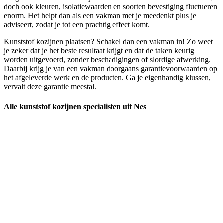
doch ook kleuren, isolatiewaarden en soorten bevestiging fluctueren
enorm. Het helpt dan als een vakman met je meedenkt plus je
adviseert, zodat je tot een prachtig effect komt.
Kunststof kozijnen plaatsen? Schakel dan een vakman in! Zo weet
je zeker dat je het beste resultaat krijgt en dat de taken keurig
worden uitgevoerd, zonder beschadigingen of slordige afwerking.
Daarbij krijg je van een vakman doorgaans garantievoorwaarden op
het afgeleverde werk en de producten. Ga je eigenhandig klussen,
vervalt deze garantie meestal.
Alle kunststof kozijnen specialisten uit Nes