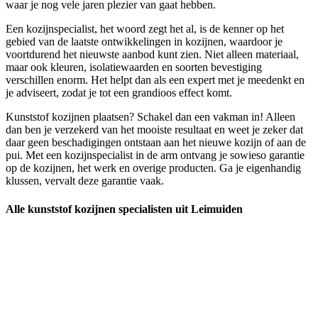
waar je nog vele jaren plezier van gaat hebben.
Een kozijnspecialist, het woord zegt het al, is de kenner op het
gebied van de laatste ontwikkelingen in kozijnen, waardoor je
voortdurend het nieuwste aanbod kunt zien. Niet alleen materiaal,
maar ook kleuren, isolatiewaarden en soorten bevestiging
verschillen enorm. Het helpt dan als een expert met je meedenkt en
je adviseert, zodat je tot een grandioos effect komt.
Kunststof kozijnen plaatsen? Schakel dan een vakman in! Alleen
dan ben je verzekerd van het mooiste resultaat en weet je zeker dat
daar geen beschadigingen ontstaan aan het nieuwe kozijn of aan de
pui. Met een kozijnspecialist in de arm ontvang je sowieso garantie
op de kozijnen, het werk en overige producten. Ga je eigenhandig
klussen, vervalt deze garantie vaak.
Alle kunststof kozijnen specialisten uit Leimuiden