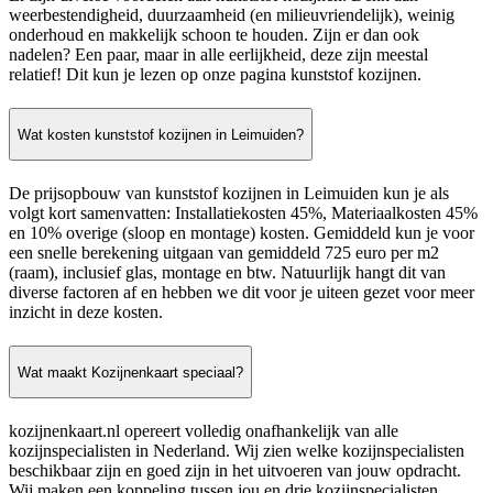
weerbestendigheid, duurzaamheid (en milieuvriendelijk), weinig
onderhoud en makkelijk schoon te houden. Zijn er dan ook
nadelen? Een paar, maar in alle eerlijkheid, deze zijn meestal
relatief! Dit kun je lezen op onze pagina kunststof kozijnen.
Wat kosten kunststof kozijnen in Leimuiden?
De prijsopbouw van kunststof kozijnen in Leimuiden kun je als
volgt kort samenvatten: Installatiekosten 45%, Materiaalkosten 45%
en 10% overige (sloop en montage) kosten. Gemiddeld kun je voor
een snelle berekening uitgaan van gemiddeld 725 euro per m2
(raam), inclusief glas, montage en btw. Natuurlijk hangt dit van
diverse factoren af en hebben we dit voor je uiteen gezet voor meer
inzicht in deze kosten.
Wat maakt Kozijnenkaart speciaal?
kozijnenkaart.nl opereert volledig onafhankelijk van alle
kozijnspecialisten in Nederland. Wij zien welke kozijnspecialisten
beschikbaar zijn en goed zijn in het uitvoeren van jouw opdracht.
Wij maken een koppeling tussen jou en drie kozijnspecialisten