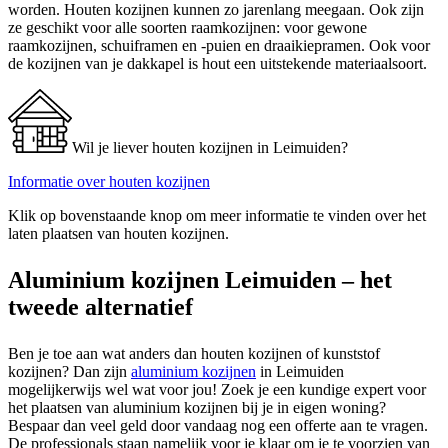
worden. Houten kozijnen kunnen zo jarenlang meegaan. Ook zijn
ze geschikt voor alle soorten raamkozijnen: voor gewone
raamkozijnen, schuiframen en -puien en draaikiepramen. Ook voor
de kozijnen van je dakkapel is hout een uitstekende materiaalsoort.
Wil je liever houten kozijnen in Leimuiden?
Informatie over houten kozijnen
Klik op bovenstaande knop om meer informatie te vinden over het
laten plaatsen van houten kozijnen.
Aluminium kozijnen Leimuiden – het
tweede alternatief
Ben je toe aan wat anders dan houten kozijnen of kunststof
kozijnen? Dan zijn
aluminium kozijnen
in Leimuiden
mogelijkerwijs wel wat voor jou! Zoek je een kundige expert voor
het plaatsen van aluminium kozijnen bij je in eigen woning?
Bespaar dan veel geld door vandaag nog een offerte aan te vragen.
De professionals staan namelijk voor je klaar om je te voorzien van