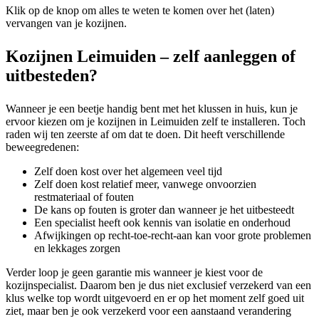
Klik op de knop om alles te weten te komen over het (laten)
vervangen van je kozijnen.
Kozijnen Leimuiden – zelf aanleggen of
uitbesteden?
Wanneer je een beetje handig bent met het klussen in huis, kun je
ervoor kiezen om je kozijnen in Leimuiden zelf te installeren. Toch
raden wij ten zeerste af om dat te doen. Dit heeft verschillende
beweegredenen:
Zelf doen kost over het algemeen veel tijd
Zelf doen kost relatief meer, vanwege onvoorzien
restmateriaal of fouten
De kans op fouten is groter dan wanneer je het uitbesteedt
Een specialist heeft ook kennis van isolatie en onderhoud
Afwijkingen op recht-toe-recht-aan kan voor grote problemen
en lekkages zorgen
Verder loop je geen garantie mis wanneer je kiest voor de
kozijnspecialist. Daarom ben je dus niet exclusief verzekerd van een
klus welke top wordt uitgevoerd en er op het moment zelf goed uit
ziet, maar ben je ook verzekerd voor een aanstaand verandering