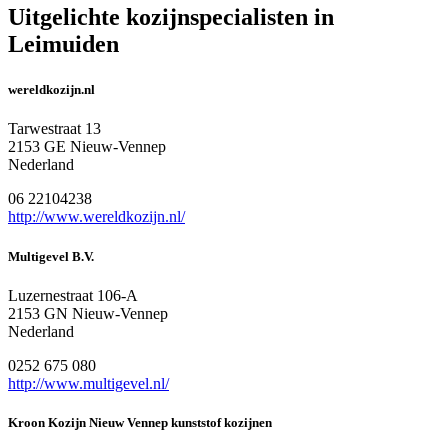
Uitgelichte kozijnspecialisten in
Leimuiden
wereldkozijn.nl
Tarwestraat 13
2153 GE Nieuw-Vennep
Nederland
06 22104238
http://www.wereldkozijn.nl/
Multigevel B.V.
Luzernestraat 106-A
2153 GN Nieuw-Vennep
Nederland
0252 675 080
http://www.multigevel.nl/
Kroon Kozijn Nieuw Vennep kunststof kozijnen