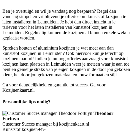
Ben je overtuigd en wil je vandaag nog besparen? Regel dan
vandaag simpel en vrijblijvend je offertes om kunststof kozijnen te
laten installeren in Leimuiden. Je hebt dan direct inzicht in je
tarieven voor het laten installeren van kunststof kozijnen in
Leimuiden. Regelmatig kunnen de kozijnen al binnen enkele weken
geplaatst worden.
Spreken houten of aluminium kozijnen je wat meer aan dan
kunststof kozijnen in Leimuiden? Ook hiervoor kun je terecht op
kozijnenkaart.nl! Indien je nu nog offertes aanvraagt voor kunststof
kozijnen laten plaatsen in Leimuiden weet je meteen waar je aan toe
bent en geniet je straks van je eigen kozijnen in de door jou gekozen
kleur, het door jou gekozen materiaal en jouw formaat en stijl.
Ga voor deugdelijkheid en garantie tot succes. Ga voor
Kozijnenkaart.nl.
Persoonlijke tips nodig?
Theodoor
Fortuyn
Customer Succes manager bij kozijnenkaart.nl
Kunststof kozijnen
94%