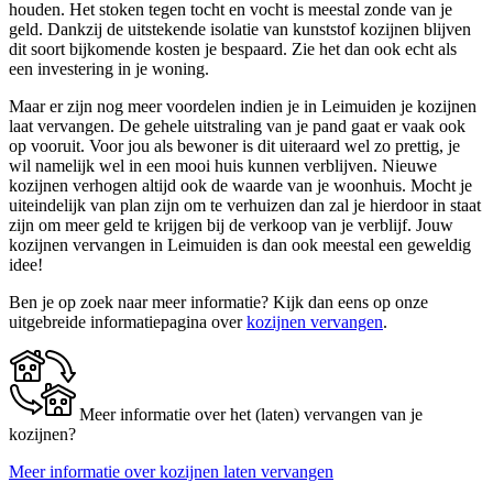
houden. Het stoken tegen tocht en vocht is meestal zonde van je
geld. Dankzij de uitstekende isolatie van kunststof kozijnen blijven
dit soort bijkomende kosten je bespaard. Zie het dan ook echt als
een investering in je woning.
Maar er zijn nog meer voordelen indien je in Leimuiden je kozijnen
laat vervangen. De gehele uitstraling van je pand gaat er vaak ook
op vooruit. Voor jou als bewoner is dit uiteraard wel zo prettig, je
wil namelijk wel in een mooi huis kunnen verblijven. Nieuwe
kozijnen verhogen altijd ook de waarde van je woonhuis. Mocht je
uiteindelijk van plan zijn om te verhuizen dan zal je hierdoor in staat
zijn om meer geld te krijgen bij de verkoop van je verblijf. Jouw
kozijnen vervangen in Leimuiden is dan ook meestal een geweldig
idee!
Ben je op zoek naar meer informatie? Kijk dan eens op onze
uitgebreide informatiepagina over
kozijnen vervangen
.
Meer informatie over het (laten) vervangen van je
kozijnen?
Meer informatie over kozijnen laten vervangen