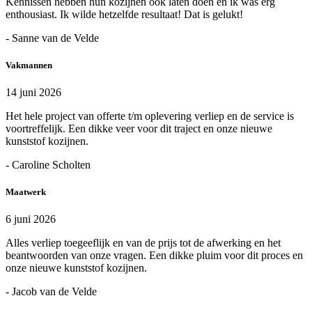
Kennissen hebben hun kozijnen ook laten doen en ik was erg
enthousiast. Ik wilde hetzelfde resultaat! Dat is gelukt!
- Sanne van de Velde
Vakmannen
14 juni 2026
Het hele project van offerte t/m oplevering verliep en de service is
voortreffelijk. Een dikke veer voor dit traject en onze nieuwe
kunststof kozijnen.
- Caroline Scholten
Maatwerk
6 juni 2026
Alles verliep toegeeflijk en van de prijs tot de afwerking en het
beantwoorden van onze vragen. Een dikke pluim voor dit proces en
onze nieuwe kunststof kozijnen.
- Jacob van de Velde