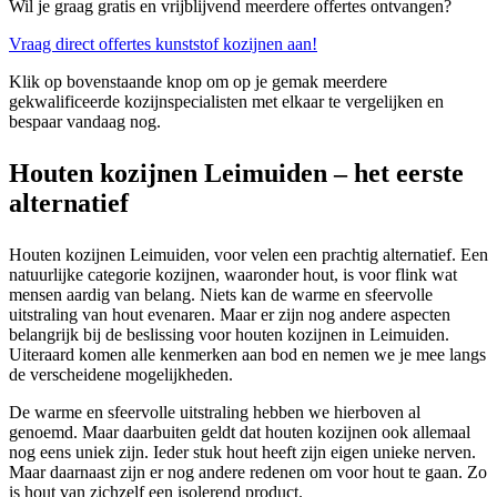
Wil je graag gratis en vrijblijvend meerdere offertes ontvangen?
Vraag direct offertes kunststof kozijnen aan!
Klik op bovenstaande knop om op je gemak meerdere
gekwalificeerde kozijnspecialisten met elkaar te vergelijken en
bespaar vandaag nog.
Houten kozijnen Leimuiden – het eerste
alternatief
Houten kozijnen Leimuiden, voor velen een prachtig alternatief. Een
natuurlijke categorie kozijnen, waaronder hout, is voor flink wat
mensen aardig van belang. Niets kan de warme en sfeervolle
uitstraling van hout evenaren. Maar er zijn nog andere aspecten
belangrijk bij de beslissing voor houten kozijnen in Leimuiden.
Uiteraard komen alle kenmerken aan bod en nemen we je mee langs
de verscheidene mogelijkheden.
De warme en sfeervolle uitstraling hebben we hierboven al
genoemd. Maar daarbuiten geldt dat houten kozijnen ook allemaal
nog eens uniek zijn. Ieder stuk hout heeft zijn eigen unieke nerven.
Maar daarnaast zijn er nog andere redenen om voor hout te gaan. Zo
is hout van zichzelf een isolerend product.