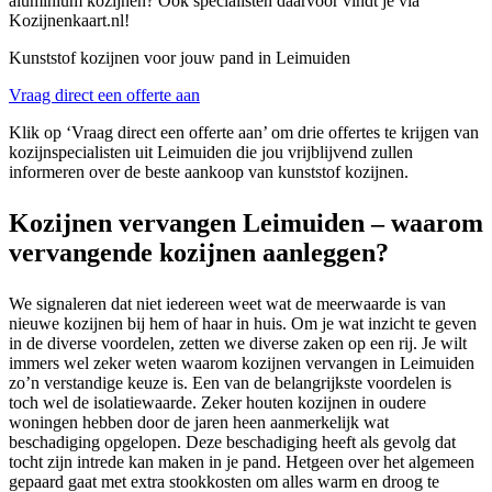
aluminium kozijnen? Ook specialisten daarvoor vindt je via
Kozijnenkaart.nl!
Kunststof kozijnen voor jouw pand in Leimuiden
Vraag direct een offerte aan
Klik op ‘Vraag direct een offerte aan’ om drie offertes te krijgen van
kozijnspecialisten uit Leimuiden die jou vrijblijvend zullen
informeren over de beste aankoop van kunststof kozijnen.
Kozijnen vervangen Leimuiden – waarom
vervangende kozijnen aanleggen?
We signaleren dat niet iedereen weet wat de meerwaarde is van
nieuwe kozijnen bij hem of haar in huis. Om je wat inzicht te geven
in de diverse voordelen, zetten we diverse zaken op een rij. Je wilt
immers wel zeker weten waarom kozijnen vervangen in Leimuiden
zo’n verstandige keuze is. Een van de belangrijkste voordelen is
toch wel de isolatiewaarde. Zeker houten kozijnen in oudere
woningen hebben door de jaren heen aanmerkelijk wat
beschadiging opgelopen. Deze beschadiging heeft als gevolg dat
tocht zijn intrede kan maken in je pand. Hetgeen over het algemeen
gepaard gaat met extra stookkosten om alles warm en droog te