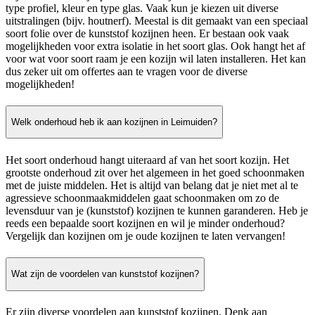
type profiel, kleur en type glas. Vaak kun je kiezen uit diverse
uitstralingen (bijv. houtnerf). Meestal is dit gemaakt van een speciaal
soort folie over de kunststof kozijnen heen. Er bestaan ook vaak
mogelijkheden voor extra isolatie in het soort glas. Ook hangt het af
voor wat voor soort raam je een kozijn wil laten installeren. Het kan
dus zeker uit om offertes aan te vragen voor de diverse
mogelijkheden!
Welk onderhoud heb ik aan kozijnen in Leimuiden?
Het soort onderhoud hangt uiteraard af van het soort kozijn. Het
grootste onderhoud zit over het algemeen in het goed schoonmaken
met de juiste middelen. Het is altijd van belang dat je niet met al te
agressieve schoonmaakmiddelen gaat schoonmaken om zo de
levensduur van je (kunststof) kozijnen te kunnen garanderen. Heb je
reeds een bepaalde soort kozijnen en wil je minder onderhoud?
Vergelijk dan kozijnen om je oude kozijnen te laten vervangen!
Wat zijn de voordelen van kunststof kozijnen?
Er zijn diverse voordelen aan kunststof kozijnen. Denk aan