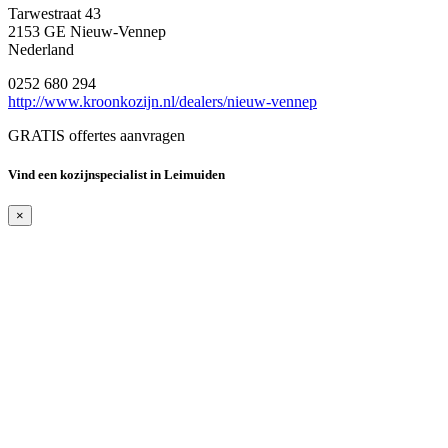
Tarwestraat 43
2153 GE Nieuw-Vennep
Nederland
0252 680 294
http://www.kroonkozijn.nl/dealers/nieuw-vennep
GRATIS offertes aanvragen
Vind een kozijnspecialist in Leimuiden
×