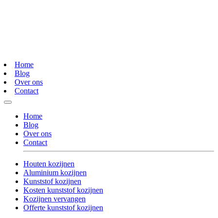
Home
Blog
Over ons
Contact
Home
Blog
Over ons
Contact
Houten kozijnen
Aluminium kozijnen
Kunststof kozijnen
Kosten kunststof kozijnen
Kozijnen vervangen
Offerte kunststof kozijnen