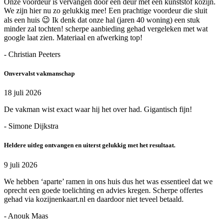
Onze voordeur is vervangen door een deur met een kunststof kozijn.
We zijn hier nu zo gelukkig mee! Een prachtige voordeur die sluit
als een huis 😉 Ik denk dat onze hal (jaren 40 woning) een stuk
minder zal tochten! scherpe aanbieding gehad vergeleken met wat
google laat zien. Materiaal en afwerking top!
- Christian Peeters
Onvervalst vakmanschap
18 juli 2026
De vakman wist exact waar hij het over had. Gigantisch fijn!
- Simone Dijkstra
Heldere uitleg ontvangen en uiterst gelukkig met het resultaat.
9 juli 2026
We hebben ‘aparte’ ramen in ons huis dus het was essentieel dat we
oprecht een goede toelichting en advies kregen. Scherpe offertes
gehad via kozijnenkaart.nl en daardoor niet teveel betaald.
- Anouk Maas