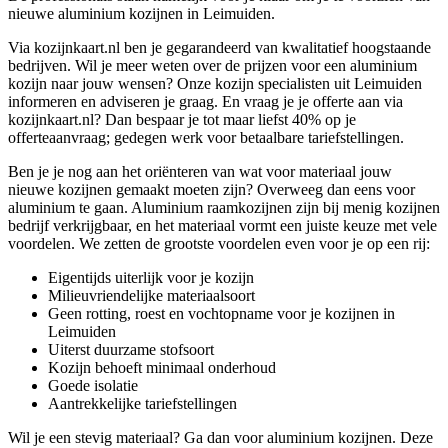
nieuwe aluminium kozijnen in Leimuiden.
Via kozijnkaart.nl ben je gegarandeerd van kwalitatief hoogstaande
bedrijven. Wil je meer weten over de prijzen voor een aluminium
kozijn naar jouw wensen? Onze kozijn specialisten uit Leimuiden
informeren en adviseren je graag. En vraag je je offerte aan via
kozijnkaart.nl? Dan bespaar je tot maar liefst 40% op je
offerteaanvraag; gedegen werk voor betaalbare tariefstellingen.
Ben je je nog aan het oriënteren van wat voor materiaal jouw
nieuwe kozijnen gemaakt moeten zijn? Overweeg dan eens voor
aluminium te gaan. Aluminium raamkozijnen zijn bij menig kozijnen
bedrijf verkrijgbaar, en het materiaal vormt een juiste keuze met vele
voordelen. We zetten de grootste voordelen even voor je op een rij:
Eigentijds uiterlijk voor je kozijn
Milieuvriendelijke materiaalsoort
Geen rotting, roest en vochtopname voor je kozijnen in
Leimuiden
Uiterst duurzame stofsoort
Kozijn behoeft minimaal onderhoud
Goede isolatie
Aantrekkelijke tariefstellingen
Wil je een stevig materiaal? Ga dan voor aluminium kozijnen. Deze