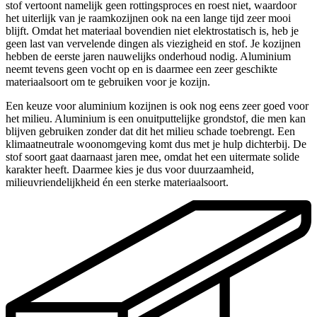
stof vertoont namelijk geen rottingsproces en roest niet, waardoor
het uiterlijk van je raamkozijnen ook na een lange tijd zeer mooi
blijft. Omdat het materiaal bovendien niet elektrostatisch is, heb je
geen last van vervelende dingen als viezigheid en stof. Je kozijnen
hebben de eerste jaren nauwelijks onderhoud nodig. Aluminium
neemt tevens geen vocht op en is daarmee een zeer geschikte
materiaalsoort om te gebruiken voor je kozijn.
Een keuze voor aluminium kozijnen is ook nog eens zeer goed voor
het milieu. Aluminium is een onuitputtelijke grondstof, die men kan
blijven gebruiken zonder dat dit het milieu schade toebrengt. Een
klimaatneutrale woonomgeving komt dus met je hulp dichterbij. De
stof soort gaat daarnaast jaren mee, omdat het een uitermate solide
karakter heeft. Daarmee kies je dus voor duurzaamheid,
milieuvriendelijkheid én een sterke materiaalsoort.