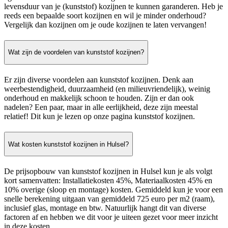
levensduur van je (kunststof) kozijnen te kunnen garanderen. Heb je
reeds een bepaalde soort kozijnen en wil je minder onderhoud?
Vergelijk dan kozijnen om je oude kozijnen te laten vervangen!
Wat zijn de voordelen van kunststof kozijnen?
Er zijn diverse voordelen aan kunststof kozijnen. Denk aan
weerbestendigheid, duurzaamheid (en milieuvriendelijk), weinig
onderhoud en makkelijk schoon te houden. Zijn er dan ook
nadelen? Een paar, maar in alle eerlijkheid, deze zijn meestal
relatief! Dit kun je lezen op onze pagina kunststof kozijnen.
Wat kosten kunststof kozijnen in Hulsel?
De prijsopbouw van kunststof kozijnen in Hulsel kun je als volgt
kort samenvatten: Installatiekosten 45%, Materiaalkosten 45% en
10% overige (sloop en montage) kosten. Gemiddeld kun je voor een
snelle berekening uitgaan van gemiddeld 725 euro per m2 (raam),
inclusief glas, montage en btw. Natuurlijk hangt dit van diverse
factoren af en hebben we dit voor je uiteen gezet voor meer inzicht
in deze kosten.