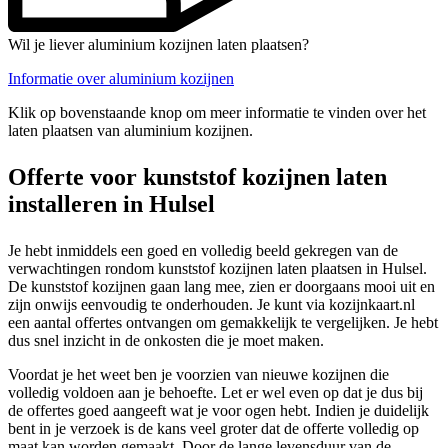
Wil je liever aluminium kozijnen laten plaatsen?
Informatie over aluminium kozijnen
Klik op bovenstaande knop om meer informatie te vinden over het
laten plaatsen van aluminium kozijnen.
Offerte voor kunststof kozijnen laten
installeren in Hulsel
Je hebt inmiddels een goed en volledig beeld gekregen van de
verwachtingen rondom kunststof kozijnen laten plaatsen in Hulsel.
De kunststof kozijnen gaan lang mee, zien er doorgaans mooi uit en
zijn onwijs eenvoudig te onderhouden. Je kunt via kozijnkaart.nl
een aantal offertes ontvangen om gemakkelijk te vergelijken. Je hebt
dus snel inzicht in de onkosten die je moet maken.
Voordat je het weet ben je voorzien van nieuwe kozijnen die
volledig voldoen aan je behoefte. Let er wel even op dat je dus bij
de offertes goed aangeeft wat je voor ogen hebt. Indien je duidelijk
bent in je verzoek is de kans veel groter dat de offerte volledig op
maat kan worden gemaakt. Door de lange levensduur van de