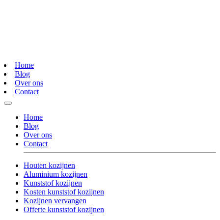
Home
Blog
Over ons
Contact
Home
Blog
Over ons
Contact
Houten kozijnen
Aluminium kozijnen
Kunststof kozijnen
Kosten kunststof kozijnen
Kozijnen vervangen
Offerte kunststof kozijnen