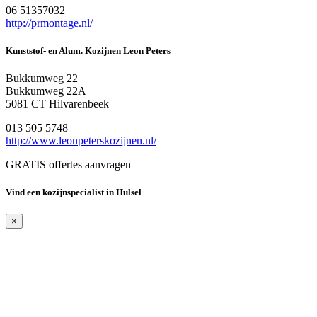
06 51357032
http://prmontage.nl/
Kunststof- en Alum. Kozijnen Leon Peters
Bukkumweg 22
Bukkumweg 22A
5081 CT Hilvarenbeek
013 505 5748
http://www.leonpeterskozijnen.nl/
GRATIS offertes aanvragen
Vind een kozijnspecialist in Hulsel
×