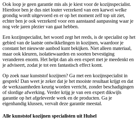
Ook loop je geen garantie mis als je kiest voor de kozijnspecialist.
Hierdoor ben je dus niet louter verzekerd van een karwei welke
grondig wordt uitgevoerd en er op het moment zelf top uit ziet,
echter ben je ook verzekerd voor een aanstaand aanpassing waar je
nog vele jaren plezier van gaat hebben.
Een kozijnspecialist, het woord zegt het reeds, is de specialist op het
gebied van de laatste ontwikkelingen in kozijnen, waardoor je
constant het nieuwste aanbod kunt bekijken. Niet alleen materiaal,
maar ook kleuren, isolatiewaarden en soorten bevestiging
veranderen enorm. Het helpt dan als een expert met je meedenkt en
je adviseert, zodat je tot een fantastisch effect komt.
Op zoek naar kunststof kozijnen? Ga met een kozijnspecialist in
gesprek! Dan weet je zeker dat je het mooiste resultaat krijgt en dat
de werkzaamheden keurig worden verricht, zonder beschadigingen
of slordige afwerking. Verder krijg je van een expert dikwijls
garantie op het afgeleverde werk en de producten. Ga je
eigenhandig klussen, vervalt deze garantie meestal.
Alle kunststof kozijnen specialisten uit Hulsel