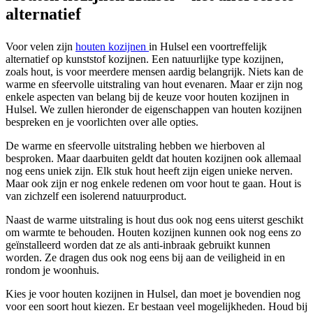
alternatief
Voor velen zijn
houten kozijnen
in Hulsel een voortreffelijk
alternatief op kunststof kozijnen. Een natuurlijke type kozijnen,
zoals hout, is voor meerdere mensen aardig belangrijk. Niets kan de
warme en sfeervolle uitstraling van hout evenaren. Maar er zijn nog
enkele aspecten van belang bij de keuze voor houten kozijnen in
Hulsel. We zullen hieronder de eigenschappen van houten kozijnen
bespreken en je voorlichten over alle opties.
De warme en sfeervolle uitstraling hebben we hierboven al
besproken. Maar daarbuiten geldt dat houten kozijnen ook allemaal
nog eens uniek zijn. Elk stuk hout heeft zijn eigen unieke nerven.
Maar ook zijn er nog enkele redenen om voor hout te gaan. Hout is
van zichzelf een isolerend natuurproduct.
Naast de warme uitstraling is hout dus ook nog eens uiterst geschikt
om warmte te behouden. Houten kozijnen kunnen ook nog eens zo
geïnstalleerd worden dat ze als anti-inbraak gebruikt kunnen
worden. Ze dragen dus ook nog eens bij aan de veiligheid in en
rondom je woonhuis.
Kies je voor houten kozijnen in Hulsel, dan moet je bovendien nog
voor een soort hout kiezen. Er bestaan veel mogelijkheden. Houd bij