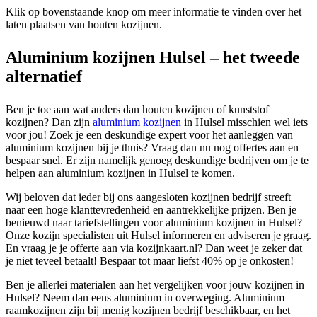
Klik op bovenstaande knop om meer informatie te vinden over het
laten plaatsen van houten kozijnen.
Aluminium kozijnen Hulsel – het tweede
alternatief
Ben je toe aan wat anders dan houten kozijnen of kunststof
kozijnen? Dan zijn
aluminium kozijnen
in Hulsel misschien wel iets
voor jou! Zoek je een deskundige expert voor het aanleggen van
aluminium kozijnen bij je thuis? Vraag dan nu nog offertes aan en
bespaar snel. Er zijn namelijk genoeg deskundige bedrijven om je te
helpen aan aluminium kozijnen in Hulsel te komen.
Wij beloven dat ieder bij ons aangesloten kozijnen bedrijf streeft
naar een hoge klanttevredenheid en aantrekkelijke prijzen. Ben je
benieuwd naar tariefstellingen voor aluminium kozijnen in Hulsel?
Onze kozijn specialisten uit Hulsel informeren en adviseren je graag.
En vraag je je offerte aan via kozijnkaart.nl? Dan weet je zeker dat
je niet teveel betaalt! Bespaar tot maar liefst 40% op je onkosten!
Ben je allerlei materialen aan het vergelijken voor jouw kozijnen in
Hulsel? Neem dan eens aluminium in overweging. Aluminium
raamkozijnen zijn bij menig kozijnen bedrijf beschikbaar, en het