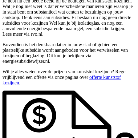
Je hebt nu een beetje beeld bij de bedragen van kunststof kozijnen.
Wat je nog niet weet is dat er verscheidene manieren zijn waarop je
in staat bent om substantieel wat centen te bezuinigen op jouw
aankoop. Denk eens aan subsidies. Er bestaan nu nog geen directe
subsidies voor kozijnen Wel kun je bij isolatieglas, en nog een
aanvullende energiebesparende maatregel, een subsidie krijgen.
Lees meer via rvo.nl.
Bovendien is het denkbaar dat er in jouw stad of gebied een
plaatselijke subsidie wordt aangeboden voor het verwisselen van
kozijnen of beglazing. Dit kun je bekijken via
energiesubsidiewijzer.nl.
Wil je alles weten over de prijzen van kunststof kozijnen? Regel
vrijblijvend een offerte via onze pagina over
offerte kunststof
kozijnen
.