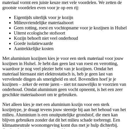
materiaal vormt een juiste keuze met vele voordelen. We zetten de
grootste voordelen even voor je op een rij:
Eigentijds uiterlijk voor je kozijn
Milieuvriendelijke materiaalsoort
Geen rotting, roest en vochtopname voor je kozijnen in Hulsel
Uiterst ecologische stofsoort
Kozijn behoeft niet veel onderhoud
Goede isolatiewaarde
Aantrekkelijke kosten
Met aluminium kozijnen kies je voor een sterk materiaal voor jouw
kozijnen in Hulsel. Je hebt dan geen last van roest en verrotting,
waardoor je nog veel plezier hebt van je kozijnen. Omdat het
materiaal hiernaast niet elektrostatisch is, heb je geen last van
vervelende dingen als smerigheid en stof. Bovendien hoef je je
kozijnen – zeker de eerste jaren – niet tot nauwelijks te voorzien van
onderhoud. Omdat aluminium geen vocht opneemt, is het een zeer
geschikte materiaalsoort om te gebruiken.
Niet alleen kies je met een aluminium kozijn voor een sterk
kozijntype, je draagt tevens jouw steentje bij aan het behoud van het
milieu. Aluminium is een onuitputtelijke grondstof, die men kan
blijven gebruiken zonder dat dit het milieu schade toebrengt. Een
klimaatneutrale woonomgeving komt dus met je hulp dichterbij.