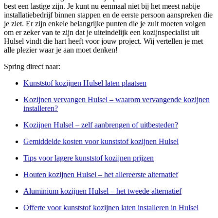
best een lastige zijn. Je kunt nu eenmaal niet bij het meest nabije
installatiebedrijf binnen stappen en de eerste persoon aanspreken die
je ziet. Er zijn enkele belangrijke punten die je zult moeten volgen
om er zeker van te zijn dat je uiteindelijk een kozijnspecialist uit
Hulsel vindt die hart heeft voor jouw project. Wij vertellen je met
alle plezier waar je aan moet denken!
Spring direct naar:
Kunststof kozijnen Hulsel laten plaatsen
Kozijnen vervangen Hulsel – waarom vervangende kozijnen
installeren?
Kozijnen Hulsel – zelf aanbrengen of uitbesteden?
Gemiddelde kosten voor kunststof kozijnen Hulsel
Tips voor lagere kunststof kozijnen prijzen
Houten kozijnen Hulsel – het allereerste alternatief
Aluminium kozijnen Hulsel – het tweede alternatief
Offerte voor kunststof kozijnen laten installeren in Hulsel