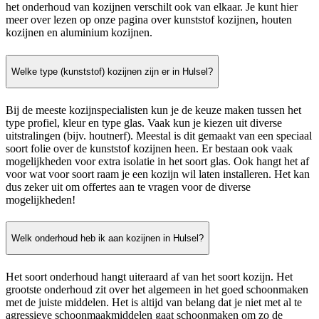
het onderhoud van kozijnen verschilt ook van elkaar. Je kunt hier
meer over lezen op onze pagina over kunststof kozijnen, houten
kozijnen en aluminium kozijnen.
Welke type (kunststof) kozijnen zijn er in Hulsel?
Bij de meeste kozijnspecialisten kun je de keuze maken tussen het
type profiel, kleur en type glas. Vaak kun je kiezen uit diverse
uitstralingen (bijv. houtnerf). Meestal is dit gemaakt van een speciaal
soort folie over de kunststof kozijnen heen. Er bestaan ook vaak
mogelijkheden voor extra isolatie in het soort glas. Ook hangt het af
voor wat voor soort raam je een kozijn wil laten installeren. Het kan
dus zeker uit om offertes aan te vragen voor de diverse
mogelijkheden!
Welk onderhoud heb ik aan kozijnen in Hulsel?
Het soort onderhoud hangt uiteraard af van het soort kozijn. Het
grootste onderhoud zit over het algemeen in het goed schoonmaken
met de juiste middelen. Het is altijd van belang dat je niet met al te
agressieve schoonmaakmiddelen gaat schoonmaken om zo de