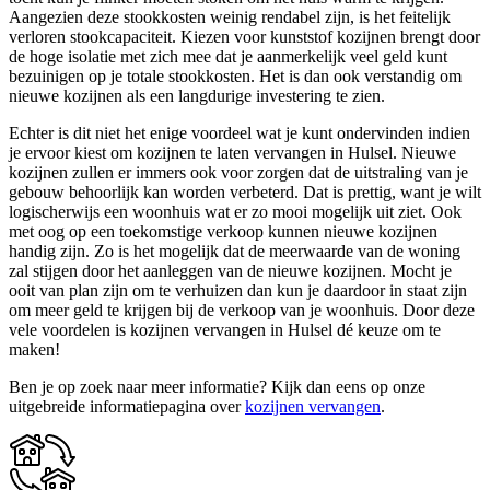
Aangezien deze stookkosten weinig rendabel zijn, is het feitelijk
verloren stookcapaciteit. Kiezen voor kunststof kozijnen brengt door
de hoge isolatie met zich mee dat je aanmerkelijk veel geld kunt
bezuinigen op je totale stookkosten. Het is dan ook verstandig om
nieuwe kozijnen als een langdurige investering te zien.
Echter is dit niet het enige voordeel wat je kunt ondervinden indien
je ervoor kiest om kozijnen te laten vervangen in Hulsel. Nieuwe
kozijnen zullen er immers ook voor zorgen dat de uitstraling van je
gebouw behoorlijk kan worden verbeterd. Dat is prettig, want je wilt
logischerwijs een woonhuis wat er zo mooi mogelijk uit ziet. Ook
met oog op een toekomstige verkoop kunnen nieuwe kozijnen
handig zijn. Zo is het mogelijk dat de meerwaarde van de woning
zal stijgen door het aanleggen van de nieuwe kozijnen. Mocht je
ooit van plan zijn om te verhuizen dan kun je daardoor in staat zijn
om meer geld te krijgen bij de verkoop van je woonhuis. Door deze
vele voordelen is kozijnen vervangen in Hulsel dé keuze om te
maken!
Ben je op zoek naar meer informatie? Kijk dan eens op onze
uitgebreide informatiepagina over
kozijnen vervangen
.