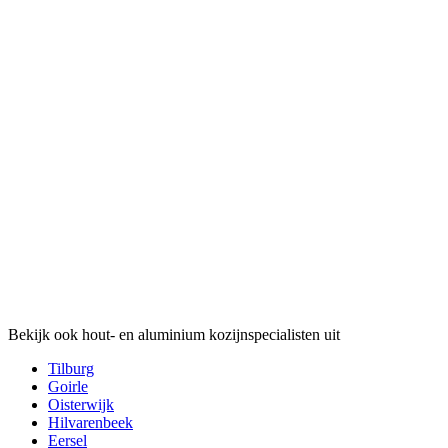
Bekijk ook hout- en aluminium kozijnspecialisten uit
Tilburg
Goirle
Oisterwijk
Hilvarenbeek
Eersel