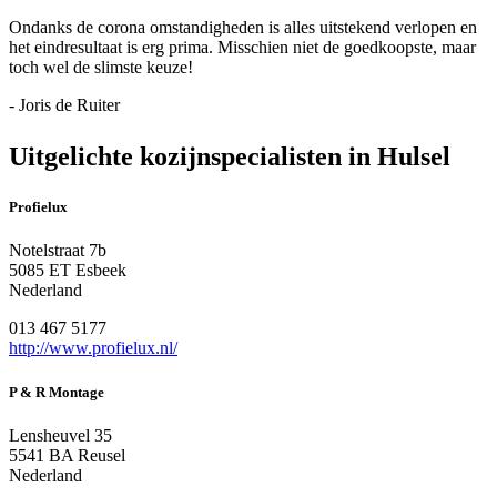
Ondanks de corona omstandigheden is alles uitstekend verlopen en
het eindresultaat is erg prima. Misschien niet de goedkoopste, maar
toch wel de slimste keuze!
- Joris de Ruiter
Uitgelichte kozijnspecialisten in Hulsel
Profielux
Notelstraat 7b
5085 ET Esbeek
Nederland
013 467 5177
http://www.profielux.nl/
P & R Montage
Lensheuvel 35
5541 BA Reusel
Nederland