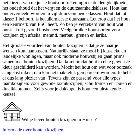
het kiezen van de juiste houtsoort rekening met de deugdelijkheid,
het onderhoud dat het vergt en de duurzaamheidsklasse. Hout kan
onderverdeeld worden in vijf duurzaamheidsklassen. Hout dat tot
klasse 1 behoort, is het allermeeste duurzaam. Let erop dat het hout
een keurmerk van FSC heeft. Zo ben je verzekerd van hout wat
ontstaat uit gezond bosbeheer. Veelgebruikte houtsoorten voor
kozijnen zijn afzelia, meranti, merbau, grenen en lariks.
Het grootste voordeel van houten kozijnen is dat je ze naar je
wensen kunt aanpassen. Natuurlijk staan ze mooi bij klassieke en
landelijke woningen, maar ook moderne bouwstijlen gaan prima
samen met houten kozijnen. Dat komt omdat hout in elke gewenste
kleur geschilderd kan worden. Mocht het hout om wat voor oorzaak
aangetast raken, dan kan het makkelijk gerepareerd worden. Je hebt
er dus lang plezier van! Tevens zijn ze passend voor alle types
raamkozijnen: voor gewone raamkozijnen, schuiframen en -puien en
draaikiepramen. Zelfs voor je dakkapel is hout een uitstekende
keuze!
Wil je liever houten kozijnen in Hulsel?
Informatie over houten kozijnen