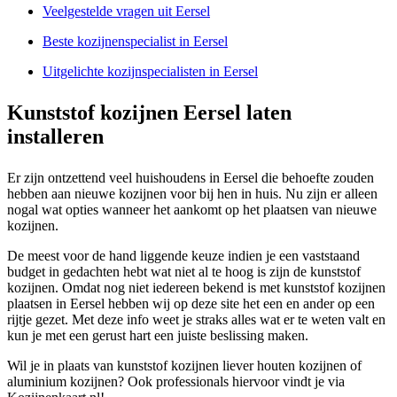
Veelgestelde vragen uit Eersel
Beste kozijnenspecialist in Eersel
Uitgelichte kozijnspecialisten in Eersel
Kunststof kozijnen Eersel laten
installeren
Er zijn ontzettend veel huishoudens in Eersel die behoefte zouden
hebben aan nieuwe kozijnen voor bij hen in huis. Nu zijn er alleen
nogal wat opties wanneer het aankomt op het plaatsen van nieuwe
kozijnen.
De meest voor de hand liggende keuze indien je een vaststaand
budget in gedachten hebt wat niet al te hoog is zijn de kunststof
kozijnen. Omdat nog niet iedereen bekend is met kunststof kozijnen
plaatsen in Eersel hebben wij op deze site het een en ander op een
rijtje gezet. Met deze info weet je straks alles wat er te weten valt en
kun je met een gerust hart een juiste beslissing maken.
Wil je in plaats van kunststof kozijnen liever houten kozijnen of
aluminium kozijnen? Ook professionals hiervoor vindt je via