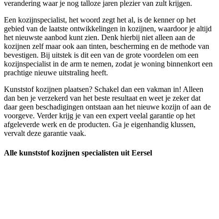
verandering waar je nog talloze jaren plezier van zult krijgen.
Een kozijnspecialist, het woord zegt het al, is de kenner op het
gebied van de laatste ontwikkelingen in kozijnen, waardoor je altijd
het nieuwste aanbod kunt zien. Denk hierbij niet alleen aan de
kozijnen zelf maar ook aan tinten, bescherming en de methode van
bevestigen. Bij uitstek is dit een van de grote voordelen om een
kozijnspecialist in de arm te nemen, zodat je woning binnenkort een
prachtige nieuwe uitstraling heeft.
Kunststof kozijnen plaatsen? Schakel dan een vakman in! Alleen
dan ben je verzekerd van het beste resultaat en weet je zeker dat
daar geen beschadigingen ontstaan aan het nieuwe kozijn of aan de
voorgeve. Verder krijg je van een expert veelal garantie op het
afgeleverde werk en de producten. Ga je eigenhandig klussen,
vervalt deze garantie vaak.
Alle kunststof kozijnen specialisten uit Eersel