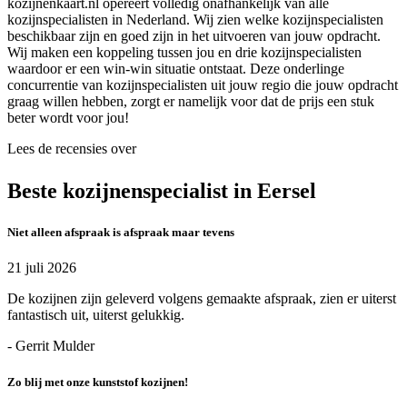
kozijnenkaart.nl opereert volledig onafhankelijk van alle
kozijnspecialisten in Nederland. Wij zien welke kozijnspecialisten
beschikbaar zijn en goed zijn in het uitvoeren van jouw opdracht.
Wij maken een koppeling tussen jou en drie kozijnspecialisten
waardoor er een win-win situatie ontstaat. Deze onderlinge
concurrentie van kozijnspecialisten uit jouw regio die jouw opdracht
graag willen hebben, zorgt er namelijk voor dat de prijs een stuk
beter wordt voor jou!
Lees de recensies over
Beste kozijnenspecialist in Eersel
Niet alleen afspraak is afspraak maar tevens
21 juli 2026
De kozijnen zijn geleverd volgens gemaakte afspraak, zien er uiterst
fantastisch uit, uiterst gelukkig.
- Gerrit Mulder
Zo blij met onze kunststof kozijnen!