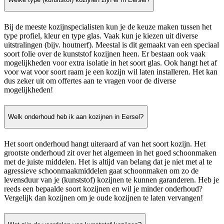
Bij de meeste kozijnspecialisten kun je de keuze maken tussen het
type profiel, kleur en type glas. Vaak kun je kiezen uit diverse
uitstralingen (bijv. houtnerf). Meestal is dit gemaakt van een speciaal
soort folie over de kunststof kozijnen heen. Er bestaan ook vaak
mogelijkheden voor extra isolatie in het soort glas. Ook hangt het af
voor wat voor soort raam je een kozijn wil laten installeren. Het kan
dus zeker uit om offertes aan te vragen voor de diverse
mogelijkheden!
Welk onderhoud heb ik aan kozijnen in Eersel?
Het soort onderhoud hangt uiteraard af van het soort kozijn. Het
grootste onderhoud zit over het algemeen in het goed schoonmaken
met de juiste middelen. Het is altijd van belang dat je niet met al te
agressieve schoonmaakmiddelen gaat schoonmaken om zo de
levensduur van je (kunststof) kozijnen te kunnen garanderen. Heb je
reeds een bepaalde soort kozijnen en wil je minder onderhoud?
Vergelijk dan kozijnen om je oude kozijnen te laten vervangen!