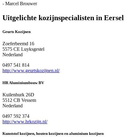
- Marcel Brouwer
Uitgelichte kozijnspecialisten in Eersel
Geurts Kozijnen
Zoeferbeemd 16
5575 CE Luyksgestel
Nederland
0497 541 814
http://www.geurtskozijnen.nl/
HR Aluminiumbouw BV
Kuilenhurk 26D
5512 CB Vessem
Nederland
0497 592 374
http://www.hrkozijn.nl/
Kunststof kozijnen, houten kozijnen en aluminium kozijnen