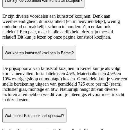
Wat zijn de voordelen van kunststof kozijnen?
Er zijn diverse voordelen aan kunststof kozijnen. Denk aan
weerbestendigheid, duurzaamheid (en milieuvriendelijk), weinig
onderhoud en makkelijk schoon te houden. Zijn er dan ook
nadelen? Een paar, maar in alle eerlijkheid, deze zijn meestal
relatief! Dit kun je lezen op onze pagina kunststof kozijnen.
Wat kosten kunststof kozijnen in Eersel?
De prijsopbouw van kunststof kozijnen in Eersel kun je als volgt
kort samenvatten: Installatiekosten 45%, Materiaalkosten 45% en
10% overige (sloop en montage) kosten. Gemiddeld kun je voor een
snelle berekening uitgaan van gemiddeld 725 euro per m2 (raam),
inclusief glas, montage en btw. Natuurlijk hangt dit van diverse
factoren af en hebben we dit voor je uiteen gezet voor meer inzicht
in deze kosten.
Wat maakt Kozijnenkaart speciaal?