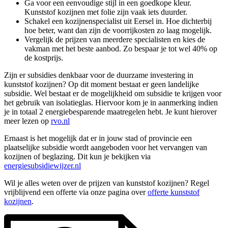
Ga voor een eenvoudige stijl in een goedkope kleur.
Kunststof kozijnen met folie zijn vaak iets duurder.
Schakel een kozijnenspecialist uit Eersel in. Hoe dichterbij
hoe beter, want dan zijn de voorrijkosten zo laag mogelijk.
Vergelijk de prijzen van meerdere specialisten en kies de
vakman met het beste aanbod. Zo bespaar je tot wel 40% op
de kostprijs.
Zijn er subsidies denkbaar voor de duurzame investering in
kunststof kozijnen? Op dit moment bestaat er geen landelijke
subsidie. Wel bestaat er de mogelijkheid om subsidie te krijgen voor
het gebruik van isolatieglas. Hiervoor kom je in aanmerking indien
je in totaal 2 energiebesparende maatregelen hebt. Je kunt hierover
meer lezen op
rvo.nl
Ernaast is het mogelijk dat er in jouw stad of provincie een
plaatselijke subsidie wordt aangeboden voor het vervangen van
kozijnen of beglazing. Dit kun je bekijken via
energiesubsidiewijzer.nl
Wil je alles weten over de prijzen van kunststof kozijnen? Regel
vrijblijvend een offerte via onze pagina over
offerte kunststof
kozijnen
.