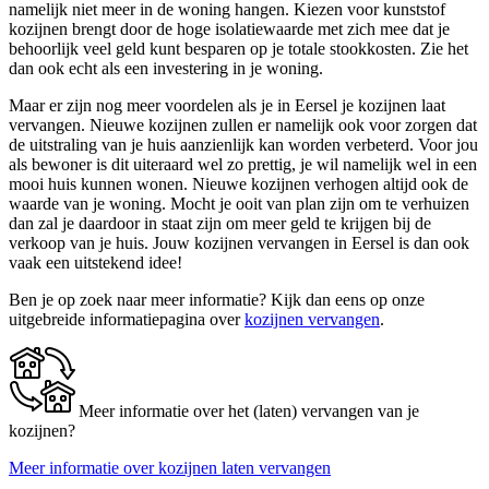
namelijk niet meer in de woning hangen. Kiezen voor kunststof
kozijnen brengt door de hoge isolatiewaarde met zich mee dat je
behoorlijk veel geld kunt besparen op je totale stookkosten. Zie het
dan ook echt als een investering in je woning.
Maar er zijn nog meer voordelen als je in Eersel je kozijnen laat
vervangen. Nieuwe kozijnen zullen er namelijk ook voor zorgen dat
de uitstraling van je huis aanzienlijk kan worden verbeterd. Voor jou
als bewoner is dit uiteraard wel zo prettig, je wil namelijk wel in een
mooi huis kunnen wonen. Nieuwe kozijnen verhogen altijd ook de
waarde van je woning. Mocht je ooit van plan zijn om te verhuizen
dan zal je daardoor in staat zijn om meer geld te krijgen bij de
verkoop van je huis. Jouw kozijnen vervangen in Eersel is dan ook
vaak een uitstekend idee!
Ben je op zoek naar meer informatie? Kijk dan eens op onze
uitgebreide informatiepagina over
kozijnen vervangen
.
Meer informatie over het (laten) vervangen van je
kozijnen?
Meer informatie over kozijnen laten vervangen