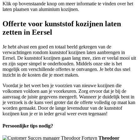
Klik op bovenstaande knop om meer informatie te vinden over het
laten plaatsen van aluminium kozijnen.
Offerte voor kunststof kozijnen laten
zetten in Eersel
Je hebt alvast een goed en totaal beeld gekregen van de
verwachtingen rondom kunststof kozijnen laten aanbrengen in
Eersel. De kunststof kozijnen gaan lang mee, zien er veelal mooi uit
en zijn super simpel te onderhouden. Middels onze site is het
mogelijk om verschillende offertes te ontvangen. Je hebt dus snel
inzicht in de kosten die je moet maken.
Voordat je het weet ben je voorzien van nieuwe kozijnen die
volkomen voldoen aan je voorkeuren. Zorg ervoor dat je bij de
aanvraag de juiste gegevens meegeeft. Wanneer je duidelijk bent in
je verzoek is de kans veel groter dat de offerte volledig op maat kan
worden gemaakt. Door de lange levensduur van de kunststof
kozijnen kun je er in ieder geval weer even tegenaan!
Persoonlijke tips nodig?
Theodoor