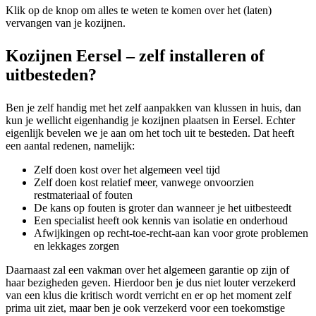
Klik op de knop om alles te weten te komen over het (laten)
vervangen van je kozijnen.
Kozijnen Eersel – zelf installeren of
uitbesteden?
Ben je zelf handig met het zelf aanpakken van klussen in huis, dan
kun je wellicht eigenhandig je kozijnen plaatsen in Eersel. Echter
eigenlijk bevelen we je aan om het toch uit te besteden. Dat heeft
een aantal redenen, namelijk:
Zelf doen kost over het algemeen veel tijd
Zelf doen kost relatief meer, vanwege onvoorzien
restmateriaal of fouten
De kans op fouten is groter dan wanneer je het uitbesteedt
Een specialist heeft ook kennis van isolatie en onderhoud
Afwijkingen op recht-toe-recht-aan kan voor grote problemen
en lekkages zorgen
Daarnaast zal een vakman over het algemeen garantie op zijn of
haar bezigheden geven. Hierdoor ben je dus niet louter verzekerd
van een klus die kritisch wordt verricht en er op het moment zelf
prima uit ziet, maar ben je ook verzekerd voor een toekomstige