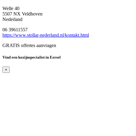
Welle 40
5507 NX Veldhoven
Nederland
06 39611557
https://www.stollar-nederland.nl/kontakt.html
GRATIS offertes aanvragen
Vind een kozijnspecialist in Eersel
×