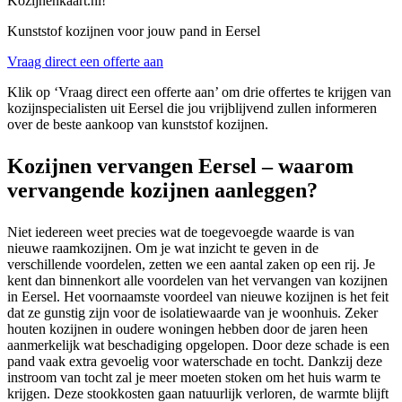
Kozijnenkaart.nl!
Kunststof kozijnen voor jouw pand in Eersel
Vraag direct een offerte aan
Klik op ‘Vraag direct een offerte aan’ om drie offertes te krijgen van
kozijnspecialisten uit Eersel die jou vrijblijvend zullen informeren
over de beste aankoop van kunststof kozijnen.
Kozijnen vervangen Eersel – waarom
vervangende kozijnen aanleggen?
Niet iedereen weet precies wat de toegevoegde waarde is van
nieuwe raamkozijnen. Om je wat inzicht te geven in de
verschillende voordelen, zetten we een aantal zaken op een rij. Je
kent dan binnenkort alle voordelen van het vervangen van kozijnen
in Eersel. Het voornaamste voordeel van nieuwe kozijnen is het feit
dat ze gunstig zijn voor de isolatiewaarde van je woonhuis. Zeker
houten kozijnen in oudere woningen hebben door de jaren heen
aanmerkelijk wat beschadiging opgelopen. Door deze schade is een
pand vaak extra gevoelig voor waterschade en tocht. Dankzij deze
instroom van tocht zal je meer moeten stoken om het huis warm te
krijgen. Deze stookkosten gaan natuurlijk verloren, de warmte blijft