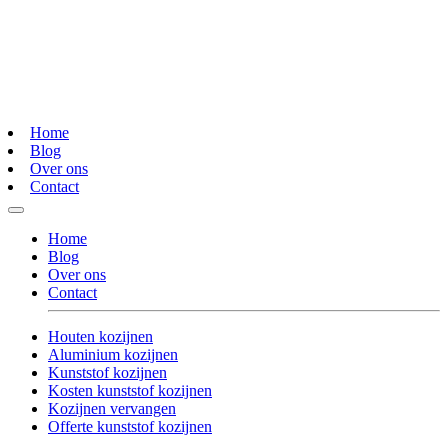
Home
Blog
Over ons
Contact
Home
Blog
Over ons
Contact
Houten kozijnen
Aluminium kozijnen
Kunststof kozijnen
Kosten kunststof kozijnen
Kozijnen vervangen
Offerte kunststof kozijnen