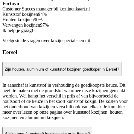
Fortuyn
Customer Succes manager bij kozijnenkaart.nl
Kunststof kozijnen
94%
Houten kozijnen
90%
Vervangen kozijnen
97%
Ik help je graag!
Veelgestelde vragen over kozijnspecialisten uit
Eersel
Zijn houten, aluminium of kunststof kozijnen goedkoper in Eersel?
In aanschaf is kunststof in verhouding de goedkoopste keuze. Dit
heeft te maken met de grondstof waarmee deze kozijnen gemaakt
worden. Wel hangt het verschil in prijs af van bijvoorbeeld de
houtsoort of de keuze in het soort kunststof kozijn. De kosten voor
het onderhoud van kozijnen verschilt ook van elkaar. Je kunt hier
meer over lezen op onze pagina over kunststof kozijnen, houten
kozijnen en aluminium kozijnen.
Welke type (kunststof) kozijnen zijn er in Eersel?