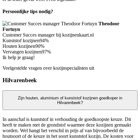
Persoonlijke tips nodig?
Theodoor
Fortuyn
Customer Succes manager bij kozijnenkaart.nl
Kunststof kozijnen
94%
Houten kozijnen
90%
Vervangen kozijnen
97%
Ik help je graag!
Veelgestelde vragen over kozijnspecialisten uit
Hilvarenbeek
Zijn houten, aluminium of kunststof kozijnen goedkoper in
Hilvarenbeek?
In aanschaf is kunststof in verhouding de goedkoopste keuze. Dit
heeft te maken met de grondstof waarmee deze kozijnen gemaakt
worden. Wel hangt het verschil in prijs af van bijvoorbeeld de
houtsoort of de keuze in het soort kunststof kozijn. De kosten voor