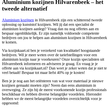
Aluminium kozijnen Hilvarenbeek – het
tweede alternatief
Aluminium kozijnen
in Hilvarenbeek zijn een schitterend tweede
oplossing op kunststof kozijnen. Wil jij dat een specialist de
aluminium kozijnen aanlegt? Vraag dan nu nog offertes aan en
bespaar ogenblikkelijk. Er zijn namelijk voldoende competente
bedrijven om jou te helpen aan aluminium kozijnen in Hilvarenbeek
te komen.
Via kozijnkaart.nl ben je verzekerd van kwalitatief hoogstaande
bedrijven. Wil je meer weten over de tariefstellingen voor een
aluminium kozijn naar je voorkeuren? Onze kozijn specialisten uit
Hilvarenbeek informeren en adviseren je graag. En vraag je je
offerte aan via kozijnkaart.nl? Dan weet je zeker weten dat je niet te
veel betaalt! Bespaar tot maar liefst 40% op je kosten!
Ben je je nog aan het oriënteren van wat voor materiaal je nieuwe
kozijnen gemaakt moeten zijn? Neem dan eens aluminium in
overweging. Ze zijn bij de meest voorkomende kozijn professionals
beschikbaar en hebben diverse belangrijke voordelen. Hieronder
hebben we de meest belangrijke voordelen overzichtelijk voor je
opgesomd: