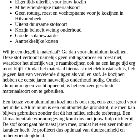
Eigentijds uiterlijk voor jouw kozijn
Milieuvriendelijke materiaalsoort
Geen rotting, roest en vochtopname voor je kozijnen in
Hilvarenbeek
Uiterst duurzame stofsoort
Kozijn behoeft weinig onderhoud
Goede isolatiewaarde
Aantrekkelijke kosten
Wil je een degelijk materiaal? Ga dan voor aluminium kozijnen.
Deze stof vertoont namelijk geen rottingsproces en roest niet,
waardoor het uiterlijk van je raamkozijnen ook na een lange tijd erg
mooi blijft. Omdat het materiaal hiernaast niet elektrostatisch is, heb
je geen last van vervelende dingen als vuil en stof. Je kozijnen
hebben de eerste jaren nauwelijks onderhoud nodig. Omdat
aluminium geen vocht opneemt, is het een zeer geschikte
materiaalsoort om te gebruiken.
Een keuze voor aluminium kozijnen is ook nog eens zeer goed voor
het milieu. Aluminium is een onuitputtelijke grondstof, die men kan
blijven gebruiken zonder dat dit het milieu schade toebrengt. Een
klimaatneutrale woonomgeving komt dus met jouw hulp dichterbij.
De stof soort gaat hiernaast jaren mee, omdat het een zeer robuust
karakter heeft. Je profiteert dus optimaal van duurzaamheid en
milieuvriendelijkheid.