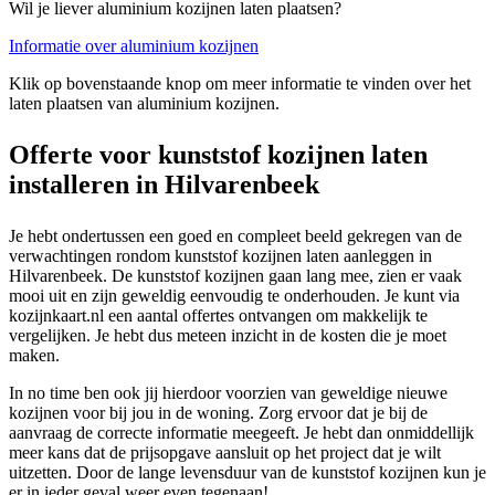
Wil je liever aluminium kozijnen laten plaatsen?
Informatie over aluminium kozijnen
Klik op bovenstaande knop om meer informatie te vinden over het
laten plaatsen van aluminium kozijnen.
Offerte voor kunststof kozijnen laten
installeren in Hilvarenbeek
Je hebt ondertussen een goed en compleet beeld gekregen van de
verwachtingen rondom kunststof kozijnen laten aanleggen in
Hilvarenbeek. De kunststof kozijnen gaan lang mee, zien er vaak
mooi uit en zijn geweldig eenvoudig te onderhouden. Je kunt via
kozijnkaart.nl een aantal offertes ontvangen om makkelijk te
vergelijken. Je hebt dus meteen inzicht in de kosten die je moet
maken.
In no time ben ook jij hierdoor voorzien van geweldige nieuwe
kozijnen voor bij jou in de woning. Zorg ervoor dat je bij de
aanvraag de correcte informatie meegeeft. Je hebt dan onmiddellijk
meer kans dat de prijsopgave aansluit op het project dat je wilt
uitzetten. Door de lange levensduur van de kunststof kozijnen kun je
er in ieder geval weer even tegenaan!