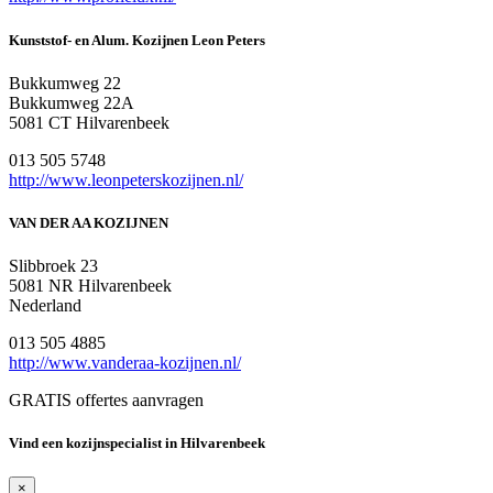
Kunststof- en Alum. Kozijnen Leon Peters
Bukkumweg 22
Bukkumweg 22A
5081 CT Hilvarenbeek
013 505 5748
http://www.leonpeterskozijnen.nl/
VAN DER AA KOZIJNEN
Slibbroek 23
5081 NR Hilvarenbeek
Nederland
013 505 4885
http://www.vanderaa-kozijnen.nl/
GRATIS offertes aanvragen
Vind een kozijnspecialist in Hilvarenbeek
×