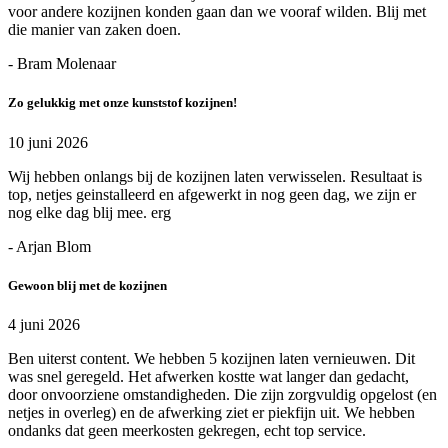
voor andere kozijnen konden gaan dan we vooraf wilden. Blij met
die manier van zaken doen.
- Bram Molenaar
Zo gelukkig met onze kunststof kozijnen!
10 juni 2026
Wij hebben onlangs bij de kozijnen laten verwisselen. Resultaat is
top, netjes geinstalleerd en afgewerkt in nog geen dag, we zijn er
nog elke dag blij mee. erg
- Arjan Blom
Gewoon blij met de kozijnen
4 juni 2026
Ben uiterst content. We hebben 5 kozijnen laten vernieuwen. Dit
was snel geregeld. Het afwerken kostte wat langer dan gedacht,
door onvoorziene omstandigheden. Die zijn zorgvuldig opgelost (en
netjes in overleg) en de afwerking ziet er piekfijn uit. We hebben
ondanks dat geen meerkosten gekregen, echt top service.