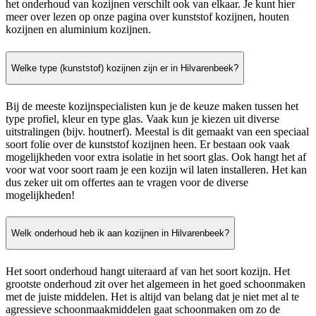
het onderhoud van kozijnen verschilt ook van elkaar. Je kunt hier
meer over lezen op onze pagina over kunststof kozijnen, houten
kozijnen en aluminium kozijnen.
Welke type (kunststof) kozijnen zijn er in Hilvarenbeek?
Bij de meeste kozijnspecialisten kun je de keuze maken tussen het
type profiel, kleur en type glas. Vaak kun je kiezen uit diverse
uitstralingen (bijv. houtnerf). Meestal is dit gemaakt van een speciaal
soort folie over de kunststof kozijnen heen. Er bestaan ook vaak
mogelijkheden voor extra isolatie in het soort glas. Ook hangt het af
voor wat voor soort raam je een kozijn wil laten installeren. Het kan
dus zeker uit om offertes aan te vragen voor de diverse
mogelijkheden!
Welk onderhoud heb ik aan kozijnen in Hilvarenbeek?
Het soort onderhoud hangt uiteraard af van het soort kozijn. Het
grootste onderhoud zit over het algemeen in het goed schoonmaken
met de juiste middelen. Het is altijd van belang dat je niet met al te
agressieve schoonmaakmiddelen gaat schoonmaken om zo de