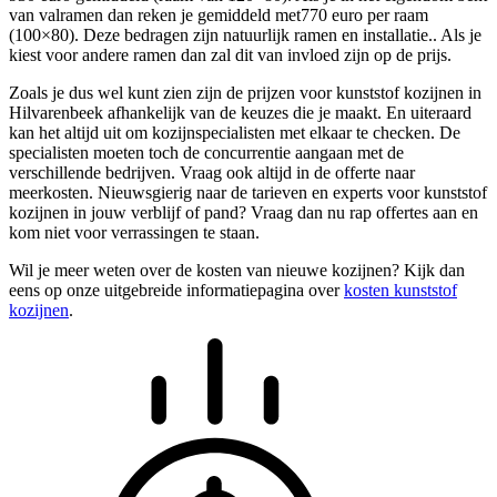
van valramen dan reken je gemiddeld met770 euro per raam
(100×80). Deze bedragen zijn natuurlijk ramen en installatie.. Als je
kiest voor andere ramen dan zal dit van invloed zijn op de prijs.
Zoals je dus wel kunt zien zijn de prijzen voor kunststof kozijnen in
Hilvarenbeek afhankelijk van de keuzes die je maakt. En uiteraard
kan het altijd uit om kozijnspecialisten met elkaar te checken. De
specialisten moeten toch de concurrentie aangaan met de
verschillende bedrijven. Vraag ook altijd in de offerte naar
meerkosten. Nieuwsgierig naar de tarieven en experts voor kunststof
kozijnen in jouw verblijf of pand? Vraag dan nu rap offertes aan en
kom niet voor verrassingen te staan.
Wil je meer weten over de kosten van nieuwe kozijnen? Kijk dan
eens op onze uitgebreide informatiepagina over
kosten kunststof
kozijnen
.