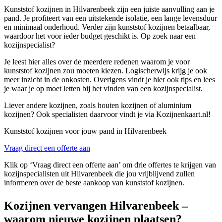
Kunststof kozijnen in Hilvarenbeek zijn een juiste aanvulling aan je
pand. Je profiteert van een uitstekende isolatie, een lange levensduur
en minimaal onderhoud. Verder zijn kunststof kozijnen betaalbaar,
waardoor het voor ieder budget geschikt is. Op zoek naar een
kozijnspecialist?
Je leest hier alles over de meerdere redenen waarom je voor
kunststof kozijnen zou moeten kiezen. Logischerwijs krijg je ook
meer inzicht in de onkosten. Overigens vindt je hier ook tips en lees
je waar je op moet letten bij het vinden van een kozijnspecialist.
Liever andere kozijnen, zoals houten kozijnen of aluminium
kozijnen? Ook specialisten daarvoor vindt je via Kozijnenkaart.nl!
Kunststof kozijnen voor jouw pand in Hilvarenbeek
Vraag direct een offerte aan
Klik op ‘Vraag direct een offerte aan’ om drie offertes te krijgen van
kozijnspecialisten uit Hilvarenbeek die jou vrijblijvend zullen
informeren over de beste aankoop van kunststof kozijnen.
Kozijnen vervangen Hilvarenbeek –
waarom nieuwe kozijnen plaatsen?