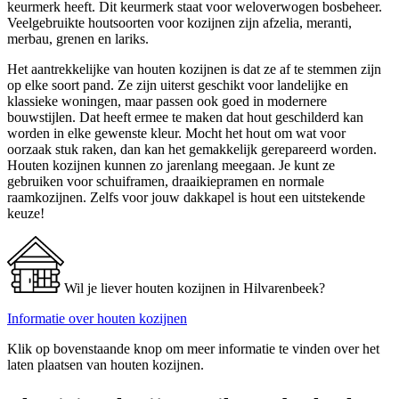
keurmerk heeft. Dit keurmerk staat voor weloverwogen bosbeheer.
Veelgebruikte houtsoorten voor kozijnen zijn afzelia, meranti,
merbau, grenen en lariks.
Het aantrekkelijke van houten kozijnen is dat ze af te stemmen zijn
op elke soort pand. Ze zijn uiterst geschikt voor landelijke en
klassieke woningen, maar passen ook goed in modernere
bouwstijlen. Dat heeft ermee te maken dat hout geschilderd kan
worden in elke gewenste kleur. Mocht het hout om wat voor
oorzaak stuk raken, dan kan het gemakkelijk gerepareerd worden.
Houten kozijnen kunnen zo jarenlang meegaan. Je kunt ze
gebruiken voor schuiframen, draaikiepramen en normale
raamkozijnen. Zelfs voor jouw dakkapel is hout een uitstekende
keuze!
Wil je liever houten kozijnen in Hilvarenbeek?
Informatie over houten kozijnen
Klik op bovenstaande knop om meer informatie te vinden over het
laten plaatsen van houten kozijnen.