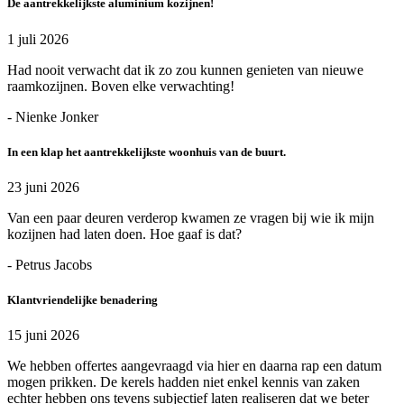
De aantrekkelijkste aluminium kozijnen!
1 juli 2026
Had nooit verwacht dat ik zo zou kunnen genieten van nieuwe
raamkozijnen. Boven elke verwachting!
- Nienke Jonker
In een klap het aantrekkelijkste woonhuis van de buurt.
23 juni 2026
Van een paar deuren verderop kwamen ze vragen bij wie ik mijn
kozijnen had laten doen. Hoe gaaf is dat?
- Petrus Jacobs
Klantvriendelijke benadering
15 juni 2026
We hebben offertes aangevraagd via hier en daarna rap een datum
mogen prikken. De kerels hadden niet enkel kennis van zaken
echter hebben ons tevens subjectief laten realiseren dat we beter