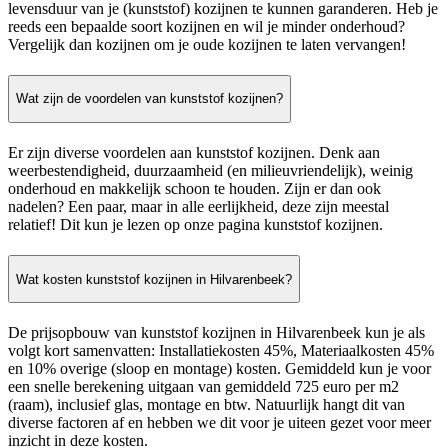
levensduur van je (kunststof) kozijnen te kunnen garanderen. Heb je
reeds een bepaalde soort kozijnen en wil je minder onderhoud?
Vergelijk dan kozijnen om je oude kozijnen te laten vervangen!
Wat zijn de voordelen van kunststof kozijnen?
Er zijn diverse voordelen aan kunststof kozijnen. Denk aan
weerbestendigheid, duurzaamheid (en milieuvriendelijk), weinig
onderhoud en makkelijk schoon te houden. Zijn er dan ook
nadelen? Een paar, maar in alle eerlijkheid, deze zijn meestal
relatief! Dit kun je lezen op onze pagina kunststof kozijnen.
Wat kosten kunststof kozijnen in Hilvarenbeek?
De prijsopbouw van kunststof kozijnen in Hilvarenbeek kun je als
volgt kort samenvatten: Installatiekosten 45%, Materiaalkosten 45%
en 10% overige (sloop en montage) kosten. Gemiddeld kun je voor
een snelle berekening uitgaan van gemiddeld 725 euro per m2
(raam), inclusief glas, montage en btw. Natuurlijk hangt dit van
diverse factoren af en hebben we dit voor je uiteen gezet voor meer
inzicht in deze kosten.