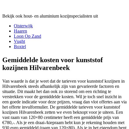
Bekijk ook hout- en aluminium kozijnspecialisten uit
Oisterwijk
Haaren
Loon Op Zand
Vught
Boxtel
Gemiddelde kosten voor kunststof
kozijnen Hilvarenbeek
Van waarde is dat je weet dat de tarieven voor kunststof kozijnen in
Hilvarenbeek steeds afhankelijk zijn van gevarieerde factoren en
situatie. Dit maakt het dan ook zo storend om een richting te
verstrekken voor de gemiddelde kosten. Wil je toch snel inzicht in
een goede indicatie voor deze prijzen, vraag dan vlot offertes aan via
het offerte invulformulier. De gemiddelde tarieven voor kunststof
kozijnen Hilvarenbeek zetten we even beknopt voor je uiteen. Een
vast raam van 120×80 centimeter heeft een gemiddelde prijs van
€780,-. Als je een draai-/kiepraam hebt kun je rekening houden met
930 euro gemiddeld (raam van 120×80). Als je in het eigendom bent