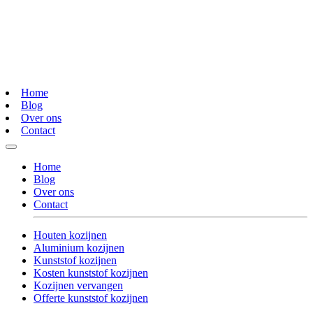
Home
Blog
Over ons
Contact
Home
Blog
Over ons
Contact
Houten kozijnen
Aluminium kozijnen
Kunststof kozijnen
Kosten kunststof kozijnen
Kozijnen vervangen
Offerte kunststof kozijnen