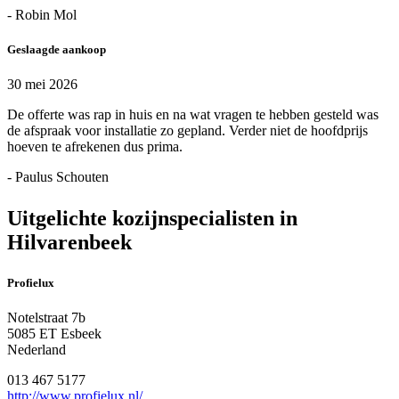
- Robin Mol
Geslaagde aankoop
30 mei 2026
De offerte was rap in huis en na wat vragen te hebben gesteld was
de afspraak voor installatie zo gepland. Verder niet de hoofdprijs
hoeven te afrekenen dus prima.
- Paulus Schouten
Uitgelichte kozijnspecialisten in
Hilvarenbeek
Profielux
Notelstraat 7b
5085 ET Esbeek
Nederland
013 467 5177
http://www.profielux.nl/