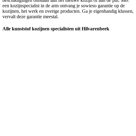
beschadigingen ontstaan aan het nieuwe kozijn of aan de pui. Met
een kozijnspecialist in de arm ontvang je sowieso garantie op de
kozijnen, het werk en overige producten. Ga je eigenhandig klussen,
vervalt deze garantie meestal.
Alle kunststof kozijnen specialisten uit Hilvarenbeek