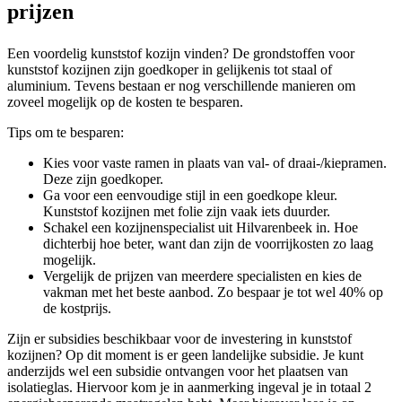
prijzen
Een voordelig kunststof kozijn vinden? De grondstoffen voor
kunststof kozijnen zijn goedkoper in gelijkenis tot staal of
aluminium. Tevens bestaan er nog verschillende manieren om
zoveel mogelijk op de kosten te besparen.
Tips om te besparen:
Kies voor vaste ramen in plaats van val- of draai-/kiepramen.
Deze zijn goedkoper.
Ga voor een eenvoudige stijl in een goedkope kleur.
Kunststof kozijnen met folie zijn vaak iets duurder.
Schakel een kozijnenspecialist uit Hilvarenbeek in. Hoe
dichterbij hoe beter, want dan zijn de voorrijkosten zo laag
mogelijk.
Vergelijk de prijzen van meerdere specialisten en kies de
vakman met het beste aanbod. Zo bespaar je tot wel 40% op
de kostprijs.
Zijn er subsidies beschikbaar voor de investering in kunststof
kozijnen? Op dit moment is er geen landelijke subsidie. Je kunt
anderzijds wel een subsidie ontvangen voor het plaatsen van
isolatieglas. Hiervoor kom je in aanmerking ingeval je in totaal 2