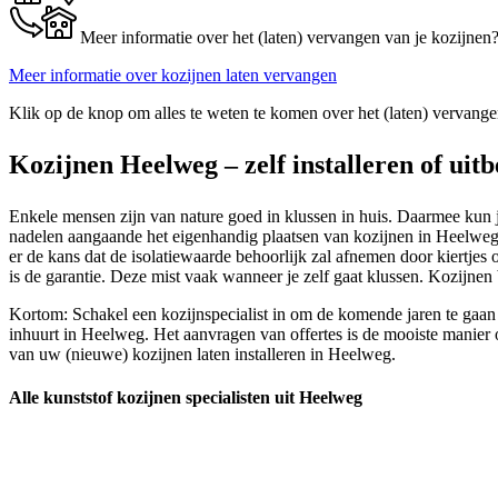
Meer informatie over het (laten) vervangen van je kozijnen
Meer informatie over kozijnen laten vervangen
Klik op de knop om alles te weten te komen over het (laten) vervange
Kozijnen Heelweg – zelf installeren of uit
Enkele mensen zijn van nature goed in klussen in huis. Daarmee kun je 
nadelen aangaande het eigenhandig plaatsen van kozijnen in Heelweg. B
er de kans dat de isolatiewaarde behoorlijk zal afnemen door kiertjes
is de garantie. Deze mist vaak wanneer je zelf gaat klussen. Kozijnen
Kortom: Schakel een kozijnspecialist in om de komende jaren te gaan
inhuurt in Heelweg. Het aanvragen van offertes is de mooiste manier o
van uw (nieuwe) kozijnen laten installeren in Heelweg.
Alle kunststof kozijnen specialisten uit Heelweg