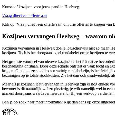
Kunststof kozijnen voor jouw pand in Heelweg
Vraag direct een offerte aan
Klik op ‘Vraag direct een offerte aan’ om drie offertes te krijgen van
Kozijnen vervangen Heelweg – waarom ni
Kozijnen vervangen in Heelweg doe je logischerwijs niet zo maar. Het 
kozijnen. Toch is het doorgaans veel rendabeler om je kozijnen te verv
Het grootste voordeel van nieuwe kozijnen is het feit dat ze bevorder
beschadiging ontstaan. Door deze schade ontstaat er vaak tocht en ex
krijgen. Omdat deze stookkosten weinig rendabel zijn, is het feitelijk
bezuinigen op je totale stookkosten. Zie het dan ook daadwerkelijk als 
Maar als je kozijnen laat vervangen in Heelweg zijn er nog enkele voo
bewoner is dit natuurlijk wel zo plezierig, je wilt namelijk wel in
immers doorgaans waardevermeerderend. Bij een verkoop verdienen koz
Ben je op zoek naar meer informatie? Kijk dan eens op onze uitgebre