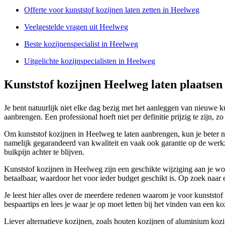
Offerte voor kunststof kozijnen laten zetten in Heelweg
Veelgestelde vragen uit Heelweg
Beste kozijnenspecialist in Heelweg
Uitgelichte kozijnspecialisten in Heelweg
Kunststof kozijnen Heelweg laten plaatsen
Je bent natuurlijk niet elke dag bezig met het aanleggen van nieuwe 
aanbrengen. Een professional hoeft niet per definitie prijzig te zijn, 
Om kunststof kozijnen in Heelweg te laten aanbrengen, kun je beter ni
namelijk gegarandeerd van kwaliteit en vaak ook garantie op de werk
buikpijn achter te blijven.
Kunststof kozijnen in Heelweg zijn een geschikte wijziging aan je wo
betaalbaar, waardoor het voor ieder budget geschikt is. Op zoek naar e
Je leest hier alles over de meerdere redenen waarom je voor kunststof
bespaartips en lees je waar je op moet letten bij het vinden van een koz
Liever alternatieve kozijnen, zoals houten kozijnen of aluminium kozi