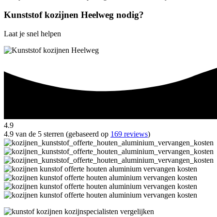
Kunststof kozijnen Heelweg nodig?
Laat je snel helpen
4.9
4.9 van de 5 sterren (gebaseerd op
169 reviews
)