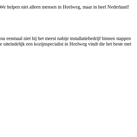
e! We helpen niet alleen mensen in Heelweg, maar in heel Nederland!
u eenmaal niet bij het meest nabije installatiebedrijf binnen stappen
e uiteindelijk een kozijnspecialist in Heelweg vindt die het beste met