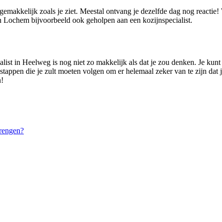
 gemakkelijk zoals je ziet. Meestal ontvang je dezelfde dag nog reacti
 Lochem bijvoorbeeld ook geholpen aan een kozijnspecialist.
list in Heelweg is nog niet zo makkelijk als dat je zou denken. Je kunt n
 stappen die je zult moeten volgen om er helemaal zeker van te zijn dat j
n!
rengen?