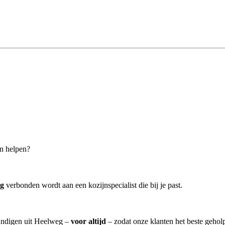
an helpen?
eg
verbonden wordt aan een kozijnspecialist die bij je past.
kundigen uit Heelweg –
voor altijd
– zodat onze klanten het beste gehol