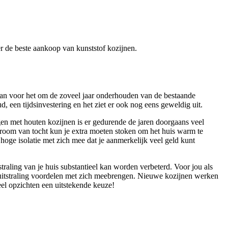
ver de beste aankoop van kunststof kozijnen.
 gaan voor het om de zoveel jaar onderhouden van de bestaande
, een tijdsinvestering en het ziet er ook nog eens geweldig uit.
ngen met houten kozijnen is er gedurende de jaren doorgaans veel
troom van tocht kun je extra moeten stoken om het huis warm te
 hoge isolatie met zich mee dat je aanmerkelijk veel geld kunt
raling van je huis substantieel kan worden verbeterd. Voor jou als
 uitstraling voordelen met zich meebrengen. Nieuwe kozijnen werken
el opzichten een uitstekende keuze!