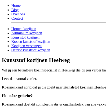
Home
Blog
Over ons
Contact
Houten kozijnen
Aluminium kozijnen
Kunststof kozijnen
Kosten kunststof kozijnen
Kozijnen vervangen
Offerte kunststof kozijnen
Kunststof kozijnen Heelweg
Wil jij een betaalbare kozijnspecialist in Heelweg die bij jou verder k
Lees dan vooral verder.
Kozijnenkaart zorgt dat jij die zoekt naar
Kunststof kozijnen Heelw
Het tofste gedeelte?
Kozijnenkaart doet dit compleet gratis & onafhankelijk van alle vak