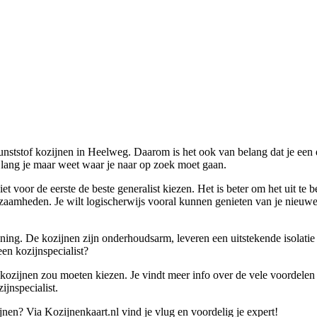
kunststof kozijnen in Heelweg. Daarom is het ook van belang dat je ee
zo lang je maar weet waar je naar op zoek moet gaan.
et voor de eerste de beste generalist kiezen. Het is beter om het uit te
zaamheden. Je wilt logischerwijs vooral kunnen genieten van je nieuwe 
ning. De kozijnen zijn onderhoudsarm, leveren een uitstekende isolatie
en kozijnspecialist?
 kozijnen zou moeten kiezen. Je vindt meer info over de vele voordelen 
ijnspecialist.
jnen? Via Kozijnenkaart.nl vind je vlug en voordelig je expert!