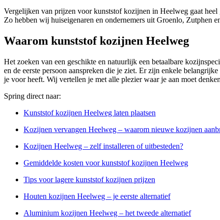
Vergelijken van prijzen voor kunststof kozijnen in Heelweg gaat heel
Zo hebben wij huiseigenaren en ondernemers uit Groenlo, Zutphen en
Waarom kunststof kozijnen Heelweg
Het zoeken van een geschikte en natuurlijk een betaalbare kozijnspecia
en de eerste persoon aanspreken die je ziet. Er zijn enkele belangrijke
je voor heeft. Wij vertellen je met alle plezier waar je aan moet denke
Spring direct naar:
Kunststof kozijnen Heelweg laten plaatsen
Kozijnen vervangen Heelweg – waarom nieuwe kozijnen aanb
Kozijnen Heelweg – zelf installeren of uitbesteden?
Gemiddelde kosten voor kunststof kozijnen Heelweg
Tips voor lagere kunststof kozijnen prijzen
Houten kozijnen Heelweg – je eerste alternatief
Aluminium kozijnen Heelweg – het tweede alternatief