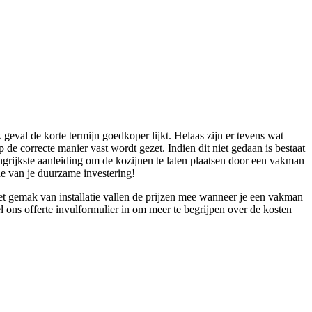
 geval de korte termijn goedkoper lijkt. Helaas zijn er tevens wat
e correcte manier vast wordt gezet. Indien dit niet gedaan is bestaat
ngrijkste aanleiding om de kozijnen te laten plaatsen door een vakman
de van je duurzame investering!
t gemak van installatie vallen de prijzen mee wanneer je een vakman
l ons offerte invulformulier in om meer te begrijpen over de kosten