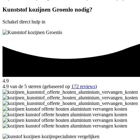
Kunststof kozijnen Groenlo nodig?
Schakel direct hulp in
4.9
4.9 van de 5 sterren (gebaseerd op
172 reviews
)