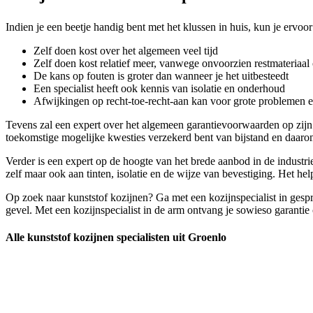
Indien je een beetje handig bent met het klussen in huis, kun je ervoo
Zelf doen kost over het algemeen veel tijd
Zelf doen kost relatief meer, vanwege onvoorzien restmateriaal 
De kans op fouten is groter dan wanneer je het uitbesteedt
Een specialist heeft ook kennis van isolatie en onderhoud
Afwijkingen op recht-toe-recht-aan kan voor grote problemen 
Tevens zal een expert over het algemeen garantievoorwaarden op zij
toekomstige mogelijke kwesties verzekerd bent van bijstand en daaro
Verder is een expert op de hoogte van het brede aanbod in de industrie
zelf maar ook aan tinten, isolatie en de wijze van bevestiging. Het help
Op zoek naar kunststof kozijnen? Ga met een kozijnspecialist in gesp
gevel. Met een kozijnspecialist in de arm ontvang je sowieso garantie o
Alle kunststof kozijnen specialisten uit Groenlo