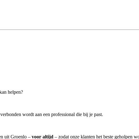
r kan helpen?
verbonden wordt aan een professional die bij je past.
ten uit Groenlo –
voor altijd
– zodat onze klanten het beste geholpen wo