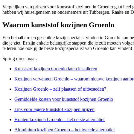
Vergelijken van prijzen voor kunststof kozijnen in Groenlo gaat heel 
hebben wij huiseigenaren en ondernemers uit Tubbergen, Raalte en Do
Waarom kunststof kozijnen Groenlo
Een betaalbare en geschikte kozijnspecialist vinden in Groenlo kan bes
die je ziet. Er zijn enkele belangrijke stappen die je zult moeten volge
te leren hoe ook jij de beste kozijnspecialist van Groenlo kan vinden!
Spring direct naar:
Kunststof kozijnen Groenlo laten installeren
Kozijnen vervangen Groenlo – waarom nieuwe kozijnen aanb
Kozijnen Groenlo – zelf plaatsen of uitbesteden?
Gemiddelde kosten voor kunststof kozijnen Groenlo
Tips voor lagere kunststof kozijnen prijzen
Houten kozijnen Groenlo – het eerste alternatief
Aluminium kozijnen Groenlo – het tweede alternatief