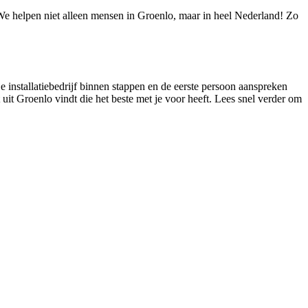
! We helpen niet alleen mensen in Groenlo, maar in heel Nederland! Zo
je installatiebedrijf binnen stappen en de eerste persoon aanspreken
st uit Groenlo vindt die het beste met je voor heeft. Lees snel verder om