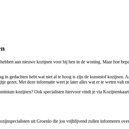
en
hebben aan nieuwe kozijnen voor bij hen in de woning. Maar hoe bepaal j
g in gedachten hebt wat niet al te hoog is zijn de kunststof kozijnen. 
tje gezet. Met deze informatie weet je later alles wat er te weten valt e
luminium kozijnen? Ook specialisten hiervoor vindt je via Kozijnenkaart
kozijnspecialisten uit Groenlo die jou vrijblijvend zullen informeren ov