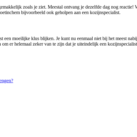
gemakkelijk zoals je ziet. Meestal ontvang je dezelfde dag nog reactie
etinchem bijvoorbeeld ook geholpen aan een kozijnspecialist.
t een moeilijke klus blijken. Je kunt nu eenmaal niet bij het meest nabi
n om er helemaal zeker van te zijn dat je uiteindelijk een kozijnspeciali
rengen?