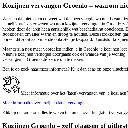
Kozijnen vervangen Groenlo – waarom ni
We zien dat niet iedereen weet wat de toegevoegde waarde is van nieuw
namelijk wel zeker weten waarom kozijnen vervangen in Groenlo zo’n 
hebben door de jaren heen aanzienlijk wat beschadiging opgelopen. De
stookkosten om alles warm en droog te houden. Deze stookkosten gaan 
blijven dit soort aanvullende onkosten je bespaard. Kunststof kozijne
Maar er zijn nog meer voordelen indien je in Groenlo je kozijnen laat 
Nieuwe kozijnen verhogen doorgaans ook de waarde van je woning. Bij
vervangen in Groenlo dé keuze om te maken!
Ben je op zoek naar meer informatie? Kijk dan eens op onze uitgebre
Meer informatie over het (laten) vervangen van je kozijnen
Meer informatie over kozijnen laten vervangen
Klik op de knop om alles te weten te komen over het (laten) vervange
Kozijnen Groenlo – zelf plaatsen of uitbes