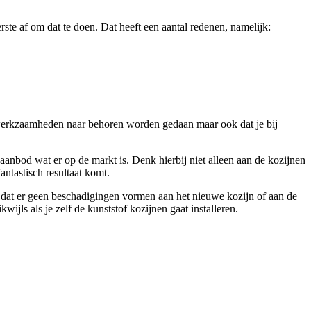
rste af om dat te doen. Dat heeft een aantal redenen, namelijk:
 werkzaamheden naar behoren worden gedaan maar ook dat je bij
 aanbod wat er op de markt is. Denk hierbij niet alleen aan de kozijnen
antastisch resultaat komt.
r dat er geen beschadigingen vormen aan het nieuwe kozijn of aan de
ijls als je zelf de kunststof kozijnen gaat installeren.