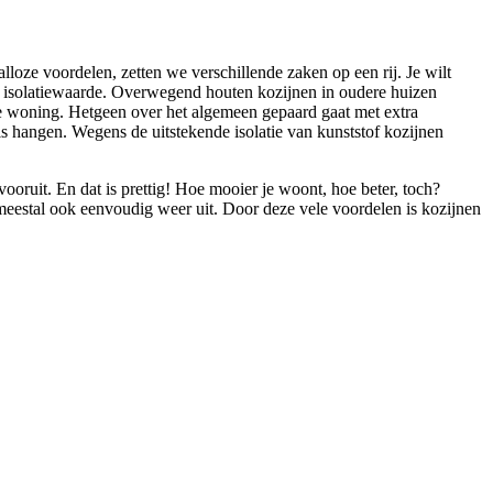
lloze voordelen, zetten we verschillende zaken op een rij. Je wilt
e isolatiewaarde. Overwegend houten kozijnen in oudere huizen
je woning. Hetgeen over het algemeen gepaard gaat met extra
s hangen. Wegens de uitstekende isolatie van kunststof kozijnen
ooruit. En dat is prettig! Hoe mooier je woont, hoe beter, toch?
eestal ook eenvoudig weer uit. Door deze vele voordelen is kozijnen