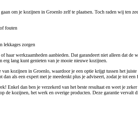
r gaan om je kozijnen in Groenlo zelf te plaatsen. Toch raden wij ten zee
of fouten
en lekkages zorgen
n of haar werkzaamheden aanbieden. Dat garandeert niet alleen dat de
m erg lang kunt genieten van je mooie nieuwe kozijnen.
 van kozijnen in Groenlo, waardoor je een optie krijgt tussen het juiste
t dan als een expert met je meedenkt plus je adviseert, zodat je tot een f
rek! Enkel dan ben je verzekerd van het beste resultaat en weet je zeke
p de kozijnen, het werk en overige producten. Deze garantie vervalt dikw