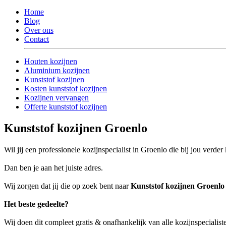
Home
Blog
Over ons
Contact
Houten kozijnen
Aluminium kozijnen
Kunststof kozijnen
Kosten kunststof kozijnen
Kozijnen vervangen
Offerte kunststof kozijnen
Kunststof kozijnen Groenlo
Wil jij een professionele kozijnspecialist in Groenlo die bij jou verde
Dan ben je aan het juiste adres.
Wij zorgen dat jij die op zoek bent naar
Kunststof kozijnen Groenlo
Het beste gedeelte?
Wij doen dit compleet gratis & onafhankelijk van alle kozijnspecialis