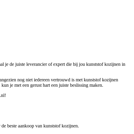
e de juiste leverancier of expert die bij jou kunststof kozijnen in
Aangezien nog niet iedereen vertrouwd is met kunststof kozijnen
n kun je met een gerust hart een juiste beslissing maken.
.nl!
er de beste aankoop van kunststof kozijnen.