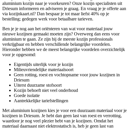
aluminium kozijn naar je voorkeuren? Onze kozijn specialisten uit
Driesum informeren en adviseren je graag. En vraag je je offerte aan
via kozijnkaart.nl? Dan bespaar je tot maar liefst 40% op je
bestelling; gedegen werk voor betaalbare tarieven.
Ben je je nog aan het oriënteren van wat voor materiaal jouw
nieuwe kozijnen gemaakt moeten zijn? Overweeg dan eens voor
aluminium te gaan. Ze zijn bij de meeste kozijn professionals
verkrijgbaar en hebben verschillende belangrijke voordelen.
Hieronder hebben we de meest belangrijke voordelen overzichtelijk
voor je opgesomd:
Eigentijds uiterlijk voor je kozijn
Milieuvriendelijke materiaalsoort
Geen rotting, roest en vochtopname voor jouw kozijnen in
Driesum
Uiterst duurzame stofsoort
Kozijn behoeft niet veel onderhoud
Goede isolatie
Aantrekkelijke tariefstellingen
Met aluminium kozijnen kies je voor een duurzaam materiaal voor je
kozijnen in Driesum. Je hebt dan geen last van roest en verrotting,
waardoor je nog veel plezier hebt van je kozijnen. Omdat het
materiaal daarnaast niet elektrostatisch is, heb je geen last van