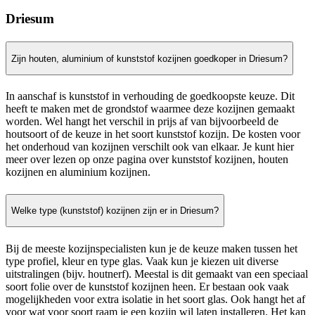
Driesum
Zijn houten, aluminium of kunststof kozijnen goedkoper in Driesum?
In aanschaf is kunststof in verhouding de goedkoopste keuze. Dit
heeft te maken met de grondstof waarmee deze kozijnen gemaakt
worden. Wel hangt het verschil in prijs af van bijvoorbeeld de
houtsoort of de keuze in het soort kunststof kozijn. De kosten voor
het onderhoud van kozijnen verschilt ook van elkaar. Je kunt hier
meer over lezen op onze pagina over kunststof kozijnen, houten
kozijnen en aluminium kozijnen.
Welke type (kunststof) kozijnen zijn er in Driesum?
Bij de meeste kozijnspecialisten kun je de keuze maken tussen het
type profiel, kleur en type glas. Vaak kun je kiezen uit diverse
uitstralingen (bijv. houtnerf). Meestal is dit gemaakt van een speciaal
soort folie over de kunststof kozijnen heen. Er bestaan ook vaak
mogelijkheden voor extra isolatie in het soort glas. Ook hangt het af
voor wat voor soort raam je een kozijn wil laten installeren. Het kan