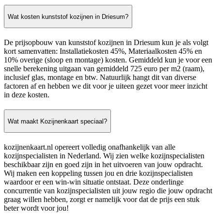
Wat kosten kunststof kozijnen in Driesum?
De prijsopbouw van kunststof kozijnen in Driesum kun je als volgt
kort samenvatten: Installatiekosten 45%, Materiaalkosten 45% en
10% overige (sloop en montage) kosten. Gemiddeld kun je voor een
snelle berekening uitgaan van gemiddeld 725 euro per m2 (raam),
inclusief glas, montage en btw. Natuurlijk hangt dit van diverse
factoren af en hebben we dit voor je uiteen gezet voor meer inzicht
in deze kosten.
Wat maakt Kozijnenkaart speciaal?
kozijnenkaart.nl opereert volledig onafhankelijk van alle
kozijnspecialisten in Nederland. Wij zien welke kozijnspecialisten
beschikbaar zijn en goed zijn in het uitvoeren van jouw opdracht.
Wij maken een koppeling tussen jou en drie kozijnspecialisten
waardoor er een win-win situatie ontstaat. Deze onderlinge
concurrentie van kozijnspecialisten uit jouw regio die jouw opdracht
graag willen hebben, zorgt er namelijk voor dat de prijs een stuk
beter wordt voor jou!