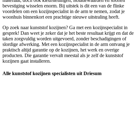
materiaal, doch ook kleurstellingen, isolatiewaarden en soorten
bevestiging wisselen enorm. Bij uitstek is dit een van de flinke
voordelen om een kozijnspecialist in de arm te nemen, zodat je
woonhuis binnenkort een prachtige nieuwe uitstraling heeft.
Op zoek naar kunststof kozijnen? Ga met een kozijnspecialist in
gesprek! Dan weet je zeker dat je het beste resultaat krijgt en dat de
taken zorgvuldig worden uitgevoerd, zonder beschadigingen of
slordige afwerking. Met een kozijnspecialist in de arm ontvang je
praktisch altijd garantie op de kozijnen, het werk en overige
producten. Die garantie vervalt meestal als je zelf de kunststof
kozijnen gaat installeren.
Alle kunststof kozijnen specialisten uit Driesum