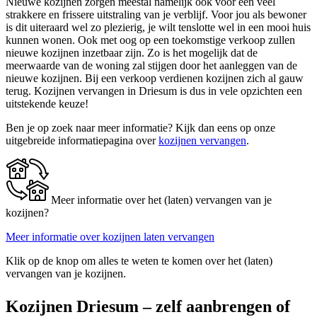
Nieuwe kozijnen zorgen meestal namelijk ook voor een veel
strakkere en frissere uitstraling van je verblijf. Voor jou als bewoner
is dit uiteraard wel zo plezierig, je wilt tenslotte wel in een mooi huis
kunnen wonen. Ook met oog op een toekomstige verkoop zullen
nieuwe kozijnen inzetbaar zijn. Zo is het mogelijk dat de
meerwaarde van de woning zal stijgen door het aanleggen van de
nieuwe kozijnen. Bij een verkoop verdienen kozijnen zich al gauw
terug. Kozijnen vervangen in Driesum is dus in vele opzichten een
uitstekende keuze!
Ben je op zoek naar meer informatie? Kijk dan eens op onze
uitgebreide informatiepagina over
kozijnen vervangen
.
Meer informatie over het (laten) vervangen van je
kozijnen?
Meer informatie over kozijnen laten vervangen
Klik op de knop om alles te weten te komen over het (laten)
vervangen van je kozijnen.
Kozijnen Driesum – zelf aanbrengen of