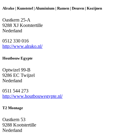
Alrako | Kunststof | Aluminium | Ramen | Deuren | Kozijnen
Oastkern 25-A
9288 XJ Kootstertille
Nederland
0512 330 016
http://www.alrako.nl/
Houtbouw Egypte
Optwizel 99-B
9286 EC Twijzel
Nederland
0511 544 273
http://www.houtbouwegypte.nl/
T2 Montage
Oastkern 53
9288 Kootstertille
Nederland