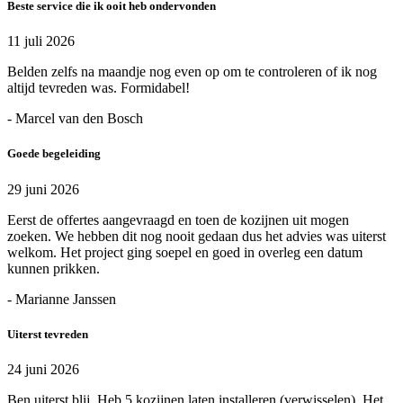
Beste service die ik ooit heb ondervonden
11 juli 2026
Belden zelfs na maandje nog even op om te controleren of ik nog
altijd tevreden was. Formidabel!
- Marcel van den Bosch
Goede begeleiding
29 juni 2026
Eerst de offertes aangevraagd en toen de kozijnen uit mogen
zoeken. We hebben dit nog nooit gedaan dus het advies was uiterst
welkom. Het project ging soepel en goed in overleg een datum
kunnen prikken.
- Marianne Janssen
Uiterst tevreden
24 juni 2026
Ben uiterst blij. Heb 5 kozijnen laten installeren (verwisselen). Het