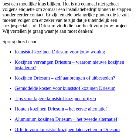
best een moeilijke klus blijken. Het is nu eenmaal niet geheel
volgens etiquette om zomaar een installatiebedrijf binnen te stappen
zonder eerder contact. Er zijn enkele belangrijke punten die je zult
moeten volgen om er zeker van te zijn dat je uiteindelijk een
kozijnspecialist uit Driesum vindt die hart heeft voor jouw project.
Wij vertellen je graag waar je aan moet denken!
Spring direct naar:
Kunststof kozijnen Driesum voor jouw woning
Kozijnen vervangen Driesum – waarom nieuwe kozijnen
installeren?
Kozijnen Driesum – zelf aanbrengen of uitbesteden?
Gemiddelde kosten voor kunststof kozijnen Driesum
Tips voor lagere kunststof kozijnen prijzen
Houten kozijnen Driesum – het eerste alternatief
Aluminium kozijnen Driesum – het tweede alternatief
Offerte voor kunststof kozijnen laten zetten in Driesum