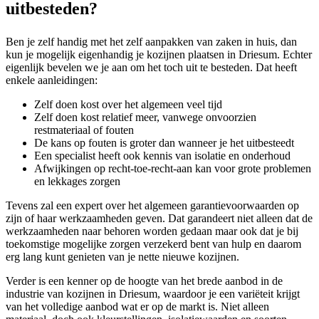
uitbesteden?
Ben je zelf handig met het zelf aanpakken van zaken in huis, dan
kun je mogelijk eigenhandig je kozijnen plaatsen in Driesum. Echter
eigenlijk bevelen we je aan om het toch uit te besteden. Dat heeft
enkele aanleidingen:
Zelf doen kost over het algemeen veel tijd
Zelf doen kost relatief meer, vanwege onvoorzien
restmateriaal of fouten
De kans op fouten is groter dan wanneer je het uitbesteedt
Een specialist heeft ook kennis van isolatie en onderhoud
Afwijkingen op recht-toe-recht-aan kan voor grote problemen
en lekkages zorgen
Tevens zal een expert over het algemeen garantievoorwaarden op
zijn of haar werkzaamheden geven. Dat garandeert niet alleen dat de
werkzaamheden naar behoren worden gedaan maar ook dat je bij
toekomstige mogelijke zorgen verzekerd bent van hulp en daarom
erg lang kunt genieten van je nette nieuwe kozijnen.
Verder is een kenner op de hoogte van het brede aanbod in de
industrie van kozijnen in Driesum, waardoor je een variëteit krijgt
van het volledige aanbod wat er op de markt is. Niet alleen