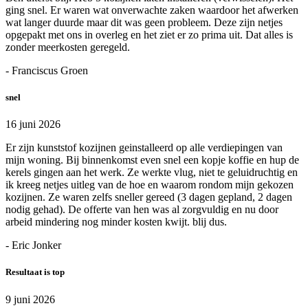
ging snel. Er waren wat onverwachte zaken waardoor het afwerken
wat langer duurde maar dit was geen probleem. Deze zijn netjes
opgepakt met ons in overleg en het ziet er zo prima uit. Dat alles is
zonder meerkosten geregeld.
- Franciscus Groen
snel
16 juni 2026
Er zijn kunststof kozijnen geinstalleerd op alle verdiepingen van
mijn woning. Bij binnenkomst even snel een kopje koffie en hup de
kerels gingen aan het werk. Ze werkte vlug, niet te geluidruchtig en
ik kreeg netjes uitleg van de hoe en waarom rondom mijn gekozen
kozijnen. Ze waren zelfs sneller gereed (3 dagen gepland, 2 dagen
nodig gehad). De offerte van hen was al zorgvuldig en nu door
arbeid mindering nog minder kosten kwijt. blij dus.
- Eric Jonker
Resultaat is top
9 juni 2026