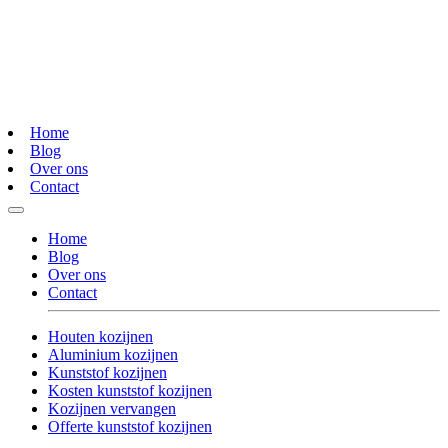
Home
Blog
Over ons
Contact
Home
Blog
Over ons
Contact
Houten kozijnen
Aluminium kozijnen
Kunststof kozijnen
Kosten kunststof kozijnen
Kozijnen vervangen
Offerte kunststof kozijnen