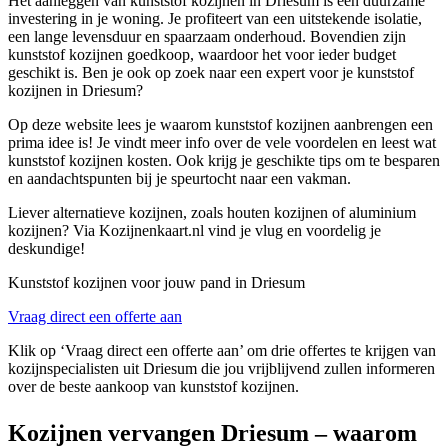
Het aanleggen van kunststof kozijnen in Driesum is een duurzame
investering in je woning. Je profiteert van een uitstekende isolatie,
een lange levensduur en spaarzaam onderhoud. Bovendien zijn
kunststof kozijnen goedkoop, waardoor het voor ieder budget
geschikt is. Ben je ook op zoek naar een expert voor je kunststof
kozijnen in Driesum?
Op deze website lees je waarom kunststof kozijnen aanbrengen een
prima idee is! Je vindt meer info over de vele voordelen en leest wat
kunststof kozijnen kosten. Ook krijg je geschikte tips om te besparen
en aandachtspunten bij je speurtocht naar een vakman.
Liever alternatieve kozijnen, zoals houten kozijnen of aluminium
kozijnen? Via Kozijnenkaart.nl vind je vlug en voordelig je
deskundige!
Kunststof kozijnen voor jouw pand in Driesum
Vraag direct een offerte aan
Klik op ‘Vraag direct een offerte aan’ om drie offertes te krijgen van
kozijnspecialisten uit Driesum die jou vrijblijvend zullen informeren
over de beste aankoop van kunststof kozijnen.
Kozijnen vervangen Driesum – waarom