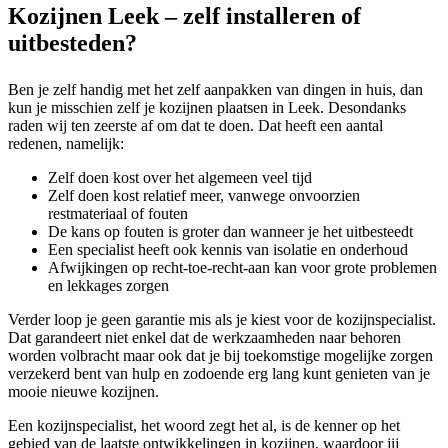
Kozijnen Leek – zelf installeren of
uitbesteden?
Ben je zelf handig met het zelf aanpakken van dingen in huis, dan
kun je misschien zelf je kozijnen plaatsen in Leek. Desondanks
raden wij ten zeerste af om dat te doen. Dat heeft een aantal
redenen, namelijk:
Zelf doen kost over het algemeen veel tijd
Zelf doen kost relatief meer, vanwege onvoorzien
restmateriaal of fouten
De kans op fouten is groter dan wanneer je het uitbesteedt
Een specialist heeft ook kennis van isolatie en onderhoud
Afwijkingen op recht-toe-recht-aan kan voor grote problemen
en lekkages zorgen
Verder loop je geen garantie mis als je kiest voor de kozijnspecialist.
Dat garandeert niet enkel dat de werkzaamheden naar behoren
worden volbracht maar ook dat je bij toekomstige mogelijke zorgen
verzekerd bent van hulp en zodoende erg lang kunt genieten van je
mooie nieuwe kozijnen.
Een kozijnspecialist, het woord zegt het al, is de kenner op het
gebied van de laatste ontwikkelingen in kozijnen, waardoor jij