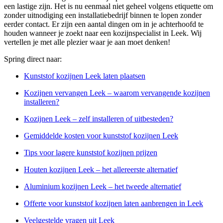
een lastige zijn. Het is nu eenmaal niet geheel volgens etiquette om
zonder uitnodiging een installatiebedrijf binnen te lopen zonder
eerder contact. Er zijn een aantal dingen om in je achterhoofd te
houden wanneer je zoekt naar een kozijnspecialist in Leek. Wij
vertellen je met alle plezier waar je aan moet denken!
Spring direct naar:
Kunststof kozijnen Leek laten plaatsen
Kozijnen vervangen Leek – waarom vervangende kozijnen
installeren?
Kozijnen Leek – zelf installeren of uitbesteden?
Gemiddelde kosten voor kunststof kozijnen Leek
Tips voor lagere kunststof kozijnen prijzen
Houten kozijnen Leek – het allereerste alternatief
Aluminium kozijnen Leek – het tweede alternatief
Offerte voor kunststof kozijnen laten aanbrengen in Leek
Veelgestelde vragen uit Leek