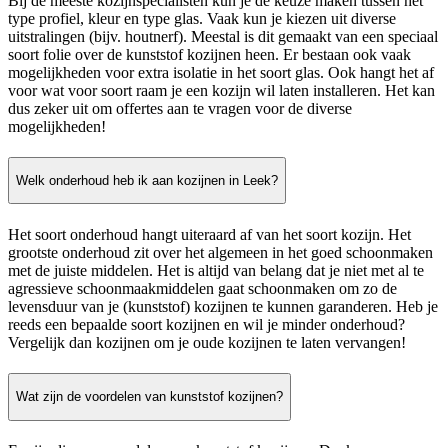
Bij de meeste kozijnspecialisten kun je de keuze maken tussen het
type profiel, kleur en type glas. Vaak kun je kiezen uit diverse
uitstralingen (bijv. houtnerf). Meestal is dit gemaakt van een speciaal
soort folie over de kunststof kozijnen heen. Er bestaan ook vaak
mogelijkheden voor extra isolatie in het soort glas. Ook hangt het af
voor wat voor soort raam je een kozijn wil laten installeren. Het kan
dus zeker uit om offertes aan te vragen voor de diverse
mogelijkheden!
Welk onderhoud heb ik aan kozijnen in Leek?
Het soort onderhoud hangt uiteraard af van het soort kozijn. Het
grootste onderhoud zit over het algemeen in het goed schoonmaken
met de juiste middelen. Het is altijd van belang dat je niet met al te
agressieve schoonmaakmiddelen gaat schoonmaken om zo de
levensduur van je (kunststof) kozijnen te kunnen garanderen. Heb je
reeds een bepaalde soort kozijnen en wil je minder onderhoud?
Vergelijk dan kozijnen om je oude kozijnen te laten vervangen!
Wat zijn de voordelen van kunststof kozijnen?