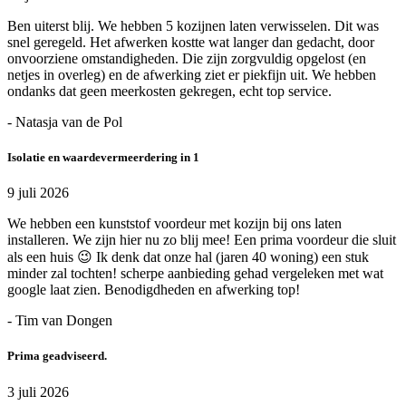
Ben uiterst blij. We hebben 5 kozijnen laten verwisselen. Dit was
snel geregeld. Het afwerken kostte wat langer dan gedacht, door
onvoorziene omstandigheden. Die zijn zorgvuldig opgelost (en
netjes in overleg) en de afwerking ziet er piekfijn uit. We hebben
ondanks dat geen meerkosten gekregen, echt top service.
- Natasja van de Pol
Isolatie en waardevermeerdering in 1
9 juli 2026
We hebben een kunststof voordeur met kozijn bij ons laten
installeren. We zijn hier nu zo blij mee! Een prima voordeur die sluit
als een huis 😉 Ik denk dat onze hal (jaren 40 woning) een stuk
minder zal tochten! scherpe aanbieding gehad vergeleken met wat
google laat zien. Benodigdheden en afwerking top!
- Tim van Dongen
Prima geadviseerd.
3 juli 2026