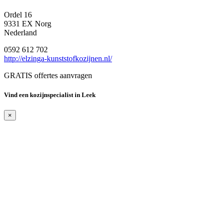
Ordel 16
9331 EX Norg
Nederland
0592 612 702
http://elzinga-kunststofkozijnen.nl/
GRATIS offertes aanvragen
Vind een kozijnspecialist in Leek
×