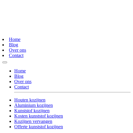
Home
Blog
Over ons
Contact
Home
Blog
Over ons
Contact
Houten kozijnen
Aluminium kozijnen
Kunststof kozijnen
Kosten kunststof kozijnen
Kozijnen vervangen
Offerte kunststof kozijnen