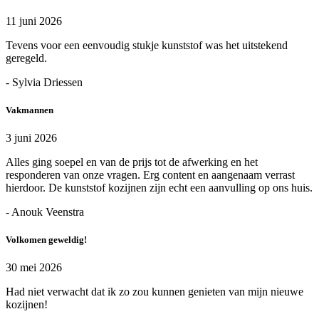
11 juni 2026
Tevens voor een eenvoudig stukje kunststof was het uitstekend
geregeld.
- Sylvia Driessen
Vakmannen
3 juni 2026
Alles ging soepel en van de prijs tot de afwerking en het
responderen van onze vragen. Erg content en aangenaam verrast
hierdoor. De kunststof kozijnen zijn echt een aanvulling op ons huis.
- Anouk Veenstra
Volkomen geweldig!
30 mei 2026
Had niet verwacht dat ik zo zou kunnen genieten van mijn nieuwe
kozijnen!