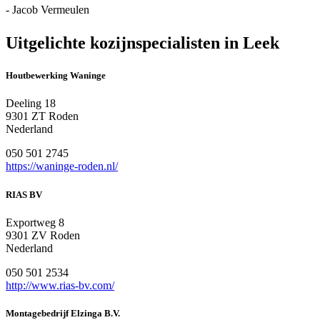
- Jacob Vermeulen
Uitgelichte kozijnspecialisten in Leek
Houtbewerking Waninge
Deeling 18
9301 ZT Roden
Nederland
050 501 2745
https://waninge-roden.nl/
RIAS BV
Exportweg 8
9301 ZV Roden
Nederland
050 501 2534
http://www.rias-bv.com/
Montagebedrijf Elzinga B.V.