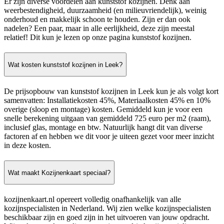
Er zijn diverse voordelen aan kunststof kozijnen. Denk aan
weerbestendigheid, duurzaamheid (en milieuvriendelijk), weinig
onderhoud en makkelijk schoon te houden. Zijn er dan ook
nadelen? Een paar, maar in alle eerlijkheid, deze zijn meestal
relatief! Dit kun je lezen op onze pagina kunststof kozijnen.
Wat kosten kunststof kozijnen in Leek?
De prijsopbouw van kunststof kozijnen in Leek kun je als volgt kort
samenvatten: Installatiekosten 45%, Materiaalkosten 45% en 10%
overige (sloop en montage) kosten. Gemiddeld kun je voor een
snelle berekening uitgaan van gemiddeld 725 euro per m2 (raam),
inclusief glas, montage en btw. Natuurlijk hangt dit van diverse
factoren af en hebben we dit voor je uiteen gezet voor meer inzicht
in deze kosten.
Wat maakt Kozijnenkaart speciaal?
kozijnenkaart.nl opereert volledig onafhankelijk van alle
kozijnspecialisten in Nederland. Wij zien welke kozijnspecialisten
beschikbaar zijn en goed zijn in het uitvoeren van jouw opdracht.