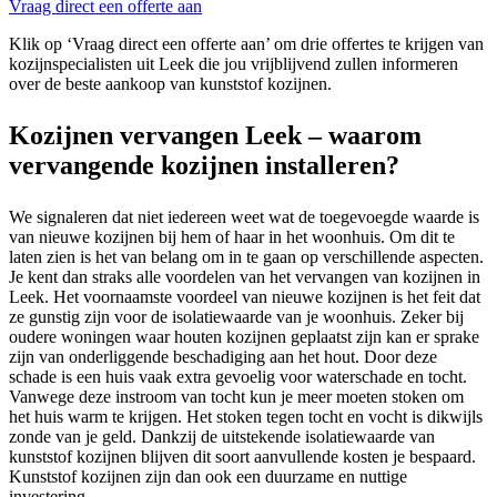
Vraag direct een offerte aan
Klik op ‘Vraag direct een offerte aan’ om drie offertes te krijgen van
kozijnspecialisten uit Leek die jou vrijblijvend zullen informeren
over de beste aankoop van kunststof kozijnen.
Kozijnen vervangen Leek – waarom
vervangende kozijnen installeren?
We signaleren dat niet iedereen weet wat de toegevoegde waarde is
van nieuwe kozijnen bij hem of haar in het woonhuis. Om dit te
laten zien is het van belang om in te gaan op verschillende aspecten.
Je kent dan straks alle voordelen van het vervangen van kozijnen in
Leek. Het voornaamste voordeel van nieuwe kozijnen is het feit dat
ze gunstig zijn voor de isolatiewaarde van je woonhuis. Zeker bij
oudere woningen waar houten kozijnen geplaatst zijn kan er sprake
zijn van onderliggende beschadiging aan het hout. Door deze
schade is een huis vaak extra gevoelig voor waterschade en tocht.
Vanwege deze instroom van tocht kun je meer moeten stoken om
het huis warm te krijgen. Het stoken tegen tocht en vocht is dikwijls
zonde van je geld. Dankzij de uitstekende isolatiewaarde van
kunststof kozijnen blijven dit soort aanvullende kosten je bespaard.
Kunststof kozijnen zijn dan ook een duurzame en nuttige
investering.