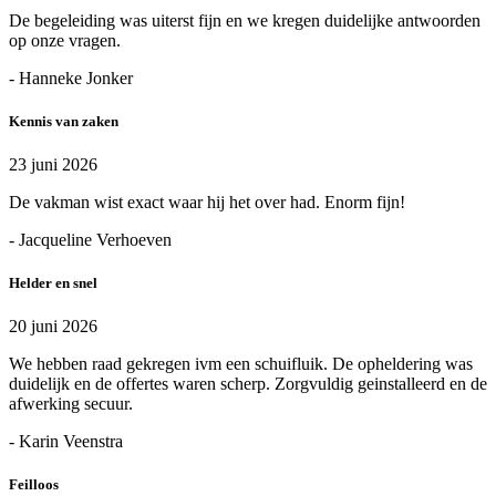
De begeleiding was uiterst fijn en we kregen duidelijke antwoorden
op onze vragen.
- Hanneke Jonker
Kennis van zaken
23 juni 2026
De vakman wist exact waar hij het over had. Enorm fijn!
- Jacqueline Verhoeven
Helder en snel
20 juni 2026
We hebben raad gekregen ivm een schuifluik. De opheldering was
duidelijk en de offertes waren scherp. Zorgvuldig geinstalleerd en de
afwerking secuur.
- Karin Veenstra
Feilloos