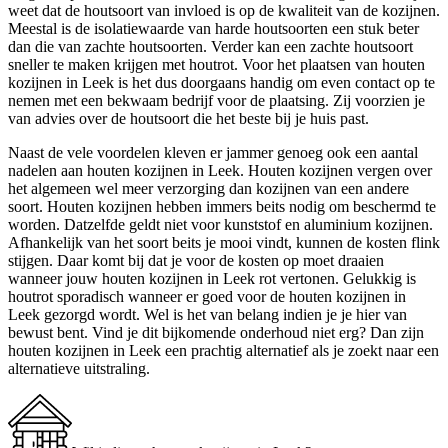
weet dat de houtsoort van invloed is op de kwaliteit van de kozijnen.
Meestal is de isolatiewaarde van harde houtsoorten een stuk beter
dan die van zachte houtsoorten. Verder kan een zachte houtsoort
sneller te maken krijgen met houtrot. Voor het plaatsen van houten
kozijnen in Leek is het dus doorgaans handig om even contact op te
nemen met een bekwaam bedrijf voor de plaatsing. Zij voorzien je
van advies over de houtsoort die het beste bij je huis past.
Naast de vele voordelen kleven er jammer genoeg ook een aantal
nadelen aan houten kozijnen in Leek. Houten kozijnen vergen over
het algemeen wel meer verzorging dan kozijnen van een andere
soort. Houten kozijnen hebben immers beits nodig om beschermd te
worden. Datzelfde geldt niet voor kunststof en aluminium kozijnen.
Afhankelijk van het soort beits je mooi vindt, kunnen de kosten flink
stijgen. Daar komt bij dat je voor de kosten op moet draaien
wanneer jouw houten kozijnen in Leek rot vertonen. Gelukkig is
houtrot sporadisch wanneer er goed voor de houten kozijnen in
Leek gezorgd wordt. Wel is het van belang indien je je hier van
bewust bent. Vind je dit bijkomende onderhoud niet erg? Dan zijn
houten kozijnen in Leek een prachtig alternatief als je zoekt naar een
alternatieve uitstraling.