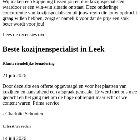
Wij maken een koppeling tussen jou en drie kozijnspecialisten
waardoor er een win-win situatie ontstaat. Deze onderlinge
concurrentie van kozijnspecialisten uit jouw regio die jouw opdracht
graag willen hebben, zorgt er namelijk voor dat de prijs een stuk
beter wordt voor jou!
Lees de recensies over
Beste kozijnenspecialist in Leek
Klantvriendelijke benadering
21 juli 2026
Door deze site een offerte opgevraagd en voor het plaatsen van
kozijnen en aansluitend een afspraak gemaakt. Er werd met ons mee
gedacht en het ging niet om de hoge opbrengst maar echt of we
content waren. Prima service.
- Charlotte Schouten
Uiterst tevreden
14 juli 2026