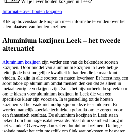
Wil je liever houten kozijnen in Leek?
Informatie over houten kozijnen
Klik op bovenstaande knop om meer informatie te vinden over het
laten plaatsen van houten kozijnen.
Aluminium kozijnen Leek – het tweede
alternatief
Aluminium kozijnen
zijn verder een van de bekendere soorten
kozijnen. Door middel van aluminium kozijnen in Leek heb je
feitelijk de best mogelijke kwaliteit in handen die je maar kunt
vinden. Ze zijn in alle soorten en maten leverbaar. Er heerst nog een
soort taboe op aluminium omdat mensen denken dat ze alleen in
metaalkeurig te verkrijgen zijn. Zo is het bijvoorbeeld bespreekbaar
om te kiezen voor aluminium kozijnen in Leek die van een
specifieke kleur zijn voorzien. In tegenstelling tot de houten
kozijnen zal het vaak niet nodig zijn om deze te schilderen. Er
worden namelijk speciale technieken gebruikt om te zorgen voor
een fantastisch resultaat. De aluminium kozijnen in Leek staan
bekend om hun hoge isolatiewaarde. Staat duurzaamheid hoog in
het vaandel? Overweeg dan zeker aluminium kozijnen. De hoge
isolatie maakt het echt mogelijk om flink wat onkosten te besparen