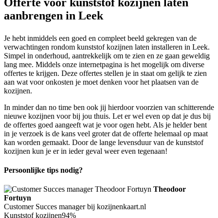
Offerte voor kunststof kozijnen laten
aanbrengen in Leek
Je hebt inmiddels een goed en compleet beeld gekregen van de
verwachtingen rondom kunststof kozijnen laten installeren in Leek.
Simpel in onderhoud, aantrekkelijk om te zien en ze gaan geweldig
lang mee. Middels onze internetpagina is het mogelijk om diverse
offertes te krijgen. Deze offertes stellen je in staat om gelijk te zien
aan wat voor onkosten je moet denken voor het plaatsen van de
kozijnen.
In minder dan no time ben ook jij hierdoor voorzien van schitterende
nieuwe kozijnen voor bij jou thuis. Let er wel even op dat je dus bij
de offertes goed aangeeft wat je voor ogen hebt. Als je helder bent
in je verzoek is de kans veel groter dat de offerte helemaal op maat
kan worden gemaakt. Door de lange levensduur van de kunststof
kozijnen kun je er in ieder geval weer even tegenaan!
Persoonlijke tips nodig?
Theodoor
Fortuyn
Customer Succes manager bij kozijnenkaart.nl
Kunststof kozijnen
94%