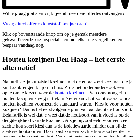
Wil je graag gratis en vrijblijvend meerdere offertes ontvangen?
Vraag direct offertes kunststof kozijnen aan!
Klik op bovenstaande knop om op je gemak meerdere
gekwalificeerde kozijnspecialisten met elkaar te vergelijken en
bespaar vandaag nog.
Houten kozijnen Den Haag – het eerste
alternatief
Natuurlijk zijn kunststof kozijnen niet de enige soort kozijnen die je
kunt aanbrengen bij jou in huis. Zo is het onder andere ook een
optie om te kiezen voor de
houten kozijnen
. Van oorsprong zijn
houten kozijnen stevig in trek in Nederland. Dit komt vooral omdat
houten kozijnen voorheen de standaard waren.. Kies je voor houten
kozijnen? Dan is het eerstvolgende punt van aandacht de houtsoort.
Belangrijk is wel dat je weet dat de houtsoort van invloed is op de
deugdelijkheid van de kozijnen. Als je bijvoorbeeld voor een zeer
zachte houtsoort kiest dan is de isolatiewaarde minder dan bij de
sterkere houtsoorten. Daarnaast kan een zachte houtsoort eerder te
maken krijgen met houtrot. Voor het installeren van houten kozijnen