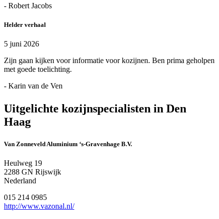
- Robert Jacobs
Helder verhaal
5 juni 2026
Zijn gaan kijken voor informatie voor kozijnen. Ben prima geholpen
met goede toelichting.
- Karin van de Ven
Uitgelichte kozijnspecialisten in Den
Haag
Van Zonneveld Aluminium ‘s-Gravenhage B.V.
Heulweg 19
2288 GN Rijswijk
Nederland
015 214 0985
http://www.vazonal.nl/