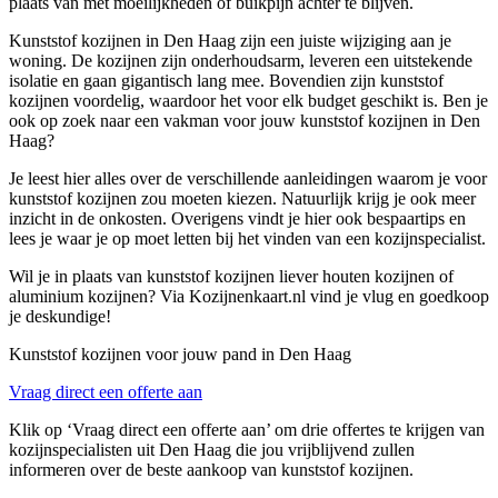
plaats van met moeilijkheden of buikpijn achter te blijven.
Kunststof kozijnen in Den Haag zijn een juiste wijziging aan je
woning. De kozijnen zijn onderhoudsarm, leveren een uitstekende
isolatie en gaan gigantisch lang mee. Bovendien zijn kunststof
kozijnen voordelig, waardoor het voor elk budget geschikt is. Ben je
ook op zoek naar een vakman voor jouw kunststof kozijnen in Den
Haag?
Je leest hier alles over de verschillende aanleidingen waarom je voor
kunststof kozijnen zou moeten kiezen. Natuurlijk krijg je ook meer
inzicht in de onkosten. Overigens vindt je hier ook bespaartips en
lees je waar je op moet letten bij het vinden van een kozijnspecialist.
Wil je in plaats van kunststof kozijnen liever houten kozijnen of
aluminium kozijnen? Via Kozijnenkaart.nl vind je vlug en goedkoop
je deskundige!
Kunststof kozijnen voor jouw pand in Den Haag
Vraag direct een offerte aan
Klik op ‘Vraag direct een offerte aan’ om drie offertes te krijgen van
kozijnspecialisten uit Den Haag die jou vrijblijvend zullen
informeren over de beste aankoop van kunststof kozijnen.