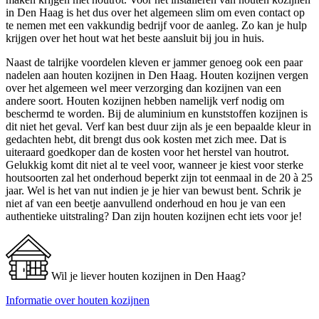
in Den Haag is het dus over het algemeen slim om even contact op
te nemen met een vakkundig bedrijf voor de aanleg. Zo kan je hulp
krijgen over het hout wat het beste aansluit bij jou in huis.
Naast de talrijke voordelen kleven er jammer genoeg ook een paar
nadelen aan houten kozijnen in Den Haag. Houten kozijnen vergen
over het algemeen wel meer verzorging dan kozijnen van een
andere soort. Houten kozijnen hebben namelijk verf nodig om
beschermd te worden. Bij de aluminium en kunststoffen kozijnen is
dit niet het geval. Verf kan best duur zijn als je een bepaalde kleur in
gedachten hebt, dit brengt dus ook kosten met zich mee. Dat is
uiteraard goedkoper dan de kosten voor het herstel van houtrot.
Gelukkig komt dit niet al te veel voor, wanneer je kiest voor sterke
houtsoorten zal het onderhoud beperkt zijn tot eenmaal in de 20 à 25
jaar. Wel is het van nut indien je je hier van bewust bent. Schrik je
niet af van een beetje aanvullend onderhoud en hou je van een
authentieke uitstraling? Dan zijn houten kozijnen echt iets voor je!
Wil je liever houten kozijnen in Den Haag?
Informatie over houten kozijnen