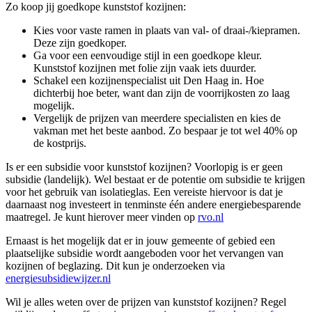
Zo koop jij goedkope kunststof kozijnen:
Kies voor vaste ramen in plaats van val- of draai-/kiepramen.
Deze zijn goedkoper.
Ga voor een eenvoudige stijl in een goedkope kleur.
Kunststof kozijnen met folie zijn vaak iets duurder.
Schakel een kozijnenspecialist uit Den Haag in. Hoe
dichterbij hoe beter, want dan zijn de voorrijkosten zo laag
mogelijk.
Vergelijk de prijzen van meerdere specialisten en kies de
vakman met het beste aanbod. Zo bespaar je tot wel 40% op
de kostprijs.
Is er een subsidie voor kunststof kozijnen? Voorlopig is er geen
subsidie (landelijk). Wel bestaat er de potentie om subsidie te krijgen
voor het gebruik van isolatieglas. Een vereiste hiervoor is dat je
daarnaast nog investeert in tenminste één andere energiebesparende
maatregel. Je kunt hierover meer vinden op
rvo.nl
Ernaast is het mogelijk dat er in jouw gemeente of gebied een
plaatselijke subsidie wordt aangeboden voor het vervangen van
kozijnen of beglazing. Dit kun je onderzoeken via
energiesubsidiewijzer.nl
Wil je alles weten over de prijzen van kunststof kozijnen? Regel