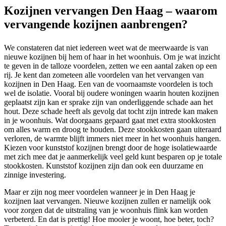
Kozijnen vervangen Den Haag – waarom
vervangende kozijnen aanbrengen?
We constateren dat niet iedereen weet wat de meerwaarde is van
nieuwe kozijnen bij hem of haar in het woonhuis. Om je wat inzicht
te geven in de talloze voordelen, zetten we een aantal zaken op een
rij. Je kent dan zometeen alle voordelen van het vervangen van
kozijnen in Den Haag. Een van de voornaamste voordelen is toch
wel de isolatie. Vooral bij oudere woningen waarin houten kozijnen
geplaatst zijn kan er sprake zijn van onderliggende schade aan het
hout. Deze schade heeft als gevolg dat tocht zijn intrede kan maken
in je woonhuis. Wat doorgaans gepaard gaat met extra stookkosten
om alles warm en droog te houden. Deze stookkosten gaan uiteraard
verloren, de warmte blijft immers niet meer in het woonhuis hangen.
Kiezen voor kunststof kozijnen brengt door de hoge isolatiewaarde
met zich mee dat je aanmerkelijk veel geld kunt besparen op je totale
stookkosten. Kunststof kozijnen zijn dan ook een duurzame en
zinnige investering.
Maar er zijn nog meer voordelen wanneer je in Den Haag je
kozijnen laat vervangen. Nieuwe kozijnen zullen er namelijk ook
voor zorgen dat de uitstraling van je woonhuis flink kan worden
verbeterd. En dat is prettig! Hoe mooier je woont, hoe beter, toch?