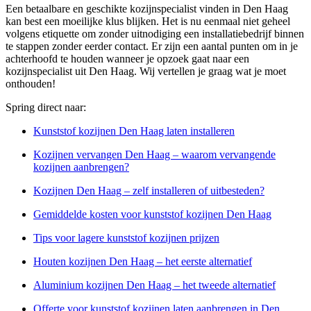
Een betaalbare en geschikte kozijnspecialist vinden in Den Haag
kan best een moeilijke klus blijken. Het is nu eenmaal niet geheel
volgens etiquette om zonder uitnodiging een installatiebedrijf binnen
te stappen zonder eerder contact. Er zijn een aantal punten om in je
achterhoofd te houden wanneer je opzoek gaat naar een
kozijnspecialist uit Den Haag. Wij vertellen je graag wat je moet
onthouden!
Spring direct naar:
Kunststof kozijnen Den Haag laten installeren
Kozijnen vervangen Den Haag – waarom vervangende
kozijnen aanbrengen?
Kozijnen Den Haag – zelf installeren of uitbesteden?
Gemiddelde kosten voor kunststof kozijnen Den Haag
Tips voor lagere kunststof kozijnen prijzen
Houten kozijnen Den Haag – het eerste alternatief
Aluminium kozijnen Den Haag – het tweede alternatief
Offerte voor kunststof kozijnen laten aanbrengen in Den