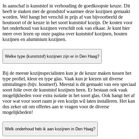
In aanschaf is kunststof in verhouding de goedkoopste keuze. Dit
heeft te maken met de grondstof waarmee deze kozijnen gemaakt
worden. Wel hangt het verschil in prijs af van bijvoorbeeld de
houtsoort of de keuze in het soort kunststof kozijn. De kosten voor
het onderhoud van kozijnen verschilt ook van elkaar. Je kunt hier
meer over lezen op onze pagina over kunststof kozijnen, houten
kozijnen en aluminium kozijnen.
Welke type (kunststof) kozijnen zijn er in Den Haag?
Bij de meeste kozijnspecialisten kun je de keuze maken tussen het
type profiel, kleur en type glas. Vaak kun je kiezen uit diverse
uitstralingen (bijv. houtnerf). Meestal is dit gemaakt van een speciaal
soort folie over de kunststof kozijnen heen. Er bestaan ook vaak
mogelijkheden voor extra isolatie in het soort glas. Ook hangt het af
voor wat voor soort raam je een kozijn wil laten installeren. Het kan
dus zeker uit om offertes aan te vragen voor de diverse
mogelijkheden!
Welk onderhoud heb ik aan kozijnen in Den Haag?