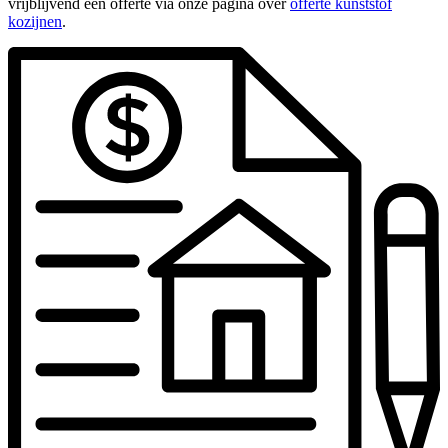
vrijblijvend een offerte via onze pagina over
offerte kunststof
kozijnen
.