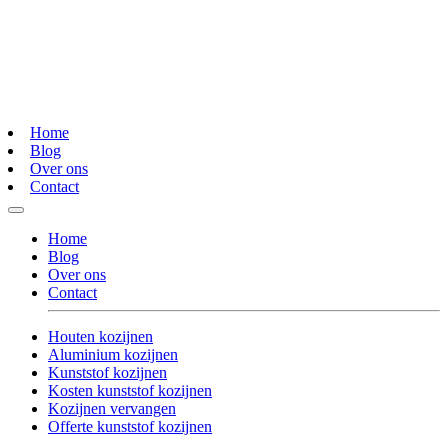
Home
Blog
Over ons
Contact
Home
Blog
Over ons
Contact
Houten kozijnen
Aluminium kozijnen
Kunststof kozijnen
Kosten kunststof kozijnen
Kozijnen vervangen
Offerte kunststof kozijnen