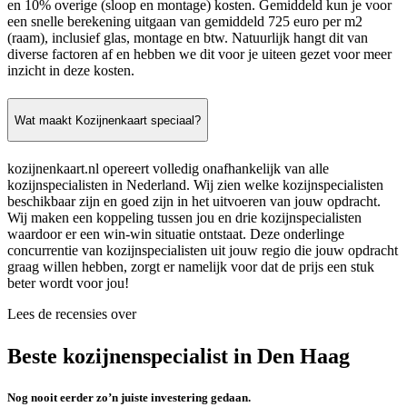
en 10% overige (sloop en montage) kosten. Gemiddeld kun je voor
een snelle berekening uitgaan van gemiddeld 725 euro per m2
(raam), inclusief glas, montage en btw. Natuurlijk hangt dit van
diverse factoren af en hebben we dit voor je uiteen gezet voor meer
inzicht in deze kosten.
Wat maakt Kozijnenkaart speciaal?
kozijnenkaart.nl opereert volledig onafhankelijk van alle
kozijnspecialisten in Nederland. Wij zien welke kozijnspecialisten
beschikbaar zijn en goed zijn in het uitvoeren van jouw opdracht.
Wij maken een koppeling tussen jou en drie kozijnspecialisten
waardoor er een win-win situatie ontstaat. Deze onderlinge
concurrentie van kozijnspecialisten uit jouw regio die jouw opdracht
graag willen hebben, zorgt er namelijk voor dat de prijs een stuk
beter wordt voor jou!
Lees de recensies over
Beste kozijnenspecialist in Den Haag
Nog nooit eerder zo’n juiste investering gedaan.