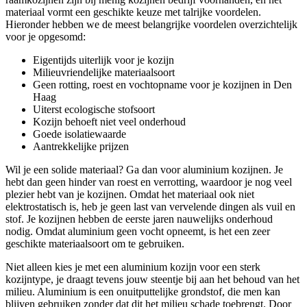
materiaal vormt een geschikte keuze met talrijke voordelen.
Hieronder hebben we de meest belangrijke voordelen overzichtelijk
voor je opgesomd:
Eigentijds uiterlijk voor je kozijn
Milieuvriendelijke materiaalsoort
Geen rotting, roest en vochtopname voor je kozijnen in Den
Haag
Uiterst ecologische stofsoort
Kozijn behoeft niet veel onderhoud
Goede isolatiewaarde
Aantrekkelijke prijzen
Wil je een solide materiaal? Ga dan voor aluminium kozijnen. Je
hebt dan geen hinder van roest en verrotting, waardoor je nog veel
plezier hebt van je kozijnen. Omdat het materiaal ook niet
elektrostatisch is, heb je geen last van vervelende dingen als vuil en
stof. Je kozijnen hebben de eerste jaren nauwelijks onderhoud
nodig. Omdat aluminium geen vocht opneemt, is het een zeer
geschikte materiaalsoort om te gebruiken.
Niet alleen kies je met een aluminium kozijn voor een sterk
kozijntype, je draagt tevens jouw steentje bij aan het behoud van het
milieu. Aluminium is een onuitputtelijke grondstof, die men kan
blijven gebruiken zonder dat dit het milieu schade toebrengt. Door