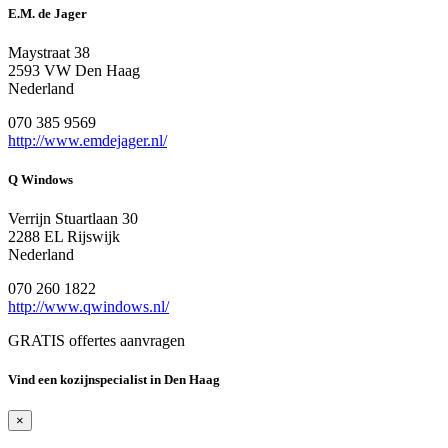
E.M. de Jager
Maystraat 38
2593 VW Den Haag
Nederland
070 385 9569
http://www.emdejager.nl/
Q Windows
Verrijn Stuartlaan 30
2288 EL Rijswijk
Nederland
070 260 1822
http://www.qwindows.nl/
GRATIS offertes aanvragen
Vind een kozijnspecialist in Den Haag
×