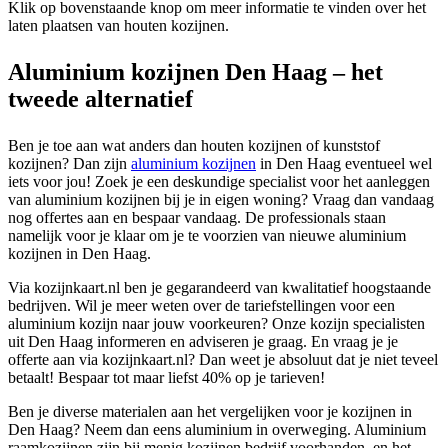
Klik op bovenstaande knop om meer informatie te vinden over het
laten plaatsen van houten kozijnen.
Aluminium kozijnen Den Haag – het
tweede alternatief
Ben je toe aan wat anders dan houten kozijnen of kunststof
kozijnen? Dan zijn
aluminium kozijnen
in Den Haag eventueel wel
iets voor jou! Zoek je een deskundige specialist voor het aanleggen
van aluminium kozijnen bij je in eigen woning? Vraag dan vandaag
nog offertes aan en bespaar vandaag. De professionals staan
namelijk voor je klaar om je te voorzien van nieuwe aluminium
kozijnen in Den Haag.
Via kozijnkaart.nl ben je gegarandeerd van kwalitatief hoogstaande
bedrijven. Wil je meer weten over de tariefstellingen voor een
aluminium kozijn naar jouw voorkeuren? Onze kozijn specialisten
uit Den Haag informeren en adviseren je graag. En vraag je je
offerte aan via kozijnkaart.nl? Dan weet je absoluut dat je niet teveel
betaalt! Bespaar tot maar liefst 40% op je tarieven!
Ben je diverse materialen aan het vergelijken voor je kozijnen in
Den Haag? Neem dan eens aluminium in overweging. Aluminium
raamkozijnen zijn bij menig kozijnen bedrijf voorhanden, en het