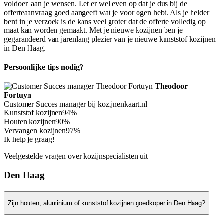
voldoen aan je wensen. Let er wel even op dat je dus bij de
offerteaanvraag goed aangeeft wat je voor ogen hebt. Als je helder
bent in je verzoek is de kans veel groter dat de offerte volledig op
maat kan worden gemaakt. Met je nieuwe kozijnen ben je
gegarandeerd van jarenlang plezier van je nieuwe kunststof kozijnen
in Den Haag.
Persoonlijke tips nodig?
Theodoor
Fortuyn
Customer Succes manager bij kozijnenkaart.nl
Kunststof kozijnen
94%
Houten kozijnen
90%
Vervangen kozijnen
97%
Ik help je graag!
Veelgestelde vragen over kozijnspecialisten uit
Den Haag
Zijn houten, aluminium of kunststof kozijnen goedkoper in Den Haag?