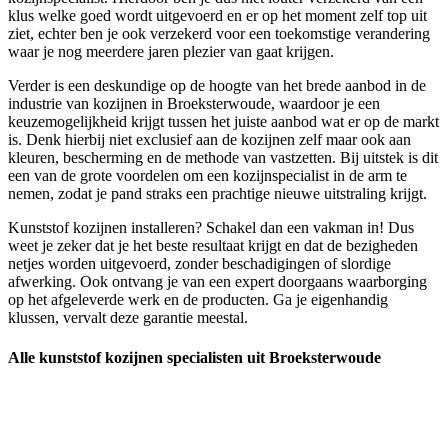
klus welke goed wordt uitgevoerd en er op het moment zelf top uit
ziet, echter ben je ook verzekerd voor een toekomstige verandering
waar je nog meerdere jaren plezier van gaat krijgen.
Verder is een deskundige op de hoogte van het brede aanbod in de
industrie van kozijnen in Broeksterwoude, waardoor je een
keuzemogelijkheid krijgt tussen het juiste aanbod wat er op de markt
is. Denk hierbij niet exclusief aan de kozijnen zelf maar ook aan
kleuren, bescherming en de methode van vastzetten. Bij uitstek is dit
een van de grote voordelen om een kozijnspecialist in de arm te
nemen, zodat je pand straks een prachtige nieuwe uitstraling krijgt.
Kunststof kozijnen installeren? Schakel dan een vakman in! Dus
weet je zeker dat je het beste resultaat krijgt en dat de bezigheden
netjes worden uitgevoerd, zonder beschadigingen of slordige
afwerking. Ook ontvang je van een expert doorgaans waarborging
op het afgeleverde werk en de producten. Ga je eigenhandig
klussen, vervalt deze garantie meestal.
Alle kunststof kozijnen specialisten uit Broeksterwoude