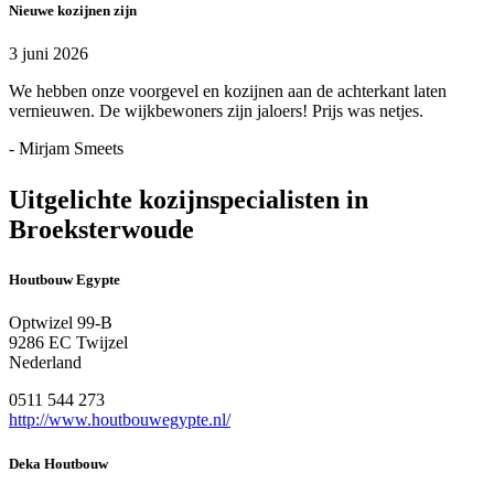
Nieuwe kozijnen zijn
3 juni 2026
We hebben onze voorgevel en kozijnen aan de achterkant laten
vernieuwen. De wijkbewoners zijn jaloers! Prijs was netjes.
- Mirjam Smeets
Uitgelichte kozijnspecialisten in
Broeksterwoude
Houtbouw Egypte
Optwizel 99-B
9286 EC Twijzel
Nederland
0511 544 273
http://www.houtbouwegypte.nl/
Deka Houtbouw