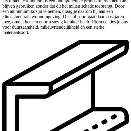
het milieu. Aluminium is een onuitputtelijke grondstof, die men kan
blijven gebruiken zonder dat dit het milieu schade toebrengt. Door
een aluminium kozijn te nemen, draag je daarom bij aan een
klimaatneutrale woonomgeving. De stof soort gaat daarnaast jaren
mee, omdat het een enorm stevig karakter heeft. Hiermee kies je dus
voor duurzaamheid, milieuvriendelijkheid én een sterke
materiaalsoort.