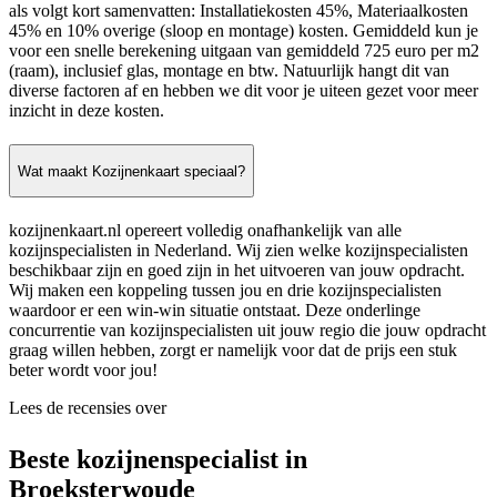
als volgt kort samenvatten: Installatiekosten 45%, Materiaalkosten
45% en 10% overige (sloop en montage) kosten. Gemiddeld kun je
voor een snelle berekening uitgaan van gemiddeld 725 euro per m2
(raam), inclusief glas, montage en btw. Natuurlijk hangt dit van
diverse factoren af en hebben we dit voor je uiteen gezet voor meer
inzicht in deze kosten.
Wat maakt Kozijnenkaart speciaal?
kozijnenkaart.nl opereert volledig onafhankelijk van alle
kozijnspecialisten in Nederland. Wij zien welke kozijnspecialisten
beschikbaar zijn en goed zijn in het uitvoeren van jouw opdracht.
Wij maken een koppeling tussen jou en drie kozijnspecialisten
waardoor er een win-win situatie ontstaat. Deze onderlinge
concurrentie van kozijnspecialisten uit jouw regio die jouw opdracht
graag willen hebben, zorgt er namelijk voor dat de prijs een stuk
beter wordt voor jou!
Lees de recensies over
Beste kozijnenspecialist in
Broeksterwoude