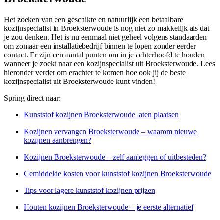
Het zoeken van een geschikte en natuurlijk een betaalbare
kozijnspecialist in Broeksterwoude is nog niet zo makkelijk als dat
je zou denken. Het is nu eenmaal niet geheel volgens standaarden
om zomaar een installatiebedrijf binnen te lopen zonder eerder
contact. Er zijn een aantal punten om in je achterhoofd te houden
wanneer je zoekt naar een kozijnspecialist uit Broeksterwoude. Lees
hieronder verder om erachter te komen hoe ook jij de beste
kozijnspecialist uit Broeksterwoude kunt vinden!
Spring direct naar:
Kunststof kozijnen Broeksterwoude laten plaatsen
Kozijnen vervangen Broeksterwoude – waarom nieuwe
kozijnen aanbrengen?
Kozijnen Broeksterwoude – zelf aanleggen of uitbesteden?
Gemiddelde kosten voor kunststof kozijnen Broeksterwoude
Tips voor lagere kunststof kozijnen prijzen
Houten kozijnen Broeksterwoude – je eerste alternatief