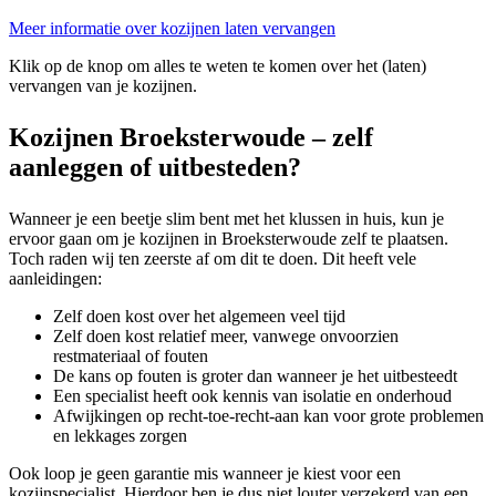
Meer informatie over kozijnen laten vervangen
Klik op de knop om alles te weten te komen over het (laten)
vervangen van je kozijnen.
Kozijnen Broeksterwoude – zelf
aanleggen of uitbesteden?
Wanneer je een beetje slim bent met het klussen in huis, kun je
ervoor gaan om je kozijnen in Broeksterwoude zelf te plaatsen.
Toch raden wij ten zeerste af om dit te doen. Dit heeft vele
aanleidingen:
Zelf doen kost over het algemeen veel tijd
Zelf doen kost relatief meer, vanwege onvoorzien
restmateriaal of fouten
De kans op fouten is groter dan wanneer je het uitbesteedt
Een specialist heeft ook kennis van isolatie en onderhoud
Afwijkingen op recht-toe-recht-aan kan voor grote problemen
en lekkages zorgen
Ook loop je geen garantie mis wanneer je kiest voor een
kozijnspecialist. Hierdoor ben je dus niet louter verzekerd van een