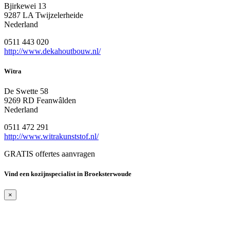
Bjirkewei 13
9287 LA Twijzelerheide
Nederland
0511 443 020
http://www.dekahoutbouw.nl/
Witra
De Swette 58
9269 RD Feanwâlden
Nederland
0511 472 291
http://www.witrakunststof.nl/
GRATIS offertes aanvragen
Vind een kozijnspecialist in Broeksterwoude
×