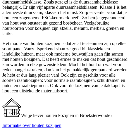
duurzaamheidsklasse. Zoals gezegd is de duurzaamheidsklasse
belangrijk. Er zijn vijf aparte duurzaamheidsklassen. Klasse 1 is het
allermeeste duurzaam, klasse 5 het minst. Zorg er verder voor dat je
hout een zogenoemd FSC-keurmerk heeft. Zo ben je gegarandeerd
van hout wat ontstaat uit gezond bosbeheer. Veelgebruikte
houtsoorten voor kozijnen zijn afzelia, meranti, merbau, grenen en
lariks.
Het mooie van houten kozijnen is dat ze af te stemmen zijn op elke
soort pand. Vanzelfsprekend staan ze goed bij klassieke en
landelijke huizen, maar ook moderne bouwstijlen gaan fijn samen
met houten kozijnen. Dat heeft ermee te maken dat hout geschilderd
kan worden in elke gewenste kleur. Mocht het hout om wat voor
reden aangetast raken, dan kan het gemakkelijk gerepareerd worden.
Je hebt er dus lang plezier van! Ook zijn ze geschikt voor alle
soorten raamkozijnen: voor normale raamkozijnen, schuiframen en -
puien en draaikiepramen. Ook voor de kozijnen van je dakkapel is
hout een uitstekende materiaalsoort.
Wil je liever houten kozijnen in Broeksterwoude?
Informatie over houten kozijnen