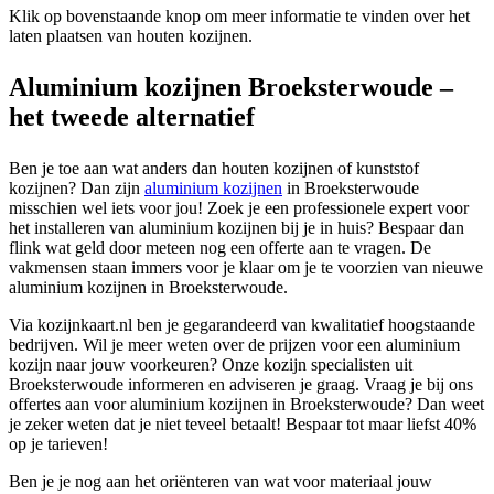
Klik op bovenstaande knop om meer informatie te vinden over het
laten plaatsen van houten kozijnen.
Aluminium kozijnen Broeksterwoude –
het tweede alternatief
Ben je toe aan wat anders dan houten kozijnen of kunststof
kozijnen? Dan zijn
aluminium kozijnen
in Broeksterwoude
misschien wel iets voor jou! Zoek je een professionele expert voor
het installeren van aluminium kozijnen bij je in huis? Bespaar dan
flink wat geld door meteen nog een offerte aan te vragen. De
vakmensen staan immers voor je klaar om je te voorzien van nieuwe
aluminium kozijnen in Broeksterwoude.
Via kozijnkaart.nl ben je gegarandeerd van kwalitatief hoogstaande
bedrijven. Wil je meer weten over de prijzen voor een aluminium
kozijn naar jouw voorkeuren? Onze kozijn specialisten uit
Broeksterwoude informeren en adviseren je graag. Vraag je bij ons
offertes aan voor aluminium kozijnen in Broeksterwoude? Dan weet
je zeker weten dat je niet teveel betaalt! Bespaar tot maar liefst 40%
op je tarieven!
Ben je je nog aan het oriënteren van wat voor materiaal jouw