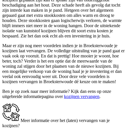
beschadiging aan het hout. Deze schade heeft als gevolg dat tocht
zijn intrede kan maken in je pand. Hetgeen over het algemeen
gepaard gaat met extra stookkosten om alles warm en droog te
houden. Deze stookkosten gaan logischerwijs verloren, de warmte
blijft immers niet meer in de woning hangen. Door de uitstekende
isolatie van kunststof kozijnen blijven dit soort extra kosten je
bespaard. Zie het dan ook echt als een investering in je huis.
Maar er zijn nog meer voordelen indien je in Broeksterwoude je
kozijnen laat vervangen. De volledige uitstraling van je pand gaat er
vaak ook op vooruit. En dat is prettig! Hoe mooier je woont, hoe
beter, toch? Verder is het een optie dat de meerwaarde van de
woning zal stijgen door het plaatsen van de nieuwe kozijnen. Bij
een mogelijke verkoop van de woning haal je je investering er dan
veelal ook eenvoudig weer uit. Door deze vele voordelen is
kozijnen vervangen in Broeksterwoude dé keuze om te maken!
Ben je op zoek naar meer informatie? Kijk dan eens op onze
uitgebreide informatiepagina over
kozijnen vervangen
.
Meer informatie over het (laten) vervangen van je
kozijnen?