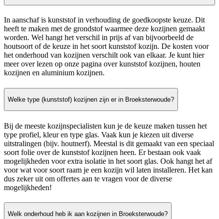
In aanschaf is kunststof in verhouding de goedkoopste keuze. Dit
heeft te maken met de grondstof waarmee deze kozijnen gemaakt
worden. Wel hangt het verschil in prijs af van bijvoorbeeld de
houtsoort of de keuze in het soort kunststof kozijn. De kosten voor
het onderhoud van kozijnen verschilt ook van elkaar. Je kunt hier
meer over lezen op onze pagina over kunststof kozijnen, houten
kozijnen en aluminium kozijnen.
Welke type (kunststof) kozijnen zijn er in Broeksterwoude?
Bij de meeste kozijnspecialisten kun je de keuze maken tussen het
type profiel, kleur en type glas. Vaak kun je kiezen uit diverse
uitstralingen (bijv. houtnerf). Meestal is dit gemaakt van een speciaal
soort folie over de kunststof kozijnen heen. Er bestaan ook vaak
mogelijkheden voor extra isolatie in het soort glas. Ook hangt het af
voor wat voor soort raam je een kozijn wil laten installeren. Het kan
dus zeker uit om offertes aan te vragen voor de diverse
mogelijkheden!
Welk onderhoud heb ik aan kozijnen in Broeksterwoude?