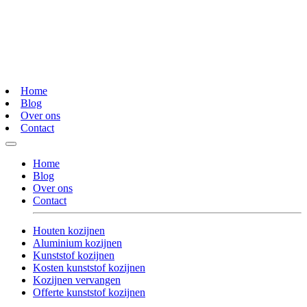
Home
Blog
Over ons
Contact
Home
Blog
Over ons
Contact
Houten kozijnen
Aluminium kozijnen
Kunststof kozijnen
Kosten kunststof kozijnen
Kozijnen vervangen
Offerte kunststof kozijnen