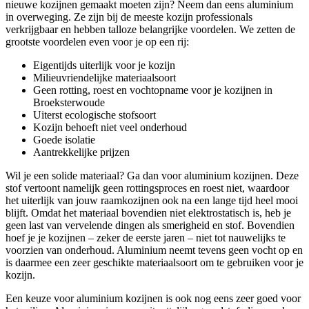
nieuwe kozijnen gemaakt moeten zijn? Neem dan eens aluminium
in overweging. Ze zijn bij de meeste kozijn professionals
verkrijgbaar en hebben talloze belangrijke voordelen. We zetten de
grootste voordelen even voor je op een rij:
Eigentijds uiterlijk voor je kozijn
Milieuvriendelijke materiaalsoort
Geen rotting, roest en vochtopname voor je kozijnen in
Broeksterwoude
Uiterst ecologische stofsoort
Kozijn behoeft niet veel onderhoud
Goede isolatie
Aantrekkelijke prijzen
Wil je een solide materiaal? Ga dan voor aluminium kozijnen. Deze
stof vertoont namelijk geen rottingsproces en roest niet, waardoor
het uiterlijk van jouw raamkozijnen ook na een lange tijd heel mooi
blijft. Omdat het materiaal bovendien niet elektrostatisch is, heb je
geen last van vervelende dingen als smerigheid en stof. Bovendien
hoef je je kozijnen – zeker de eerste jaren – niet tot nauwelijks te
voorzien van onderhoud. Aluminium neemt tevens geen vocht op en
is daarmee een zeer geschikte materiaalsoort om te gebruiken voor je
kozijn.
Een keuze voor aluminium kozijnen is ook nog eens zeer goed voor