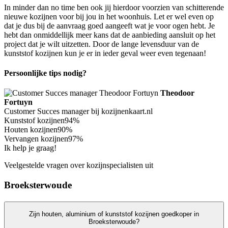
In minder dan no time ben ook jij hierdoor voorzien van schitterende
nieuwe kozijnen voor bij jou in het woonhuis. Let er wel even op
dat je dus bij de aanvraag goed aangeeft wat je voor ogen hebt. Je
hebt dan onmiddellijk meer kans dat de aanbieding aansluit op het
project dat je wilt uitzetten. Door de lange levensduur van de
kunststof kozijnen kun je er in ieder geval weer even tegenaan!
Persoonlijke tips nodig?
Theodoor
Fortuyn
Customer Succes manager bij kozijnenkaart.nl
Kunststof kozijnen
94%
Houten kozijnen
90%
Vervangen kozijnen
97%
Ik help je graag!
Veelgestelde vragen over kozijnspecialisten uit
Broeksterwoude
Zijn houten, aluminium of kunststof kozijnen goedkoper in
Broeksterwoude?