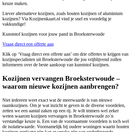
keuze maken.
Liever alternatieve kozijnen, zoals houten kozijnen of aluminium
kozijnen? Via Kozijnenkaart.nl vind je snel en voordelig je
vakkundige!
Kunststof kozijnen voor jouw pand in Broeksterwoude
Vraag direct een offerte aan
Klik op ‘Vraag direct een offerte aan’ om drie offertes te krijgen van
kozijnspecialisten uit Broeksterwoude die jou vrijblijvend zullen
informeren over de beste aankoop van kunststof kozijnen.
Kozijnen vervangen Broeksterwoude –
waarom nieuwe kozijnen aanbrengen?
Niet iedereen weet exact wat de meerwaarde is van nieuwe
raamkozijnen. Om je wat inzicht te geven in de diverse voordelen,
zetten we een aantal zaken op een rij. Je wilt immers wel zeker
weten waarom kozijnen vervangen in Broeksterwoude zo’n
verstandige keuze is. Een van de voornaamste voordelen is toch wel
de isolatiewaarde. Voornamelijk bij oudere woningen waarin houten
kozijnen geplaatst zijn kan er sprake zijn van onderliggende