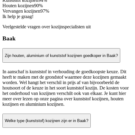
Kunststof kozijnen
94%
Houten kozijnen
90%
Vervangen kozijnen
97%
Ik help je graag!
Veelgestelde vragen over kozijnspecialisten uit
Baak
Zijn houten, aluminium of kunststof kozijnen goedkoper in Baak?
In aanschaf is kunststof in verhouding de goedkoopste keuze. Dit
heeft te maken met de grondstof waarmee deze kozijnen gemaakt
worden. Wel hangt het verschil in prijs af van bijvoorbeeld de
houtsoort of de keuze in het soort kunststof kozijn. De kosten voor
het onderhoud van kozijnen verschilt ook van elkaar. Je kunt hier
meer over lezen op onze pagina over kunststof kozijnen, houten
kozijnen en aluminium kozijnen.
Welke type (kunststof) kozijnen zijn er in Baak?