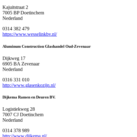
Kajuitstraat 2
7005 BP Doetinchem
Nederland
0314 382 479
https://www.wesselinkbv.nl/
Aluminum Construction Glashandel Oud-Zevenaar
Dijkweg 17
6905 BA Zevenaar
Nederland
0316 331 010
http://www.glasenkozijn.nl/
Dijkema Ramen en Deuren BV.
Logistiekweg 28
7007 CJ Doetinchem
Nederland
0314 378 989
http://www.dijkema.nl/