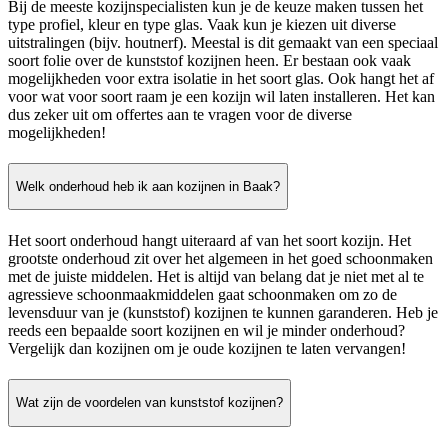
Bij de meeste kozijnspecialisten kun je de keuze maken tussen het
type profiel, kleur en type glas. Vaak kun je kiezen uit diverse
uitstralingen (bijv. houtnerf). Meestal is dit gemaakt van een speciaal
soort folie over de kunststof kozijnen heen. Er bestaan ook vaak
mogelijkheden voor extra isolatie in het soort glas. Ook hangt het af
voor wat voor soort raam je een kozijn wil laten installeren. Het kan
dus zeker uit om offertes aan te vragen voor de diverse
mogelijkheden!
Welk onderhoud heb ik aan kozijnen in Baak?
Het soort onderhoud hangt uiteraard af van het soort kozijn. Het
grootste onderhoud zit over het algemeen in het goed schoonmaken
met de juiste middelen. Het is altijd van belang dat je niet met al te
agressieve schoonmaakmiddelen gaat schoonmaken om zo de
levensduur van je (kunststof) kozijnen te kunnen garanderen. Heb je
reeds een bepaalde soort kozijnen en wil je minder onderhoud?
Vergelijk dan kozijnen om je oude kozijnen te laten vervangen!
Wat zijn de voordelen van kunststof kozijnen?