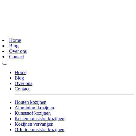
Home
Blog
Over ons
Contact
Home
Blog
Over ons
Contact
Houten kozijnen
Aluminium kozijnen
Kunststof kozijnen
Kosten kunststof kozijnen
Kozijnen vervangen
Offerte kunststof kozijnen