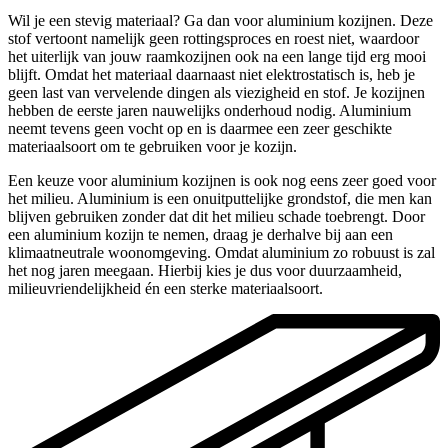
Wil je een stevig materiaal? Ga dan voor aluminium kozijnen. Deze
stof vertoont namelijk geen rottingsproces en roest niet, waardoor
het uiterlijk van jouw raamkozijnen ook na een lange tijd erg mooi
blijft. Omdat het materiaal daarnaast niet elektrostatisch is, heb je
geen last van vervelende dingen als viezigheid en stof. Je kozijnen
hebben de eerste jaren nauwelijks onderhoud nodig. Aluminium
neemt tevens geen vocht op en is daarmee een zeer geschikte
materiaalsoort om te gebruiken voor je kozijn.
Een keuze voor aluminium kozijnen is ook nog eens zeer goed voor
het milieu. Aluminium is een onuitputtelijke grondstof, die men kan
blijven gebruiken zonder dat dit het milieu schade toebrengt. Door
een aluminium kozijn te nemen, draag je derhalve bij aan een
klimaatneutrale woonomgeving. Omdat aluminium zo robuust is zal
het nog jaren meegaan. Hierbij kies je dus voor duurzaamheid,
milieuvriendelijkheid én een sterke materiaalsoort.