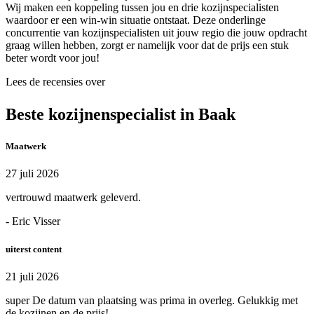
Wij maken een koppeling tussen jou en drie kozijnspecialisten
waardoor er een win-win situatie ontstaat. Deze onderlinge
concurrentie van kozijnspecialisten uit jouw regio die jouw opdracht
graag willen hebben, zorgt er namelijk voor dat de prijs een stuk
beter wordt voor jou!
Lees de recensies over
Beste kozijnenspecialist in Baak
Maatwerk
27 juli 2026
vertrouwd maatwerk geleverd.
- Eric Visser
uiterst content
21 juli 2026
super De datum van plaatsing was prima in overleg. Gelukkig met
de kozijnen en de prijs!