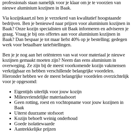
professionals staan namelijk voor je klaar om je te voorzien van
nieuwe aluminium kozijnen in Baak.
Via kozijnkaart.nl ben je verzekerd van kwalitatief hoogstaande
bedrijven. Ben je benieuwd naar prijzen voor aluminium kozijnen in
Baak? Onze kozijn specialisten uit Baak informeren en adviseren je
graag. Vraag je bij ons offertes aan voor aluminium kozijnen in
Baak? Dan bespaar je tot maar liefst 40% op je bestelling; gedegen
werk voor betaalbare tariefstellingen.
Ben je je nog aan het oriënteren van wat voor materiaal je nieuwe
kozijnen gemaakt moeten zijn? Neem dan eens aluminium in
overweging. Ze zijn bij de meest voorkomende kozijn vakmensen
verkrijgbaar en hebben verschillende belangrijke voordelen.
Hieronder hebben we de meest belangrijke voordelen overzichtelijk
voor je opgesomd:
Eigentijds uiterlijk voor jouw kozijn
Milieuvriendelijke materiaalsoort
Geen rotting, roest en vochtopname voor jouw kozijnen in
Baak
Uiterst duurzame stofsoort
Kozijn behoeft weinig onderhoud
Goede isolatiewaarde
Aantrekkelijke prijzen