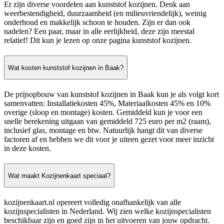
Er zijn diverse voordelen aan kunststof kozijnen. Denk aan
weerbestendigheid, duurzaamheid (en milieuvriendelijk), weinig
onderhoud en makkelijk schoon te houden. Zijn er dan ook
nadelen? Een paar, maar in alle eerlijkheid, deze zijn meestal
relatief! Dit kun je lezen op onze pagina kunststof kozijnen.
Wat kosten kunststof kozijnen in Baak?
De prijsopbouw van kunststof kozijnen in Baak kun je als volgt kort
samenvatten: Installatiekosten 45%, Materiaalkosten 45% en 10%
overige (sloop en montage) kosten. Gemiddeld kun je voor een
snelle berekening uitgaan van gemiddeld 725 euro per m2 (raam),
inclusief glas, montage en btw. Natuurlijk hangt dit van diverse
factoren af en hebben we dit voor je uiteen gezet voor meer inzicht
in deze kosten.
Wat maakt Kozijnenkaart speciaal?
kozijnenkaart.nl opereert volledig onafhankelijk van alle
kozijnspecialisten in Nederland. Wij zien welke kozijnspecialisten
beschikbaar zijn en goed zijn in het uitvoeren van jouw opdracht.