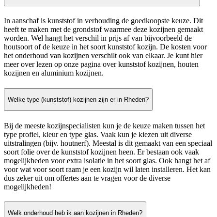
In aanschaf is kunststof in verhouding de goedkoopste keuze. Dit
heeft te maken met de grondstof waarmee deze kozijnen gemaakt
worden. Wel hangt het verschil in prijs af van bijvoorbeeld de
houtsoort of de keuze in het soort kunststof kozijn. De kosten voor
het onderhoud van kozijnen verschilt ook van elkaar. Je kunt hier
meer over lezen op onze pagina over kunststof kozijnen, houten
kozijnen en aluminium kozijnen.
Welke type (kunststof) kozijnen zijn er in Rheden?
Bij de meeste kozijnspecialisten kun je de keuze maken tussen het
type profiel, kleur en type glas. Vaak kun je kiezen uit diverse
uitstralingen (bijv. houtnerf). Meestal is dit gemaakt van een speciaal
soort folie over de kunststof kozijnen heen. Er bestaan ook vaak
mogelijkheden voor extra isolatie in het soort glas. Ook hangt het af
voor wat voor soort raam je een kozijn wil laten installeren. Het kan
dus zeker uit om offertes aan te vragen voor de diverse
mogelijkheden!
Welk onderhoud heb ik aan kozijnen in Rheden?