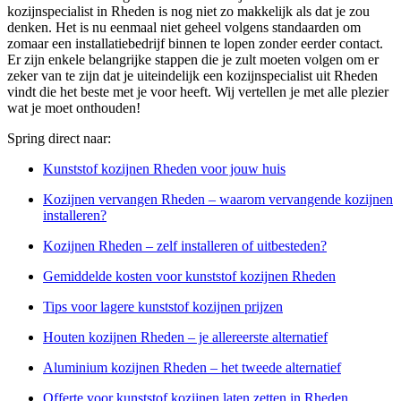
kozijnspecialist in Rheden is nog niet zo makkelijk als dat je zou
denken. Het is nu eenmaal niet geheel volgens standaarden om
zomaar een installatiebedrijf binnen te lopen zonder eerder contact.
Er zijn enkele belangrijke stappen die je zult moeten volgen om er
zeker van te zijn dat je uiteindelijk een kozijnspecialist uit Rheden
vindt die het beste met je voor heeft. Wij vertellen je met alle plezier
wat je moet onthouden!
Spring direct naar:
Kunststof kozijnen Rheden voor jouw huis
Kozijnen vervangen Rheden – waarom vervangende kozijnen
installeren?
Kozijnen Rheden – zelf installeren of uitbesteden?
Gemiddelde kosten voor kunststof kozijnen Rheden
Tips voor lagere kunststof kozijnen prijzen
Houten kozijnen Rheden – je allereerste alternatief
Aluminium kozijnen Rheden – het tweede alternatief
Offerte voor kunststof kozijnen laten zetten in Rheden