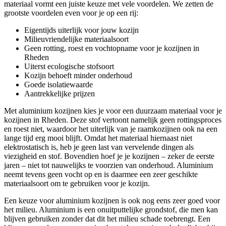
materiaal vormt een juiste keuze met vele voordelen. We zetten de
grootste voordelen even voor je op een rij:
Eigentijds uiterlijk voor jouw kozijn
Milieuvriendelijke materiaalsoort
Geen rotting, roest en vochtopname voor je kozijnen in
Rheden
Uiterst ecologische stofsoort
Kozijn behoeft minder onderhoud
Goede isolatiewaarde
Aantrekkelijke prijzen
Met aluminium kozijnen kies je voor een duurzaam materiaal voor je
kozijnen in Rheden. Deze stof vertoont namelijk geen rottingsproces
en roest niet, waardoor het uiterlijk van je raamkozijnen ook na een
lange tijd erg mooi blijft. Omdat het materiaal hiernaast niet
elektrostatisch is, heb je geen last van vervelende dingen als
viezigheid en stof. Bovendien hoef je je kozijnen – zeker de eerste
jaren – niet tot nauwelijks te voorzien van onderhoud. Aluminium
neemt tevens geen vocht op en is daarmee een zeer geschikte
materiaalsoort om te gebruiken voor je kozijn.
Een keuze voor aluminium kozijnen is ook nog eens zeer goed voor
het milieu. Aluminium is een onuitputtelijke grondstof, die men kan
blijven gebruiken zonder dat dit het milieu schade toebrengt. Een