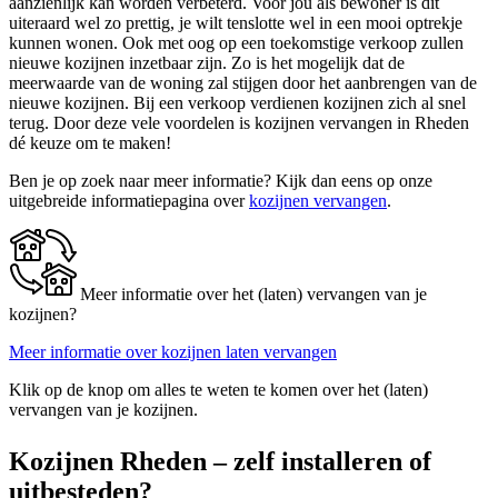
aanzienlijk kan worden verbeterd. Voor jou als bewoner is dit
uiteraard wel zo prettig, je wilt tenslotte wel in een mooi optrekje
kunnen wonen. Ook met oog op een toekomstige verkoop zullen
nieuwe kozijnen inzetbaar zijn. Zo is het mogelijk dat de
meerwaarde van de woning zal stijgen door het aanbrengen van de
nieuwe kozijnen. Bij een verkoop verdienen kozijnen zich al snel
terug. Door deze vele voordelen is kozijnen vervangen in Rheden
dé keuze om te maken!
Ben je op zoek naar meer informatie? Kijk dan eens op onze
uitgebreide informatiepagina over
kozijnen vervangen
.
Meer informatie over het (laten) vervangen van je
kozijnen?
Meer informatie over kozijnen laten vervangen
Klik op de knop om alles te weten te komen over het (laten)
vervangen van je kozijnen.
Kozijnen Rheden – zelf installeren of
uitbesteden?