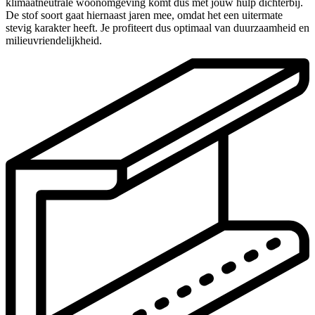
klimaatneutrale woonomgeving komt dus met jouw hulp dichterbij.
De stof soort gaat hiernaast jaren mee, omdat het een uitermate
stevig karakter heeft. Je profiteert dus optimaal van duurzaamheid en
milieuvriendelijkheid.