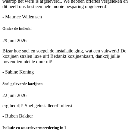
waarop het werk is afgeleverd.. We hebben offertes vergeleken en
dit heeft ons best een hele mooie besparing opgeleverd!
- Maurice Willemsen
Onder de indruk!
29 juni 2026
Bizar hoe snel en soepel de installatie ging, wat een vakwerk! De
kozijnen stralen luxe uit! Bedankt kozijnenkaart, dankzij jullie
bovendien niet te duur uit!
- Sabine Koning
Snel geleverde kozijnen
22 juni 2026
erg bedrijf! Snel geinstalleerd! uiterst
- Ruben Bakker
Isolatie en waardevermeerdering in 1