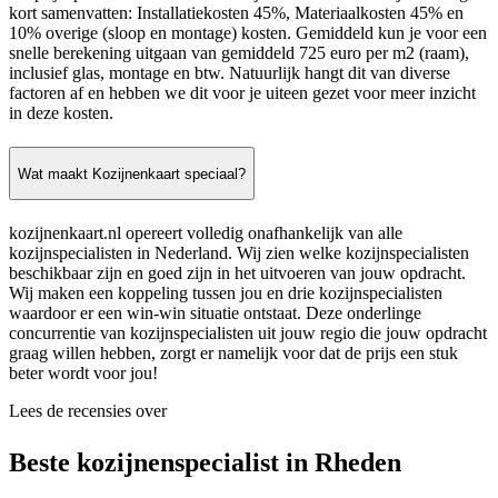
kort samenvatten: Installatiekosten 45%, Materiaalkosten 45% en
10% overige (sloop en montage) kosten. Gemiddeld kun je voor een
snelle berekening uitgaan van gemiddeld 725 euro per m2 (raam),
inclusief glas, montage en btw. Natuurlijk hangt dit van diverse
factoren af en hebben we dit voor je uiteen gezet voor meer inzicht
in deze kosten.
Wat maakt Kozijnenkaart speciaal?
kozijnenkaart.nl opereert volledig onafhankelijk van alle
kozijnspecialisten in Nederland. Wij zien welke kozijnspecialisten
beschikbaar zijn en goed zijn in het uitvoeren van jouw opdracht.
Wij maken een koppeling tussen jou en drie kozijnspecialisten
waardoor er een win-win situatie ontstaat. Deze onderlinge
concurrentie van kozijnspecialisten uit jouw regio die jouw opdracht
graag willen hebben, zorgt er namelijk voor dat de prijs een stuk
beter wordt voor jou!
Lees de recensies over
Beste kozijnenspecialist in Rheden