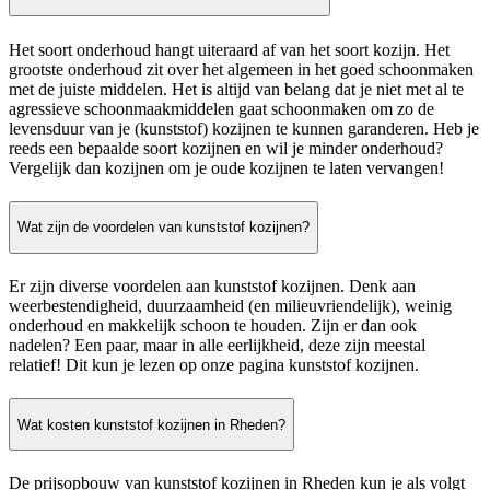
Het soort onderhoud hangt uiteraard af van het soort kozijn. Het
grootste onderhoud zit over het algemeen in het goed schoonmaken
met de juiste middelen. Het is altijd van belang dat je niet met al te
agressieve schoonmaakmiddelen gaat schoonmaken om zo de
levensduur van je (kunststof) kozijnen te kunnen garanderen. Heb je
reeds een bepaalde soort kozijnen en wil je minder onderhoud?
Vergelijk dan kozijnen om je oude kozijnen te laten vervangen!
Wat zijn de voordelen van kunststof kozijnen?
Er zijn diverse voordelen aan kunststof kozijnen. Denk aan
weerbestendigheid, duurzaamheid (en milieuvriendelijk), weinig
onderhoud en makkelijk schoon te houden. Zijn er dan ook
nadelen? Een paar, maar in alle eerlijkheid, deze zijn meestal
relatief! Dit kun je lezen op onze pagina kunststof kozijnen.
Wat kosten kunststof kozijnen in Rheden?
De prijsopbouw van kunststof kozijnen in Rheden kun je als volgt