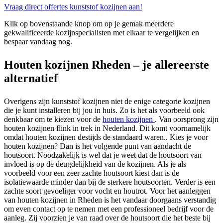
Vraag direct offertes kunststof kozijnen aan!
Klik op bovenstaande knop om op je gemak meerdere
gekwalificeerde kozijnspecialisten met elkaar te vergelijken en
bespaar vandaag nog.
Houten kozijnen Rheden – je allereerste
alternatief
Overigens zijn kunststof kozijnen niet de enige categorie kozijnen
die je kunt installeren bij jou in huis. Zo is het als voorbeeld ook
denkbaar om te kiezen voor de
houten kozijnen
. Van oorsprong zijn
houten kozijnen flink in trek in Nederland. Dit komt voornamelijk
omdat houten kozijnen destijds de standaard waren.. Kies je voor
houten kozijnen? Dan is het volgende punt van aandacht de
houtsoort. Noodzakelijk is wel dat je weet dat de houtsoort van
invloed is op de deugdelijkheid van de kozijnen. Als je als
voorbeeld voor een zeer zachte houtsoort kiest dan is de
isolatiewaarde minder dan bij de sterkere houtsoorten. Verder is een
zachte soort gevoeliger voor vocht en houtrot. Voor het aanleggen
van houten kozijnen in Rheden is het vandaar doorgaans verstandig
om even contact op te nemen met een professioneel bedrijf voor de
aanleg. Zij voorzien je van raad over de houtsoort die het beste bij