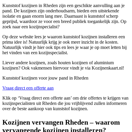
Kunststof kozijnen in Rheden zijn een geschikte aanvulling aan je
pand. De kozijnen zijn onderhoudsarm, bieden een uitstekende
isolatie en gaan enorm lang mee. Daarnaast is kunststof scherp
geprijsd, waardoor ze voor een breed publiek toegankelijk zijn. Op
zoek naar een kozijnspecialist?
Op deze website lees je waarom kunststof kozijnen installeren een
prima idee is! Natuurlijk krijg je ook meer inzicht in de kosten.
Natuurlijk vindt je hier ook tips en lees je waar je op moet letten bij
het vinden van een kozijnspecialist.
Liever andere kozijnen, zoals houten kozijnen of aluminium
kozijnen? Ook vakmensen hiervoor vindt je via Kozijnenkaart.nl!
Kunststof kozijnen voor jouw pand in Rheden
Vraag direct een offerte aan
Klik op ‘Vraag direct een offerte aan’ om drie offertes te krijgen van
kozijnspecialisten uit Rheden die jou vrijblijvend zullen informeren
over de beste aankoop van kunststof kozijnen.
Kozijnen vervangen Rheden – waarom
vervangende kozijnen installeren?