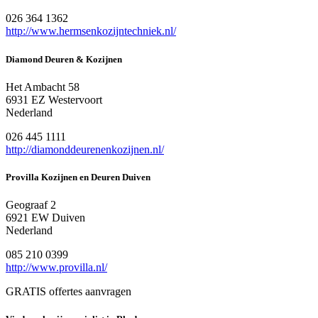
026 364 1362
http://www.hermsenkozijntechniek.nl/
Diamond Deuren & Kozijnen
Het Ambacht 58
6931 EZ Westervoort
Nederland
026 445 1111
http://diamonddeurenenkozijnen.nl/
Provilla Kozijnen en Deuren Duiven
Geograaf 2
6921 EW Duiven
Nederland
085 210 0399
http://www.provilla.nl/
GRATIS offertes aanvragen