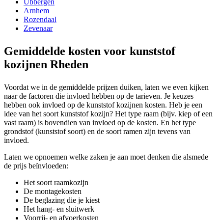
Ubbergen
Arnhem
Rozendaal
Zevenaar
Gemiddelde kosten voor kunststof
kozijnen Rheden
Voordat we in de gemiddelde prijzen duiken, laten we even kijken
naar de factoren die invloed hebben op de tarieven. Je keuzes
hebben ook invloed op de kunststof kozijnen kosten. Heb je een
idee van het soort kunststof kozijn? Het type raam (bijv. kiep of een
vast raam) is bovendien van invloed op de kosten. En het type
grondstof (kunststof soort) en de soort ramen zijn tevens van
invloed.
Laten we opnoemen welke zaken je aan moet denken die alsmede
de prijs beïnvloeden:
Het soort raamkozijn
De montagekosten
De beglazing die je kiest
Het hang- en sluitwerk
Voorrij- en afvoerkosten