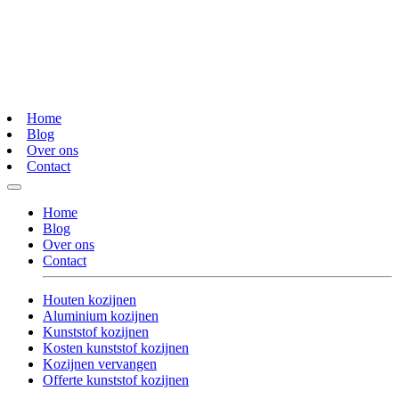
Home
Blog
Over ons
Contact
Home
Blog
Over ons
Contact
Houten kozijnen
Aluminium kozijnen
Kunststof kozijnen
Kosten kunststof kozijnen
Kozijnen vervangen
Offerte kunststof kozijnen