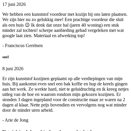
17 juni 2026
We hebben een kunststof voordeur met kozijn bij ons laten plaatsen.
We zijn hier nu zo gelukkig mee! Een prachtige voordeur die sluit
als een huis 😉 Ik denk dat onze hal (jaren 40 woning) een stuk
minder zal tochten! scherpe aanbieding gehad vergeleken met wat
google laat zien. Materiaal en afwerking top!
- Franciscus Gerritsen
snel
8 juni 2026
Er zijn kunststof kozijnen geplaatst op alle verdiepingen van mijn
huis. Bij aankomst even snel een bak koffie en hup de kerels gingen
aan het werk. Ze werkte hard, niet te geluidruchtig en ik kreeg netjes
uitleg van de hoe en waarom rondom mijn gekozen kozijnen. Er
stonden 3 dagen ingepland voor de constructie maar ze waren na 2
dagen al klaar. Nette prijs bovendien en vervolgens nog wat minder
door de minder uren arbeid.
- Arie de Jong