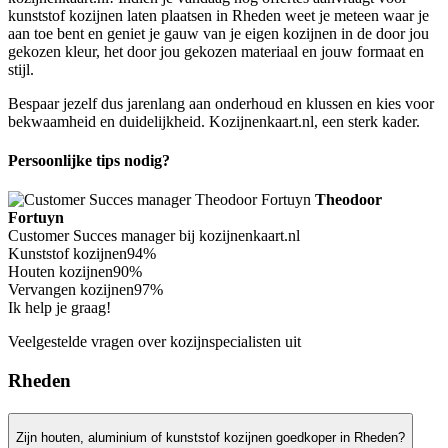
kunststof kozijnen laten plaatsen in Rheden weet je meteen waar je
aan toe bent en geniet je gauw van je eigen kozijnen in de door jou
gekozen kleur, het door jou gekozen materiaal en jouw formaat en
stijl.
Bespaar jezelf dus jarenlang aan onderhoud en klussen en kies voor
bekwaamheid en duidelijkheid. Kozijnenkaart.nl, een sterk kader.
Persoonlijke tips nodig?
Theodoor
Fortuyn
Customer Succes manager bij kozijnenkaart.nl
Kunststof kozijnen
94%
Houten kozijnen
90%
Vervangen kozijnen
97%
Ik help je graag!
Veelgestelde vragen over kozijnspecialisten uit
Rheden
Zijn houten, aluminium of kunststof kozijnen goedkoper in Rheden?