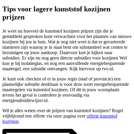
Tips voor lagere kunststof kozijnen
prijzen
Je weet nu hoeveel de kunststof kozijnen prijzen zijn die je
gemiddeld gesproken kunt verwachten voor het plaatsen van nieuwe
kozijnen bij jou in huis. Wat je nog niet weet is dat er gevarieerde
manieren zijn waarop je in staat bent om substantieel wat centen te
bezuinigen op jouw aankoop. Daarvoor kun je kijken naar
subsidies. Er zijn nu nog geen directe subsidies voor kozijnen Wel
kun je bij isolatieglas, en nog een aanvullende energiebesparende
maatregel, een subsidie ontvangen. Kijk hiervoor op rvo.nl.
Je kunt ook checken of er in jouw regio (stad of provincie) een
plaatselijke subsidie denkbaar is voor deze soort energiebesparende
maatregelen via kunststof kozijnen. Of dit in jouw woonplaats
tevens het geval is controleer je eenvoudig via
energiesubsidiewijzer.nl.
Wil je alles weten over de prijzen van kunststof kozijnen? Regel
vrijblijvend een offerte via onze pagina over
offerte kunststof
kozijnen
.