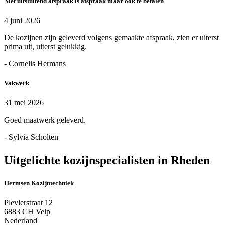
Niet uitsluitend afspraak is afspraak maar ook te betalen
4 juni 2026
De kozijnen zijn geleverd volgens gemaakte afspraak, zien er uiterst
prima uit, uiterst gelukkig.
- Cornelis Hermans
Vakwerk
31 mei 2026
Goed maatwerk geleverd.
- Sylvia Scholten
Uitgelichte kozijnspecialisten in Rheden
Hermsen Kozijntechniek
Plevierstraat 12
6883 CH Velp
Nederland