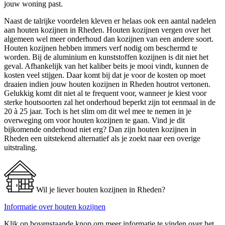
jouw woning past.
Naast de talrijke voordelen kleven er helaas ook een aantal nadelen
aan houten kozijnen in Rheden. Houten kozijnen vergen over het
algemeen wel meer onderhoud dan kozijnen van een andere soort.
Houten kozijnen hebben immers verf nodig om beschermd te
worden. Bij de aluminium en kunststoffen kozijnen is dit niet het
geval. Afhankelijk van het kaliber beits je mooi vindt, kunnen de
kosten veel stijgen. Daar komt bij dat je voor de kosten op moet
draaien indien jouw houten kozijnen in Rheden houtrot vertonen.
Gelukkig komt dit niet al te frequent voor, wanneer je kiest voor
sterke houtsoorten zal het onderhoud beperkt zijn tot eenmaal in de
20 à 25 jaar. Toch is het slim om dit wel mee te nemen in je
overweging om voor houten kozijnen te gaan. Vind je dit
bijkomende onderhoud niet erg? Dan zijn houten kozijnen in
Rheden een uitstekend alternatief als je zoekt naar een overige
uitstraling.
Wil je liever houten kozijnen in Rheden?
Informatie over houten kozijnen
Klik op bovenstaande knop om meer informatie te vinden over het