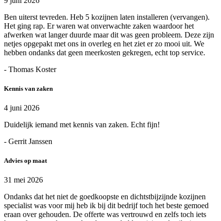
9 juni 2026
Ben uiterst tevreden. Heb 5 kozijnen laten installeren (vervangen).
Het ging rap. Er waren wat onverwachte zaken waardoor het
afwerken wat langer duurde maar dit was geen probleem. Deze zijn
netjes opgepakt met ons in overleg en het ziet er zo mooi uit. We
hebben ondanks dat geen meerkosten gekregen, echt top service.
- Thomas Koster
Kennis van zaken
4 juni 2026
Duidelijk iemand met kennis van zaken. Echt fijn!
- Gerrit Janssen
Advies op maat
31 mei 2026
Ondanks dat het niet de goedkoopste en dichtstbijzijnde kozijnen
specialist was voor mij heb ik bij dit bedrijf toch het beste gemoed
eraan over gehouden. De offerte was vertrouwd en zelfs toch iets