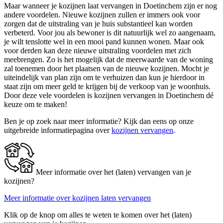
Maar wanneer je kozijnen laat vervangen in Doetinchem zijn er nog
andere voordelen. Nieuwe kozijnen zullen er immers ook voor
zorgen dat de uitstraling van je huis substantieel kan worden
verbeterd. Voor jou als bewoner is dit natuurlijk wel zo aangenaam,
je wilt tenslotte wel in een mooi pand kunnen wonen. Maar ook
voor derden kan deze nieuwe uitstraling voordelen met zich
meebrengen. Zo is het mogelijk dat de meerwaarde van de woning
zal toenemen door het plaatsen van de nieuwe kozijnen. Mocht je
uiteindelijk van plan zijn om te verhuizen dan kun je hierdoor in
staat zijn om meer geld te krijgen bij de verkoop van je woonhuis.
Door deze vele voordelen is kozijnen vervangen in Doetinchem dé
keuze om te maken!
Ben je op zoek naar meer informatie? Kijk dan eens op onze
uitgebreide informatiepagina over
kozijnen vervangen
.
Meer informatie over het (laten) vervangen van je
kozijnen?
Meer informatie over kozijnen laten vervangen
Klik op de knop om alles te weten te komen over het (laten)