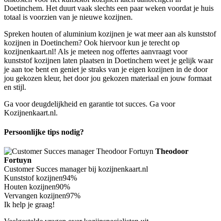
Doetinchem. Het duurt vaak slechts een paar weken voordat je huis
totaal is voorzien van je nieuwe kozijnen.
Spreken houten of aluminium kozijnen je wat meer aan als kunststof
kozijnen in Doetinchem? Ook hiervoor kun je terecht op
kozijnenkaart.nl! Als je meteen nog offertes aanvraagt voor
kunststof kozijnen laten plaatsen in Doetinchem weet je gelijk waar
je aan toe bent en geniet je straks van je eigen kozijnen in de door
jou gekozen kleur, het door jou gekozen materiaal en jouw formaat
en stijl.
Ga voor deugdelijkheid en garantie tot succes. Ga voor
Kozijnenkaart.nl.
Persoonlijke tips nodig?
Theodoor
Fortuyn
Customer Succes manager bij kozijnenkaart.nl
Kunststof kozijnen
94%
Houten kozijnen
90%
Vervangen kozijnen
97%
Ik help je graag!