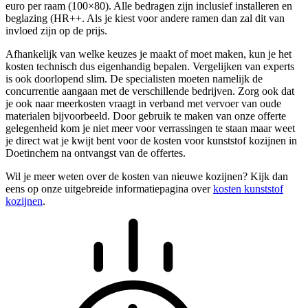
euro per raam (100×80). Alle bedragen zijn inclusief installeren en
beglazing (HR++. Als je kiest voor andere ramen dan zal dit van
invloed zijn op de prijs.
Afhankelijk van welke keuzes je maakt of moet maken, kun je het
kosten technisch dus eigenhandig bepalen. Vergelijken van experts
is ook doorlopend slim. De specialisten moeten namelijk de
concurrentie aangaan met de verschillende bedrijven. Zorg ook dat
je ook naar meerkosten vraagt in verband met vervoer van oude
materialen bijvoorbeeld. Door gebruik te maken van onze offerte
gelegenheid kom je niet meer voor verrassingen te staan maar weet
je direct wat je kwijt bent voor de kosten voor kunststof kozijnen in
Doetinchem na ontvangst van de offertes.
Wil je meer weten over de kosten van nieuwe kozijnen? Kijk dan
eens op onze uitgebreide informatiepagina over
kosten kunststof
kozijnen
.