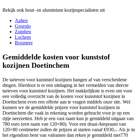
Bekijk ook hout- en aluminium kozijnspecialisten uit
Aalten
Groenlo
Zutphen
Lochem
Boxmeer
Gemiddelde kosten voor kunststof
kozijnen Doetinchem
De tarieven voor kunststof kozijnen hangen af van verscheidene
dingen. Hierdoor is er een uitdaging in het vermelden van directe
tarieven voor kunststof kozijnen. Het makkelijkste is even om voor
een volledig overzicht van de kosten voor kunststof kozijnen in
Doetinchem even een offerte aan te vragen middels onze site. Wel
kunnen we de gemiddelde prijzen voor kunststof kozijnen in
Doetinchem die vaak in rekening worden gebracht voor je op een
rijtje neerzetten. Heb je een vast raam kun je gemiddeld uitgaan van
780 euro (een raam van 120×80). Voor een draai-/kiepraam van
120×80 centimeter zullen de prijzen al starten vanaf €930,-. Als je in
het eigendom bent van valramen dan reken je gemiddeld met770