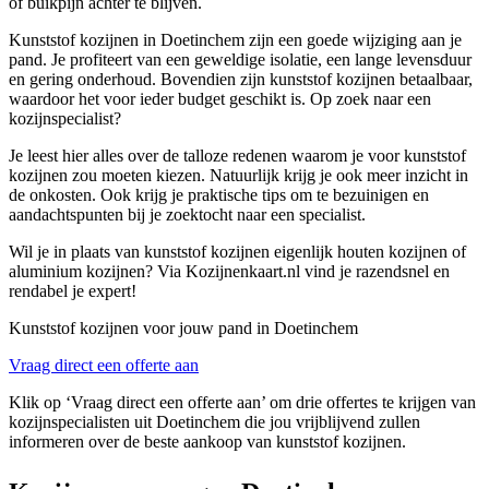
of buikpijn achter te blijven.
Kunststof kozijnen in Doetinchem zijn een goede wijziging aan je
pand. Je profiteert van een geweldige isolatie, een lange levensduur
en gering onderhoud. Bovendien zijn kunststof kozijnen betaalbaar,
waardoor het voor ieder budget geschikt is. Op zoek naar een
kozijnspecialist?
Je leest hier alles over de talloze redenen waarom je voor kunststof
kozijnen zou moeten kiezen. Natuurlijk krijg je ook meer inzicht in
de onkosten. Ook krijg je praktische tips om te bezuinigen en
aandachtspunten bij je zoektocht naar een specialist.
Wil je in plaats van kunststof kozijnen eigenlijk houten kozijnen of
aluminium kozijnen? Via Kozijnenkaart.nl vind je razendsnel en
rendabel je expert!
Kunststof kozijnen voor jouw pand in Doetinchem
Vraag direct een offerte aan
Klik op ‘Vraag direct een offerte aan’ om drie offertes te krijgen van
kozijnspecialisten uit Doetinchem die jou vrijblijvend zullen
informeren over de beste aankoop van kunststof kozijnen.