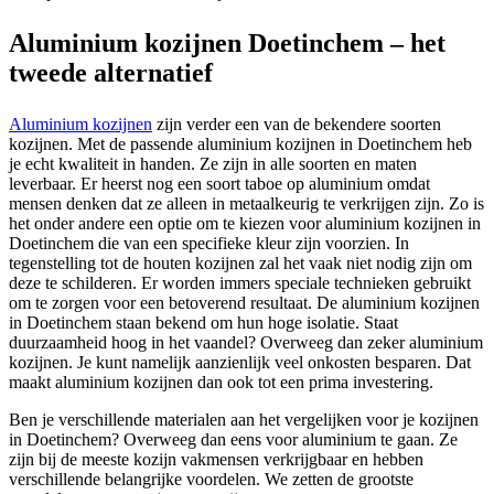
Aluminium kozijnen Doetinchem – het
tweede alternatief
Aluminium kozijnen
zijn verder een van de bekendere soorten
kozijnen. Met de passende aluminium kozijnen in Doetinchem heb
je echt kwaliteit in handen. Ze zijn in alle soorten en maten
leverbaar. Er heerst nog een soort taboe op aluminium omdat
mensen denken dat ze alleen in metaalkeurig te verkrijgen zijn. Zo is
het onder andere een optie om te kiezen voor aluminium kozijnen in
Doetinchem die van een specifieke kleur zijn voorzien. In
tegenstelling tot de houten kozijnen zal het vaak niet nodig zijn om
deze te schilderen. Er worden immers speciale technieken gebruikt
om te zorgen voor een betoverend resultaat. De aluminium kozijnen
in Doetinchem staan bekend om hun hoge isolatie. Staat
duurzaamheid hoog in het vaandel? Overweeg dan zeker aluminium
kozijnen. Je kunt namelijk aanzienlijk veel onkosten besparen. Dat
maakt aluminium kozijnen dan ook tot een prima investering.
Ben je verschillende materialen aan het vergelijken voor je kozijnen
in Doetinchem? Overweeg dan eens voor aluminium te gaan. Ze
zijn bij de meeste kozijn vakmensen verkrijgbaar en hebben
verschillende belangrijke voordelen. We zetten de grootste