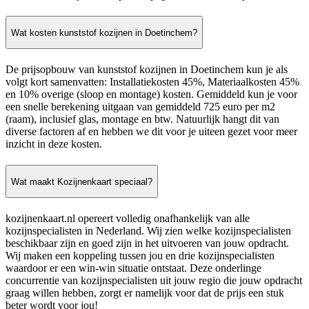
Wat kosten kunststof kozijnen in Doetinchem?
De prijsopbouw van kunststof kozijnen in Doetinchem kun je als
volgt kort samenvatten: Installatiekosten 45%, Materiaalkosten 45%
en 10% overige (sloop en montage) kosten. Gemiddeld kun je voor
een snelle berekening uitgaan van gemiddeld 725 euro per m2
(raam), inclusief glas, montage en btw. Natuurlijk hangt dit van
diverse factoren af en hebben we dit voor je uiteen gezet voor meer
inzicht in deze kosten.
Wat maakt Kozijnenkaart speciaal?
kozijnenkaart.nl opereert volledig onafhankelijk van alle
kozijnspecialisten in Nederland. Wij zien welke kozijnspecialisten
beschikbaar zijn en goed zijn in het uitvoeren van jouw opdracht.
Wij maken een koppeling tussen jou en drie kozijnspecialisten
waardoor er een win-win situatie ontstaat. Deze onderlinge
concurrentie van kozijnspecialisten uit jouw regio die jouw opdracht
graag willen hebben, zorgt er namelijk voor dat de prijs een stuk
beter wordt voor jou!