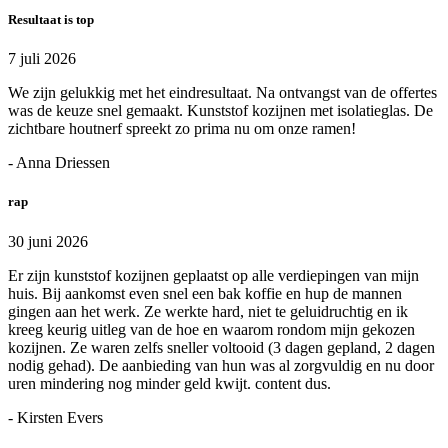
Resultaat is top
7 juli 2026
We zijn gelukkig met het eindresultaat. Na ontvangst van de offertes
was de keuze snel gemaakt. Kunststof kozijnen met isolatieglas. De
zichtbare houtnerf spreekt zo prima nu om onze ramen!
- Anna Driessen
rap
30 juni 2026
Er zijn kunststof kozijnen geplaatst op alle verdiepingen van mijn
huis. Bij aankomst even snel een bak koffie en hup de mannen
gingen aan het werk. Ze werkte hard, niet te geluidruchtig en ik
kreeg keurig uitleg van de hoe en waarom rondom mijn gekozen
kozijnen. Ze waren zelfs sneller voltooid (3 dagen gepland, 2 dagen
nodig gehad). De aanbieding van hun was al zorgvuldig en nu door
uren mindering nog minder geld kwijt. content dus.
- Kirsten Evers