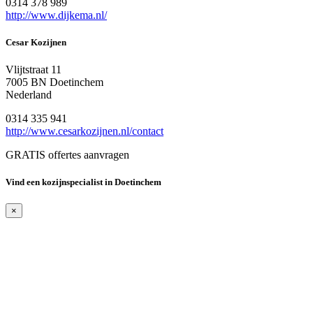
0314 378 989
http://www.dijkema.nl/
Cesar Kozijnen
Vlijtstraat 11
7005 BN Doetinchem
Nederland
0314 335 941
http://www.cesarkozijnen.nl/contact
GRATIS offertes aanvragen
Vind een kozijnspecialist in Doetinchem
×