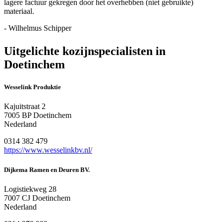
lagere factuur gekregen door het overhebben (niet gebruikte)
materiaal.
- Wilhelmus Schipper
Uitgelichte kozijnspecialisten in
Doetinchem
Wesselink Produktie
Kajuitstraat 2
7005 BP Doetinchem
Nederland
0314 382 479
https://www.wesselinkbv.nl/
Dijkema Ramen en Deuren BV.
Logistiekweg 28
7007 CJ Doetinchem
Nederland