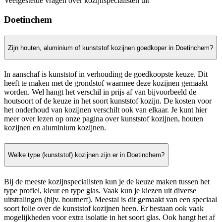
Veelgestelde vragen over kozijnspecialisten uit
Doetinchem
Zijn houten, aluminium of kunststof kozijnen goedkoper in Doetinchem?
In aanschaf is kunststof in verhouding de goedkoopste keuze. Dit
heeft te maken met de grondstof waarmee deze kozijnen gemaakt
worden. Wel hangt het verschil in prijs af van bijvoorbeeld de
houtsoort of de keuze in het soort kunststof kozijn. De kosten voor
het onderhoud van kozijnen verschilt ook van elkaar. Je kunt hier
meer over lezen op onze pagina over kunststof kozijnen, houten
kozijnen en aluminium kozijnen.
Welke type (kunststof) kozijnen zijn er in Doetinchem?
Bij de meeste kozijnspecialisten kun je de keuze maken tussen het
type profiel, kleur en type glas. Vaak kun je kiezen uit diverse
uitstralingen (bijv. houtnerf). Meestal is dit gemaakt van een speciaal
soort folie over de kunststof kozijnen heen. Er bestaan ook vaak
mogelijkheden voor extra isolatie in het soort glas. Ook hangt het af