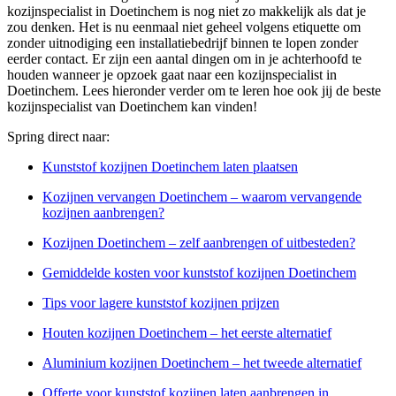
kozijnspecialist in Doetinchem is nog niet zo makkelijk als dat je
zou denken. Het is nu eenmaal niet geheel volgens etiquette om
zonder uitnodiging een installatiebedrijf binnen te lopen zonder
eerder contact. Er zijn een aantal dingen om in je achterhoofd te
houden wanneer je opzoek gaat naar een kozijnspecialist in
Doetinchem. Lees hieronder verder om te leren hoe ook jij de beste
kozijnspecialist van Doetinchem kan vinden!
Spring direct naar:
Kunststof kozijnen Doetinchem laten plaatsen
Kozijnen vervangen Doetinchem – waarom vervangende
kozijnen aanbrengen?
Kozijnen Doetinchem – zelf aanbrengen of uitbesteden?
Gemiddelde kosten voor kunststof kozijnen Doetinchem
Tips voor lagere kunststof kozijnen prijzen
Houten kozijnen Doetinchem – het eerste alternatief
Aluminium kozijnen Doetinchem – het tweede alternatief
Offerte voor kunststof kozijnen laten aanbrengen in