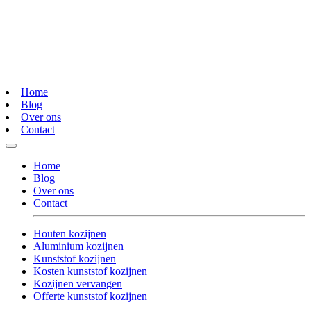
Home
Blog
Over ons
Contact
Home
Blog
Over ons
Contact
Houten kozijnen
Aluminium kozijnen
Kunststof kozijnen
Kosten kunststof kozijnen
Kozijnen vervangen
Offerte kunststof kozijnen