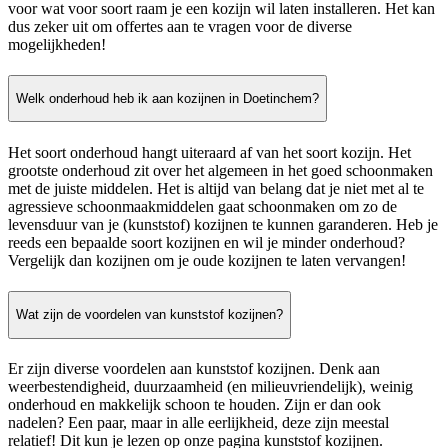
voor wat voor soort raam je een kozijn wil laten installeren. Het kan
dus zeker uit om offertes aan te vragen voor de diverse
mogelijkheden!
Welk onderhoud heb ik aan kozijnen in Doetinchem?
Het soort onderhoud hangt uiteraard af van het soort kozijn. Het
grootste onderhoud zit over het algemeen in het goed schoonmaken
met de juiste middelen. Het is altijd van belang dat je niet met al te
agressieve schoonmaakmiddelen gaat schoonmaken om zo de
levensduur van je (kunststof) kozijnen te kunnen garanderen. Heb je
reeds een bepaalde soort kozijnen en wil je minder onderhoud?
Vergelijk dan kozijnen om je oude kozijnen te laten vervangen!
Wat zijn de voordelen van kunststof kozijnen?
Er zijn diverse voordelen aan kunststof kozijnen. Denk aan
weerbestendigheid, duurzaamheid (en milieuvriendelijk), weinig
onderhoud en makkelijk schoon te houden. Zijn er dan ook
nadelen? Een paar, maar in alle eerlijkheid, deze zijn meestal
relatief! Dit kun je lezen op onze pagina kunststof kozijnen.