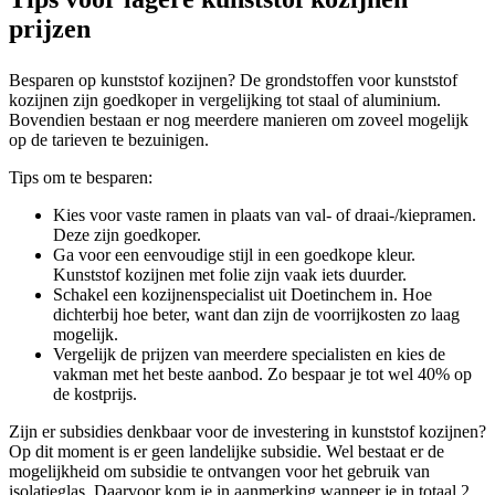
prijzen
Besparen op kunststof kozijnen? De grondstoffen voor kunststof
kozijnen zijn goedkoper in vergelijking tot staal of aluminium.
Bovendien bestaan er nog meerdere manieren om zoveel mogelijk
op de tarieven te bezuinigen.
Tips om te besparen:
Kies voor vaste ramen in plaats van val- of draai-/kiepramen.
Deze zijn goedkoper.
Ga voor een eenvoudige stijl in een goedkope kleur.
Kunststof kozijnen met folie zijn vaak iets duurder.
Schakel een kozijnenspecialist uit Doetinchem in. Hoe
dichterbij hoe beter, want dan zijn de voorrijkosten zo laag
mogelijk.
Vergelijk de prijzen van meerdere specialisten en kies de
vakman met het beste aanbod. Zo bespaar je tot wel 40% op
de kostprijs.
Zijn er subsidies denkbaar voor de investering in kunststof kozijnen?
Op dit moment is er geen landelijke subsidie. Wel bestaat er de
mogelijkheid om subsidie te ontvangen voor het gebruik van
isolatieglas. Daarvoor kom je in aanmerking wanneer je in totaal 2